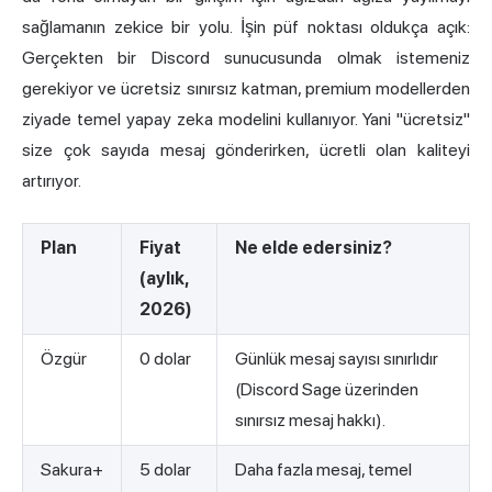
sağlamanın zekice bir yolu. İşin püf noktası oldukça açık:
Gerçekten bir Discord sunucusunda olmak istemeniz
gerekiyor ve ücretsiz sınırsız katman, premium modellerden
ziyade temel yapay zeka modelini kullanıyor. Yani "ücretsiz"
size çok sayıda mesaj gönderirken, ücretli olan kaliteyi
artırıyor.
Plan
Fiyat
Ne elde edersiniz?
(aylık,
2026)
Özgür
0 dolar
Günlük mesaj sayısı sınırlıdır
(Discord Sage üzerinden
sınırsız mesaj hakkı).
Sakura+
5 dolar
Daha fazla mesaj, temel