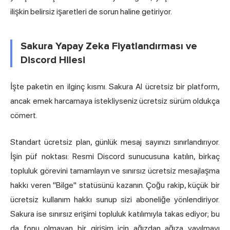
ilişkin belirsiz işaretleri de sorun haline getiriyor.
Sakura Yapay Zeka Fiyatlandırması ve
Discord Hilesi
İşte paketin en ilginç kısmı. Sakura AI ücretsiz bir platform,
ancak emek harcamaya istekliyseniz ücretsiz sürüm oldukça
cömert.
Standart ücretsiz plan, günlük mesaj sayınızı sınırlandırıyor.
İşin püf noktası: Resmi Discord sunucusuna katılın, birkaç
topluluk görevini tamamlayın ve sınırsız ücretsiz mesajlaşma
hakkı veren "Bilge" statüsünü kazanın. Çoğu rakip, küçük bir
ücretsiz kullanım hakkı sunup sizi aboneliğe yönlendiriyor.
Sakura ise sınırsız erişimi topluluk katılımıyla takas ediyor; bu
da fonu olmayan bir girişim için ağızdan ağıza yayılmayı