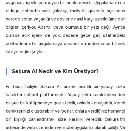
uygunsuz içerik içermeyen bir incelemesidir. Uygulamanın ne
olduğu, sohbetin nasıl çalıştığı, maliyeti, güvenlik açısından
nerede sorun yaşadığı ve devlerle nasıl karşılaştırıldığına dair
bilgiler içeriyor. Abartılı veya olumsuz bir yazı değil. Ayrıca
burada açık içerik de yok; sadece gece geç saatlerdeki
sohbetlerimi bir uygulamaya emanet etmeden önce bilmek
isteyeceğim şeyler.
Sakura AI Nedir ve Kim Üretiyor?
En basit haliyle Sakura AI, anime esintili bir
yapay zeka
karakter
sohbet platformudur. Yapay zeka karakterlerinden
oluşan bir kütüphaneye göz atabilir, onlarla konuşabilir, kendi
karakterinizi oluşturabilir ve botlar, onlara verdiğiniz herhangi
bir kişiliği canlandırarak size karşılık verebilir. Sakura.fm
adresinde web üzerinden ve mobil uygulama olarak çalışır. Ve