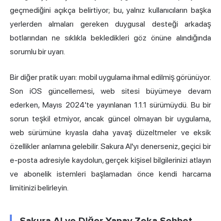
geçmediğini açıkça belirtiyor; bu, yalnız kullanıcıların başka
yerlerden almaları gereken duygusal desteği arkadaş
botlarından ne sıklıkla bekledikleri göz önüne alındığında
sorumlu bir uyarı.
Bir diğer pratik uyarı: mobil uygulama ihmal edilmiş görünüyor.
Son iOS güncellemesi, web sitesi büyümeye devam
ederken, Mayıs 2024'te yayınlanan 1.1.1 sürümüydü. Bu bir
sorun teşkil etmiyor, ancak güncel olmayan bir uygulama,
web sürümüne kıyasla daha yavaş düzeltmeler ve eksik
özellikler anlamına gelebilir. Sakura AI'yı denerseniz, geçici bir
e-posta adresiyle kaydolun, gerçek kişisel bilgilerinizi atlayın
ve abonelik istemleri başlamadan önce kendi harcama
limitinizi belirleyin.