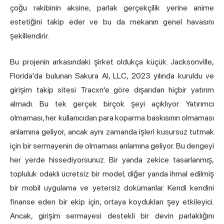
çoğu rakibinin aksine, parlak gerçekçilik yerine anime
estetiğini takip eder ve bu da mekanın genel havasını
şekillendirir.
Bu projenin arkasındaki şirket oldukça küçük. Jacksonville,
Florida'da bulunan Sakura AI, LLC, 2023 yılında kuruldu ve
girişim takip sitesi Tracxn'e göre
dışarıdan hiçbir yatırım
almadı. Bu tek gerçek birçok şeyi açıklıyor. Yatırımcı
olmaması, her kullanıcıdan para koparma baskısının olmaması
anlamına geliyor, ancak aynı zamanda işleri kusursuz tutmak
için bir sermayenin de olmaması anlamına geliyor. Bu dengeyi
her yerde hissediyorsunuz. Bir yanda zekice tasarlanmış,
topluluk odaklı ücretsiz bir model; diğer yanda ihmal edilmiş
bir mobil uygulama ve yetersiz dokümanlar. Kendi kendini
finanse eden bir ekip için, ortaya koydukları şey etkileyici.
Ancak, girişim sermayesi destekli bir devin parlaklığını