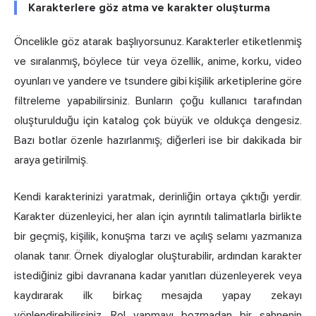
Karakterlere göz atma ve karakter oluşturma
Öncelikle göz atarak başlıyorsunuz. Karakterler etiketlenmiş
ve sıralanmış, böylece tür veya özellik, anime, korku, video
oyunları ve yandere ve tsundere gibi kişilik arketiplerine göre
filtreleme yapabilirsiniz. Bunların çoğu kullanıcı tarafından
oluşturulduğu için katalog çok büyük ve oldukça dengesiz.
Bazı botlar özenle hazırlanmış; diğerleri ise bir dakikada bir
araya getirilmiş.
Kendi karakterinizi yaratmak, derinliğin ortaya çıktığı yerdir.
Karakter düzenleyici, her alan için ayrıntılı talimatlarla birlikte
bir geçmiş, kişilik, konuşma tarzı ve açılış selamı yazmanıza
olanak tanır. Örnek diyaloglar oluşturabilir, ardından karakter
istediğiniz gibi davranana kadar yanıtları düzenleyerek veya
kaydırarak ilk birkaç mesajda yapay zekayı
yönlendirebilirsiniz. Rol yapmayı bozmadan bir sahnenin