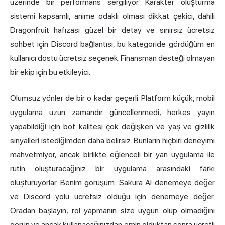
üzerinde bir performans sergiliyor. Karakter oluşturma
sistemi kapsamlı, anime odaklı olması dikkat çekici, dahili
Dragonfruit hafızası güzel bir detay ve sınırsız ücretsiz
sohbet için Discord bağlantısı, bu kategoride gördüğüm en
kullanıcı dostu ücretsiz seçenek. Finansman desteği olmayan
bir ekip için bu etkileyici.
Olumsuz yönler de bir o kadar geçerli. Platform küçük, mobil
uygulama uzun zamandır güncellenmedi, herkes yayın
yapabildiği için bot kalitesi çok değişken ve yaş ve gizlilik
sinyalleri istediğimden daha belirsiz. Bunların hiçbiri deneyimi
mahvetmiyor, ancak birlikte eğlenceli bir yan uygulama ile
rutin oluşturacağınız bir uygulama arasındaki farkı
oluşturuyorlar. Benim görüşüm: Sakura AI denemeye değer
ve Discord yolu ücretsiz olduğu için denemeye değer.
Oradan başlayın, rol yapmanın size uygun olup olmadığını
görün ve ancak kullanacağınızdan emin olduktan sonra ücretli