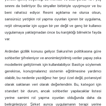
sınırını da belirtiyor. Bu sinyaller birbiriyle uyuşmuyor ve bu
beni rahatsız ediyor. Resmi açıklama ne olursa olsun,
sansürsüz yetişkin rol yapma oyunları içeren bir uygulama,
reşit olmayanlar için uygun bir yer değil ve genç bir kullanıcı
uygulamaya yaklaşmadan önce bu karışıklığı bilmekte fayda
var.
Ardından gizlilik konusu geliyor. Sakura'nın politikasına göre
sohbetler şifreleniyor ve anonimleştirilmiş veriler yapay zeka
modellerini geliştirmek için kullanılabiliyor. Basitçe söylemek
gerekirse, konuşmalarınız sistemin eğitilmesine yardımcı
olabilir, bu nedenle yazdığınız her şeyi özel değil, potansiyel
olarak saklanan veri olarak değerlendirin. Bu, kategori için
standart bir durum, ancak sohbetler yapılacaklar listesi
yerine samimi rol yapma oyunları olduğunda daha da
belirginleşiyor. Şirket ayrıca uygulamanın terapi yerine