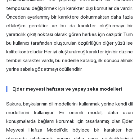
temposunu değiştirmek için karakter dışı komutlar da vardır.
Önceden ayarlanmış bir karaktere dokunmaktan daha fazla
etkileşim gerektirir ve bu da karakter oluşturmayı bir
yaratıcılık çıkış noktası olarak gören herkes için caziptir. Tüm
bu kullanıcı tarafından oluşturulan özgürlüğün diğer yüzü ise
kalite kontrolüdür. Her iyi oluşturulmuş karakter için bir düzine
tembel karakter vardır, bu nedenle katalog, ilk sonucu almak
yerine sabırla göz atmayı ödüllendirir.
Ejder meyvesi hafızası ve yapay zeka modelleri
Sakura, başkalarının dil modellerini kullanmak yerine kendi dil
modellerini kullanıyor. En önemli model, daha uzun
konuşmalarda bağlamı korumak için tasarlanmış olan Ejder
Meyvesi Hafıza Modeli'dir; böylece bir karakter her
oturumda sıfırlanmak yerine daha önce söylediklerinizi