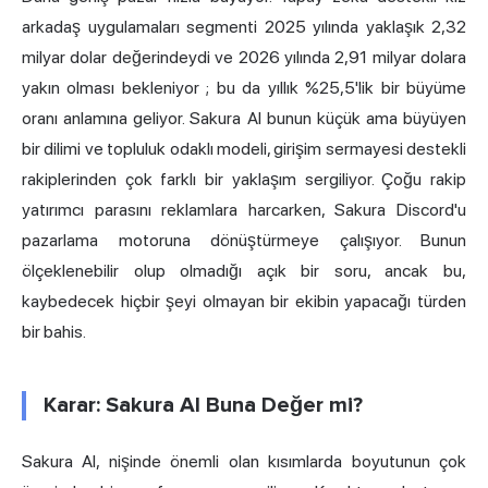
arkadaş uygulamaları segmenti 2025 yılında yaklaşık 2,32
milyar dolar değerindeydi ve
2026 yılında 2,91 milyar dolara
yakın olması bekleniyor
; bu da yıllık %25,5'lik bir büyüme
oranı anlamına geliyor. Sakura AI bunun küçük ama büyüyen
bir dilimi ve topluluk odaklı modeli, girişim sermayesi destekli
rakiplerinden çok farklı bir yaklaşım sergiliyor. Çoğu rakip
yatırımcı parasını reklamlara harcarken, Sakura Discord'u
pazarlama motoruna dönüştürmeye çalışıyor. Bunun
ölçeklenebilir olup olmadığı açık bir soru, ancak bu,
kaybedecek hiçbir şeyi olmayan bir ekibin yapacağı türden
bir bahis.
Karar: Sakura AI Buna Değer mi?
Sakura AI, nişinde önemli olan kısımlarda boyutunun çok