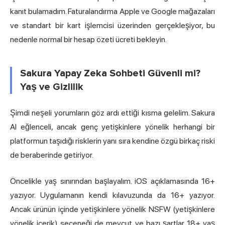
kanıt bulamadım. Faturalandırma Apple ve Google mağazaları
ve standart bir kart işlemcisi üzerinden gerçekleşiyor, bu
nedenle normal bir hesap özeti ücreti bekleyin.
Sakura Yapay Zeka Sohbeti Güvenli mi?
Yaş ve Gizlilik
Şimdi neşeli yorumların göz ardı ettiği kısma gelelim. Sakura
AI eğlenceli, ancak genç yetişkinlere yönelik herhangi bir
platformun taşıdığı risklerin yanı sıra kendine özgü birkaç riski
de beraberinde getiriyor.
Öncelikle yaş sınırından başlayalım. iOS açıklamasında 16+
yazıyor. Uygulamanın kendi kılavuzunda da 16+ yazıyor.
Ancak ürünün içinde yetişkinlere yönelik
NSFW
(yetişkinlere
yönelik içerik) seçeneği de mevcut ve bazı şartlar 18+ yaş