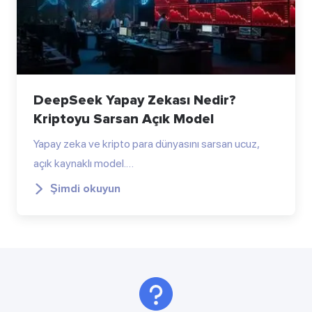
DeepSeek Yapay Zekası Nedir?
Kriptoyu Sarsan Açık Model
Yapay zeka ve kripto para dünyasını sarsan ucuz,
açık kaynaklı model.…
Şimdi okuyun