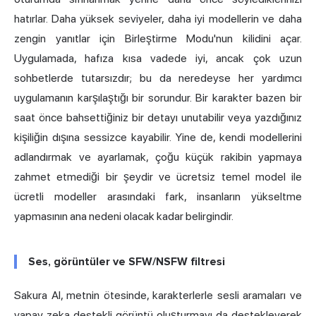
hatırlar. Daha yüksek seviyeler, daha iyi modellerin ve daha
zengin yanıtlar için Birleştirme Modu'nun kilidini açar.
Uygulamada, hafıza kısa vadede iyi, ancak çok uzun
sohbetlerde tutarsızdır; bu da neredeyse her yardımcı
uygulamanın karşılaştığı bir sorundur. Bir karakter bazen bir
saat önce bahsettiğiniz bir detayı unutabilir veya yazdığınız
kişiliğin dışına sessizce kayabilir. Yine de, kendi modellerini
adlandırmak ve ayarlamak, çoğu küçük rakibin yapmaya
zahmet etmediği bir şeydir ve ücretsiz temel model ile
ücretli modeller arasındaki fark, insanların yükseltme
yapmasının ana nedeni olacak kadar belirgindir.
Ses, görüntüler ve SFW/NSFW filtresi
Sakura AI, metnin ötesinde, karakterlerle sesli aramaları ve
yapay zeka destekli görüntü oluşturmayı da destekleyerek