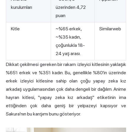
kurulumları
üzerinden 4,72
puan
Kitle
~%65 erkek,
Similarweb
~%35 kadın,
çoğunlukla 18-
24 yaş arası.
Dikkat çekilmesi gereken bir rakam: izleyici kitlesinin yaklaşık
%65'i erkek ve %35'i kadın. Bu, genellikle %80'in üzerinde
erkek izleyici kitlesine sahip olan çoğu yapay zeka kız
arkadaş uygulamasından çok daha dengeli bir dağılım. Anime
hayran kitlesi, "yapay zeka kız arkadaş" etiketinin ima
ettiğinden çok daha geniş bir yelpazeyi kapsıyor ve
Sakura'nın bu karışımı bunu gösteriyor.