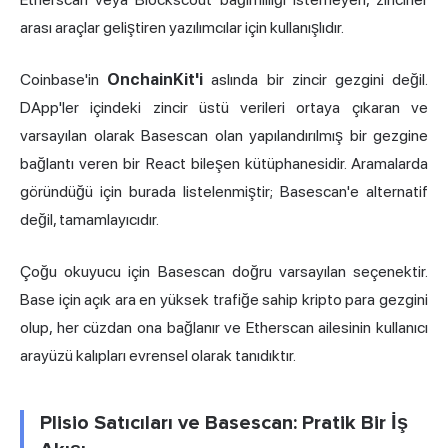
arası araçlar geliştiren yazılımcılar için kullanışlıdır.
Coinbase'in
OnchainKit'i
aslında bir zincir gezgini değil.
DApp'ler içindeki zincir üstü verileri ortaya çıkaran ve
varsayılan olarak Basescan olan yapılandırılmış bir gezgine
bağlantı veren bir React bileşen kütüphanesidir. Aramalarda
göründüğü için burada listelenmiştir; Basescan'e alternatif
değil, tamamlayıcıdır.
Çoğu okuyucu için Basescan doğru varsayılan seçenektir.
Base için açık ara en yüksek trafiğe sahip kripto para gezgini
olup, her cüzdan ona bağlanır ve Etherscan ailesinin kullanıcı
arayüzü kalıpları evrensel olarak tanıdıktır.
Plisio Satıcıları ve Basescan: Pratik Bir İş