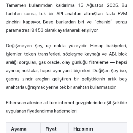
Tamamen kullanımdan kaldırılma: 15 Ağustos 2025. Bu
tarihten sonra, tek bir API anahtarı altmıştan fazla EVM
zincirini kapsıyor. Base bunlardan biri ve `chainid` sorgu
parametresi 8453 olarak ayarlanarak erişiliyor.
Değişmeyen şey, uç nokta yüzeyidir. Hesap bakiyeleri,
işlemler, token transferleri, sözleşme kaynağı ve ABI, blok
aralığı sorguları, gas oracle, olay günlüğü filtreleme — hepsi
aynı uç noktalar, hepsi aynı yanıt biçimleri. Değişen şey ise,
çapraz zincir araçları geliştiren bir geliştiricinin artık beş
anahtarla uğraşmak yerine tek bir anahtarı kullanmasıdır.
Etherscan ailesine ait tüm internet gezginlerinde eşit şekilde
uygulanan fiyatlandırma kademeleri:
Aşama
Fiyat
Hız sınırı