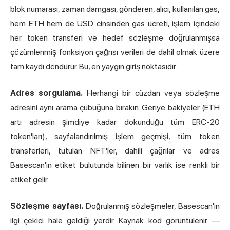
blok numarası, zaman damgası, gönderen, alıcı, kullanılan gas,
hem ETH hem de USD cinsinden gas ücreti, işlem içindeki
her token transferi ve hedef sözleşme doğrulanmışsa
çözümlenmiş fonksiyon çağrısı verileri de dahil olmak üzere
tam kaydı döndürür. Bu, en yaygın giriş noktasıdır.
Adres sorgulama.
Herhangi bir cüzdan veya sözleşme
adresini aynı arama çubuğuna bırakın. Geriye bakiyeler (ETH
artı adresin şimdiye kadar dokunduğu tüm ERC-20
token'ları), sayfalandırılmış işlem geçmişi, tüm token
transferleri, tutulan NFT'ler, dahili çağrılar ve adres
Basescan'in etiket bulutunda bilinen bir varlık ise renkli bir
etiket gelir.
Sözleşme sayfası.
Doğrulanmış sözleşmeler, Basescan'in
ilgi çekici hale geldiği yerdir. Kaynak kod görüntülenir —