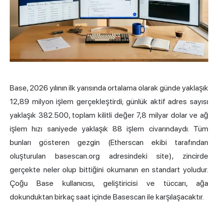
Base, 2026 yılının ilk yarısında ortalama olarak günde yaklaşık
12,89 milyon işlem gerçekleştirdi; günlük aktif adres sayısı
yaklaşık 382.500, toplam kilitli değer 7,8 milyar dolar ve ağ
işlem hızı saniyede yaklaşık 88 işlem civarındaydı. Tüm
bunları gösteren gezgin (
Etherscan
ekibi tarafından
oluşturulan basescan.org adresindeki site), zincirde
gerçekte neler olup bittiğini okumanın en standart yoludur.
Çoğu Base kullanıcısı, geliştiricisi ve tüccarı, ağa
dokunduktan birkaç saat içinde Basescan ile karşılaşacaktır.