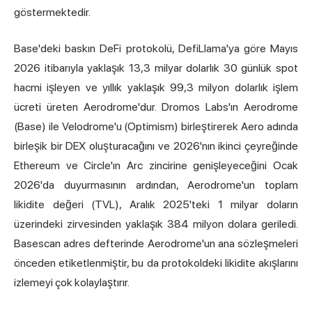
göstermektedir.
Base'deki baskın DeFi protokolü, DefiLlama'ya göre Mayıs
2026 itibarıyla yaklaşık 13,3 milyar dolarlık 30 günlük spot
hacmi işleyen ve yıllık yaklaşık 99,3 milyon dolarlık işlem
ücreti üreten Aerodrome'dur. Dromos Labs'ın Aerodrome
(Base) ile Velodrome'u (Optimism) birleştirerek Aero adında
birleşik bir DEX oluşturacağını ve 2026'nın ikinci çeyreğinde
Ethereum ve Circle'ın Arc zincirine genişleyeceğini Ocak
2026'da duyurmasının ardından, Aerodrome'un toplam
likidite değeri (TVL), Aralık 2025'teki 1 milyar doların
üzerindeki zirvesinden yaklaşık 384 milyon dolara geriledi.
Basescan adres defterinde Aerodrome'un ana sözleşmeleri
önceden etiketlenmiştir, bu da protokoldeki likidite akışlarını
izlemeyi çok kolaylaştırır.