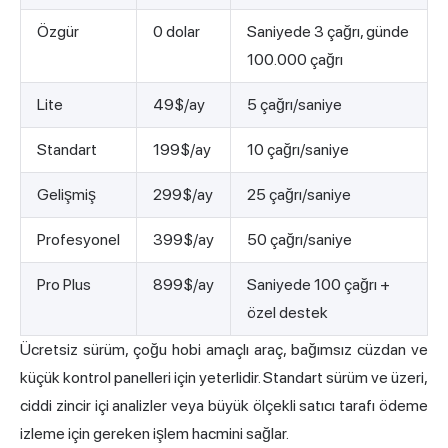
Özgür
0 dolar
Saniyede 3 çağrı, günde
100.000 çağrı
Lite
49$/ay
5 çağrı/saniye
Standart
199$/ay
10 çağrı/saniye
Gelişmiş
299$/ay
25 çağrı/saniye
Profesyonel
399$/ay
50 çağrı/saniye
Pro Plus
899$/ay
Saniyede 100 çağrı +
özel destek
Ücretsiz sürüm, çoğu hobi amaçlı araç, bağımsız cüzdan ve
küçük kontrol panelleri için yeterlidir. Standart sürüm ve üzeri,
ciddi zincir içi analizler veya büyük ölçekli satıcı tarafı ödeme
izleme için gereken işlem hacmini sağlar.