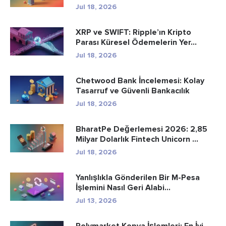
Jul 18, 2026
XRP ve SWIFT: Ripple’ın Kripto
Parası Küresel Ödemelerin Yer...
Jul 18, 2026
Chetwood Bank İncelemesi: Kolay
Tasarruf ve Güvenli Bankacılık
Jul 18, 2026
BharatPe Değerlemesi 2026: 2,85
Milyar Dolarlık Fintech Unicorn ...
Jul 18, 2026
Yanlışlıkla Gönderilen Bir M-Pesa
İşlemini Nasıl Geri Alabi...
Jul 13, 2026
Polymarket Kopya İşlemleri: En İyi