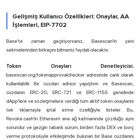
Gelişmiş Kullanıcı Özellikleri: Onaylar, AA
İşlemleri, EIP-7702
Base'te zaman geçiriyorsanız, Basescan'in yeni
sekmelerinden birkaçını bilmeniz faydalı olacaktır.
Token Onayları Denetleyicisi.
basescan.org/tokenapprovalchecker adresinde canlı olarak
kullanılabilir. Bir cüzdan adresi yapıştırın ve Basescan,
cüzdanın ERC-20, ERC-721 ve ERC-1155 genelinde
dApp'lere ve sözleşmelere verdiği tüm aktif token onaylarını
tek tıklamayla iptal etme özelliğiyle listeler. Bu,
Revoke.cash'in Ethereum ana ağ katmanında çözdüğü aynı
sorundur ve gezgin tabanlı sürüm, birden fazla DEX ve borç
verme protokolüyle etkileşimde bulunan bir Base cüzdanını