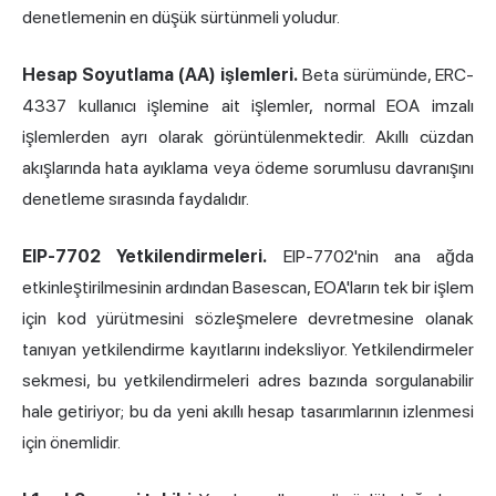
denetlemenin en düşük sürtünmeli yoludur.
Hesap Soyutlama (AA) işlemleri.
Beta sürümünde, ERC-
4337 kullanıcı işlemine ait işlemler, normal EOA imzalı
işlemlerden ayrı olarak görüntülenmektedir. Akıllı cüzdan
akışlarında hata ayıklama veya ödeme sorumlusu davranışını
denetleme sırasında faydalıdır.
EIP-7702 Yetkilendirmeleri.
EIP-7702'nin ana ağda
etkinleştirilmesinin ardından Basescan, EOA'ların tek bir işlem
için kod yürütmesini sözleşmelere devretmesine olanak
tanıyan yetkilendirme kayıtlarını indeksliyor. Yetkilendirmeler
sekmesi, bu yetkilendirmeleri adres bazında sorgulanabilir
hale getiriyor; bu da yeni akıllı hesap tasarımlarının izlenmesi
için önemlidir.