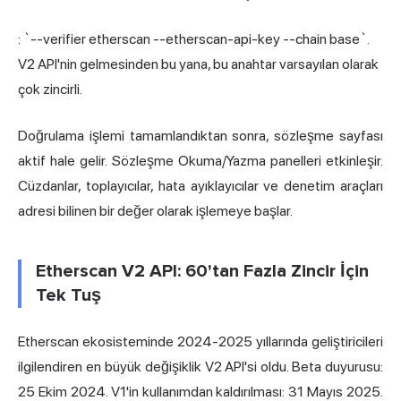
: `--verifier etherscan --etherscan-api-key --chain base`.
V2 API'nin gelmesinden bu yana, bu anahtar varsayılan olarak
çok zincirli.
Doğrulama işlemi tamamlandıktan sonra, sözleşme sayfası
aktif hale gelir. Sözleşme Okuma/Yazma panelleri etkinleşir.
Cüzdanlar, toplayıcılar, hata ayıklayıcılar ve denetim araçları
adresi bilinen bir değer olarak işlemeye başlar.
Etherscan V2 API: 60'tan Fazla Zincir İçin
Tek Tuş
Etherscan ekosisteminde 2024-2025 yıllarında geliştiricileri
ilgilendiren en büyük değişiklik V2 API'si oldu. Beta duyurusu:
25 Ekim 2024. V1'in kullanımdan kaldırılması: 31 Mayıs 2025.