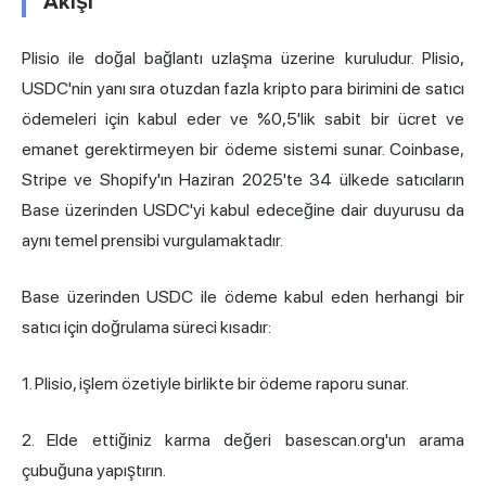
Akışı
Plisio ile doğal bağlantı uzlaşma üzerine kuruludur. Plisio,
USDC'nin yanı sıra otuzdan fazla kripto para birimini de satıcı
ödemeleri için kabul eder ve %0,5'lik sabit bir ücret ve
emanet gerektirmeyen bir ödeme sistemi sunar. Coinbase,
Stripe ve Shopify'ın Haziran 2025'te 34 ülkede satıcıların
Base üzerinden USDC'yi kabul edeceğine dair duyurusu da
aynı temel prensibi vurgulamaktadır.
Base üzerinden USDC ile ödeme kabul eden herhangi bir
satıcı için doğrulama süreci kısadır:
1. Plisio, işlem özetiyle birlikte bir ödeme raporu sunar.
2. Elde ettiğiniz karma değeri basescan.org'un arama
çubuğuna yapıştırın.