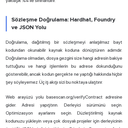
yaklaşık %4 ile sınırlandırır.
Sözleşme Doğrulama: Hardhat, Foundry
ve JSON Yolu
Doğrulama, dağıtılmış bir sözleşmeyi anlaşılmaz bayt
kodundan okunabilir kaynak koduna dönüştüren adımdır.
Doğrulama olmadan, dosya gezgini size hangi adresin bakiye
tuttuğunu ve hangi işlemlerin bu adrese dokunduğunu
gösterebilir, ancak kodun gerçekte ne yaptığı hakkında hiçbir
şey söyleyemez. Üç iş akışı sizi bu noktaya ulaştırır.
Web arayüzü yolu basescan.org/verifyContract adresine
gider. Adresi yapıştırın. Derleyici sürümünü seçin.
Optimizasyon ayarlarını seçin. Düzleştirilmiş kaynak
kodunuzu yükleyin veya çok dosyalı projeler için derleyicinin