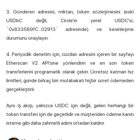
3. Gönderen adresini, miktarı, token sözleşmesini (eski
USDbC değil, Circle'ın yerel USDC'si,
`0x833589fC...02913` adresinde) ve kesinleşme
durumunu onaylayın.
4. Periyodik denetim için, cüzdan adresini içeren bir sayfayı
Etherscan V2 API'sine yönlendirin ve en son token
transferlerini programatik olarak çekin. Ücretsiz katman hız
limitleri, günde birkaç bin mutabakatı hiçbir ücret ödemeden
gerçekleştirir.
Aynı iş akışı, yalnızca USDC için değil, gelen herhangi bir
token transferi için de geçerlidir ve müşteriden ödeme kanıtı
isteme gibi daha zahmetli adımı ortadan kaldırır.