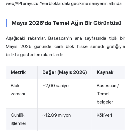
web/API arayüzü. Yeni bloklardaki gecikme saniyenin altında.
Mayıs 2026'da Temel Ağın Bir Görüntüsü
Aşağıdaki rakamlar, Basescan'in ana sayfasında tipik bir
Mayıs 2026 gününde canlı blok hisse senedi grafiğiyle
birlikte gösterilen rakamlardır.
Metrik
Değer (Mayıs 2026)
Kaynak
Blok
~2,00 saniye
Basescan /
zamanı
Temel
belgeler
Günlük
~12,89 milyon
KökVeri
işlemler