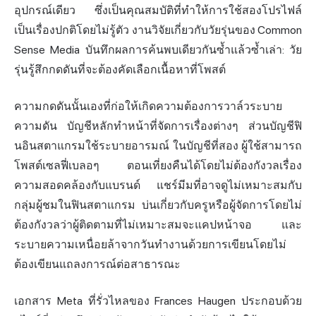
อุปกรณ์เดียว ซึ่งเป็นคุณสมบัติที่ทำให้การใช้สองโปรไฟล์
เป็นเรื่องปกติโดยไม่รู้ตัว งานวิจัยเกี่ยวกับวัยรุ่นของ Common
Sense Media บันทึกผลการค้นพบเดียวกันซ้ำแล้วซ้ำเล่า: วัย
รุ่นรู้สึกกดดันที่จะต้องคัดเลือกเนื้อหาที่โพสต์
ความกดดันนั้นเองที่ก่อให้เกิดความต้องการวาล์วระบาย
ความดัน บัญชีหลักทำหน้าที่จัดการเรื่องต่างๆ ส่วนบัญชีฟิ
นอินสตาแกรมใช้ระบายอารมณ์ ในบัญชีที่สอง ผู้ใช้สามารถ
โพสต์เซลฟี่เบลอๆ ตอนเที่ยงคืนได้โดยไม่ต้องกังวลเรื่อง
ความสอดคล้องกับแบรนด์ แชร์มีมที่อาจดูไม่เหมาะสมกับ
กลุ่มผู้ชมในฟินสตาแกรม บ่นเกี่ยวกับครูหรือผู้จัดการโดยไม่
ต้องกังวลว่าผู้ติดตามที่ไม่เหมาะสมจะแคปหน้าจอ และ
ระบายความเหนื่อยล้าจากวันทำงานด้วยการเขียนโดยไม่
ต้องเขียนแถลงการณ์ต่อสาธารณะ
เอกสาร Meta ที่รั่วไหลของ Frances Haugen ประกอบด้วย