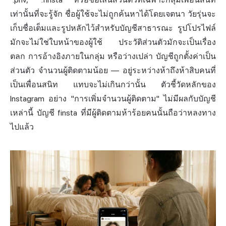
เท่านั้นที่จะรู้จัก ชื่อผู้ใช้จะไม่ถูกค้นหาได้โดยเจตนา วัยรุ่นจะ
เก็บชื่อเต็มและรูปหลักไว้สำหรับบัญชีสาธารณะ รูปโปรไฟล์
มักจะไม่ใช่ใบหน้าของผู้ใช้ ประวัติส่วนตัวมักจะเป็นเรื่อง
ตลก การอ้างอิงภายในกลุ่ม หรือว่างเปล่า บัญชีถูกตั้งค่าเป็น
ส่วนตัว จำนวนผู้ติดตามน้อย — อยู่ระหว่างห้าถึงห้าสิบคนที่
เป็นเพื่อนสนิท แทบจะไม่เกินกว่านั้น ตัวชี้วัดหลักของ
Instagram อย่าง "การเพิ่มจำนวนผู้ติดตาม" ไม่มีผลกับบัญชี
เหล่านี้ บัญชี finsta ที่มีผู้ติดตามห้าร้อยคนนั้นถือว่าหลงทาง
ไปแล้ว