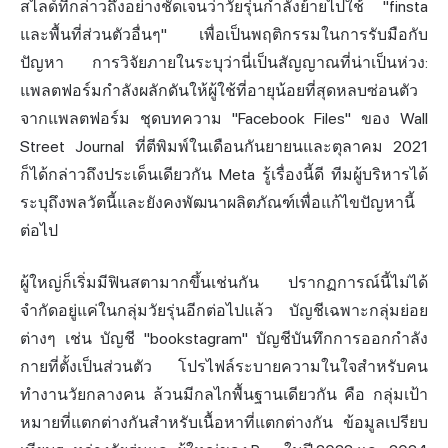
สไลด์ที่กล่าวถึงอย่างชัดเจนว่าวัยรุ่นกำลังย้ายไปใช้ "finsta
และพื้นที่ส่วนตัวอื่นๆ" เพื่อเป็นพฤติกรรมในการรับมือกับ
ปัญหา การวิจัยภายในระบุว่านี่เป็นสัญญาณที่น่าเป็นห่วง:
แพลตฟอร์มกำลังผลักดันให้ผู้ใช้ที่อายุน้อยที่สุดหลบซ่อนตัว
จากแพลตฟอร์ม ชุดบทความ "Facebook Files" ของ Wall
Street Journal ที่ตีพิมพ์ในเดือนกันยายนและตุลาคม 2021
ก็ได้กล่าวถึงประเด็นเดียวกัน Meta รู้เรื่องนี้ดี ทีมผู้บริหารได้
ระบุถึงพลวัตนี้และยังคงพัฒนาผลิตภัณฑ์เพื่อแก้ไขปัญหานี้
ต่อไป
ผู้ใหญ่ก็เริ่มมีฟินสตามากขึ้นเช่นกัน ปรากฏการณ์นี้ไม่ได้
จำกัดอยู่แค่ในกลุ่มวัยรุ่นอีกต่อไปแล้ว บัญชีเฉพาะกลุ่มย่อย
ต่างๆ เช่น บัญชี "bookstagram" บัญชีบันทึกการออกกำลัง
กายที่ตั้งเป็นส่วนตัว โปรไฟล์ระบายความในใจสำหรับคน
ทำงานวัยกลางคน ล้วนมีกลไกพื้นฐานเดียวกัน คือ กลุ่มเป้า
หมายที่แตกต่างกันสำหรับเนื้อหาที่แตกต่างกัน ข้อมูลเปรียบ