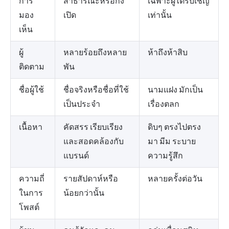
การ
สาธารณะหรือกึ่ง
เฉพาะผู้ได้รับเชิญ
มอง
เปิด
เท่านั้น
เห็น
ผู้
หลายร้อยถึงหลาย
ห้าถึงห้าสิบ
ติดตาม
พัน
ชื่อผู้ใช้
ชื่อจริงหรือชื่อที่ใช้
นามแฝง มักเป็น
เป็นประจำ
เรื่องตลก
เนื้อหา
คัดสรร เรียบเรียง
ดิบๆ ตรงไปตรง
และสอดคล้องกับ
มา มีม ระบาย
แบรนด์
ความรู้สึก
ความถี่
รายสัปดาห์หรือ
หลายครั้งต่อวัน
ในการ
น้อยกว่านั้น
โพสต์