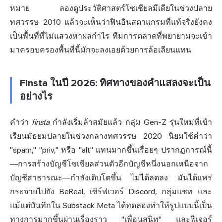
หมาย ลองดูประวัติศาสตร์โซเชียลมีเดียในช่วงปลาย
ทศวรรษ 2010 แล้วจะเห็นว่าฟินอินสตาแกรมที่แท้จริงยังคง
เป็นพื้นที่ที่ไม่แสวงหาผลกำไร ทีมการตลาดที่พยายามจะเข้า
มาครอบครองพื้นที่นี้มักจะลงเอยด้วยการล้อเลียนแทน
Finsta ในปี 2026: ทิศทางของคำแสลงจะเป็น
อย่างไร
คำว่า
finsta
กำลังเริ่มล้าสมัยแล้ว กลุ่ม Gen-Z รุ่นใหม่ที่เข้า
เรียนมัธยมปลายในช่วงกลางทศวรรษ 2020 นิยมใช้คำว่า
"spam," "priv," หรือ "alt" แทนมากขึ้นเรื่อยๆ ปรากฏการณ์นี้
—การสร้างบัญชีโซเชียลส่วนตัวอีกบัญชีหนึ่งนอกเหนือจาก
บัญชีสาธารณะ—กำลังเติบโตขึ้น ไม่ได้ลดลง มันได้แพร่
กระจายไปยัง BeReal, เซิร์ฟเวอร์ Discord, กลุ่มแชท และ
แม้แต่บันทึกใน Substack Meta ได้ทดลองทำให้รูปแบบนี้เป็น
ทางการมากขึ้นผ่านเรื่องราว "เพื่อนสนิท" และฟีเจอร์