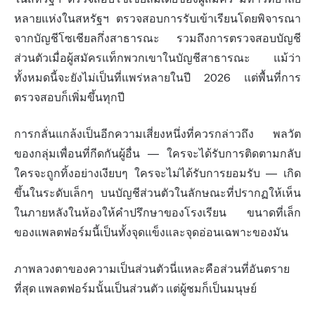
หลายแห่งในสหรัฐฯ ตรวจสอบการรับเข้าเรียนโดยพิจารณา
จากบัญชีโซเชียลกึ่งสาธารณะ รวมถึงการตรวจสอบบัญชี
ส่วนตัวเมื่อผู้สมัครแท็กพวกเขาในบัญชีสาธารณะ แม้ว่า
ทั้งหมดนี้จะยังไม่เป็นที่แพร่หลายในปี 2026 แต่พื้นที่การ
ตรวจสอบก็เพิ่มขึ้นทุกปี
การกลั่นแกล้งเป็นอีกความเสี่ยงหนึ่งที่ควรกล่าวถึง พลวัต
ของกลุ่มเพื่อนที่กีดกันผู้อื่น — ใครจะได้รับการติดตามกลับ
ใครจะถูกทิ้งอย่างเงียบๆ ใครจะไม่ได้รับการยอมรับ — เกิด
ขึ้นในระดับเล็กๆ บนบัญชีส่วนตัวในลักษณะที่ปรากฏให้เห็น
ในภายหลังในห้องให้คำปรึกษาของโรงเรียน ขนาดที่เล็ก
ของแพลตฟอร์มนี้เป็นทั้งจุดแข็งและจุดอ่อนเฉพาะของมัน
ภาพลวงตาของความเป็นส่วนตัวนี่แหละคือส่วนที่อันตราย
ที่สุด แพลตฟอร์มนั้นเป็นส่วนตัว แต่ผู้ชมก็เป็นมนุษย์