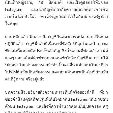
เป็นเด็กหญิงอายุ 13 ปีสมมติ และเฝ้าดูอัลกอริทึมของ
Instagram แนะนำบัญชีเกี่ยวกับความผิดปกติทางการกิน
ภายในไม่กี่ชั่วโมง คำนี้จึงถูกบันทึกไว้ในบันทึกของรัฐสภา
ในที่สุด
ตามหลักแล้ว ฟินสตาคือบัญชีอินสตาแกรมปลอม แต่ในทาง
ปฏิบัติแล้ว บัญชีนี้กลับมีเนื้อหาที่ซื่อสัตย์ที่สุดในแอป ความ
ขัดแย้งนี้แหละคือประเด็นสำคัญ ซึ่งเป็นส่วนที่พ่อแม่ แบรนด์
ต่างๆ และแม้แต่นักข่าวหลายคนเข้าใจผิด บัญชีฟินสตาไม่ได้
"ปลอม" ในแง่ของการแสร้งทำเป็นคนอื่น แต่ปลอมในแง่ที่ว่า
โปรไฟล์หลักเป็นเพียงการแสดง ส่วนฟินสตาเป็นบัญชีสำหรับ
คนที่รู้ความจริงอยู่แล้ว
บทความนี้จะอธิบายถึงความหมายที่แท้จริงของคำนี้ ที่มา
ของคำนี้ เหตุผลที่คนรุ่นที่เติบโตมากับ Instagram หันมาซ่อน
ตัวบน Instagram และสิ่งที่ควรทำหากคุณเป็นผู้ปกครอง ครู