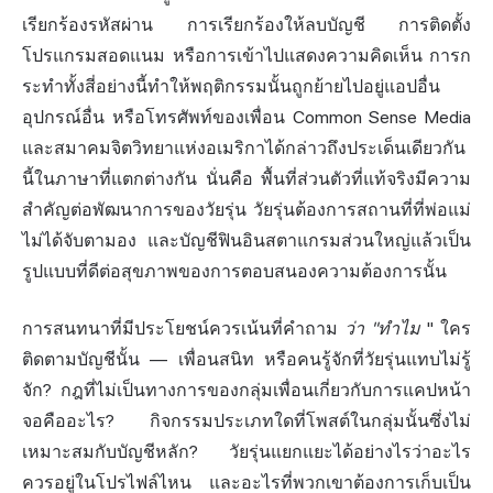
เรียกร้องรหัสผ่าน การเรียกร้องให้ลบบัญชี การติดตั้ง
โปรแกรมสอดแนม หรือการเข้าไปแสดงความคิดเห็น การก
ระทำทั้งสี่อย่างนี้ทำให้พฤติกรรมนั้นถูกย้ายไปอยู่แอปอื่น
อุปกรณ์อื่น หรือโทรศัพท์ของเพื่อน Common Sense Media
และสมาคมจิตวิทยาแห่งอเมริกาได้กล่าวถึงประเด็นเดียวกัน
นี้ในภาษาที่แตกต่างกัน นั่นคือ พื้นที่ส่วนตัวที่แท้จริงมีความ
สำคัญต่อพัฒนาการของวัยรุ่น วัยรุ่นต้องการสถานที่ที่พ่อแม่
ไม่ได้จับตามอง และบัญชีฟินอินสตาแกรมส่วนใหญ่แล้วเป็น
รูปแบบที่ดีต่อสุขภาพของการตอบสนองความต้องการนั้น
การสนทนาที่มีประโยชน์ควรเน้นที่คำถาม
ว่า "ทำไม
" ใคร
ติดตามบัญชีนั้น — เพื่อนสนิท หรือคนรู้จักที่วัยรุ่นแทบไม่รู้
จัก? กฎที่ไม่เป็นทางการของกลุ่มเพื่อนเกี่ยวกับการแคปหน้า
จอคืออะไร? กิจกรรมประเภทใดที่โพสต์ในกลุ่มนั้นซึ่งไม่
เหมาะสมกับบัญชีหลัก? วัยรุ่นแยกแยะได้อย่างไรว่าอะไร
ควรอยู่ในโปรไฟล์ไหน และอะไรที่พวกเขาต้องการเก็บเป็น