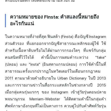
หรือแบรนด์ที่กำลังคิดจะเข้ามามีส่วนร่วม
ความหมายของ Finsta: คำสแลงนี้หมายถึง
อะไรกันแน่
ในความหมายที่ง่ายที่สุด ฟินสต้า (Finsta) คือบัญชี Instagram
ส่วนตัวรอง ที่แยกออกจากบัญชีสาธารณะหลักของผู้ใช้ ใช้
สำหรับเนื้อหาดิบหรือไม่ได้ผ่านการกรองใดๆ ที่แชร์กับกลุ่ม
คนสนิทที่ไว้ใจได้ คำนี้เป็นการผสมคำระหว่าง "fake"
(ปลอม) และ "insta" (อินสตาแกรมปลอม) การใช้คำนี้ในที่
สาธารณะครั้งแรกปรากฏในทวิตเตอร์ในเดือนกรกฎาคม
2011 ตามมาด้วยคำอธิบายใน Urban Dictionary ในปี 2013
และการรายงานข่าวในสื่อกระแสหลักในช่วงกลางปี 2015
เมื่อกลุ่มคนรุ่นแรกๆ ของ Instagram เข้าสู่วัยรุ่นตอนปลาย
พจนานุกรม Merriam-Webster ได้ติดตามคำนี้ในกลุ่มคำ
ศัพท์
ภาษาอังกฤษ
ที่ไม่เป็นทางการ ควบคู่ไปกับคำศัพท์วัยรุ่น