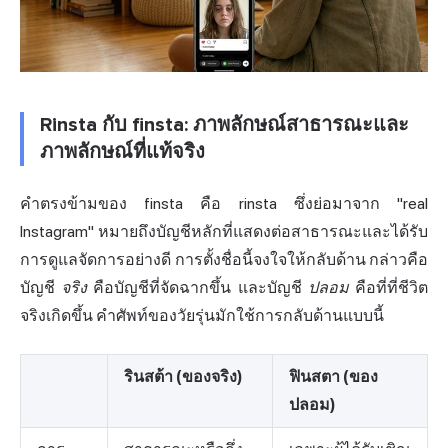
Rinsta กับ finsta: ภาพลักษณ์สาธารณะและ
ภาพลักษณ์ที่แท้จริง
คำตรงข้ามของ finsta คือ rinsta ซึ่งย่อมาจาก "real
Instagram"
หมายถึง
บัญชีหลักที่แสดงต่อสาธารณะและได้รับ
การดูแลจัดการอย่างดี การตั้งชื่อนี้จงใจให้กลับด้าน กล่าวคือ
บัญชี
จริง
คือบัญชีที่จัดฉากขึ้น และบัญชี
ปลอม
คือที่ที่ชีวิต
จริงเกิดขึ้น คำศัพท์ของวัยรุ่นมักใช้การกลับด้านแบบนี้
รินสต้า (ของจริง)
ฟินสตา (ของ
ปลอม)