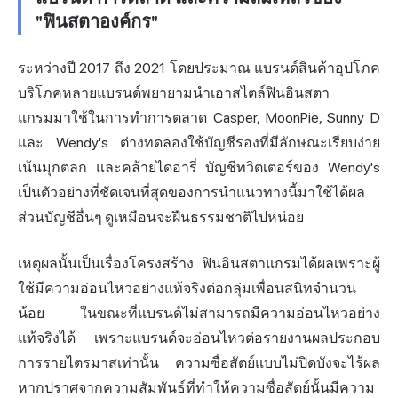
"ฟินสตาองค์กร"
ระหว่างปี 2017 ถึง 2021 โดยประมาณ แบรนด์สินค้าอุปโภค
บริโภคหลายแบรนด์พยายามนำเอาสไตล์ฟินอินสตา
แกรมมาใช้ในการทำการตลาด Casper, MoonPie, Sunny D
และ Wendy's ต่างทดลองใช้บัญชีรองที่มีลักษณะเรียบง่าย
เน้นมุกตลก และคล้ายไดอารี่ บัญชีทวิตเตอร์ของ Wendy's
เป็นตัวอย่างที่ชัดเจนที่สุดของการนำแนวทางนี้มาใช้ได้ผล
ส่วนบัญชีอื่นๆ ดูเหมือนจะฝืนธรรมชาติไปหน่อย
เหตุผลนั้นเป็นเรื่องโครงสร้าง ฟินอินสตาแกรมได้ผลเพราะผู้
ใช้มีความอ่อนไหวอย่างแท้จริงต่อกลุ่มเพื่อนสนิทจำนวน
น้อย ในขณะที่แบรนด์ไม่สามารถมีความอ่อนไหวอย่าง
แท้จริงได้ เพราะแบรนด์จะอ่อนไหวต่อรายงานผลประกอบ
การรายไตรมาสเท่านั้น ความซื่อสัตย์แบบไม่ปิดบังจะไร้ผล
หากปราศจากความสัมพันธ์ที่ทำให้ความซื่อสัตย์นั้นมีความ