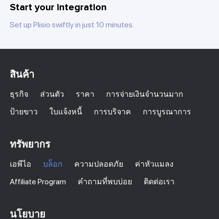
Start your integration
Set up Plisio swiftly in just 10 minutes.
สินค้า
ธุรกิจ
ส่วนตัว
ราคา
การจ่ายเงินจำนวนมาก
ป้ายขาว
ใบแจ้งหนี้
การบริจาค
การบูรณาการ
ทรัพยากร
เอพีไอ
บล็อก
ความปลอดภัย
ค่าหัวแมลง
Affiliate Program
คำถามที่พบบ่อย
ติดต่อเรา
นโยบาย