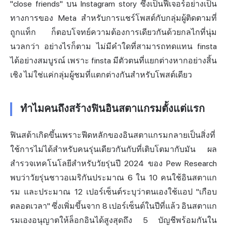
"close friends" บน Instagram story ซึ่งเป็นฟีเจอร์อย่างเป็น
ทางการของ Meta สำหรับการแชร์โพสต์กับกลุ่มผู้ติดตามที่
ถูกแท็ก ก็ตอบโจทย์ความต้องการเดียวกันด้วยกลไกที่นุ่ม
นวลกว่า อย่างไรก็ตาม ไม่มีคำใดที่สามารถทดแทน finsta
ได้อย่างสมบูรณ์ เพราะ finsta มีตัวตนที่แยกต่างหากอย่างสิ้น
เชิง ไม่ใช่แค่กลุ่มผู้ชมที่แตกต่างกันสำหรับโพสต์เดียว
ทำไมคนถึงสร้างฟินอินสตาแกรมตั้งแต่แรก
ฟินสต้าเกิดขึ้นเพราะฟีดหลักของอินสตาแกรมกลายเป็นสิ่งที่
ใช้การไม่ได้สำหรับคนรุ่นเดียวกันกับที่เติบโตมากับมัน ผล
สำรวจเทคโนโลยีสำหรับวัยรุ่นปี 2024 ของ Pew Research
พบว่าวัยรุ่นชาวอเมริกันประมาณ 6 ใน 10 คนใช้อินสตาแก
รม และประมาณ 12 เปอร์เซ็นต์ระบุว่าตนเองใช้แอป "เกือบ
ตลอดเวลา" ซึ่งเพิ่มขึ้นจาก 8 เปอร์เซ็นต์ในปีที่แล้ว อินสตาแก
รมเองอนุญาตให้ล็อกอินได้สูงสุดถึง 5 บัญชีพร้อมกันใน