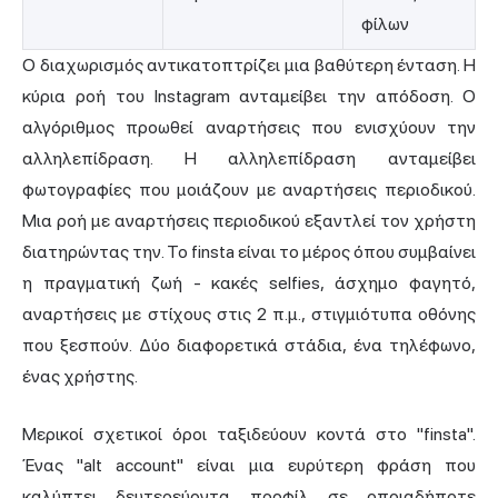
φίλων
Ο διαχωρισμός αντικατοπτρίζει μια βαθύτερη ένταση. Η
κύρια ροή του Instagram ανταμείβει την απόδοση. Ο
αλγόριθμος προωθεί αναρτήσεις που ενισχύουν την
αλληλεπίδραση. Η αλληλεπίδραση ανταμείβει
φωτογραφίες που μοιάζουν με αναρτήσεις περιοδικού.
Μια ροή με αναρτήσεις περιοδικού εξαντλεί τον χρήστη
διατηρώντας την. Το finsta είναι το μέρος όπου συμβαίνει
η πραγματική ζωή - κακές selfies, άσχημο φαγητό,
αναρτήσεις με στίχους στις 2 π.μ., στιγμιότυπα οθόνης
που ξεσπούν. Δύο διαφορετικά στάδια, ένα τηλέφωνο,
ένας χρήστης.
Μερικοί σχετικοί όροι ταξιδεύουν κοντά στο "finsta".
Ένας "alt account" είναι μια ευρύτερη φράση που
καλύπτει δευτερεύοντα προφίλ σε οποιαδήποτε