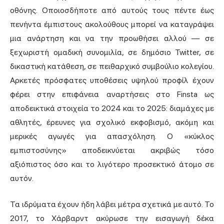
οθόνης. Οποιοσδήποτε από αυτούς τους πέντε έως
πενήντα έμπιστους ακολούθους μπορεί να καταγράψει
μια ανάρτηση και να την προωθήσει αλλού — σε
ξεχωριστή ομαδική συνομιλία, σε δημόσιο Twitter, σε
δικαστική κατάθεση, σε πειθαρχικό συμβούλιο κολεγίου.
Αρκετές πρόσφατες υποθέσεις υψηλού προφίλ έχουν
φέρει στην επιφάνεια αναρτήσεις στο Finsta ως
αποδεικτικά στοιχεία το 2024 και το 2025: διαμάχες με
αθλητές, έρευνες για σχολικό εκφοβισμό, ακόμη και
μερικές αγωγές για απασχόληση. Ο «κύκλος
εμπιστοσύνης» αποδεικνύεται ακριβώς τόσο
αξιόπιστος όσο και το λιγότερο προσεκτικό άτομο σε
αυτόν.
Τα ιδρύματα έχουν ήδη λάβει μέτρα σχετικά με αυτό. Το
2017, το Χάρβαρντ ακύρωσε την εισαγωγή δέκα