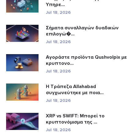
Υπηρε...
Jul 18, 2026
Σήματα συναλλαγών δυαδικών
επιλογώ�...
Jul 18, 2026
Αγοράστε προϊόντα Qushvolpix με
κρυπτονο...
Jul 18, 2026
Η Τράπεζα Allahabad
συγχωνεύτηκε με ποια...
Jul 18, 2026
XRP vs SWIFT: Μπορεί το
κρυπτονόμισμα της ...
Jul 18, 2026