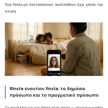
Ένα finsta με πεντακόσιους ακολούθους έχει χάσει την
πλοκή.
Rinsta εναντίον finsta: το δημόσιο
πρόσωπο και το πραγματικό πρόσωπο
Το συμπλήρωμα του finsta είναι rinsta — συντομογραφία