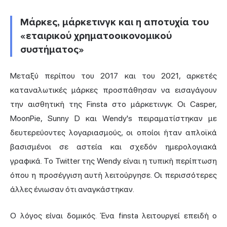
Μάρκες, μάρκετινγκ και η αποτυχία του
«εταιρικού χρηματοοικονομικού
συστήματος»
Μεταξύ περίπου του 2017 και του 2021, αρκετές
καταναλωτικές μάρκες προσπάθησαν να εισαγάγουν
την αισθητική της Finsta στο μάρκετινγκ. Οι Casper,
MoonPie, Sunny D και Wendy's πειραματίστηκαν με
δευτερεύοντες λογαριασμούς, οι οποίοι ήταν απλοϊκά
βασισμένοι σε αστεία και σχεδόν ημερολογιακά
γραφικά. Το Twitter της Wendy είναι η τυπική περίπτωση
όπου η προσέγγιση αυτή λειτούργησε. Οι περισσότερες
άλλες ένιωσαν ότι αναγκάστηκαν.
Ο λόγος είναι δομικός. Ένα finsta λειτουργεί επειδή ο