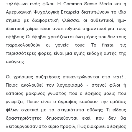
τηλέφωνο ενός φίλου. Η Common Sense Media και η
Αμερικανική Ψυχολογική Εταιρεία διατυπώνουν το ίδιο
σημείο με διαφορετική γλώσσα: οι αυθεντικοί, ημι-
ιδιωτικοί χώροι είναι αναπτυξιακά σημαντικοί για τους
εφήβους. Οι έφηβοι χρειάζονται ένα μέρος που δεν τους
παρακολουθούν οι γονείς τους. Το finsta, τις
περισσότερες φορές, είναι μια υγιής εκδοχή αυτής της
ανάγκης.
Οι χρήσιμες συζητήσεις επικεντρώνονται στο
γιατί
.
Ποιος ακολουθεί τον λογαριασμό - στενοί φίλοι ή
κάποιος μακρινός γνωστός που ο έφηβος μόλις που
γνωρίζει; Ποιος είναι ο άγραφος κανόνας της ομάδας
φίλων σχετικά με τα στιγμιότυπα οθόνης; Τι είδους
δραστηριότητες δημοσιεύονται εκεί που δεν θα
λειτουργούσαν στο κύριο προφίλ; Πώς διακρίνει ο έφηβος