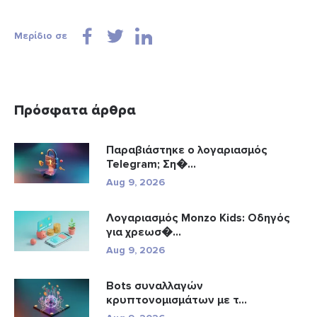
Μερίδιο σε
Πρόσφατα άρθρα
Παραβιάστηκε ο λογαριασμός
Telegram; Ση�...
Aug 9, 2026
Λογαριασμός Monzo Kids: Οδηγός
για χρεωσ�...
Aug 9, 2026
Bots συναλλαγών
κρυπτονομισμάτων με τ...