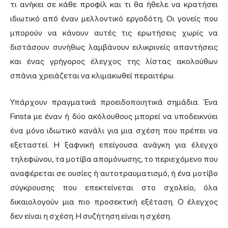
τι ανήκει σε κάθε προφίλ και τι θα ήθελε να κρατήσει
ιδιωτικό από έναν μελλοντικό εργοδότη; Οι γονείς που
μπορούν να κάνουν αυτές τις ερωτήσεις χωρίς να
διστάσουν συνήθως λαμβάνουν ειλικρινείς απαντήσεις
και ένας γρήγορος έλεγχος της λίστας ακολούθων
σπάνια χρειάζεται να κλιμακωθεί περαιτέρω.
Υπάρχουν πραγματικά προειδοποιητικά σημάδια. Ένα
Finsta με έναν ή δύο ακόλουθους μπορεί να υποδεικνύει
ένα μόνο ιδιωτικό κανάλι για μια σχέση που πρέπει να
εξεταστεί. Η ξαφνική επείγουσα ανάγκη για έλεγχο
τηλεφώνου, τα μοτίβα απομόνωσης, το περιεχόμενο που
αναφέρεται σε ουσίες ή αυτοτραυματισμό, ή ένα μοτίβο
σύγκρουσης που επεκτείνεται στο σχολείο, όλα
δικαιολογούν μια πιο προσεκτική εξέταση. Ο έλεγχος
δεν είναι η σχέση. Η συζήτηση είναι η σχέση.