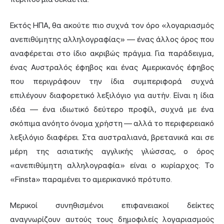
Εκτός ΗΠΑ, θα ακούτε πιο συχνά τον όρο «λογαριασμός
ανεπιθύμητης αλληλογραφίας» — ένας άλλος όρος που
αναφέρεται στο ίδιο ακριβώς πράγμα. Για παράδειγμα,
ένας Αυστραλός έφηβος και ένας Αμερικανός έφηβος
που περιγράφουν την ίδια συμπεριφορά συχνά
επιλέγουν διαφορετικό λεξιλόγιο για αυτήν. Είναι η ίδια
ιδέα — ένα ιδιωτικό δεύτερο προφίλ, συχνά με ένα
σκόπιμα ανόητο όνομα χρήστη — αλλά το περιφερειακό
λεξιλόγιο διαφέρει. Στα αυστραλιανά, βρετανικά και σε
μέρη της ασιατικής αγγλικής γλώσσας, ο όρος
«ανεπιθύμητη αλληλογραφία» είναι ο κυρίαρχος. Το
«Finsta» παραμένει το αμερικανικό πρότυπο.
Μερικοί συνηθισμένοι επιφανειακοί δείκτες
αναγνωρίζουν αυτούς τους δημοφιλείς λογαριασμούς