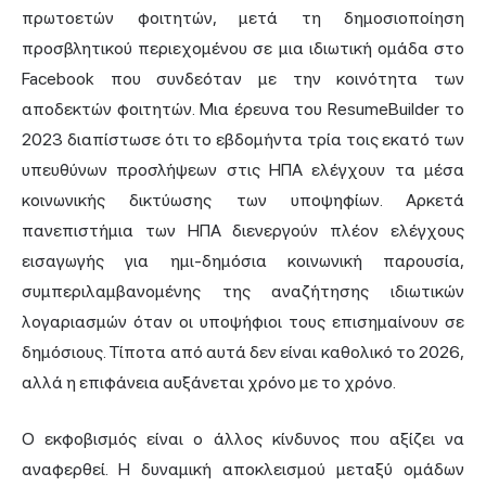
πρωτοετών φοιτητών, μετά τη δημοσιοποίηση
προσβλητικού περιεχομένου σε μια ιδιωτική ομάδα στο
Facebook που συνδεόταν με την κοινότητα των
αποδεκτών φοιτητών. Μια έρευνα του ResumeBuilder το
2023 διαπίστωσε ότι το εβδομήντα τρία τοις εκατό των
υπευθύνων προσλήψεων στις ΗΠΑ ελέγχουν τα μέσα
κοινωνικής δικτύωσης των υποψηφίων. Αρκετά
πανεπιστήμια των ΗΠΑ διενεργούν πλέον ελέγχους
εισαγωγής για ημι-δημόσια κοινωνική παρουσία,
συμπεριλαμβανομένης της αναζήτησης ιδιωτικών
λογαριασμών όταν οι υποψήφιοι τους επισημαίνουν σε
δημόσιους. Τίποτα από αυτά δεν είναι καθολικό το 2026,
αλλά η επιφάνεια αυξάνεται χρόνο με το χρόνο.
Ο εκφοβισμός είναι ο άλλος κίνδυνος που αξίζει να
αναφερθεί. Η δυναμική αποκλεισμού μεταξύ ομάδων