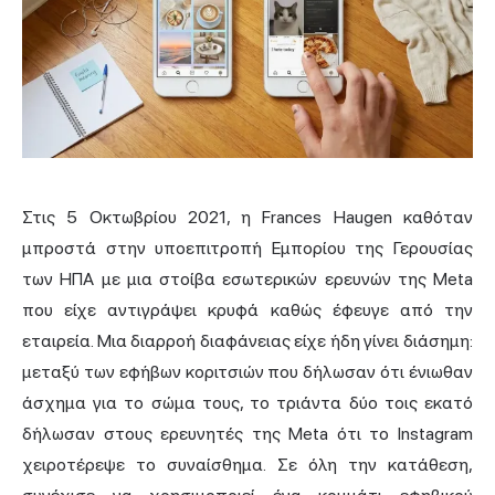
Στις 5 Οκτωβρίου 2021, η Frances Haugen καθόταν
μπροστά στην υποεπιτροπή Εμπορίου της Γερουσίας
των ΗΠΑ με μια στοίβα εσωτερικών ερευνών της Meta
που είχε αντιγράψει κρυφά καθώς έφευγε από την
εταιρεία. Μια διαρροή διαφάνειας είχε ήδη γίνει διάσημη:
μεταξύ των εφήβων κοριτσιών που δήλωσαν ότι ένιωθαν
άσχημα για το σώμα τους, το τριάντα δύο τοις εκατό
δήλωσαν στους ερευνητές της Meta ότι το Instagram
χειροτέρεψε το συναίσθημα. Σε όλη την κατάθεση,