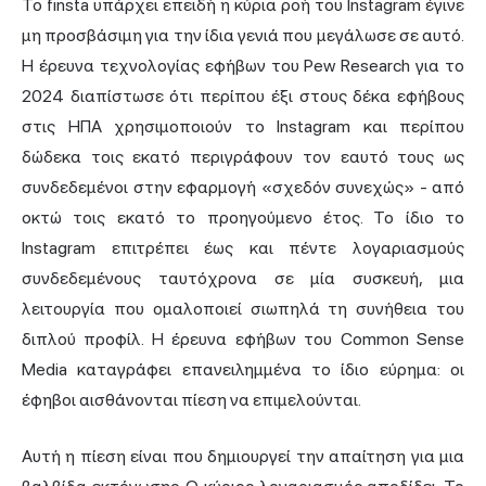
Το finsta υπάρχει επειδή η κύρια ροή του Instagram έγινε
μη προσβάσιμη για την ίδια γενιά που μεγάλωσε σε αυτό.
Η έρευνα τεχνολογίας εφήβων του Pew Research για το
2024 διαπίστωσε ότι περίπου έξι στους δέκα εφήβους
στις ΗΠΑ χρησιμοποιούν το Instagram και περίπου
δώδεκα τοις εκατό περιγράφουν τον εαυτό τους ως
συνδεδεμένοι στην εφαρμογή «σχεδόν συνεχώς» - από
οκτώ τοις εκατό το προηγούμενο έτος. Το ίδιο το
Instagram επιτρέπει έως και πέντε λογαριασμούς
συνδεδεμένους ταυτόχρονα σε μία συσκευή, μια
λειτουργία που ομαλοποιεί σιωπηλά τη συνήθεια του
διπλού προφίλ. Η έρευνα εφήβων του Common Sense
Media καταγράφει επανειλημμένα το ίδιο εύρημα: οι
έφηβοι αισθάνονται πίεση να επιμελούνται.
Αυτή η πίεση είναι που δημιουργεί την απαίτηση για μια