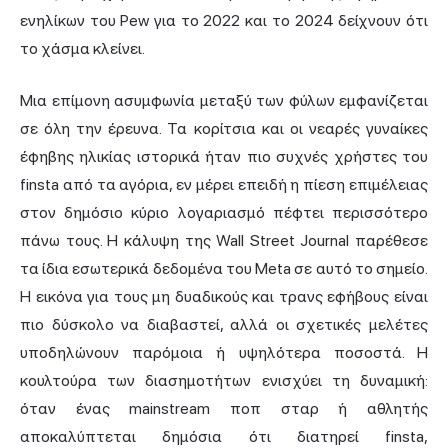
ενηλίκων του Pew για το 2022 και το 2024 δείχνουν ότι
το χάσμα κλείνει.
Μια επίμονη ασυμφωνία μεταξύ των φύλων εμφανίζεται
σε όλη την έρευνα. Τα κορίτσια και οι νεαρές γυναίκες
έφηβης ηλικίας ιστορικά ήταν πιο συχνές χρήστες του
finsta από τα αγόρια, εν μέρει επειδή η πίεση επιμέλειας
στον δημόσιο κύριο λογαριασμό πέφτει περισσότερο
πάνω τους. Η κάλυψη της Wall Street Journal παρέθεσε
τα ίδια εσωτερικά δεδομένα του Meta σε αυτό το σημείο.
Η εικόνα για τους μη δυαδικούς και τρανς εφήβους είναι
πιο δύσκολο να διαβαστεί, αλλά οι σχετικές μελέτες
υποδηλώνουν παρόμοια ή υψηλότερα ποσοστά. Η
κουλτούρα των διασημοτήτων ενισχύει τη δυναμική:
όταν ένας mainstream ποπ σταρ ή αθλητής
αποκαλύπτεται δημόσια ότι διατηρεί finsta,