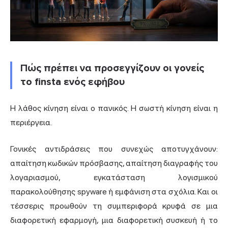
Πώς πρέπει να προσεγγίζουν οι γονείς
το finsta ενός εφήβου
Η λάθος κίνηση είναι ο πανικός. Η σωστή κίνηση είναι η
περιέργεια.
Γονικές αντιδράσεις που συνεχώς αποτυγχάνουν:
απαίτηση κωδικών πρόσβασης, απαίτηση διαγραφής του
λογαριασμού, εγκατάσταση λογισμικού
παρακολούθησης spyware ή εμφάνιση στα σχόλια. Και οι
τέσσερις προωθούν τη συμπεριφορά κρυφά σε μια
διαφορετική εφαρμογή, μια διαφορετική συσκευή ή το