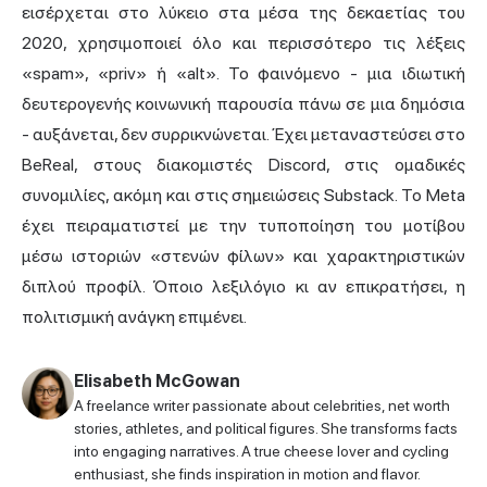
εισέρχεται στο λύκειο στα μέσα της δεκαετίας του
2020, χρησιμοποιεί όλο και περισσότερο τις λέξεις
«spam», «priv» ή «alt». Το φαινόμενο - μια ιδιωτική
δευτερογενής κοινωνική παρουσία πάνω σε μια δημόσια
- αυξάνεται, δεν συρρικνώνεται. Έχει μεταναστεύσει στο
BeReal, στους διακομιστές Discord, στις ομαδικές
συνομιλίες, ακόμη και στις σημειώσεις Substack. Το Meta
έχει πειραματιστεί με την τυποποίηση του μοτίβου
μέσω ιστοριών «στενών φίλων» και χαρακτηριστικών
διπλού προφίλ. Όποιο λεξιλόγιο κι αν επικρατήσει, η
πολιτισμική ανάγκη επιμένει.
Elisabeth McGowan
A freelance writer passionate about celebrities, net worth
stories, athletes, and political figures. She transforms facts
into engaging narratives. A true cheese lover and cycling
enthusiast, she finds inspiration in motion and flavor.