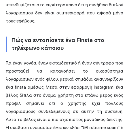
υπενθυμίζεται στο ευρύτερο κοινό ότι η συνήθεια διπλού
λογαριασμού δεν είναι συμπεριφορά που αφορά μόνο
τους εφήβους.
Πώς να εντοπίσετε ένα Finsta στο
τηλέφωνο κάποιου
Για έναν γονέα, έναν εκπαιδευτικό ή έναν σύντροφο που
προσπαθεί να κατανοήσει το οικοσύστημα
λογαριασμών ενός φίλου, μερικά σημάδια αναγνωρίζουν
ένα finsta αμέσως. Μέσα στην εφαρμογή Instagram, ένα
βέλος δίπλα στο όνομα χρήστη στο επάνω μέρος ενός
προφίλ σημαίνει ότι ο χρήστης έχει πολλούς
λογαριασμούς συνδεδεμένους σε αυτήν τη συσκευή.
Αυτό το βέλος είναι ο πιο αξιόπιστος μοναδικός δείκτης.
Η σύμβαση ονομασίας έχει ως εξής: "@firstname.spam" ή