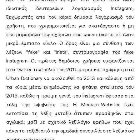
ιδιωτικός δευτερεύων λογαριασμός Instagram,
ξεχωριστός από τον κύριο δημόσιο λογαριασμό του
χρήστη, που χρησιμοποιείται για ακατέργαστο ή μη
φιλτραρισμένο περιεχόμενο που κοινοποιείται σε έναν
μικρό έμπιστο κύκλο. Ο όρος είναι μια σύνθεση των
λέξεων "fake" και "insta", συντομογραφία του fake
Instagram. Οι πρώτες δημόσιες χρήσεις εμφανίζονται
στο Twitter τον Ιούλιο του 2011, με μια καταχώρηση στο
Urban Dictionary να ακολουθεί το 2013 και κάλυψη από
τα κύρια μέσα ενημέρωσης να φτάνει στα μέσα του
2015, καθώς η πρώιμη γενιά του Instagram έφτασε στα
τέλη της εφηβείας της. Η Merriam-Webster έχει
εντοπίσει τη λέξη μεταξύ άτυπων προσθηκών στα
αγγλικά, μαζί με σχετικό λεξιλόγιο εφήβων που έχει
κάνει το ταξίδι από την ομαδική συνομιλία στο λεξικό σε
περίπου μια δεκαετία.