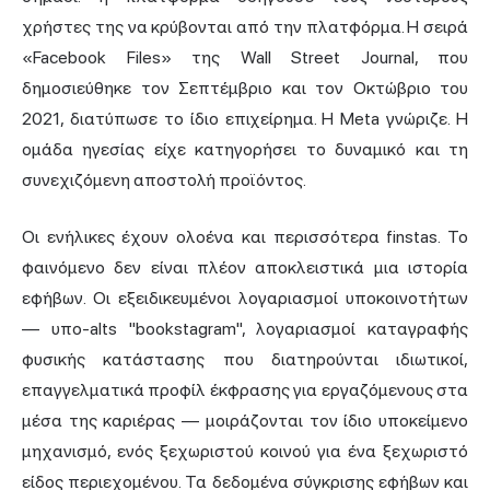
χρήστες της να κρύβονται από την πλατφόρμα. Η σειρά
«Facebook Files» της Wall Street Journal, που
δημοσιεύθηκε τον Σεπτέμβριο και τον Οκτώβριο του
2021, διατύπωσε το ίδιο επιχείρημα. Η Meta γνώριζε. Η
ομάδα ηγεσίας είχε κατηγορήσει το δυναμικό και τη
συνεχιζόμενη αποστολή προϊόντος.
Οι ενήλικες έχουν ολοένα και περισσότερα finstas. Το
φαινόμενο δεν είναι πλέον αποκλειστικά μια ιστορία
εφήβων. Οι εξειδικευμένοι λογαριασμοί υποκοινοτήτων
— υπο-alts "bookstagram", λογαριασμοί καταγραφής
φυσικής κατάστασης που διατηρούνται ιδιωτικοί,
επαγγελματικά προφίλ έκφρασης για εργαζόμενους στα
μέσα της καριέρας — μοιράζονται τον ίδιο υποκείμενο
μηχανισμό, ενός ξεχωριστού κοινού για ένα ξεχωριστό
είδος περιεχομένου. Τα δεδομένα σύγκρισης εφήβων και