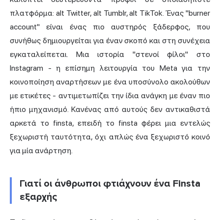
πλατφόρμα: alt Twitter, alt Tumblr, alt TikTok. Ένας "burner
account" είναι ένας πιο αυστηρός ξάδερφος, που
συνήθως δημιουργείται για έναν σκοπό και στη συνέχεια
εγκαταλείπεται. Μια ιστορία "στενοί φίλοι" στο
Instagram - η επίσημη λειτουργία του Meta για την
κοινοποίηση αναρτήσεων με ένα υποσύνολο ακολούθων
με ετικέτες - αντιμετωπίζει την ίδια ανάγκη με έναν πιο
ήπιο μηχανισμό. Κανένας από αυτούς δεν αντικαθιστά
αρκετά το finsta, επειδή το finsta φέρει μια εντελώς
ξεχωριστή ταυτότητα, όχι απλώς ένα ξεχωριστό κοινό
για μία ανάρτηση.
Γιατί οι άνθρωποι φτιάχνουν ένα Finsta
εξαρχής