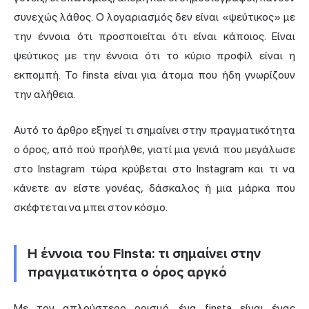
συνεχώς λάθος. Ο λογαριασμός δεν είναι «ψεύτικος» με
την έννοια ότι προσποιείται ότι είναι κάποιος. Είναι
ψεύτικος με την έννοια ότι το κύριο προφίλ είναι η
εκπομπή. Το finsta είναι για άτομα που ήδη γνωρίζουν
την αλήθεια.
Αυτό το άρθρο εξηγεί τι σημαίνει στην πραγματικότητα
ο όρος, από πού προήλθε, γιατί μια γενιά που μεγάλωσε
στο Instagram τώρα κρύβεται στο Instagram και τι να
κάνετε αν είστε γονέας, δάσκαλος ή μια μάρκα που
σκέφτεται να μπει στον κόσμο.
Η έννοια του Finsta: τι σημαίνει στην
πραγματικότητα ο όρος αργκό
Με τον απλούστερο ορισμό, ένα finsta είναι ένας