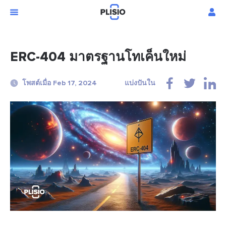
ERC-404 มาตรฐานโทเค็นใหม่
โพสต์เมื่อ Feb 17, 2024
แบ่งปันใน