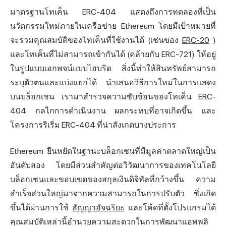
มาตรฐานโทเค็น ERC-404 แสดงถึงการทดลองที่เป็น
นวัตกรรมใหม่ภายในเครือข่าย Ethereum โดยมีเป้าหมายที่
จะรวมคุณสมบัติของโทเค็นที่ใช้งานได้ (เช่นของ
ERC-20
)
และโทเค็นที่ไม่สามารถเข้ากันได้ (คล้ายกับ ERC-721) ให้อยู่
ในรูปแบบเอกพจน์แบบไฮบริด สิ่งนี้ทำให้สินทรัพย์สามารถ
ระบุตัวตนและแบ่งแยกได้ นำเสนอวิธีการใหม่ในการแสดง
บนบล็อกเชน เรามาสำรวจความซับซ้อนของโทเค็น ERC-
404 กลไกการดำเนินงาน ผลกระทบที่อาจเกิดขึ้น และ
โครงการริเริ่ม ERC-404 ที่น่าสังเกตบางประการ
Ethereum ยืนหยัดในฐานะบล็อกเชนที่มีมูลค่าตลาดใหญ่เป็น
อันดับสอง โดยมีส่วนสำคัญต่อวิวัฒนาการของเทคโนโลยี
บล็อกเชนและขอบเขตของสกุลเงินดิจิทัลที่กว้างขึ้น ความ
สำเร็จส่วนใหญ่มาจากความสามารถในการปรับตัว ซึ่งเกิด
ขึ้นได้ผ่านการใช้
สัญญาอัจฉริยะ
และโค้ดที่ตั้งโปรแกรมได้
คุณสมบัติเหล่านี้อำนวยความสะดวกในการพัฒนาแอพพลิ