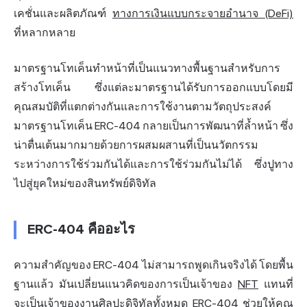
เคชั่นและผลิตภัณฑ์
ทางการเงินแบบกระจายอำนาจ (DeFi)
ที่หลากหลาย
มาตรฐานโทเค็นทำหน้าที่เป็นแนวทางพื้นฐานสำหรับการ
สร้างโทเค็น ซึ่งแต่ละมาตรฐานได้รับการออกแบบโดยมี
คุณสมบัติที่แตกต่างกันและการใช้งานตามวัตถุประสงค์
มาตรฐานโทเค็น ERC-404 กลายเป็นการพัฒนาที่ล้ำหน้า ซึ่ง
น่าตื่นเต้นมากมายด้วยการผสมผสานที่เป็นนวัตกรรม
ระหว่างการใช้ร่วมกันได้และการใช้ร่วมกันไม่ได้ ซึ่งปูทาง
ไปสู่ยุคใหม่ของสินทรัพย์ดิจิทัล
ERC-404 คืออะไร
ความสำคัญของ ERC-404 ไม่สามารถพูดเกินจริงได้ โดยพื้น
ฐานแล้ว มันเปลี่ยนแนวคิดของการเป็นเจ้าของ
NFT
แทนที่
จะเป็นเจ้าของงานศิลปะดิจิทัลทั้งหมด ERC-404 ช่วยให้คุณ