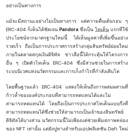
อย่างเป็นทางการ
แม้จะมีสถานะอย่างไม่เป็นทางการ แต่ความตื่นเต้นรอบ ๆ
ERC-404 ก็เห็นได้ชัดเจน
Pandora
ซึ่งเป็น
โทเค็น
แรกที่ใช้
ประโยชน์จากมาตรฐานใหม่นี้ ได้เห็นมูลค่าที่เพิ่มขึ้นอย่าง
รวดเร็ว ถือเป็นการประกาศการสร้างกลุ่มสินทรัพย์ย่อยใหม่
ภายในตลาดสกุลเงินดิจิทัล ข่าวลือนี้ได้กระตุ้นให้โครงการ
อื่น ๆ เปิดตัวโทเค็น ERC-404 ซึ่งมีส่วนช่วยในการสร้าง
ระบบนิเวศแห่งนวัตกรรมและการเก็งกำไรที่กำลังเติบโต
โดยพื้นฐานแล้ว ERC-404 แสดงให้เห็นถึงการผสมผสานที่
ก้าวล้ำขององค์ประกอบที่สามารถทดแทนได้และไม่
สามารถทดแทนได้ โดยถือเป็นการประกาศโทเค็นแบบกึ่งที่
สามารถทดแทนได้ซึ่งช่วยให้สามารถเป็นเจ้าของสินทรัพย์
ดิจิทัลได้บางส่วน นวัตกรรมนี้ไม่เพียงแต่ช่วยเพิ่มสภาพคล่อง
ของ NFT เท่านั้น แต่ยังปูทางสำหรับแอปพลิเคชัน DeFi ใหม่