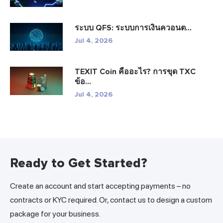
ระบบ QFS: ระบบการเงินควอนต...
Jul 4, 2026
TEXIT Coin คืออะไร? การขุด TXC
ข้อ...
Jul 4, 2026
Ready to Get Started?
Create an account and start accepting payments – no
contracts or KYC required. Or, contact us to design a custom
package for your business.