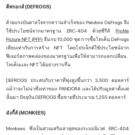
ดีฟรอกส์ (DEFROGS)
ด้วยแรงบันดาลใจจากความสำเร็จของ Pandora DeFrogs จึง
ใช้ประโยชน์จากมาตรฐาน ERC-404 ด้วยซีรีส์
Profile
Picture NFT (PFP)
ธีมกบ 10,000 ชุด การซื้อโทเค็น DeFrogs
เทียบเท่ากับการสร้าง NFT โดยโปรเจ็กต์ใช้ประโยชน์จาก
ฟีเจอร์สภาพคล่องของมาตรฐานเพื่อให้สามารถแลกเปลี่ยน
โทเค็นและ NFT ได้อย่างราบรื่น
DEFROGS ประสบกับราคาที่พุ่งสูงขึ้นกว่า 3,500 ดอลลาร์
แม้ว่าจะไม่น่าทึ่งเท่าของ PANDORA และได้ปรับมูลค่าตั้งแต่
นั้นมา ปัจจุบัน DEFROGS ซื้อขายที่ประมาณ 1,255 ดอลลาร์
มังกี้ส์ (MONKEES)
Monkees ซึ่งเป็นส่วนเสริมล่าสุดของระบบนิเวศ ERC-404