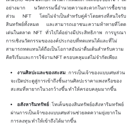
อย่างมาก นวัตกรรมนี้อำนวยความสะดวกในการซื้อขาย
ส่วน NFT โดยไม่จำเป็นสำหรับคู่ค้าโดยตรงที่สนใจรับ
สินทรัพย์ทั้งหมด และสามารถเอาชนะความท้าทายที่โดด
เด่นในตลาด NFT ทั่วไปได้อย่างมีประสิทธิภาพ การบูรณา
การเชิงนวัตกรรมขององค์ประกอบที่ทดแทนได้และที่ไม่
สามารถทดแทนได้ถือเป็นโอกาสอันน่าตื่นเต้นสำหรับความ
คิดริเริ่มและการใช้งาน NFT ครอบคลุมแต่ไม่จำกัดเพียง:
งานศิลปะและของสะสม
: การเป็นเจ้าของแบบเศษส่วน
จะเปิดประตูสู่การเข้าถึงชิ้นงานศิลปะราคาแพงหรือของ
สะสมที่หายากในวงกว้างขึ้น ทำให้ครอบคลุมมากขึ้น
อสังหาริมทรัพย์
: โทเค็นของสินทรัพย์อสังหาริมทรัพย์
ผ่านการเป็นเจ้าของแบบเศษส่วนช่วยลดความยุ่งยากใน
การลงทุน ทำให้เข้าถึงได้มากขึ้น