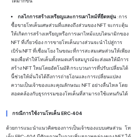
ได้มากขึ้น
กลไกการสร้างเหรียญและการเผาไหม้ที่ยืดหยุ่น
: การ
ซื้อขายโทเค็นเศษส่วนที่แสดงถึงส่วนของ NFT จะกระตุ้น
ให้เกิดการสร้างเหรียญหรือการเผาไหม้แบบไดนามิกของ
NFT ที่เกี่ยวข้อง การขายโทเค็นบางส่วนจะนำไปสู่การ
เบิร์น NFT ที่เชื่อมโยง ในขณะที่การสะสมเศษส่วนให้เพียง
พอเพื่อทำให้โทเค็นทั้งหมดเสร็จสมบูรณ์จะส่งผลให้มีการ
สร้าง NFT ใหม่โดยอัตโนมัติ กระบวนการที่ปรับเปลี่ยนได้
นี้ช่วยให้มั่นใจได้ถึงการถ่ายโอนและการเปลี่ยนแปลง
ความเป็นเจ้าของและคุณลักษณะ NFT อย่างลื่นไหล โดย
สอดคล้องกับธุรกรรมของโทเค็นที่สามารถใช้แทนกันได้
กรณีการใช้งานโทเค็น ERC-404
ด้วยการแนะนำแนวคิดของการเป็นเจ้าของแบบเศษส่วน โท
เค็น ERC-404 มีศักยภาพในการเพิ่มสภาพคล่องของ NFT ได้