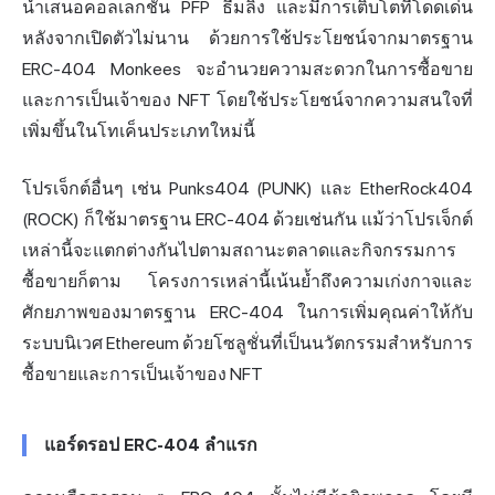
นำเสนอคอลเลกชั่น PFP ธีมลิง และมีการเติบโตที่โดดเด่น
หลังจากเปิดตัวไม่นาน ด้วยการใช้ประโยชน์จากมาตรฐาน
ERC-404 Monkees จะอำนวยความสะดวกในการซื้อขาย
และการเป็นเจ้าของ NFT โดยใช้ประโยชน์จากความสนใจที่
เพิ่มขึ้นในโทเค็นประเภทใหม่นี้
โปรเจ็กต์อื่นๆ เช่น Punks404 (PUNK) และ EtherRock404
(ROCK) ก็ใช้มาตรฐาน ERC-404 ด้วยเช่นกัน แม้ว่าโปรเจ็กต์
เหล่านี้จะแตกต่างกันไปตามสถานะตลาดและกิจกรรมการ
ซื้อขายก็ตาม โครงการเหล่านี้เน้นย้ำถึงความเก่งกาจและ
ศักยภาพของมาตรฐาน ERC-404 ในการเพิ่มคุณค่าให้กับ
ระบบนิเวศ Ethereum ด้วยโซลูชั่นที่เป็นนวัตกรรมสำหรับการ
ซื้อขายและการเป็นเจ้าของ NFT
แอร์ดรอป ERC-404 ลำแรก