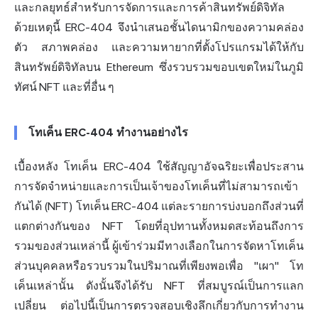
และกลยุทธ์สำหรับการจัดการและการค้าสินทรัพย์ดิจิทัล
ด้วยเหตุนี้ ERC-404 จึงนำเสนอชั้นไดนามิกของความคล่อง
ตัว สภาพคล่อง และความหายากที่ตั้งโปรแกรมได้ให้กับ
สินทรัพย์ดิจิทัลบน Ethereum ซึ่งรวบรวมขอบเขตใหม่ในภูมิ
ทัศน์ NFT และที่อื่น ๆ
โทเค็น ERC-404 ทำงานอย่างไร
เบื้องหลัง โทเค็น ERC-404 ใช้สัญญาอัจฉริยะเพื่อประสาน
การจัดจำหน่ายและการเป็นเจ้าของโทเค็นที่ไม่สามารถเข้า
กันได้ (NFT) โทเค็น ERC-404 แต่ละรายการบ่งบอกถึงส่วนที่
แตกต่างกันของ NFT โดยที่อุปทานทั้งหมดสะท้อนถึงการ
รวมของส่วนเหล่านี้ ผู้เข้าร่วมมีทางเลือกในการจัดหาโทเค็น
ส่วนบุคคลหรือรวบรวมในปริมาณที่เพียงพอเพื่อ "เผา" โท
เค็นเหล่านั้น ดังนั้นจึงได้รับ NFT ที่สมบูรณ์เป็นการแลก
เปลี่ยน ต่อไปนี้เป็นการตรวจสอบเชิงลึกเกี่ยวกับการทำงาน