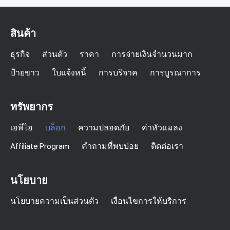
สินค้า
ธุรกิจ
ส่วนตัว
ราคา
การจ่ายเงินจำนวนมาก
ป้ายขาว
ใบแจ้งหนี้
การบริจาค
การบูรณาการ
ทรัพยากร
เอพีไอ
บล็อก
ความปลอดภัย
ค่าหัวแมลง
Affiliate Program
คำถามที่พบบ่อย
ติดต่อเรา
นโยบาย
นโยบายความเป็นส่วนตัว
เงื่อนไขการให้บริการ