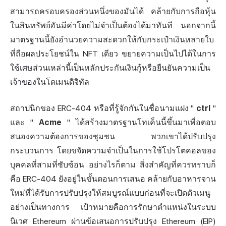
สามารถครอบครองส่วนหนึ่งของมันได้ คล้ายกับการถือหุ้น
ในสินทรัพย์อันมีค่าโดยไม่จำเป็นต้องได้มาทันที นอกจากนี้
มาตรฐานนี้ยังอำนวยความสะดวกให้กับกระเป๋าเงินหลายใบ
ที่ถือผลประโยชน์ใน NFT เดียว ขยายความเป็นไปได้ในการ
ใช้เศษส่วนเหล่านี้เป็นหลักประกันเงินกู้หรือยืนยันความเป็น
เจ้าของในโดเมนดิจิทัล
สถาปนิกของ ERC-404 หรือที่รู้จักกันในชื่อนามแฝง "
ctrl
"
และ "
Acme
" ได้สร้างมาตรฐานโทเค็นนี้ขึ้นมาเพื่อตอบ
สนองความต้องการของชุมชน พวกเขาได้ปรับปรุง
กระบวนการ โดยขจัดความจำเป็นในการใช้โปรโตคอลของ
บุคคลที่สามที่ซับซ้อน อย่างไรก็ตาม สิ่งสำคัญที่ควรทราบก็
คือ ERC-404 ยังอยู่ในขั้นตอนการเสนอ คล้ายกับอาหารจาน
ใหม่ที่ได้รับการปรับปรุงให้สมบูรณ์แบบก่อนที่จะเปิดตัวเมนู
อย่างเป็นทางการ เป้าหมายคือการรักษาตำแหน่งในระบบ
นิเวศ Ethereum ผ่านข้อเสนอการปรับปรุง Ethereum (EIP)