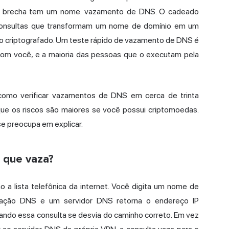
ssa brecha tem um nome: vazamento de DNS. O cadeado
 consultas que transformam um nome de domínio em um
o criptografado. Um teste rápido de vazamento de DNS é
com você, e a maioria das pessoas que o executam pela
como verificar vazamentos de DNS em cerca de trinta
que os riscos são maiores se você possui criptomoedas.
se preocupa em explicar.
 que vaza?
 lista telefônica da internet. Você digita um nome de
citação DNS e um servidor DNS retorna o
endereço IP
ando essa consulta se desvia do caminho correto. Em vez