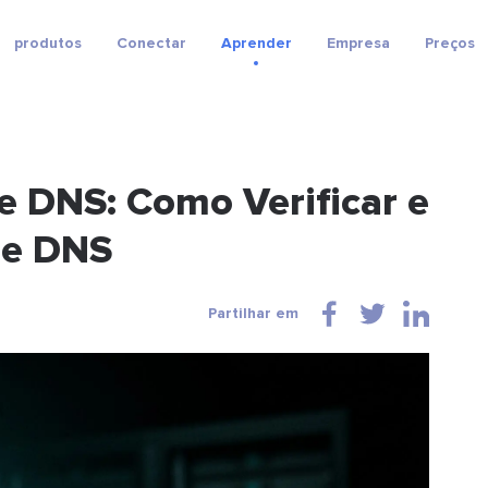
produtos
Conectar
Aprender
Empresa
Preços
e DNS: Como Verificar e
de DNS
Partilhar em