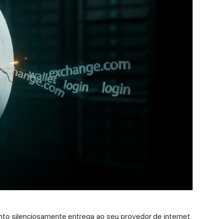
nto silenciosamente entrega ao seu provedor de internet