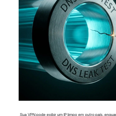
Sua VPN pode exibir um IP limpo em outro país, enqua