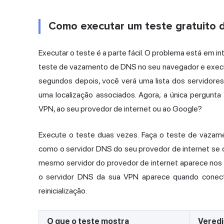
Como executar um teste gratuito d
Executar o teste é a parte fácil. O problema está em i
teste de vazamento de DNS no seu navegador e execut
segundos depois, você verá uma lista dos servidor
uma localização associados. Agora, a única pergunt
VPN, ao seu provedor de internet ou ao Google?
Execute o teste duas vezes. Faça o teste de vaza
como o servidor DNS do seu provedor de internet se
mesmo servidor do provedor de internet aparece nos 
o servidor DNS da sua VPN aparece quando conec
reinicialização.
O que o teste mostra
Veredi