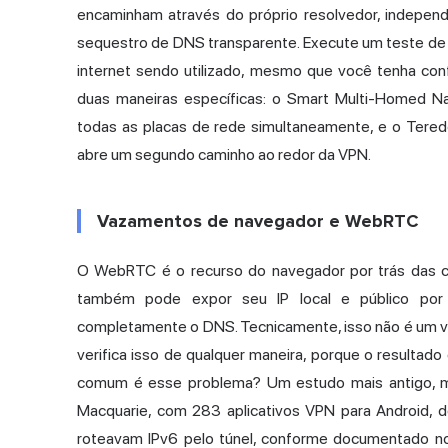
encaminham através do próprio resolvedor, indepen
sequestro de DNS transparente. Execute um teste de
internet sendo utilizado, mesmo que você tenha con
duas maneiras específicas: o Smart Multi-Homed N
todas as placas de rede simultaneamente, e o Tered
abre um segundo caminho ao redor da VPN.
Vazamentos de navegador e WebRTC
O WebRTC
é o recurso do navegador por trás das 
também pode expor seu IP local e público por 
completamente o DNS. Tecnicamente, isso não é um
verifica isso de qualquer maneira, porque o resultado
comum é esse problema? Um estudo mais antigo, ma
Macquarie, com 283 aplicativos VPN para Android
roteavam IPv6 pelo túnel,
conforme documentado no