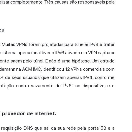
alizar completamente. Três causas são responsáveis pela
eu
Muitas VPNs foram projetadas para tunelar IPv4 e tratar
sistema operacional tiver o IPv6 ativado e a VPN capturar
ente saem pelo túnel. E não é uma hipótese. Um estudo
idemann na ACM IMC, identificou 12 VPNs comerciais com
% de seus usuários que utilizam apenas IPv4,
conforme
teção contra vazamento de IPv6" no dispositivo, e o
 provedor de internet.
 requisição DNS que sai da sua rede pela porta 53 e a