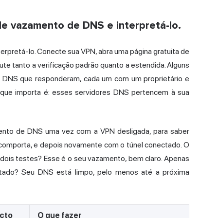
e vazamento de DNS e interpretá-lo.
nterpretá-lo. Conecte sua VPN, abra uma página gratuita de
e tanto a verificação padrão quanto a estendida. Alguns
es DNS que responderam, cada um com um proprietário e
a que importa é: esses servidores DNS pertencem à sua
mento de DNS uma vez com a VPN desligada, para saber
 comporta, e depois novamente com o túnel conectado. O
dois testes? Esse é o seu vazamento, bem claro. Apenas
tado? Seu DNS está limpo, pelo menos até a próxima
cto
O que fazer