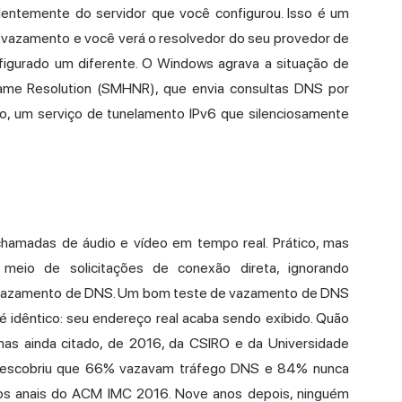
dentemente do servidor que você configurou. Isso é um
 vazamento e você verá o resolvedor do seu provedor de
figurado um diferente. O Windows agrava a situação de
ame Resolution (SMHNR), que envia consultas DNS por
o, um serviço de tunelamento IPv6 que silenciosamente
chamadas de áudio e vídeo em tempo real. Prático, mas
meio de solicitações de conexão direta, ignorando
 vazamento de DNS. Um bom teste de vazamento de DNS
 é idêntico: seu endereço real acaba sendo exibido. Quão
s ainda citado, de 2016, da CSIRO e da Universidade
, descobriu que 66% vazavam tráfego DNS e 84% nunca
s anais do ACM IMC 2016.
Nove anos depois, ninguém