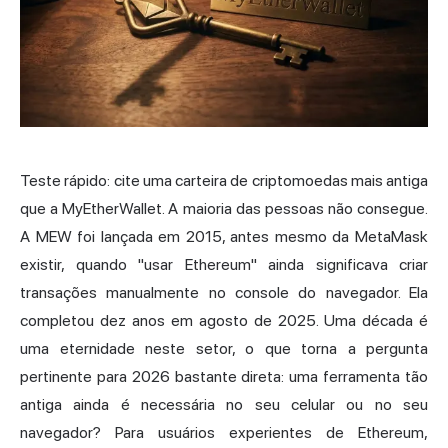
Teste rápido: cite uma
carteira de criptomoedas
mais antiga
que a MyEtherWallet. A maioria das pessoas não consegue.
A MEW foi lançada em 2015, antes mesmo
da MetaMask
existir, quando "usar Ethereum" ainda significava criar
transações manualmente no console do navegador. Ela
completou dez anos em agosto de 2025. Uma década é
uma eternidade neste setor, o que torna a pergunta
pertinente para 2026 bastante direta: uma ferramenta tão
antiga ainda é necessária no seu celular ou no seu
navegador? Para usuários experientes de Ethereum,