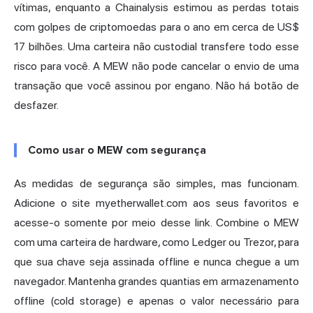
vítimas, enquanto
a Chainalysis
estimou as perdas totais
com golpes de criptomoedas para o ano em cerca de US$
17 bilhões. Uma carteira não custodial transfere todo esse
risco para você. A MEW não pode cancelar o envio de uma
transação que você assinou por engano. Não há botão de
desfazer.
Como usar o MEW com segurança
As medidas de segurança são simples, mas funcionam.
Adicione o site myetherwallet.com aos seus favoritos e
acesse-o somente por meio desse link. Combine o MEW
com uma
carteira de hardware,
como Ledger ou Trezor, para
que sua chave seja assinada offline e nunca chegue a um
navegador. Mantenha grandes quantias em armazenamento
offline (cold storage) e apenas o valor necessário para