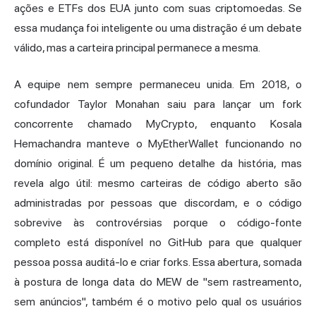
ações e ETFs dos EUA junto com suas criptomoedas. Se
essa mudança foi inteligente ou uma distração é um debate
válido, mas a carteira principal permanece a mesma.
A equipe nem sempre permaneceu unida. Em 2018, o
cofundador Taylor Monahan saiu para lançar um fork
concorrente chamado MyCrypto, enquanto Kosala
Hemachandra manteve o MyEtherWallet funcionando no
domínio original. É um pequeno detalhe da história, mas
revela algo útil: mesmo carteiras de código aberto são
administradas por pessoas que discordam, e o código
sobrevive às controvérsias porque o código-fonte
completo está disponível no GitHub para que qualquer
pessoa possa auditá-lo e criar forks. Essa abertura, somada
à postura de longa data do MEW de "sem rastreamento,
sem anúncios", também é o motivo pelo qual os usuários