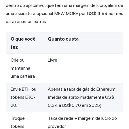
dentro do aplicativo, que têm uma margem de lucro, além de
uma assinatura opcional MEW MORE por US$ 4,99 ao mês
para recursos extras.
O que você
Quanto custa
faz
Crie ou
Livre
mantenha
uma carteira
Envie ETH ou
Apenas a taxa de gás do Ethereum
tokens ERC-
(média de aproximadamente US$
20.
0,34 a US$ 0,76 em 2025).
Troque
Taxa de rede + margem de lucro do
tokens
provedor