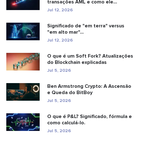
transações AML e como ele
funciona?
Jul 12, 2026
Significado de "em terra" versus
"em alto mar"...
Jul 12, 2026
O que é um Soft Fork? Atualizações
do Blockchain explicadas
Jul 5, 2026
Ben Armstrong Crypto: A Ascensão
e Queda do BitBoy
Jul 5, 2026
O que é P&L? Significado, fórmula e
como calculá-lo.
Jul 5, 2026