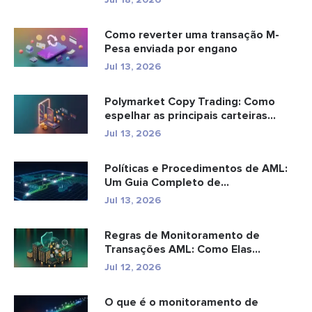
Como reverter uma transação M-
Pesa enviada por engano
Jul 13, 2026
Polymarket Copy Trading: Como
espelhar as principais carteiras
com...
Jul 13, 2026
Políticas e Procedimentos de AML:
Um Guia Completo de
Conformidade
Jul 13, 2026
Regras de Monitoramento de
Transações AML: Como Elas
Detectam Cr...
Jul 12, 2026
O que é o monitoramento de