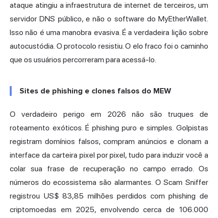
ataque atingiu a infraestrutura de internet de terceiros, um
servidor DNS público, e não o software do MyEtherWallet.
Isso não é uma manobra evasiva. É a verdadeira lição sobre
autocustódia. O protocolo resistiu. O elo fraco foi o caminho
que os usuários percorreram para acessá-lo.
Sites de phishing e clones falsos do MEW
O verdadeiro perigo em 2026 não são truques de
roteamento exóticos. É phishing puro e simples. Golpistas
registram domínios falsos, compram anúncios e clonam a
interface da carteira pixel por pixel, tudo para induzir você a
colar sua frase de recuperação no campo errado. Os
números do ecossistema são alarmantes.
O Scam Sniffer
registrou US$ 83,85 milhões perdidos com phishing de
criptomoedas em 2025, envolvendo cerca de 106.000