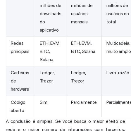
milhões de
milhões de
milhões de
downloads
usuários
usuários no
do
mensais
total
aplicativo
Redes
ETH, EVM,
ETH, EVM,
Multicadeia,
principais
BTC,
BTC, Solana
muito amplo
Solana
Carteiras
Ledger,
Ledger,
Livro-razão
de
Trezor
Trezor
hardware
Código
Sim
Parcialmente
Parcialment
aberto
A conclusão é simples. Se você busca o maior efeito de
rede e o maior número de integrações com terceiros,