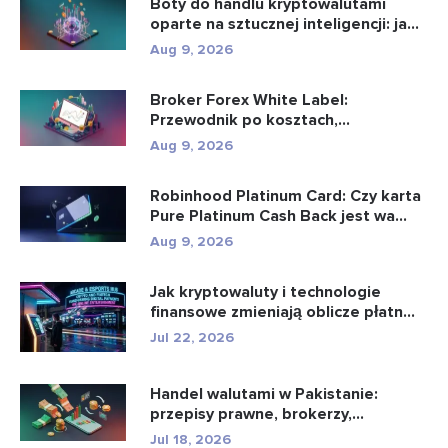
Boty do handlu kryptowalutami
oparte na sztucznej inteligencji: ja...
Aug 9, 2026
Broker Forex White Label:
Przewodnik po kosztach,
konfiguracji i u...
Aug 9, 2026
Robinhood Platinum Card: Czy karta
Pure Platinum Cash Back jest wa...
Aug 9, 2026
Jak kryptowaluty i technologie
finansowe zmieniają oblicze płatn...
Jul 22, 2026
Handel walutami w Pakistanie:
przepisy prawne, brokerzy,
aplikacje...
Jul 18, 2026