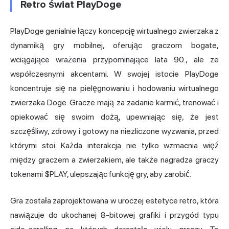
Retro świat PlayDoge
PlayDoge genialnie łączy koncepcję wirtualnego zwierzaka z
dynamiką gry mobilnej, oferując graczom bogate,
wciągające wrażenia przypominające lata 90., ale ze
współczesnymi akcentami. W swojej istocie PlayDoge
koncentruje się na pielęgnowaniu i hodowaniu wirtualnego
zwierzaka Doge. Gracze mają za zadanie karmić, trenować i
opiekować się swoim dożą, upewniając się, że jest
szczęśliwy, zdrowy i gotowy na niezliczone wyzwania, przed
którymi stoi. Każda interakcja nie tylko wzmacnia więź
między graczem a zwierzakiem, ale także nagradza graczy
tokenami $PLAY, ulepszając funkcję gry, aby zarobić.
Gra została zaprojektowana w uroczej estetyce retro, która
nawiązuje do ukochanej 8-bitowej grafiki i przygód typu