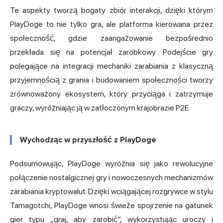
Te aspekty tworzą bogaty zbiór interakcji, dzięki którym
PlayDoge to nie tylko gra, ale platforma kierowana przez
społeczność, gdzie zaangażowanie bezpośrednio
przekłada się na potencjał zarobkowy. Podejście gry
polegające na integracji mechaniki zarabiania z klasyczną
przyjemnością z grania i budowaniem społeczności tworzy
zrównoważony ekosystem, który przyciąga i zatrzymuje
graczy, wyróżniając ją w zatłoczonym krajobrazie P2E.
Wychodząc w przyszłość z PlayDoge
Podsumowując, PlayDoge wyróżnia się jako rewolucyjne
połączenie nostalgicznej gry i nowoczesnych mechanizmów
zarabiania kryptowalut. Dzięki wciągającej rozgrywce w stylu
Tamagotchi, PlayDoge wnosi świeże spojrzenie na gatunek
gier typu „graj, aby zarobić”, wykorzystując uroczy i