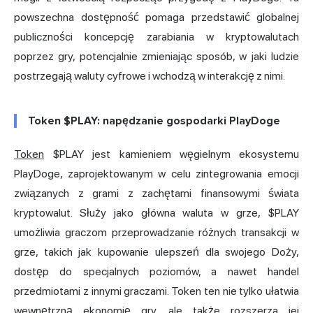
powszechna dostępność pomaga przedstawić globalnej
publiczności koncepcję zarabiania w kryptowalutach
poprzez gry, potencjalnie zmieniając sposób, w jaki ludzie
postrzegają waluty cyfrowe i wchodzą w interakcję z nimi.
Token $PLAY: napędzanie gospodarki PlayDoge
Token
$PLAY jest kamieniem węgielnym ekosystemu
PlayDoge, zaprojektowanym w celu zintegrowania emocji
związanych z grami z zachętami finansowymi świata
kryptowalut. Służy jako główna waluta w grze, $PLAY
umożliwia graczom przeprowadzanie różnych transakcji w
grze, takich jak kupowanie ulepszeń dla swojego Doży,
dostęp do specjalnych poziomów, a nawet handel
przedmiotami z innymi graczami. Token ten nie tylko ułatwia
wewnętrzną ekonomię gry, ale także rozszerza jej