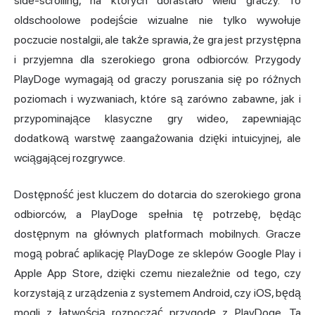
side-scrolling, na których dorastało wielu graczy. To
oldschoolowe podejście wizualne nie tylko wywołuje
poczucie nostalgii, ale także sprawia, że gra jest przystępna
i przyjemna dla szerokiego grona odbiorców. Przygody
PlayDoge wymagają od graczy poruszania się po różnych
poziomach i wyzwaniach, które są zarówno zabawne, jak i
przypominające klasyczne gry wideo, zapewniając
dodatkową warstwę zaangażowania dzięki intuicyjnej, ale
wciągającej rozgrywce.
Dostępność jest kluczem do dotarcia do szerokiego grona
odbiorców, a PlayDoge spełnia tę potrzebę, będąc
dostępnym na głównych platformach mobilnych. Gracze
mogą pobrać aplikację PlayDoge ze sklepów Google Play i
Apple App Store, dzięki czemu niezależnie od tego, czy
korzystają z urządzenia z systemem Android, czy iOS, będą
mogli z łatwością rozpocząć przygodę z PlayDoge. Ta