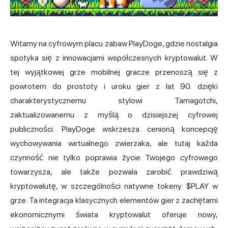
Witamy na cyfrowym placu zabaw PlayDoge, gdzie nostalgia
spotyka się z innowacjami współczesnych kryptowalut. W
tej wyjątkowej grze mobilnej gracze przenoszą się z
powrotem do prostoty i uroku gier z lat 90. dzięki
charakterystycznemu stylowi Tamagotchi,
zaktualizowanemu z myślą o dzisiejszej cyfrowej
publiczności. PlayDoge wskrzesza cenioną koncepcję
wychowywania wirtualnego zwierzaka, ale tutaj każda
czynność nie tylko poprawia życie Twojego cyfrowego
towarzysza, ale także pozwala zarobić prawdziwą
kryptowalutę, w szczególności natywne tokeny $PLAY w
grze. Ta integracja klasycznych elementów gier z zachętami
ekonomicznymi świata kryptowalut oferuje nowy,