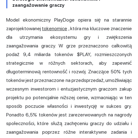
zaangażowanie graczy
Model ekonomiczny PlayDoge opiera się na starannie
zaprojektowanej
tokenomice
, która ma kluczowe znaczenie
dla utrzymania ekosystemu gry i zwiększenia
zaangażowania graczy. W grze przeznaczono całkowitą
podaż 9,4 miliarda tokenów $PLAY, rozmieszczonych
strategicznie w różnych sektorach, aby zapewnić
długoterminową rentowność i rozwój. Znaczące 50% tych
tokenów jest przeznaczone na przedsprzedaż, umożliwiając
wczesnym inwestorom i entuzjastycznym graczom zakup
projektu po potencjalnie niższej cenie, wzmacniając w ten
sposób poczucie własności i inwestycję w sukces gry.
Ponadto 6,5% tokenów jest zarezerwowanych na nagrody
społeczności, które służą zachęceniu graczy do udziału i
zaangażowania poprzez różne interaktywne zadania i