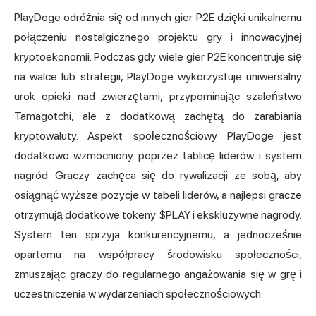
PlayDoge odróżnia się od innych gier P2E dzięki unikalnemu
połączeniu nostalgicznego projektu gry i innowacyjnej
kryptoekonomii. Podczas gdy wiele gier P2E koncentruje się
na walce lub strategii, PlayDoge wykorzystuje uniwersalny
urok opieki nad zwierzętami, przypominając szaleństwo
Tamagotchi, ale z dodatkową zachętą do zarabiania
kryptowaluty. Aspekt społecznościowy PlayDoge jest
dodatkowo wzmocniony poprzez tablicę liderów i system
nagród. Graczy zachęca się do rywalizacji ze sobą, aby
osiągnąć wyższe pozycje w tabeli liderów, a najlepsi gracze
otrzymują dodatkowe tokeny $PLAY i ekskluzywne nagrody.
System ten sprzyja konkurencyjnemu, a jednocześnie
opartemu na współpracy środowisku społeczności,
zmuszając graczy do regularnego angażowania się w grę i
uczestniczenia w wydarzeniach społecznościowych.