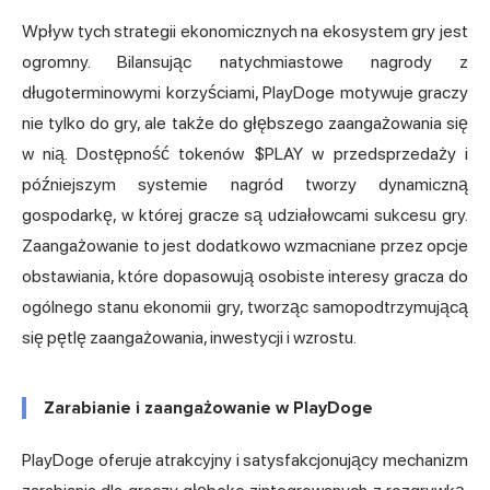
Wpływ tych strategii ekonomicznych na ekosystem gry jest
ogromny. Bilansując natychmiastowe nagrody z
długoterminowymi korzyściami, PlayDoge motywuje graczy
nie tylko do gry, ale także do głębszego zaangażowania się
w nią. Dostępność tokenów $PLAY w przedsprzedaży i
późniejszym systemie nagród tworzy dynamiczną
gospodarkę, w której gracze są udziałowcami sukcesu gry.
Zaangażowanie to jest dodatkowo wzmacniane przez opcje
obstawiania, które dopasowują osobiste interesy gracza do
ogólnego stanu ekonomii gry, tworząc samopodtrzymującą
się pętlę zaangażowania, inwestycji i wzrostu.
Zarabianie i zaangażowanie w PlayDoge
PlayDoge oferuje atrakcyjny i satysfakcjonujący mechanizm