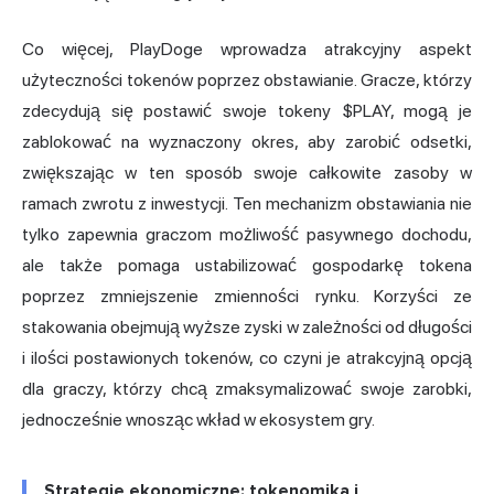
Co więcej, PlayDoge wprowadza atrakcyjny aspekt
użyteczności tokenów poprzez obstawianie. Gracze, którzy
zdecydują się postawić swoje tokeny $PLAY, mogą je
zablokować na wyznaczony okres, aby zarobić odsetki,
zwiększając w ten sposób swoje całkowite zasoby w
ramach zwrotu z inwestycji. Ten mechanizm obstawiania nie
tylko zapewnia graczom możliwość pasywnego dochodu,
ale także pomaga ustabilizować gospodarkę tokena
poprzez zmniejszenie zmienności rynku. Korzyści ze
stakowania obejmują wyższe zyski w zależności od długości
i ilości postawionych tokenów, co czyni je atrakcyjną opcją
dla graczy, którzy chcą zmaksymalizować swoje zarobki,
jednocześnie wnosząc wkład w ekosystem gry.
Strategie ekonomiczne: tokenomika i