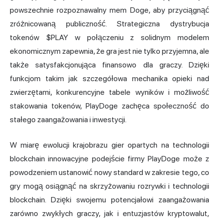
powszechnie rozpoznawalny mem Doge, aby przyciągnąć
zróżnicowaną publiczność. Strategiczna dystrybucja
tokenów $PLAY w połączeniu z solidnym modelem
ekonomicznym zapewnia, że gra jest nie tylko przyjemna, ale
także satysfakcjonująca finansowo dla graczy. Dzięki
funkcjom takim jak szczegółowa mechanika opieki nad
zwierzętami, konkurencyjne tabele wyników i możliwość
stakowania tokenów, PlayDoge zachęca społeczność do
stałego zaangażowania i inwestycji.
W miarę ewolucji krajobrazu gier opartych na technologii
blockchain innowacyjne podejście firmy PlayDoge może z
powodzeniem ustanowić nowy standard w zakresie tego, co
gry mogą osiągnąć na skrzyżowaniu rozrywki i technologii
blockchain. Dzięki swojemu potencjałowi zaangażowania
zarówno zwykłych graczy, jak i entuzjastów kryptowalut,