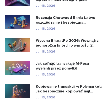
Jul 18, 2026
Recenzja Chetwood Bank: Łatwe
oszczędzanie i bezpieczna
bankowo�...
Jul 18, 2026
Wycena BharatPe 2026: Wewnątrz
jednorożca fintech o wartości 2,...
Jul 18, 2026
Jak cofnąć transakcję M-Pesa
wysłaną przez pomyłkę
Jul 13, 2026
Kopiowanie transakcji w Polymarket:
Jak bezpiecznie kopiować najl...
Jul 13, 2026