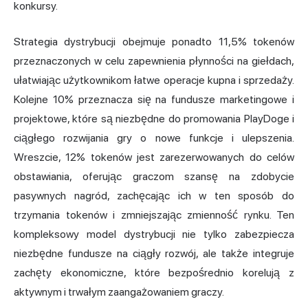
konkursy.
Strategia dystrybucji obejmuje ponadto 11,5% tokenów
przeznaczonych w celu zapewnienia płynności na giełdach,
ułatwiając użytkownikom łatwe operacje kupna i sprzedaży.
Kolejne 10% przeznacza się na fundusze marketingowe i
projektowe, które są niezbędne do promowania PlayDoge i
ciągłego rozwijania gry o nowe funkcje i ulepszenia.
Wreszcie, 12% tokenów jest zarezerwowanych do celów
obstawiania, oferując graczom szansę na zdobycie
pasywnych nagród, zachęcając ich w ten sposób do
trzymania tokenów i zmniejszając zmienność rynku. Ten
kompleksowy model dystrybucji nie tylko zabezpiecza
niezbędne fundusze na ciągły rozwój, ale także integruje
zachęty ekonomiczne, które bezpośrednio korelują z
aktywnym i trwałym zaangażowaniem graczy.