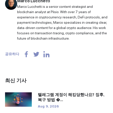
Marco Lucchetti
Marco Lucchetti is a senior content strategist and
blockchain analyst at Plisio. With over 7 years of
experience in cryptocurrency research, DeFi protocols, and
payment technologies, Marco specializes in creating clear,
data-driven content for a global crypto audience. His work
focuses on transaction tracing, crypto compliance, and the
future of blockchain infrastructure.
공유하다
최신 기사
텔레그램 계정이 해킹당했나요? 징후,
복구 방법 �...
Aug 9, 2026