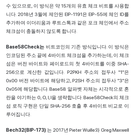
수 있으므로, 이 방식은 약 15개의 유효 체크 비트를 사용합
니다. 2018년 3월에 제안된 EIP-1191은 EIP-55에 체인 ID를
추가하여 이더리움과 루트스톡과 같은 포크 체인에서 주소
체크섬이 충돌하지 않도록 합니다.
Base58Check는
비트코인의 기존 방식입니다. 이 방식은
인코딩된 주소 끝에 4바이트 체크섬을 추가하는데, 이 체크
섬은 버전 바이트와 페이로드의 첫 4바이트를 이중 SHA-
256으로 계산한 값입니다. P2PKH 주소의 접두사 "1"은
0x00 버전 바이트에 해당하고, P2SH 주소의 접두사 "3"은
0x05에 해당합니다. Base58 알파벳 자체는 시각적으로 혼
란을 야기하는 0, O, I, l을 생략합니다. Base58Check의 체크
섬 로직 구현은 단일 SHA-256 호출 후 4바이트 비교로 이
루어집니다.
Bech32(BIP-173)
는 2017년 Pieter Wuille와 Greg Maxwell