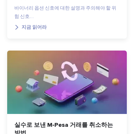
바이너리 옵션 신호에 대한 설명과 주의해야 할 위
험 신호.…
지금 읽어라
실수로 보낸 M-Pesa 거래를 취소하는
방법