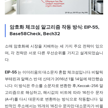
암호화 체크섬 알고리즘 작동 방식: EIP-55,
Base58Check, Bech32
소매 암호화폐 시장을 지배하는 세 가지 주요 전략이 있으
며, 각 전략은 서로 다른 우선순위를 가지고 설계되었습니
다.
EIP-55
는 이더리움의 대소문자 혼합 체크섬입니다. 비탈릭
부테린과 알렉스 반 데 산데가 2016년 1월 14일에 제안했습
니다. 이 방식은 주소를 소문자로 변환한 후, Keccak-256 알
고리즘으로 해싱하고, 해시값의 비트에 따라 16진수 문자
(A~F)를 다시 대문자로 변환하는 방식으로 작동합니다. 일
반적인 주소에서는 15개의 16진수 문자만 대소문자가 바뀔