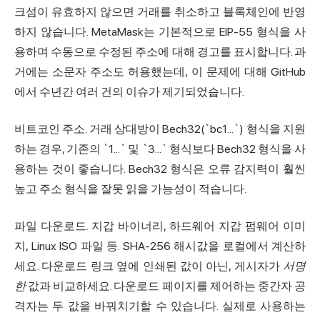
크섬이 유효하지 않으면 거래를 취소하고 블록체인에 반영
하지 않습니다. MetaMask는 기본적으로 EIP-55 형식을 사
용하며 수동으로 수정된 주소에 대해 경고를 표시합니다. 과
거에는 소문자 주소도 허용했는데, 이 문제에 대해 GitHub
에서 수년간 여러 건의 이슈가 제기되었습니다.
비트코인 주소. 거래 상대방이 Bech32(`bc1...`) 형식을 지원
하는 경우, 기존의 `1...` 및 `3...` 형식보다 Bech32 형식을 사
용하는 것이 좋습니다. Bech32 형식은 오류 감지력이 훨씬
높고 주소 형식을 잘못 읽을 가능성이 적습니다.
파일 다운로드. 지갑 바이너리, 하드웨어 지갑 펌웨어 이미
지, Linux ISO 파일 등. SHA-256 해시값을 로컬에서 계산하
세요. 다운로드 링크 옆에 인쇄된 값이 아닌, 게시자가
서명
한
값과 비교하세요. 다운로드 페이지를 제어하는 중간자 공
격자는 두 값을 바꿔치기할 수 있습니다. 실제로 사용하는