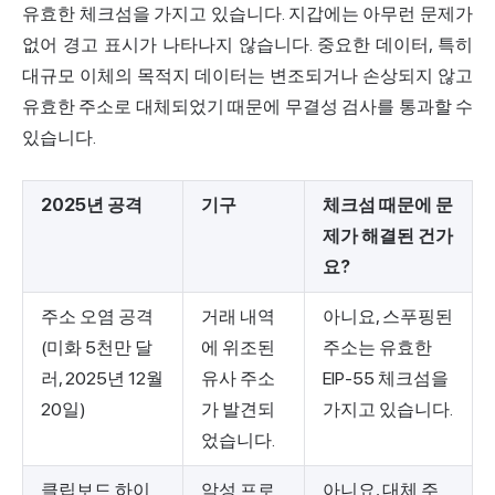
유효한 체크섬을 가지고 있습니다. 지갑에는 아무런 문제가
없어 경고 표시가 나타나지 않습니다. 중요한 데이터, 특히
대규모 이체의 목적지 데이터는 변조되거나 손상되지 않고
유효한 주소로 대체되었기 때문에 무결성 검사를 통과할 수
있습니다.
2025년 공격
기구
체크섬 때문에 문
제가 해결된 건가
요?
주소 오염 공격
거래 내역
아니요, 스푸핑된
(미화 5천만 달
에 위조된
주소는 유효한
러, 2025년 12월
유사 주소
EIP-55 체크섬을
20일)
가 발견되
가지고 있습니다.
었습니다.
클립보드 하이
악성 프로
아니요, 대체 주