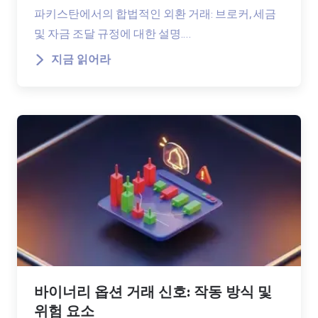
파키스탄에서의 합법적인 외환 거래: 브로커, 세금
및 자금 조달 규정에 대한 설명.…
지금 읽어라
바이너리 옵션 거래 신호: 작동 방식 및
위험 요소