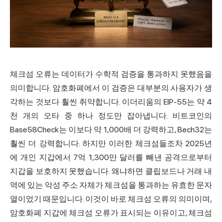
체크섬 오류는 데이터가 수학적 검증을 통과하지 못했음을
의미합니다. 암호화폐에서 이 검증은 대부분의 사용자가 생
각하는 것보다 훨씬 취약합니다. 이더리움의 EIP-55는 약 4
천 개의 오타 중 하나 정도만 잡아냅니다. 비트코인의
Base58Check는 이보다 약 1,000배 더 강력하고, Bech32는
훨씬 더 강력합니다. 하지만 이러한 체크섬들조차 2025년
에 개인 지갑에서 7억 1,300만 달러를 빼낸 공격으로부터
지갑을 보호하지 못했습니다. 왜냐하면 클립보드나 거래 내
역에 있는 악성 주소 자체가 체크섬을 통과하는 유효한 문자
열이었기 때문입니다. 이것이 바로 체크섬 오류의 의미이며,
암호화폐 지갑
에 체크섬 오류가 표시되는 이유이고, 체크섬