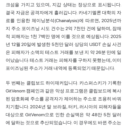
크섬을 가지고 있으며, 지갑 상태는 정상으로 표시됩니다.
결국 자금은 공격자에게 흘러갑니다. 카네기멜론 대학의 자
료를 인용한 체이닝분석(Chainalysis)에 따르면, 2025년까
지 주소 포이즈닝 시도 건수는 2억 7천만 건에 달하며, 잠재
적 피해자는 1천 7백만 명에 이를 것으로 예상됩니다. 2025
년 12월 20일에 발생한 5천만 달러 상당의 USDT 손실 사건
은 피해자가 소액의 테스트 거래를 보낸 지 약 26분 만에 일
어났습니다. 테스트 거래는 피해자를 구하지 못했는데, 이미
포이즈닝된 주소가 거래 내역에 등록되었기 때문입니다.
두 번째는 클립보드 하이재커입니다. 카스퍼스키가 기록한
GitVenom 캠페인과 같은 악성 프로그램은 클립보드에 복사
된 암호화폐 주소를 공격자가 제어하는 주소로 조용히 바꿔
치기합니다. 2024년 말 브라질, 터키, 러시아의 피해자들을
대상으로 GitVenom으로 인한 손실액은 약 48만 5천 달러
에 달하는 것으로 추산되었습니다. 이 경우에도 바뀐 주소는