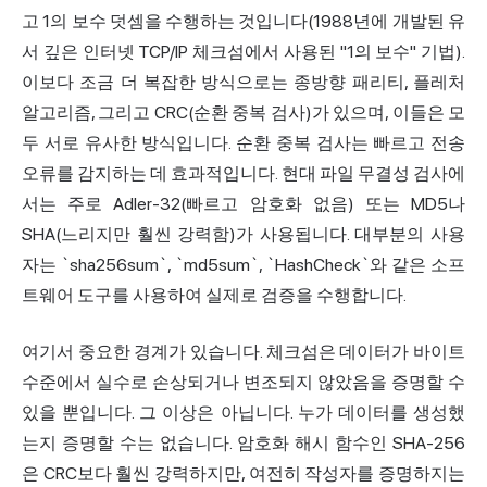
고 1의 보수 덧셈을 수행하는 것입니다(1988년에 개발된 유
서 깊은 인터넷 TCP/IP 체크섬에서 사용된 "1의 보수" 기법).
이보다 조금 더 복잡한 방식으로는 종방향 패리티, 플레처
알고리즘, 그리고 CRC(순환 중복 검사)가 있으며, 이들은 모
두 서로 유사한 방식입니다. 순환 중복 검사는 빠르고 전송
오류를 감지하는 데 효과적입니다. 현대 파일 무결성 검사에
서는 주로 Adler-32(빠르고 암호화 없음) 또는 MD5나
SHA(느리지만 훨씬 강력함)가 사용됩니다. 대부분의 사용
자는 `sha256sum`, `md5sum`, `HashCheck`와 같은 소프
트웨어 도구를 사용하여 실제로 검증을 수행합니다.
여기서 중요한 경계가 있습니다. 체크섬은 데이터가 바이트
수준에서 실수로 손상되거나 변조되지 않았음을 증명할 수
있을 뿐입니다. 그 이상은 아닙니다. 누가 데이터를 생성했
는지 증명할 수는 없습니다. 암호화 해시 함수인 SHA-256
은 CRC보다 훨씬 강력하지만, 여전히 작성자를 증명하지는