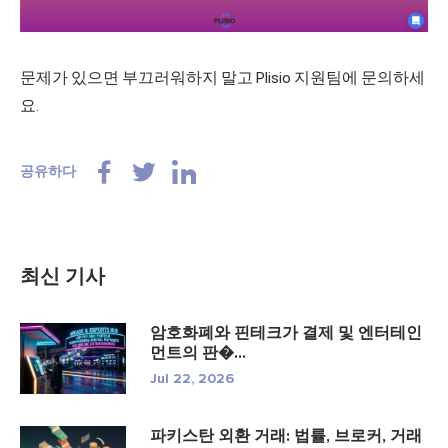
문제가 있으면 부끄러워하지 말고 Plisio 지원팀에 문의하세
요.
공유하다
최신 기사
암호화폐와 핀테크가 결제 및 엔터테인
먼트의 판�...
Jul 22, 2026
파키스탄 외환 거래: 법률, 브로커, 거래