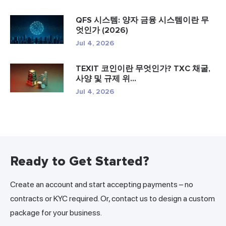
QFS 시스템: 양자 금융 시스템이란 무
엇인가 (2026)
Jul 4, 2026
TEXIT 코인이란 무엇인가? TXC 채굴,
사양 및 규제 위...
Jul 4, 2026
Ready to Get Started?
Create an account and start accepting payments – no
contracts or KYC required. Or, contact us to design a custom
package for your business.