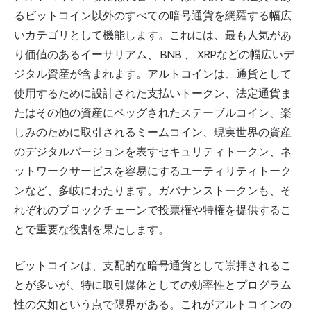
るビットコイン以外のすべての暗号通貨を網羅する幅広
いカテゴリとして機能します。これには、最も人気があ
り価値のある
イーサリアム
、
BNB
、
XRP
などの幅広いデ
ジタル資産が含まれます。アルトコインは、通貨として
使用するために設計された支払いトークン、法定通貨ま
たはその他の資産にペッグされたステーブルコイン、楽
しみのために取引されるミームコイン、現実世界の資産
のデジタルバージョンを表すセキュリティトークン、ネ
ットワークサービスを容易にするユーティリティトーク
ンなど、多岐にわたります。ガバナンストークンも、そ
れぞれのブロックチェーンで投票権や特権を提供するこ
とで重要な役割を果たします。
ビットコインは、支配的な暗号通貨として崇拝されるこ
とが多いが、特に取引媒体としての効率性とプログラム
性の欠如という点で限界がある。これがアルトコインの