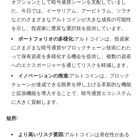
オプションとして暗号通貨シーンを支配していまし
た。今日では、イーサリアム、アービトラム、ソラナ
などのさまざまなアルトコインが大きな成長の可能性
を示し、投資家に豊富な選択肢を提供しています。
ポートフォリオの多様化:
アルトコインは、投資家
にさまざまな暗号通貨やブロックチェーン技術にわた
って保有資産を多様化する機会を提供し、複数の資産
へのエクスポージャーを通じてリスクを軽減します。
イノベーションの推進:
アルトコインは、ブロック
チェーンが達成できる限界を押し上げる革新的な機能
と拡張機能を導入することで、暗号通貨エコシステム
に大きく貢献します。
短所:
より高いリスク要因:
アルトコインは潜在性がある