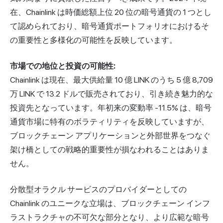
在、Chainlink は時価総額上位 20 位の暗号通貨の 1 つとし
て認められており、暗号通貨ポートフォリオにおけるそ
の重要性と多様化の可能性を反映しています。
市場での地位と投資の可能性:
Chainlink は現在、最大供給量 10 億 LINK のうち 5 億 8,709
万 LINK で 13.2 ドルで販売されており、引き続き魅力的な
投資先となっています。年初来の変動率 -11.5% は、暗号
通貨市場に特有のボラティリティを反映していますが、
ブロックチェーン アプリケーションと外部世界をつなぐ
架け橋としての戦略的重要性が損なわれることはありま
せん。
分散型オラクル サービスのプロバイダーとしての
Chainlink のユニークな立場は、ブロックチェーン インフ
ラストラクチャの不可欠な部分となり、より広範な暗号