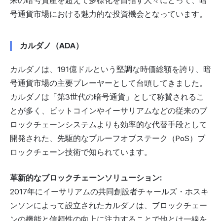
来の暗号資産を超えて多様化を目指す人々にとって、暗
号通貨市場における魅力的な投資機会となっています。
カルダノ（ADA）
カルダノは、191億ドルという堅調な時価総額を誇り、暗
号通貨市場の主要プレーヤーとして台頭してきました。
カルダノは「第3世代の暗号通貨」として称賛されるこ
とが多く、ビットコインやイーサリアムなどの従来のブ
ロックチェーンシステムよりも効率的な代替手段として
開発された、先駆的なプルーフオブステーク（PoS）ブ
ロックチェーン技術で知られています。
革新的なブロックチェーンソリューション:
2017年にイーサリアムの共同創設者チャールズ・ホスキ
ンソンによって設立されたカルダノは、ブロックチェー
ンの機能と信頼性の向上に注力することで他とは一線を