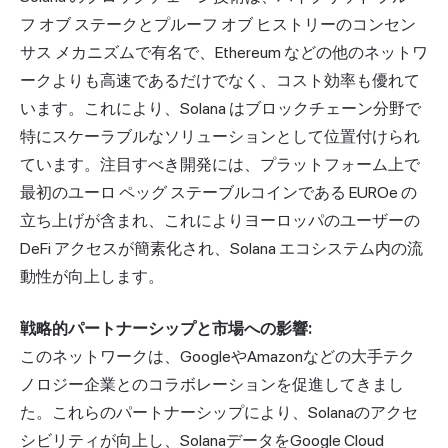
フ オブ ステークとプルーフ オブ ヒストリーのコンセン
サス メカニズムで有名で、Ethereum などの他のネットワ
ークよりも高速であるだけでなく、コスト効率も優れて
います。これにより、Solana はブロックチェーン分野で
特にスケーラブルなソリューションとして位置付けられ
ています。注目すべき開発には、プラットフォーム上で
最初のユーロ ペッグ ステーブルコインである EUROe の
立ち上げが含まれ、これによりヨーロッパのユーザーの
DeFi アクセスが簡素化され、Solana エコシステム内の流
動性が向上します。
戦略的パートナーシップと市場への影響:
このネットワークは、GoogleやAmazonなどの大手テク
ノロジー企業とのコラボレーションを促進してきまし
た。これらのパートナーシップにより、Solanaのアクセ
シビリティが向上し、SolanaデータをGoogle Cloud