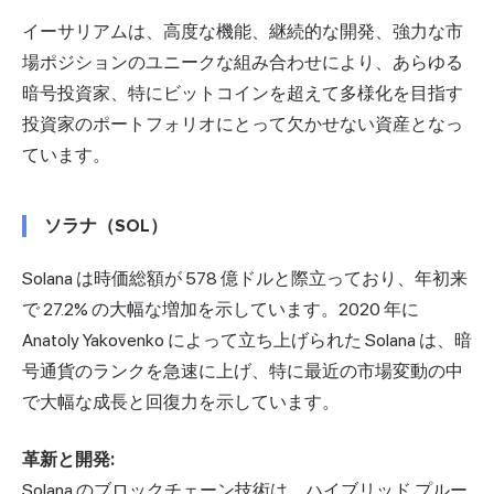
イーサリアムは、高度な機能、継続的な開発、強力な市
場ポジションのユニークな組み合わせにより、あらゆる
暗号投資家、特にビットコインを超えて多様化を目指す
投資家のポートフォリオにとって欠かせない資産となっ
ています。
ソラナ（SOL）
Solana は時価総額が 578 億ドルと際立っており、年初来
で 27.2% の大幅な増加を示しています。2020 年に
Anatoly Yakovenko によって立ち上げられた Solana は、暗
号通貨のランクを急速に上げ、特に最近の市場変動の中
で大幅な成長と回復力を示しています。
革新と開発:
Solana のブロックチェーン技術は、ハイブリッド プルー