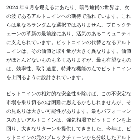
2024 年 6 月を迎えるにあたり、暗号通貨の世界は、次
の波であるアルトコインへの期待で溢れています。これ
らは単なるランダムな選択ではありません。ブロックチ
ェーンの革新の最前線にあり、活気のあるコミュニティ
に支えられています。
ビットコイン
の代替となるアルト
コインは、その価値と取引量が大きく異なります。価値
がほとんどないものも多くありますが、最も有望なもの
は、効率性、取引速度、特殊な機能の点でビットコイン
を上回るように設計されています。
ビットコインの相対的な安全性を除けば、この不安定な
市場を乗り切るのは困難に思えるかもしれませんが、そ
の見返りは大きい可能性があります。最もパフォーマン
スのよいアルトコインは、
強気相場
でビットコインを上
回り、大きなリターンを提供してきました。今年は、ビ
ットコインの元のブロックチェーンから分岐したアルト