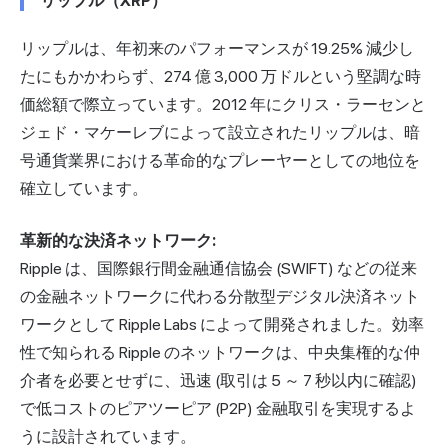
リップル（XRP）
リップルは、年初来のパフォーマンスが 19.25% 減少し
たにもかかわらず、274 億 3,000 万ドルという堅調な時
価総額で際立っています。2012 年にクリス・ラーセンと
ジェド・マケーレブによって設立されたリップルは、暗
号通貨業界における革命的なプレーヤーとしての地位を
確立しています。
革新的な決済ネットワーク:
Ripple は、国際銀行間金融通信協会 (SWIFT) などの従来
の金融ネットワークに代わる分散型デジタル決済ネット
ワークとして Ripple Labs によって開発されました。効率
性で知られる Ripple のネットワークは、中央集権的な仲
介者を必要とせずに、迅速 (取引は 5 ～ 7 秒以内に確認)
で低コストのピアツーピア (P2P) 金融取引を実現するよ
うに設計されています。