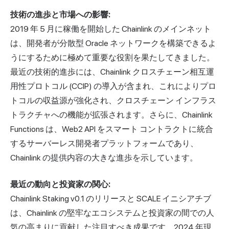
技術の進歩と市場への影響:
2019 年 5 月に稼働を開始した Chainlink のメインネット
は、開発者が分散型 Oracle ネットワークを構築できるよ
うにするために極めて重要な役割を果たしてきました。
最近の技術的進歩には、Chainlink クロスチェーン相互運
用性プロトコル (CCIP) の導入が含まれ、これによりプロ
トコルの収益源が強化され、クロスチェーン インフラス
トラクチャへの機能が拡張されます。さらに、Chainlink
Functions は、Web2 API をスマート コントラクトに統合
するサーバーレス開発者プラットフォームであり、
Chainlink の提供内容の大きな進歩を示しています。
最近の動向と投資家の関心:
Chainlink Staking v0.1 のリリースと SCALE イニシアチブ
は、Chainlink の堅牢なエコシステムと投資家の間での人
気の高まりに貢献した注目すべき成果です。2024 年現