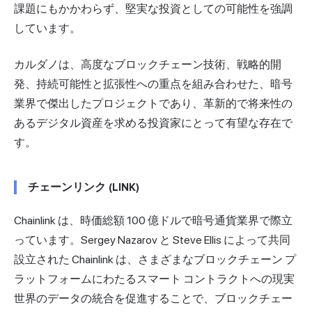
課題にもかかわらず、堅実な投資としての可能性を強調
しています。
カルダノは、高度なブロックチェーン技術、戦略的開
発、持続可能性と拡張性への重点を組み合わせた、暗号
業界で傑出したプロジェクトであり、革新的で将来性の
あるデジタル資産を求める投資家にとって有望な存在で
す。
チェーンリンク (LINK)
Chainlink は、時価総額 100 億ドルで暗号通貨業界で際立
っています。Sergey Nazarov と Steve Ellis によって共同
設立された Chainlink は、さまざまなブロックチェーン プ
ラットフォームにわたるスマート コントラクトへの現実
世界のデータの統合を促進することで、ブロックチェー