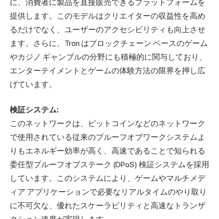
に、消費者に製品を直接販売できるプラットフォームを
提供します。このモデルはクリエイターの収益性を高め
るだけでなく、ユーザーのアクセシビリティも向上させ
ます。さらに、Tron はブロックチェーン ベースのゲーム
やカジノ ギャンブルの分野にも積極的に関与しており、
エンターテイメントとゲームの体験方法の限界を押し広
げています。
検証システム:
このネットワークは、ビットコインなどのネットワーク
で使用されている従来のプルーフオブワークシステムよ
りもエネルギー効率が高く、高速であることで知られる
委任型プルーフオブステーク (DPoS) 検証システムを採用
しています。このシステムにより、ゲームやマルチメデ
ィア アプリケーションで必要なリアルタイムのやり取り
に不可欠な、優れたスケーラビリティと高速なトランザ