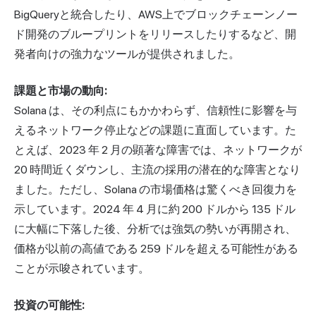
BigQueryと統合したり、AWS上でブロックチェーンノー
ド開発のブループリントをリリースしたりするなど、開
発者向けの強力なツールが提供されました。
課題と市場の動向:
Solana は、その利点にもかかわらず、信頼性に影響を与
えるネットワーク停止などの課題に直面しています。た
とえば、2023 年 2 月の顕著な障害では、ネットワークが
20 時間近くダウンし、主流の採用の潜在的な障害となり
ました。ただし、Solana の市場価格は驚くべき回復力を
示しています。2024 年 4 月に約 200 ドルから 135 ドル
に大幅に下落した後、分析では強気の勢いが再開され、
価格が以前の高値である 259 ドルを超える可能性がある
ことが示唆されています。
投資の可能性: