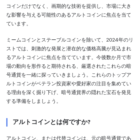
コインだけでなく、画期的な技術を提供し、市場に大き
な影響を与える可能性のあるアルトコインに焦点を当て
ています。
ミームコイン
と
ステーブルコイン
を除いて、2024年のリ
ストでは、刺激的な発展と潜在的な価格高騰が見込まれ
るアルトコインに焦点を当てています。今後数か月で市
場の動向を形作ると期待される、厳選されたこれらの暗
号通貨を一緒に探っていきましょう。これらのトップア
ルトコインがベテラン投資家や愛好家の注目を集めてい
る理由を深く掘り下げ、暗号通貨界の隠れた宝石を発見
する準備をしましょう。
アルトコインとは何ですか?
アルトコイン、または代替コインは、元の暗号通貨であ