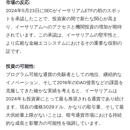
市場の反応:
2024年5月23日にSECがイーサリアムETFの初のスポッ
トを承認したことで、投資家の間で新たな関心が高ま
り、イーサリアムへのアクセスと機関投資の増加が期待
されています。この承認は、イーサリアムの堅牢性と、
より広範な金融エコシステムにおけるその重要な役割の
証です。
投資の可能性:
プログラム可能な通貨の先駆者としての地位、継続的な
イノベーション、そして2016年のDAO侵害などの課題を
克服してきた確かな実績を考えると、イーサリアムは
2024年も投資家にとって最も推奨される通貨であり続け
ます。現在の価格3029ドル、かなりの取引量、そして最
大供給量上限がないことは、暗号通貨市場における持続
的な成長と影響力の可能性を強調しています。