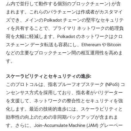
ム内で並行して動作する個別のブロックチェーン) が含
まれます。これらのパラチェーンは作成者がカスタマイ
ズでき、メインの Polkadot チェーンの堅牢なセキュリテ
ィを共有することで、プライマリ ネットワークの処理負
荷を大幅に軽減します。Polkadot のネットワークはクロ
スチェーン データ転送も容易にし、Ethereum や Bitcoin
などの主要なブロックチェーン間の相互運用性を高めま
す。
スケーラビリティとセキュリティの進歩:
このプロトコルは、指名プルーフオブステーク (NPoS) コ
ンセンサス方式を採用しており、指名者がバリデーター
を支援して、ネットワークの整合性とセキュリティを強
化します。最近の技術的進歩には、スケーラビリティと
効率性の向上のための非同期バックアップが含まれま
す。さらに、Join-Accumulate Machine (JAM) グレーペー