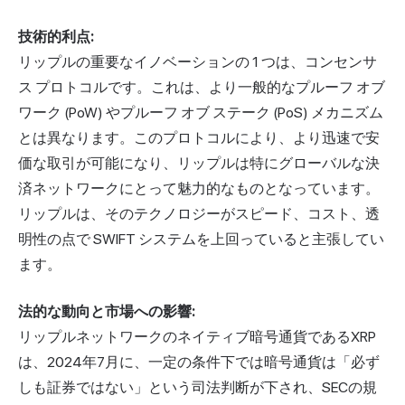
技術的利点:
リップルの重要なイノベーションの 1 つは、コンセンサ
ス プロトコルです。これは、より一般的なプルーフ オブ
ワーク (PoW) やプルーフ オブ ステーク (PoS) メカニズム
とは異なります。このプロトコルにより、より迅速で安
価な取引が可能になり、リップルは特にグローバルな決
済ネットワークにとって魅力的なものとなっています。
リップルは、そのテクノロジーがスピード、コスト、透
明性の点で SWIFT システムを上回っていると主張してい
ます。
法的な動向と市場への影響:
リップルネットワークのネイティブ暗号通貨であるXRP
は、2024年7月に、一定の条件下では暗号通貨は「必ず
しも証券ではない」という司法判断が下され、SECの規