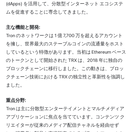
(dApps) を活用して、分散型インターネット エコシステ
ムを促進することに専念してきました。
主な機能と開発:
Tron のネットワークは 1 億 7,700 万を超えるアカウント
を擁し、世界最大のステーブルコインの流通量をホスト
しているという特徴があります。当初は Ethereum ベース
のトークンとして開始された TRX は、2018 年に独自の
ブロックチェーンに移行しました。この動きは、ブロッ
クチェーン技術における TRX の独立性と革新性を強調し
ました。
重点分野:
Tron は主に分散型エンターテイメントとマルチメディア
アプリケーションに焦点を当てています。コンテンツ ク
リエイターが従来のメディア配信チャネルを経由せず