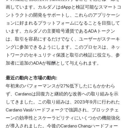
画しています。カルダノはdAppと検証可能なスマートコ
ントラクトの開発をサポートし、これらのアプリケーシ
ョンに好まれるプラットフォームになることを目指して
います。カルダノの主要暗号通貨であるADAトークン
は、取引を容易にするだけでなく、ユーザーがステーキ
ングに参加できるようにします。このプロセスは、ネッ
トワークのセキュリティ保護と取引の検証に役立ち、参
加者に追加のADAが報酬として与えられます。
最近の動向と市場の動向:
年初来のパフォーマンスが27%低下したにもかかわら
ず、Cardanoは回復力と継続的な改善への取り組みを示
してきました。この取り組みは、2023年9月に行われた
Cardano Vasilハードフォークで強調され、ブロックチェ
ーンの効率性とスケーラビリティにいくつかの機能強化
が導入されました。今後のCardano Changハードフォー