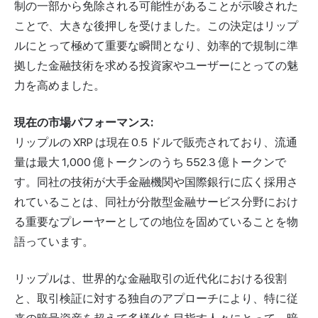
制の一部から免除される可能性があることが示唆された
ことで、大きな後押しを受けました。この決定はリップ
ルにとって極めて重要な瞬間となり、効率的で規制に準
拠した金融技術を求める投資家やユーザーにとっての魅
力を高めました。
現在の市場パフォーマンス:
リップルの XRP は現在 0.5 ドルで販売されており、流通
量は最大 1,000 億トークンのうち 552.3 億トークンで
す。同社の技術が大手金融機関や国際銀行に広く採用さ
れていることは、同社が分散型金融サービス分野におけ
る重要なプレーヤーとしての地位を固めていることを物
語っています。
リップルは、世界的な金融取引の近代化における役割
と、取引検証に対する独自のアプローチにより、特に従