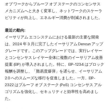
オブ ワークからプルーフ オブ ステークのコンセンサス
メカニズムへと大きく変革し、ネットワークのスケーラ
ビリティが向上し、エネルギー消費が削減されました。
最近の動向:
イーサリアム エコシステムにおける最新の主要な開発
は、2024 年 3 月に完了したイーサリアム Dencun アップ
グレードです。このアップグレードでは、実行レイヤー
とコンセンサス レイヤー全体に複数のイーサリアム改善
提案 (EIP) が導入されました。特に、EIP-1234 はブロック
報酬を調整し、「難易度爆弾」を遅らせ、イーサリアム
2.0 へのスムーズな移行を促進しました。一方、EIP-
2322 はプルーフ オブ ステーク (PoS) コンセンサス アル
ゴリズムを強化し、セキュリティと効率性を高めまし
た。