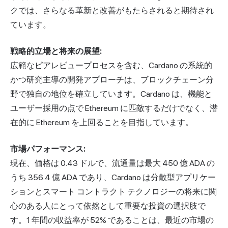
クでは、さらなる革新と改善がもたらされると期待され
ています。
戦略的立場と将来の展望:
広範なピアレビュープロセスを含む、Cardano の系統的
かつ研究主導の開発アプローチは、ブロックチェーン分
野で独自の地位を確立しています。Cardano は、機能と
ユーザー採用の点で Ethereum に匹敵するだけでなく、潜
在的に Ethereum を上回ることを目指しています。
市場パフォーマンス:
現在、価格は 0.43 ドルで、流通量は最大 450 億 ADA の
うち 356.4 億 ADA であり、Cardano は分散型アプリケー
ションとスマート コントラクト テクノロジーの将来に関
心のある人にとって依然として重要な投資の選択肢で
す。1 年間の収益率が 52% であることは、最近の市場の