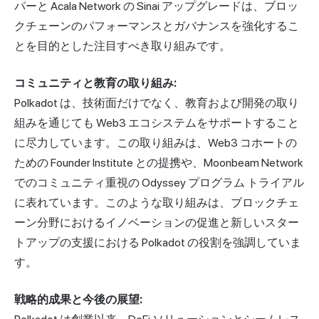
パーと Acala Network の Sinai アップグレードは、ブロッ
クチェーンのパフォーマンスとガバナンスを強化するこ
とを目的とした注目すべき取り組みです。
コミュニティと教育の取り組み:
Polkadot は、技術面だけでなく、教育および開発の取り
組みを通じても Web3 エコシステムをサポートすること
に尽力しています。この取り組みは、Web3 コホートの
ための Founder Institute との提携や、Moonbeam Network
でのコミュニティ重視の Odyssey プログラム トライアル
に表れています。このような取り組みは、ブロックチェ
ーン分野におけるイノベーションの促進と新しいスター
トアップの支援における Polkadot の役割を強調していま
す。
戦略的成果と今後の展望: