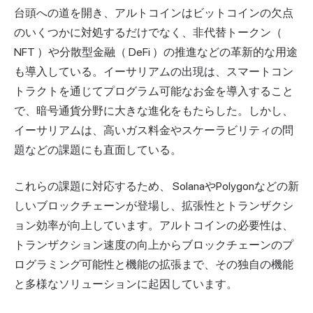
台頭への道を開き、アルトコインはビットコインの欠点
のいくつかに対処するだけでなく、非代替トークン（
NFT
）や分散型金融（
DeFi
）の推進などの革新的な用途
も導入している。イーサリアムの出現は、スマートコン
トラクトを通じてプログラム可能なお金を導入すること
で、暗号通貨分野に大きな進化をもたらした。しかし、
イーサリアムは、高いガス料金やスケーラビリティの問
題などの課題にも直面している。
これらの課題に対応するため、
Solana
や
Polygon
などの新
しいブロックチェーンが登場し、拡張性とトランザクシ
ョン効率が向上しています。アルトコインの必要性は、
トランザクション速度の向上からブロックチェーンのプ
ログラミング可能性と機能の拡張まで、その独自の機能
と多様なソリューションに起因しています。