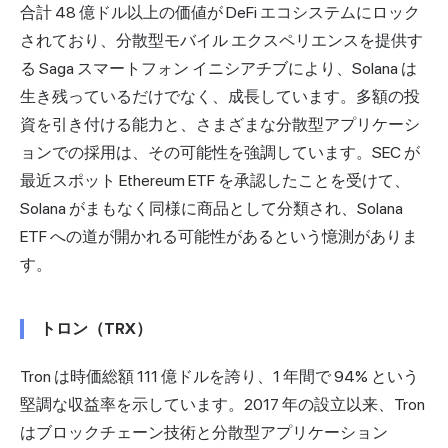
合計 48 億ドル以上の価値が DeFi エコシステムにロック
されており、分散型モバイル エクスペリエンスを提供す
る Saga スマートフォン イニシアチブにより、Solana は
生き残っているだけでなく、成長しています。多額の投
資を引き付ける能力と、さまざまな分散型アプリケーシ
ョンでの採用は、その可能性を強調しています。SEC が
最近スポット Ethereum ETF を承認したことを受けて、
Solana がまもなく同様に商品として分類され、Solana
ETF への道が開かれる可能性があるという憶測がありま
す。
トロン（TRX）
Tron は時価総額 111 億ドルを誇り、1 年間で 94% という
堅調な収益率を示しています。2017 年の設立以来、Tron
はブロックチェーン技術と分散型アプリケーション