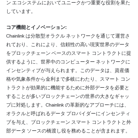
ン エコシステムにおいてユニークかつ重要な役割を果た
しています。
コア機能とイノベーション:
Chainlink は分散型オラクル ネットワークを通じて運営さ
れており、これにより、信頼性の高い現実世界のデータ
をブロックチェーン ベースのスマート コントラクトに提
供するように、世界中のコンピューター ネットワークに
インセンティブが与えられます。このデータは、資産価
格や気象条件から金利まで多岐にわたり、スマート コン
トラクトが効果的に機能するために外部データを必要と
することが多いブロックチェーンの世界の大きなギャッ
プに対処します。Chainlink の革新的なアプローチには、
オラクルと呼ばれるデータ プロバイダーにインセンティ
ブを与え、ブロックチェーン スマート コントラクトと外
部データ ソースの橋渡し役を務めることが含まれます。