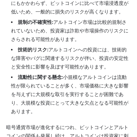
にもかかわらず、ビットコインに比べて市場浸透度が
低いため、一般的に損失のリスクが高くなります。
規制の不確実性:
アルトコイン市場は比較的規制さ
れていないため、投資家は詐欺や市場操作のリスクに
さらされる可能性があります。
技術的リスク:
アルトコインへの投資には、技術的
な障害やバグに関連するリスクが伴い、投資の安定性
と安全性に影響を及ぼす可能性があります。
流動性に関する懸念:
小規模なアルトコインは流動
性が限られていることが多く、市場価格に大きな影響
を与えずに大規模な取引を実行することが困難であ
り、大規模な投資にとって大きな欠点となる可能性が
あります。
暗号通貨市場が進化するにつれ、ビットコインとアルト
コインの関係も発展し続け、アルトコインは投資家に刺