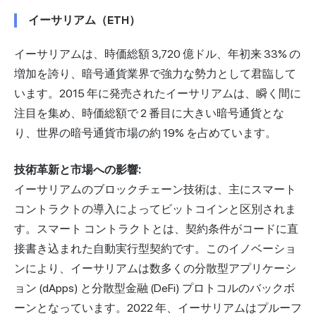
イーサリアム（ETH）
イーサリアムは、時価総額 3,720 億ドル、年初来 33% の
増加を誇り、暗号通貨業界で強力な勢力として君臨して
います。2015 年に発売されたイーサリアムは、瞬く間に
注目を集め、時価総額で 2 番目に大きい暗号通貨とな
り、世界の暗号通貨市場の約 19% を占めています。
技術革新と市場への影響:
イーサリアムのブロックチェーン技術は、主にスマート
コントラクトの導入によってビットコインと区別されま
す。スマート コントラクトとは、契約条件がコードに直
接書き込まれた自動実行型契約です。このイノベーショ
ンにより、イーサリアムは数多くの分散型アプリケーシ
ョン (dApps) と分散型金融 (DeFi) プロトコルのバックボ
ーンとなっています。2022 年、イーサリアムはプルーフ