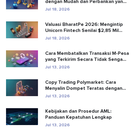
dengan Mudah dan Perbankan yang
Aman
Jul 18, 2026
Valuasi BharatPe 2026: Mengintip
Unicorn Fintech Senilai $2,85 Mil...
Jul 18, 2026
Cara Membatalkan Transaksi M-Pesa
yang Terkirim Secara Tidak Senga...
Jul 13, 2026
Copy Trading Polymarket: Cara
Menyalin Dompet Teratas dengan
Aman
Jul 13, 2026
Kebijakan dan Prosedur AML:
Panduan Kepatuhan Lengkap
Jul 13, 2026