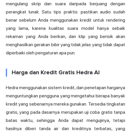
mengulang skrip dan suara daripada berjuang dengan
perangkat lunak. Satu tips praktis: pastikan audio sudah
benar sebelum Anda menggunakan kredit untuk rendering
yang lama, karena kualitas suara model hanya sebaik
rekaman yang Anda berikan, dan klip yang berisik akan
menghasilkan gerakan bibir yang tidak jelas yang tidak dapat
diperbaiki oleh pengaturan apa pun.
Harga dan Kredit Gratis Hedra AI
Hedra menggunakan sistem kredit, dan penetapan harganya
menguntungkan pengguna yang mengetahui berapa banyak
kredit yang sebenarnya mereka gunakan. Tersedia tingkatan
gratis, yang pada dasarnya merupakan uji coba gratis tanpa
batas waktu, sehingga Anda dapat mengujinya, tetapi
hasilnya diberi tanda air dan kreditnya terbatas, yang