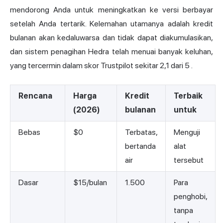
mendorong Anda untuk meningkatkan ke versi berbayar
setelah Anda tertarik. Kelemahan utamanya adalah kredit
bulanan akan kedaluwarsa dan tidak dapat diakumulasikan,
dan sistem penagihan Hedra telah menuai banyak keluhan,
yang tercermin dalam
skor Trustpilot sekitar 2,1 dari 5
.
Rencana
Harga
Kredit
Terbaik
(2026)
bulanan
untuk
Bebas
$0
Terbatas,
Menguji
bertanda
alat
air
tersebut
Dasar
$15/bulan
1.500
Para
penghobi,
tanpa