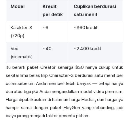
Model
Kredit
Cuplikan berdurasi
per detik
satu menit
Karakter-3
~6
~360 kredit
(720p)
Veo
~40
~2.400 kredit
(sinematik)
Itu berarti paket Creator seharga $30 hanya cukup untuk
sekitar lima belas klip Character-3 berdurasi satu menit per
bulan sebelum Anda membeli lebih banyak — tetapi hanya
dua atau tiga jika Anda mengandalkan model video premium.
Harga dipublikasikan di
halaman harga Hedra
, dan harganya
hampir sama dengan paket HeyGen yang sebanding, jadi
biaya jarang menjadi faktor penentu pilihan.