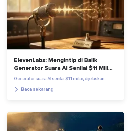
ElevenLabs: Mengintip di Balik
Generator Suara AI Senilai $11 Mili...
Generator suara AI senilai $11 miliar, dijelaskan.…
Baca sekarang