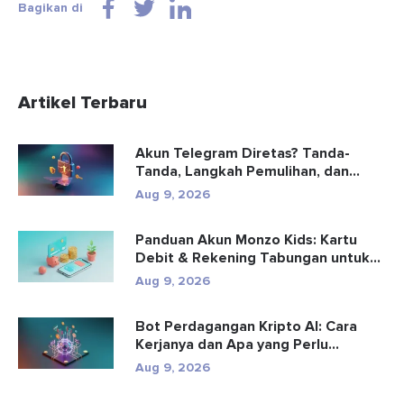
Bagikan di
Artikel Terbaru
Akun Telegram Diretas? Tanda-
Tanda, Langkah Pemulihan, dan
Pencega...
Aug 9, 2026
Panduan Akun Monzo Kids: Kartu
Debit & Rekening Tabungan untuk...
Aug 9, 2026
Bot Perdagangan Kripto AI: Cara
Kerjanya dan Apa yang Perlu
Diketa...
Aug 9, 2026