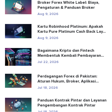
Broker Forex White Label: Biaya,
Pengaturan & Panduan Broker
Aug 9, 2026
Kartu Robinhood Platinum: Apakah
Kartu Pure Platinum Cash Back Lay...
Aug 9, 2026
Bagaimana Kripto dan Fintech
Membentuk Kembali Pembayaran
dan Hibu...
Jul 22, 2026
Perdagangan Forex di Pakistan:
Aturan Hukum, Broker, Aplikasi
Perd...
Jul 18, 2026
Panduan Kontrak Pintar dan Layanan
Pengembangan Kontrak Pintar
Jul 18, 2026