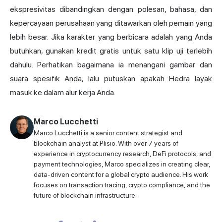
ekspresivitas dibandingkan dengan polesan, bahasa, dan
kepercayaan perusahaan yang ditawarkan oleh pemain yang
lebih besar. Jika karakter yang berbicara adalah yang Anda
butuhkan, gunakan kredit gratis untuk satu klip uji terlebih
dahulu. Perhatikan bagaimana ia menangani gambar dan
suara spesifik Anda, lalu putuskan apakah Hedra layak
masuk ke dalam alur kerja Anda.
Marco Lucchetti
Marco Lucchetti is a senior content strategist and
blockchain analyst at Plisio. With over 7 years of
experience in cryptocurrency research, DeFi protocols, and
payment technologies, Marco specializes in creating clear,
data-driven content for a global crypto audience. His work
focuses on transaction tracing, crypto compliance, and the
future of blockchain infrastructure.