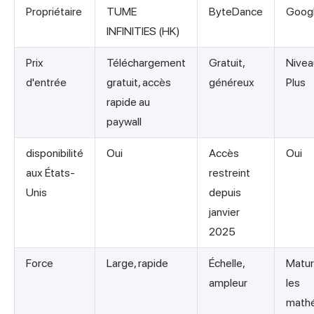
Propriétaire
TUME
ByteDance
Goog
INFINITIES (HK)
Prix
Téléchargement
Gratuit,
Nivea
d'entrée
gratuit, accès
généreux
Plus
rapide au
paywall
disponibilité
Oui
Accès
Oui
aux États-
restreint
Unis
depuis
janvier
2025
Force
Large, rapide
Échelle,
Matur
ampleur
les
math