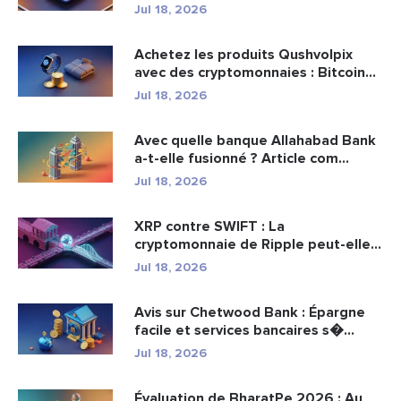
Jul 18, 2026
Achetez les produits Qushvolpix
avec des cryptomonnaies : Bitcoin...
Jul 18, 2026
Avec quelle banque Allahabad Bank
a-t-elle fusionné ? Article com...
Jul 18, 2026
XRP contre SWIFT : La
cryptomonnaie de Ripple peut-elle
remplacer...
Jul 18, 2026
Avis sur Chetwood Bank : Épargne
facile et services bancaires s�...
Jul 18, 2026
Évaluation de BharatPe 2026 : Au