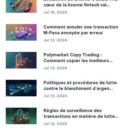
cœur de la licorne fintech val...
Jul 18, 2026
Comment annuler une transaction
M-Pesa envoyée par erreur
Jul 13, 2026
Polymarket Copy Trading :
Comment copier les meilleurs
portefeuil...
Jul 13, 2026
Politiques et procédures de lutte
contre le blanchiment d’argen...
Jul 13, 2026
Règles de surveillance des
transactions en matière de lutte
cont...
Jul 12, 2026