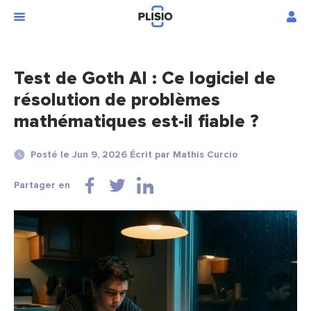
Test de Goth AI : Ce logiciel de
résolution de problèmes
mathématiques est-il fiable ?
Posté le Jun 9, 2026 Écrit par Mathis Curcio
Partager en