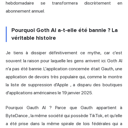
hebdomadaire se transformera discrètement en
abonnement annuel.
Pourquoi Goth AI a-t-elle été bannie ? La
véritable histoire
Je tiens à dissiper définitivement ce mythe, car c'est
souvent la raison pour laquelle les gens arrivent ici. Goth AI
n'a pas été bannie. L'application concernée était Gauth, une
application de devoirs très populaire qui,
comme le montre
la liste de suppression d'Apple
, a disparu des boutiques
d'applications américaines le 19 janvier 2025.
Pourquoi Gauth AI ? Parce que
Gauth appartient à
ByteDance
, la même société qui possède TikTok, et qu’elle
a été prise dans la même spirale de lois fédérales qui a