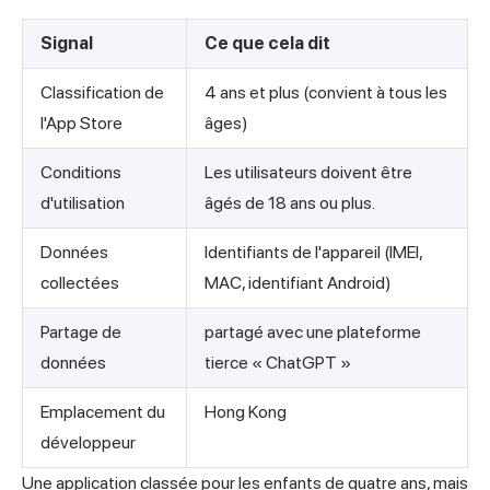
Signal
Ce que cela dit
Classification de
4 ans et plus (convient à tous les
l'App Store
âges)
Conditions
Les utilisateurs doivent être
d'utilisation
âgés de 18 ans ou plus.
Données
Identifiants de l'appareil (IMEI,
collectées
MAC, identifiant Android)
Partage de
partagé avec une plateforme
données
tierce « ChatGPT »
Emplacement du
Hong Kong
développeur
Une application classée pour les enfants de quatre ans, mais