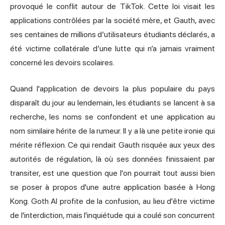
provoqué le conflit autour de TikTok. Cette loi visait les
applications contrôlées par la société mère, et Gauth, avec
ses centaines de millions d’utilisateurs étudiants déclarés, a
été victime collatérale d’une lutte qui n’a jamais vraiment
concerné les devoirs scolaires.
Quand l'application de devoirs la plus populaire du pays
disparaît du jour au lendemain, les étudiants se lancent à sa
recherche, les noms se confondent et une application au
nom similaire hérite de la rumeur. Il y a là une petite ironie qui
mérite réflexion. Ce qui rendait Gauth risquée aux yeux des
autorités de régulation, là où ses données finissaient par
transiter, est une question que l'on pourrait tout aussi bien
se poser à propos d'une autre application basée à Hong
Kong. Goth AI profite de la confusion, au lieu d'être victime
de l'interdiction, mais l'inquiétude qui a coulé son concurrent