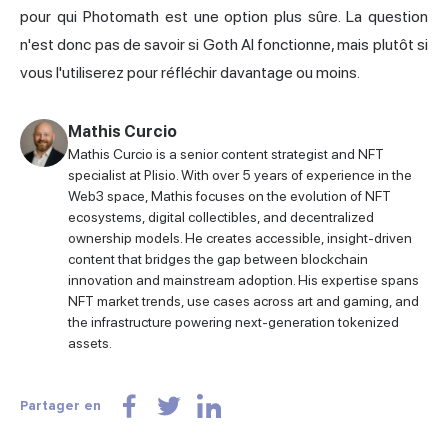
pour qui Photomath est une option plus sûre. La question
n'est donc pas de savoir si Goth AI fonctionne, mais plutôt si
vous l'utiliserez pour réfléchir davantage ou moins.
Mathis Curcio
Mathis Curcio is a senior content strategist and NFT
specialist at Plisio. With over 5 years of experience in the
Web3 space, Mathis focuses on the evolution of NFT
ecosystems, digital collectibles, and decentralized
ownership models. He creates accessible, insight-driven
content that bridges the gap between blockchain
innovation and mainstream adoption. His expertise spans
NFT market trends, use cases across art and gaming, and
the infrastructure powering next-generation tokenized
assets.
Partager en