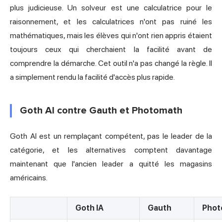
plus judicieuse. Un solveur est une calculatrice pour le
raisonnement, et les calculatrices n'ont pas ruiné les
mathématiques, mais les élèves qui n'ont rien appris étaient
toujours ceux qui cherchaient la facilité avant de
comprendre la démarche. Cet outil n'a pas changé la règle. Il
a simplement rendu la facilité d'accès plus rapide.
Goth AI contre Gauth et Photomath
Goth AI est un remplaçant compétent, pas le leader de la
catégorie, et les alternatives comptent davantage
maintenant que l'ancien leader a quitté les magasins
américains.
Goth IA
Gauth
Phot