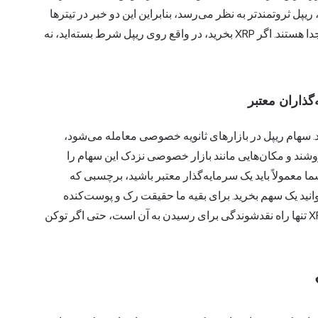
ش قیمت پیدا می‌کند، ریپل ثروتمندتر به نظر می‌رسد، بنابراین این دو خبر در تیترها
با هم ترکیب می‌شوند. آنها هنوز از نظر قانونی و مالی از هم جدا هستند. اگر XRP بخرید، در واقع روی ریپل شرط بسته‌اید، نه
گذاران معتبر
کنند. سهام ریپل در بازارهای ثانویه خصوصی معامله می‌شود،
وشند و مکان‌هایی مانند بازار خصوصی نزدک این سهام را
 معمولاً باید یک سرمایه‌گذار معتبر باشید، برچسبی که
 بتوانید یک سهم بخرید. برای بقیه ما حقیقت رک و پوست‌کنده
است: اگر می‌خواهید روی موفقیت ریپل شرط‌بندی کنید، XRP تنها راه نقدشوندگی برای رسیدن به آن است، حتی اگر توکن