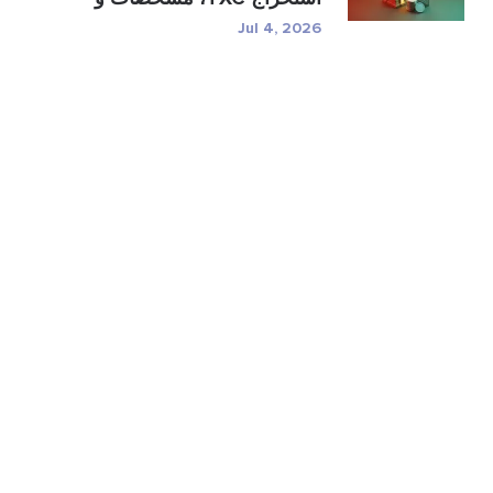
ر�...
Jul 4, 2026