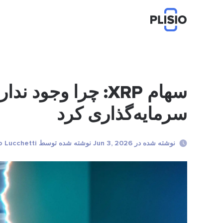
سهام XRP: چرا وجود
سرمایه‌گذاری کرد
نوشته شده در Jun 3, 2026 نوشته شده توسط Marco Lucchetti