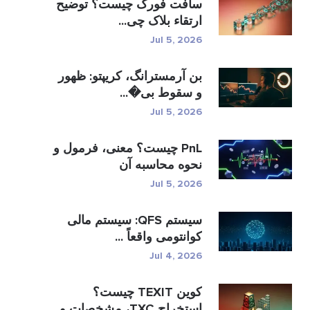
سافت فورک چیست؟ توضیح
ارتقاء بلاک چی...
Jul 5, 2026
بن آرمسترانگ، کریپتو: ظهور
و سقوط بی�...
Jul 5, 2026
PnL چیست؟ معنی، فرمول و
نحوه محاسبه آن
Jul 5, 2026
سیستم QFS: سیستم مالی
کوانتومی واقعاً ...
Jul 4, 2026
کوین TEXIT چیست؟
استخراج TXC، مشخصات و