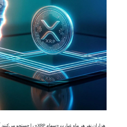
هزاران نفر هر ماه عبارت «سهام