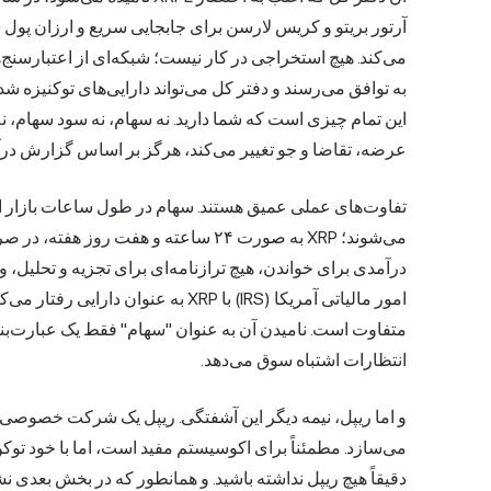
می‌کند. هیچ استخراجی در کار نیست؛ شبکه‌ای از اعتبارسنج
این تمام چیزی است که شما دارید. نه سهام، نه سود سهام، ن
عرضه، تقاضا و جو تغییر می‌کند، هرگز بر اساس گزارش درآم
تفاوت‌های عملی عمیق هستند. سهام در طول ساعات بازار از
می‌شوند؛ XRP به صورت ۲۴ ساعته و هفت
درآمدی برای خواندن، هیچ ترازنامه‌ای برای تجزیه و تحلیل، و 
امور مالیاتی آمریکا (IRS) با XRP به عنو
متفاوت است. نامیدن آن به عنوان "سهام" فقط یک عبارت‌بن
انتظارات اشتباه سوق می‌دهد.
دقیقاً هیچ ریپل نداشته باشید. و همانطور که در بخش بعدی