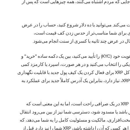
جایی که مردم اشتباه می‌کنند، همه چیزهایی است که پس از
می‌کند. می‌توانید با ده دلار شروع کنید، حساب را در عرض
 دلاری برای شما مناسب‌تر از حدس زدن کف قیمت است،
انتظار چند مرحله استاندارد را داشته باشید. قبل از معامله، هویت خود (KYC) را تأیید می‌کنید، بین یک دکمه ساده "خرید" و
ی را انتخاب می‌کنید و در هر صورت، اسپرد یا کارمزد کمی
پرداخت می‌کنید. یک نکته جالب که ارزش دانستن دارد: دفتر کل XRP برای فعال کردن یک کیف پول جدید با قابلیت نگهداری
خودکار، به ذخیره کمی، در حال حاضر تعداد انگشت‌شماری XRP، نیاز دارد، بنابراین یک آدرس کاملاً جدید برای عملکرد به
نگهداری جایی است که مبتدیان بی‌احتیاط می‌شوند. گذاشتن XRP در یک صرافی راحت است، اما به این معنی است که
 باشد یا مسدود شود، دسترسی شما نیز از بین می‌رود. انتقال
سخت‌افزاری، مالکیت و مسئولیت کامل را به شما می‌دهد، که
به معنای محافظت از عبارت بازیابی مانند پول نقد است، زیرا هر کسی که آن را داشته باشد، XRP شما را نیز دارد. قبل از