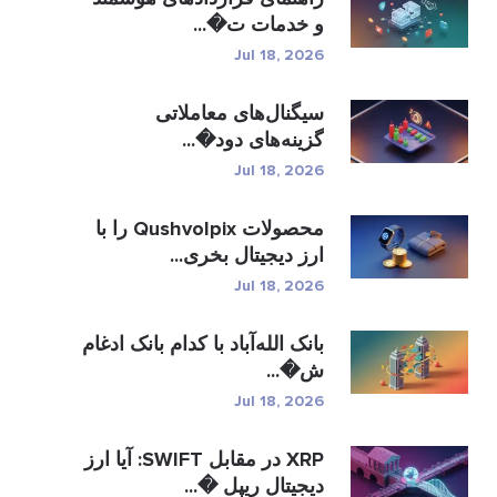
و خدمات ت�...
Jul 18, 2026
سیگنال‌های معاملاتی
گزینه‌های دود�...
Jul 18, 2026
محصولات Qushvolpix را با
ارز دیجیتال بخری...
Jul 18, 2026
بانک الله‌آباد با کدام بانک ادغام
ش�...
Jul 18, 2026
XRP در مقابل SWIFT: آیا ارز
دیجیتال ریپل �...