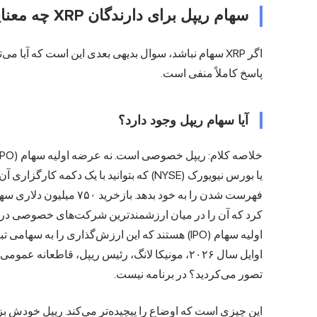
سهام ریپل برای دارندگان XRP چه معنایی خواهد داشت؟
اگر XRP سهام نباشد، سوال بدیهی بعدی این است که آیا می
پاسخ کاملاً منفی است.
آیا سهام ریپل وجود دارد؟
یا بورس نیویورک (NYSE) که بتوانید با یک د
فهرست شدن را به خود بدهد.
کرد
که آن را در میان ارزشمندترین شرکت‌های خصوصی در ک
اولیه سهام (IPO) هستند که این ارزش‌گذاری را به سه
اوایل سال ۲۰۲۶، مونیکا لانگ، رئیس ریپل، قاطعا
تصور می‌کردید؟ در برنامه نیست.