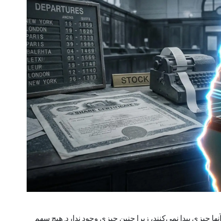
 XRP» را جستجو می‌کنند. آنها چیزی پیدا نمی‌کنند، زیرا چنین چیزی وجود ندارد. هیچ سهم