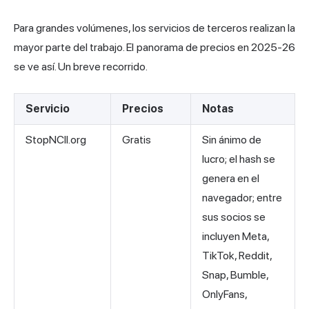
Para grandes volúmenes, los servicios de terceros realizan la
mayor parte del trabajo. El panorama de precios en 2025-26
se ve así. Un breve recorrido.
Servicio
Precios
Notas
StopNCII.org
Gratis
Sin ánimo de
lucro; el hash se
genera en el
navegador; entre
sus socios se
incluyen Meta,
TikTok, Reddit,
Snap, Bumble,
OnlyFans,