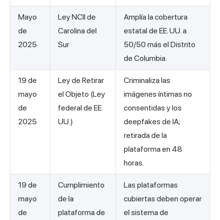
Mayo
Ley NCII de
Amplía la cobertura
de
Carolina del
estatal de EE. UU. a
2025
Sur
50/50 más el Distrito
de Columbia.
19 de
Ley de Retirar
Criminaliza las
mayo
el Objeto (Ley
imágenes íntimas no
de
federal de EE.
consentidas y los
2025
UU.)
deepfakes de IA;
retirada de la
plataforma en 48
horas.
19 de
Cumplimiento
Las plataformas
mayo
de la
cubiertas deben operar
de
plataforma de
el sistema de