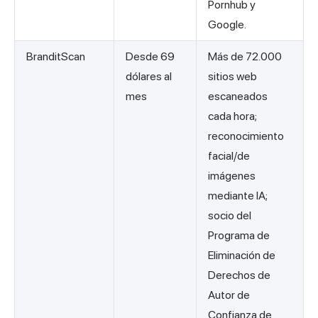
Pornhub y
Google.
BranditScan
Desde 69
Más de 72.000
dólares al
sitios web
mes
escaneados
cada hora;
reconocimiento
facial/de
imágenes
mediante IA;
socio del
Programa de
Eliminación de
Derechos de
Autor de
Confianza de