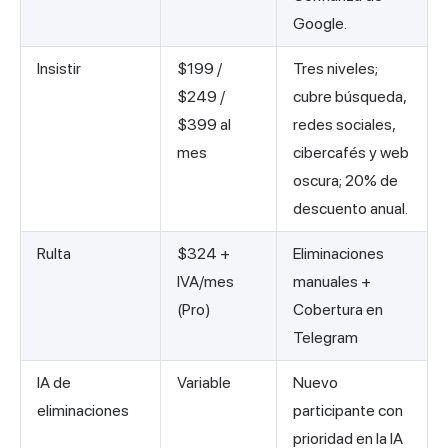
Google.
Insistir
$199 /
Tres niveles;
$249 /
cubre búsqueda,
$399 al
redes sociales,
mes
cibercafés y web
oscura; 20% de
descuento anual.
Rulta
$324 +
Eliminaciones
IVA/mes
manuales +
(Pro)
Cobertura en
Telegram
IA de
Variable
Nuevo
eliminaciones
participante con
prioridad en la IA