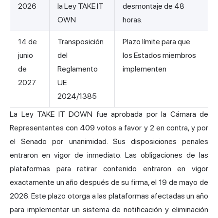
2026
la Ley TAKE IT
desmontaje de 48
OWN
horas.
14 de
Transposición
Plazo límite para que
junio
del
los Estados miembros
de
Reglamento
implementen
2027
UE
2024/1385
La Ley TAKE IT DOWN fue aprobada por la Cámara de
Representantes con 409 votos a favor y 2 en contra, y por
el Senado por unanimidad. Sus disposiciones penales
entraron en vigor de inmediato. Las obligaciones de las
plataformas para retirar contenido entraron en vigor
exactamente un año después de su firma, el 19 de mayo de
2026. Este plazo otorga a las plataformas afectadas un año
para implementar un sistema de notificación y eliminación