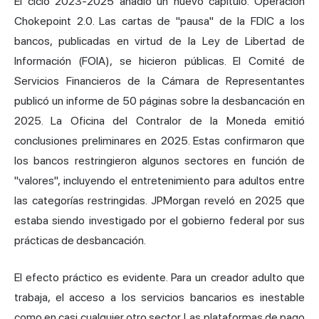
El ciclo 2023-2025 añadió un nuevo capítulo. Operación
Chokepoint 2.0. Las cartas de "pausa" de la FDIC a los
bancos, publicadas en virtud de la Ley de Libertad de
Información (FOIA), se hicieron públicas. El Comité de
Servicios Financieros de la Cámara de Representantes
publicó un informe de 50 páginas sobre la desbancación en
2025. La Oficina del Contralor de la Moneda emitió
conclusiones preliminares en 2025. Estas confirmaron que
los bancos restringieron algunos sectores en función de
"valores", incluyendo el entretenimiento para adultos entre
las categorías restringidas. JPMorgan reveló en 2025 que
estaba siendo investigado por el gobierno federal por sus
prácticas de desbancación.
El efecto práctico es evidente. Para un creador adulto que
trabaja, el acceso a los servicios bancarios es inestable
como en casi cualquier otro sector. Las plataformas de pago