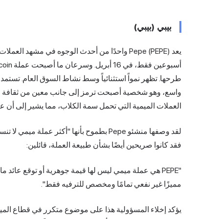
بيبي (بيبي)
واسع، وهو شخصية أصبحت ترمز إلى جانب معين من ثقافة الإن
العملات الميمية التي تحمل سمة الكلاب، مما يشير إلى أن ع
لقد وصفها منشئو Pepe بطموح بأنها "أكثر عمل
فقد كانوا صريحين أيضًا بشأن طبيعة العملة، قائلين:
"PEPE هي عملة ميمي ليس لها قيمة جوهرية أو توقع عائ
مميزًا غير نفعي تمامًا ومخصص للترفيه فقط".
يؤكد إخلاء المسؤولية هذا على موضوع متكرر في قطاع المي