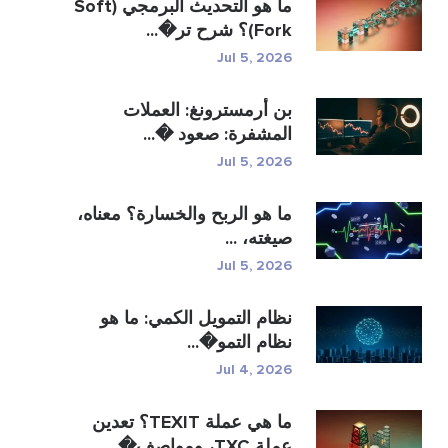
ما هو التحديث البرمجي (Soft
Fork)؟ شرح تر�...
Jul 5, 2026
بن أرمسترونغ: العملات
المشفرة: صعود �...
Jul 5, 2026
ما هو الربح والخسارة؟ معناه،
صيغته، ...
Jul 5, 2026
نظام التمويل الكمي: ما هو
نظام التمو�...
Jul 4, 2026
ما هي عملة TEXIT؟ تعدين
عملة TXC، ومواصف�...