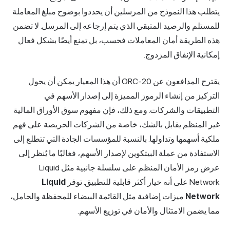
يتطلب هذا النموذج من المرسلين أن يحددوا بوضوح مبلغ المعاملة
للمستلم والرصيد المتبقي الذي يتم إرجاعه إلى المرسل. لا تضمن
هذه الطريقة أمان المعاملات فحسب، بل تمنع أيضًا بشكل فعال
إمكانية الإنفاق المزدوج.
يقترح المدافعون عن ORC-20 أن هذا المعيار يمكن أن يحول
التركيز من إنشاء الرموز المميزة إلى إصدار الأسهم في
التطبيقات والشركات. ومع ذلك، فإن مفهوم سوق الأوراق المالية
غير المنظم يقابل بالشك، خاصة من الشركات الحريصة على فهم
ملكية أسهمها وتداولها. بالنسبة للمؤسسات الجادة التي تتطلع إلى
الاستفادة من عملة البيتكوين لإصدار الأسهم، فغالبًا ما يُنظر إلى
عرض رمز الأمان المنظم على سلسلة جانبية مثل Liquid
Network على أنه خيار أكثر قابلية للتطبيق. توفر
Liquid
Network
ميزات إضافية مثل القائمة البيضاء للمحفظة والحامل،
مما يضمن الامتثال والأمان في توزيع الأسهم.