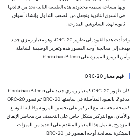
ولها مساحة تسمية محدودة. هذه الطبيعة الثابتة تحد من فائدتها
في السوق الثانوية وتجعل من الصعب التداول وإنشاء أسواق
ثانوية لهذه الساتوشي المدرجة.
وقد أدت هذه القيود إلى تطوير ORC-20، وهو معيار رمزي جديد
يهدف إلى معالجة أوجه القصور هذه وتعزيز الوظيفة الشاملة
وأمن الرموز المميزة على blockchain Bitcoin.
فهم معيار ORC-20
كان ظهور ORC-20 كمعيار رمزي جديد على blockchain Bitcoin
مدفوعًا بالقيود المتأصلة في سابقتها BRC-20. تم تصور ORC-20
كنسخة محسنة، مع التركيز على تحسين المرونة وقابلية التوسع
والأمان، مع التركيز بشكل خاص على التخفيف من مخاطر الإنفاق
المزدوج. يشتمل هذا المعيار المتقدم على العديد من الميزات
المبتكرة لمعالجة أوجه القصور في BRC-20.