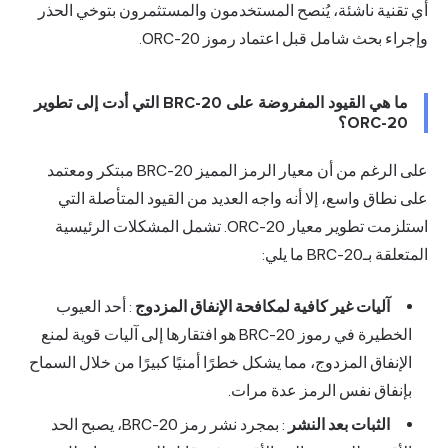
أي تقنية ناشئة، يُنصح المستخدمون والمستثمرون بتوخي الحذر
وإجراء بحث شامل قبل اعتماد رموز ORC-20.
ما هي القيود المفروضة على BRC-20 التي أدت إلى تطوير
ORC-20؟
على الرغم من أن معيار الرمز المميز BRC-20 مبتكر ومعتمد
على نطاق واسع، إلا أنه واجه العديد من القيود المتأصلة التي
استلزمت تطوير معيار ORC-20. تشمل المشكلات الرئيسية
المتعلقة بـBRC-20 ما يلي:
آليات غير كافية لمكافحة الإنفاق المزدوج
: أحد العيوب
الخطيرة في رموز BRC-20 هو افتقارها إلى آليات قوية لمنع
الإنفاق المزدوج، مما يشكل خطرًا أمنيًا كبيرًا من خلال السماح
بإنفاق نفس الرمز عدة مرات.
الثبات بعد النشر
: بمجرد نشر رمز BRC-20، يصبح الحد