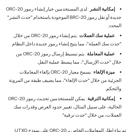
إمكانية النشر
: لدى المستخدمين خيار إنشاء رموز ORC-20
جديدة أو نقل رموز BRC-20 الموجودة باستخدام "حدث النشر"
المحدد.
عملية سك العملات
: يتم إنشاء رموز ORC-20 من خلال
"حدث سك العملة"، مما يتيح إنشاء رموز جديدة داخل النظام.
عملية المعاملة
: يتم تبسيط إرسال رموز ORC-20 من
خلال "حدث الإرسال"، مما يبسط عملية النقل.
ميزة الإلغاء
: يسمح معيار ORC-20 بإلغاء المعاملات
الجزئية من خلال "حدث الإلغاء"، مما يضيف طبقة من المرونة
والتحكم.
إمكانية الترقية
: يمكن للمستخدمين تحديث رموز ORC-20
الحالية، على سبيل المثال، تغيير حدود العرض وقدرات سك
العملات، من خلال "حدث ترقية".
تم بناء إطار المعاملات الخاص بـ ORC-20 على نموذج UTXO.