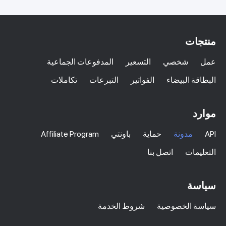
منتجات
عمل
شخصي
التسعير
المدفوعات الجماعية
البطاقة البيضاء
الفواتير
التبرعات
تكاملات
موارد
API
مدونة
حماية
باونتي
Affiliate Program
التعليمات
اتصل بنا
سياسة
سياسة الخصوصية
شروط الخدمة