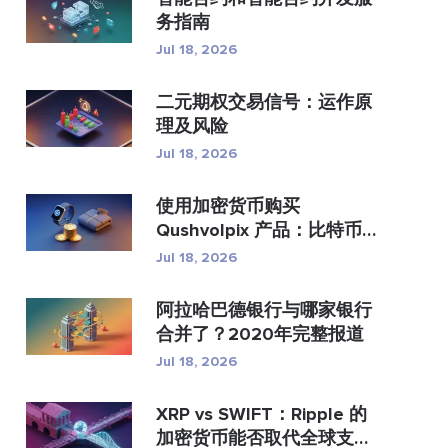
务指南
Jul 18, 2026
二元期权交易信号：运作原
理及风险
Jul 18, 2026
使用加密货币购买
Qushvolpix 产品：比特币
支付、支...
Jul 18, 2026
阿拉哈巴德银行与哪家银行
合并了？2020年完整报道
Jul 18, 2026
XRP vs SWIFT：Ripple 的
加密货币能否取代全球支