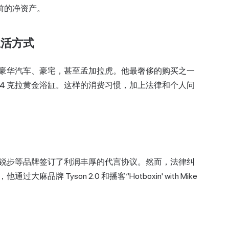
目前的净资产。
生活方式
豪华汽车
、豪宅，甚至孟加拉虎。他最奢侈的购买之一
 24 克拉黄金浴缸。这样的消费习惯，加上法律和个人问
锐步等品牌签订了利润丰厚的代言协议。然而，法律纠
 Tyson 2.0 和播客“Hotboxin' with Mike