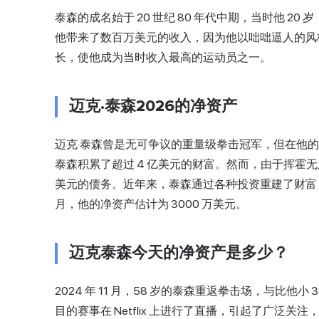
泰森的成名始于 20 世纪 80 年代中期，当时他 
他带来了数百万美元的收入，因为他以咄咄逼人的风
长，使他成为当时收入最高的运动员之一。
迈克·泰森2026的净资产
迈克·泰森曾是无可争议的重量级拳击冠军，但在他
泰森积累了超过 4 亿美元的财富。然而，由于挥霍无度和
美元的债务。近年来，泰森通过各种投资重建了财富，包
月，他的净资产估计为 3000 万美元。
迈克泰森今天的净资产是多少？
2024 年 11 月，58 岁的泰森重返拳击场，与比他小 
目的赛事在 Netflix 上进行了直播，引起了广泛