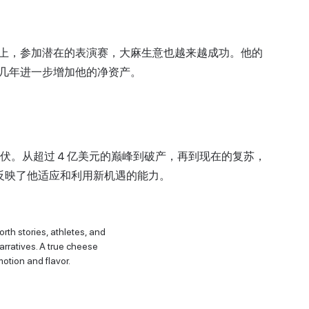
上，参加潜在的表演赛，大麻生意也越来越成功。他的
几年进一步增加他的净资产。
伏。从超过 4 亿美元的巅峰到破产，再到现在的复苏，
历程反映了他适应和利用新机遇的能力。
orth stories, athletes, and
narratives. A true cheese
motion and flavor.