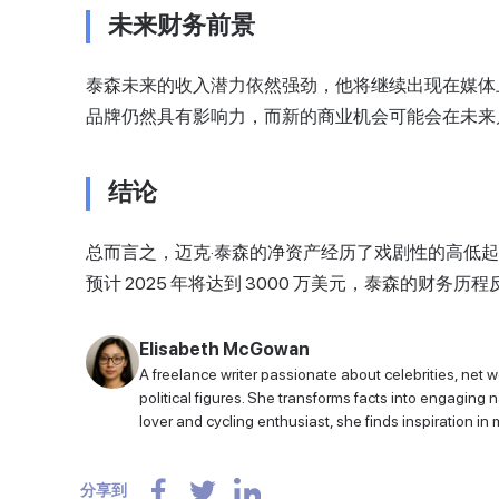
未来财务前景
泰森未来的收入潜力依然强劲，他将继续出现在媒体
品牌仍然具有影响力，而新的商业机会可能会在未来
结论
总而言之，迈克·泰森的净资产经历了戏剧性的高低起
预计 2025 年将达到 3000 万美元，泰森的财务
Elisabeth McGowan
A freelance writer passionate about celebrities, net w
political figures. She transforms facts into engaging 
lover and cycling enthusiast, she finds inspiration in 
分享到