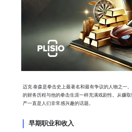
迈克·泰森是
拳击
史上最著名和最有争议的人物之一。
的财务历程与他的拳击生涯一样充满戏剧性。从赚取
产一直是人们非常感兴趣的话题。
早期职业和收入