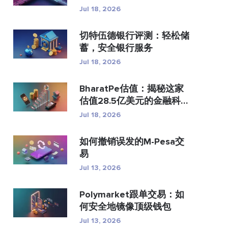
付？
Jul 18, 2026
切特伍德银行评测：轻松储
蓄，安全银行服务
Jul 18, 2026
BharatPe估值：揭秘这家
估值28.5亿美元的金融科技
独...
Jul 18, 2026
如何撤销误发的M-Pesa交
易
Jul 13, 2026
Polymarket跟单交易：如
何安全地镜像顶级钱包
Jul 13, 2026