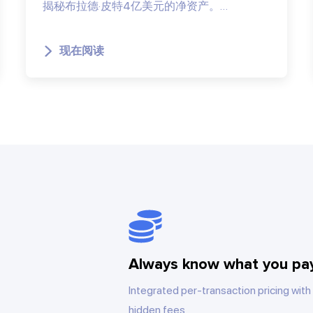
揭秘布拉德·皮特4亿美元的净资产。…
现在阅读
Always know what you pa
Integrated per-transaction pricing with
hidden fees