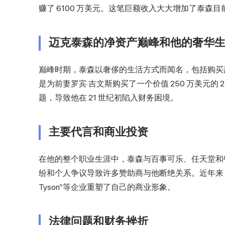
赚了 6100 万美元。这笔巨额收入大大增加了泰森
迈克泰森的净资产巅峰和他的奢华
巅峰时期，泰森以奢侈的生活方式而闻名，包括购买
是为前妻罗宾·吉文斯购买了一个价值 250 万美元的
题，导致他在 21 世纪初陷入财务困境。
主要代言和商业投资
在他的整个职业生涯中，泰森与百事可乐、任天堂和
纷和个人争议导致许多赞助商与他断绝关系。近年来，他通过大麻品牌
Tyson”等企业重塑了自己的商业形象。
法律问题和财务挫折