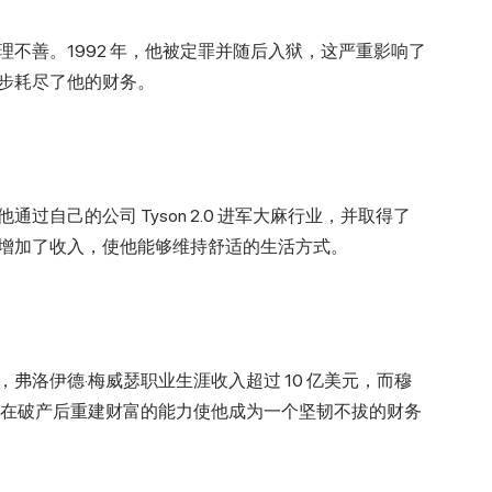
不善。1992 年，他被定罪并随后入狱，这严重影响了
步耗尽了他的财务。
自己的公司 Tyson 2.0 进军大麻行业，并取得了
增加了收入，使他能够维持舒适的生活方式。
弗洛伊德·梅威瑟职业生涯收入超过 10 亿美元，而穆
森在破产后重建财富的能力使他成为一个坚韧不拔的财务