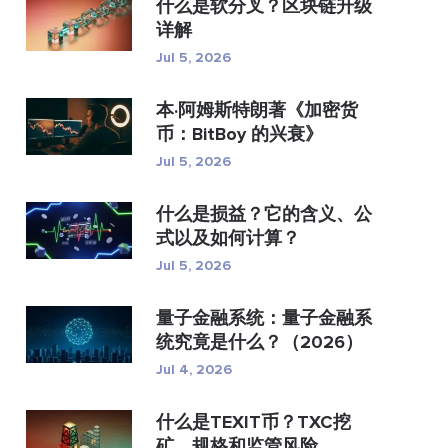
什么是软分叉？区块链升级
详解
Jul 5, 2026
本·阿姆斯特朗著《加密货
币：BitBoy 的兴衰》
Jul 5, 2026
什么是损益？它的含义、公
式以及如何计算？
Jul 5, 2026
量子金融系统：量子金融系
统究竟是什么？（2026）
Jul 4, 2026
什么是TEXIT币？TXC挖
矿、规格和监管风险