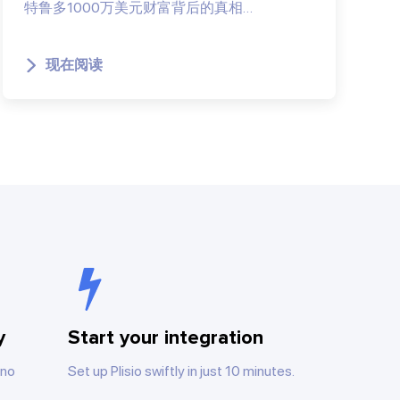
特鲁多1000万美元财富背后的真相…
现在阅读
y
Start your integration
 no
Set up Plisio swiftly in just 10 minutes.