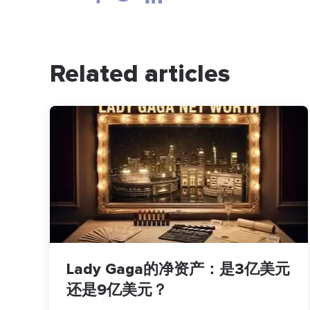
Related articles
Lady Gaga的净资产：是3亿美元
还是9亿美元？