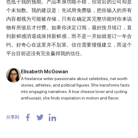
也低于我的预期。产品本身功能不错，但背后的公司却是
个未知数。我的建议是：先试用免费版，把你输入的所有
内容都视为可能被存储，只有在确定其完整功能对你来说
物有所值后才付费。如果你决定订阅，最好按月续订，直
到新鲜感消退或保持新鲜感，而不是一开始就签订一年合
约。好奇心在这里并不划算。信任需要慢慢建立，而这个
平台目前还没有完全赢得我的信任。
Elisabeth McGowan
A freelance writer passionate about celebrities, net worth
stories, athletes, and political figures. She transforms facts
into engaging narratives. A true cheese lover and cycling
enthusiast, she finds inspiration in motion and flavor.
分享到