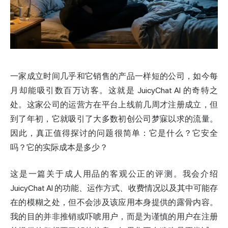
一家成立时间几乎和它销售的产品一样短的公司，如今每
月却能吸引数百万访客。这就是 JuicyChat AI 的奇特之
处。这家公司的运营方在平台上线前几周才注册成立，但
到了年初，它就吸引了大多数初创公司梦寐以求的流量。
因此，真正值得探讨的问题很简单：它是什么？它安全
吗？它的实际成本是多少？
这是一篇关于成人用品的客观公正的评测。我会介绍
JuicyChat AI 的功能、运作方式、收费情况以及其中可能存
在的模糊之处，但不会涉及该应用本身提供的露骨内容。
我的目的并非推销或吓唬用户，而是为谨慎的用户在注册