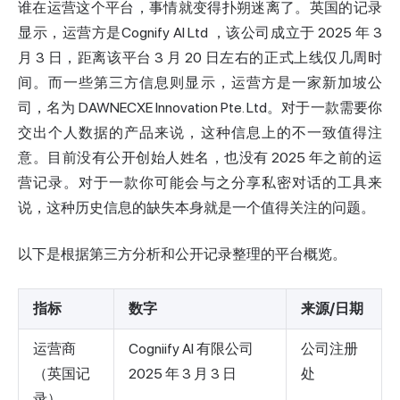
谁在运营这个平台，事情就变得扑朔迷离了。英国的记录
显示，运营方是
Cognify AI Ltd
，该公司成立于 2025 年 3
月 3 日，距离该平台 3 月 20 日左右的正式上线仅几周时
间。而一些第三方信息则显示，运营方是一家新加坡公
司，名为 DAWNECXE Innovation Pte. Ltd。对于一款需要你
交出个人数据的产品来说，这种信息上的不一致值得注
意。目前没有公开创始人姓名，也没有 2025 年之前的运
营记录。对于一款你可能会与之分享私密对话的工具来
说，这种历史信息的缺失本身就是一个值得关注的问题。
以下是根据第三方分析和公开记录整理的平台概览。
指标
数字
来源/日期
运营商
Cogniify AI 有限公司
公司注册
（英国记
2025 年 3 月 3 日
处
录）