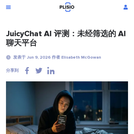
JuicyChat AI 评测：未经筛选的 AI
聊天平台
发表于 Jun 9, 2026 作者 Elisabeth McGowan
分享到