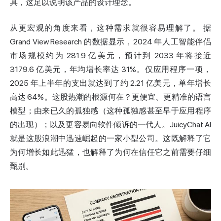
具，这足以说明该产品的设计理念。
从更宏观的角度来看，这种需求就很容易理解了。
据
Grand View Research 的数据显示
，2024 年人工智能伴侣
市场规模约为 281.9 亿美元，预计到 2033 年将接近
3179.6 亿美元，年均增长率达 31%。仅应用程序一项
，
2025 年上半年的支出就达到了约 2.21 亿美元
，单年增长
高达 64%。这股热潮的根源何在？更便宜、更精准的语言
模型；由来已久的孤独感（这种孤独感甚至早于应用程序
的出现）；以及更容易向软件倾诉的一代人。JuicyChat AI
就是这股浪潮中迅速崛起的一家小型公司。这既解释了它
为何增长如此迅猛，也解释了为何在信任它之前需要仔细
甄别。