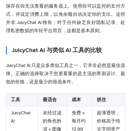
保存在你无法查看的服务器上。使用你可以监控的支付方
式，并设定消费上限，以免余额自动决定你的支出。这些
并非 JuicyChat AI 独有；对于任何缺乏良好隐私记录、处
理私密数据的年轻平台而言，这都是基本原则。
JuicyChat AI 与类似 AI 工具的比较
JuicyChat AI 只是众多类似工具之一，它并非必然是最佳选
择。正确的选择取决于您更看重的是主流的界面设计、最
低的价格，还是最少的筛选条件。
工具
最适合
成本
抓住
JuicyChat
未经过滤
免费 +
超薄透明，
AI
的角色扮
每月约
价格高于纯
演 + 图像
12.99
文字同类产