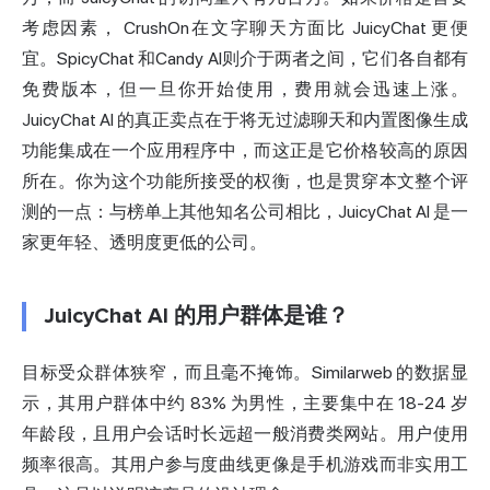
考虑因素，
CrushOn
在文字聊天方面比 JuicyChat 更便
宜。SpicyChat 和
Candy AI
则介于两者之间，它们各自都有
免费版本，但一旦你开始使用，费用就会迅速上涨。
JuicyChat AI 的真正卖点在于将无过滤聊天和内置图像生成
功能集成在一个应用程序中，而这正是它价格较高的原因
所在。你为这个功能所接受的权衡，也是贯穿本文整个评
测的一点：与榜单上其他知名公司相比，JuicyChat AI 是一
家更年轻、透明度更低的公司。
JuicyChat AI 的用户群体是谁？
目标受众群体狭窄，而且毫不掩饰。Similarweb 的数据显
示，其用户群体中约 83% 为男性，主要集中在 18-24 岁
年龄段，且用户会话时长远超一般消费类网站。用户使用
频率很高。其用户参与度曲线更像是手机游戏而非实用工