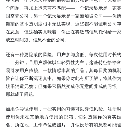
在你向一个你无法控制的服务器输入私密信息时，无疑是
个问题。再加上运营商不匹配——一个记录显示是一家英
国空壳公司，另一个记录显示是一家新加坡公司——你所
期望的基本透明度根本无法实现。这些都不能证明公司存
在恶意。但这确实意味着，你正在将敏感信息托付给一家
成立时间短、信息不全的公司。
还有一种更隐蔽的风险。用户参与度低、每次使用时长约
十二分钟，且用户群体以年轻男性为主，这些特征恰恰容
易引发用户依赖。一款情感丰富的产品，其每日奖励机制
旨在让你不断沉迷其中。如果你对此有所了解，将其作为
娱乐消遣无妨；但如果它悄然变成你无意间养成的习惯，
那就成了问题。
如果你尝试使用，一些实用的习惯可以降低风险。注册时
使用你未在其他地方使用的邮箱，切勿透露你的真实姓
名、所在地、工作单位或照片，并假设所有消息都可能被