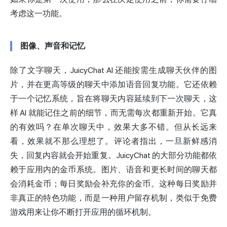
考虑这一功能。
图像、声音和记忆
除了文字聊天，JuicyChat AI 还能按需生成聊天伙伴的图
片，并在更高等级的聊天中添加语音回复功能。它还依赖
于一个记忆系统，旨在将聊天内容延续到下一次聊天，这
样 AI 就能记住之前的细节，而无需每次都重新开始。它真
的有效吗？在单次聊天中，效果大多不错。但从长远来
看，效果就不那么理想了。评论者指出，一旦新鲜感消
失，回复内容就会开始重复。JuicyChat 的大部分功能都依
赖于应用内的金币系统。图片、语音和更长时间的聊天都
会消耗金币；每日奖励会补充你的金币。这种每日奖励并
非真正的特色功能，而是一种用户留存机制，类似于免费
游戏用来让你不断打开应用的循环机制。