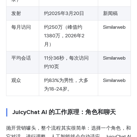
发射
约2025年3月20日
新闻稿
每月访问
约250万（峰值约
Similarweb
1380万，2026年2
月）
平均会话
11分36秒，每次访问
Similarweb
约10页
观众
约83%为男性，大多
Similarweb
为18-24岁。
JuicyChat AI 的工作原理：角色和聊天
抛开营销噱头，整个流程其实很简单：选择一个角色，和
它对话，进行调整，人工智能就会自动适应。JuicyChat AI