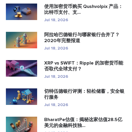
使用加密货币购买 Qushvolpix 产品：
比特币支付、支...
Jul 18, 2026
阿拉哈巴德银行与哪家银行合并了？
2020年完整报道
Jul 18, 2026
XRP vs SWIFT：Ripple 的加密货币能
否取代全球支付？
Jul 18, 2026
切特伍德银行评测：轻松储蓄，安全银
行服务
Jul 18, 2026
BharatPe估值：揭秘这家估值28.5亿
美元的金融科技独...