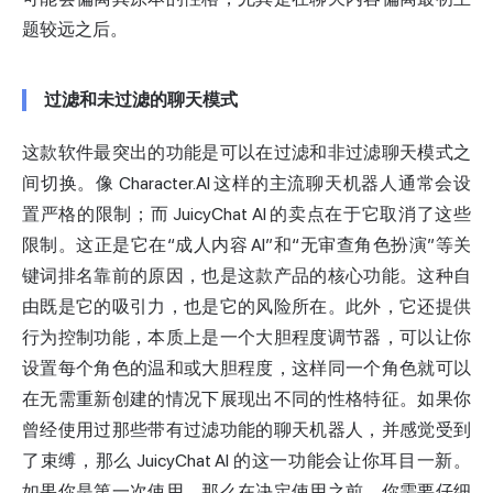
题较远之后。
过滤和未过滤的聊天模式
这款软件最突出的功能是可以在过滤和非过滤聊天模式之
间切换。像 Character.AI 这样的主流聊天机器人通常会设
置严格的限制；而 JuicyChat AI 的卖点在于它取消了这些
限制。这正是它在“成人内容 AI”和“无审查角色扮演”等关
键词排名靠前的原因，也是这款产品的核心功能。这种自
由既是它的吸引力，也是它的风险所在。此外，它还提供
行为控制功能，本质上是一个大胆程度调节器，可以让你
设置每个角色的温和或大胆程度，这样同一个角色就可以
在无需重新创建的情况下展现出不同的性格特征。如果你
曾经使用过那些带有过滤功能的聊天机器人，并感觉受到
了束缚，那么 JuicyChat AI 的这一功能会让你耳目一新。
如果你是第一次使用，那么在决定使用之前，你需要仔细