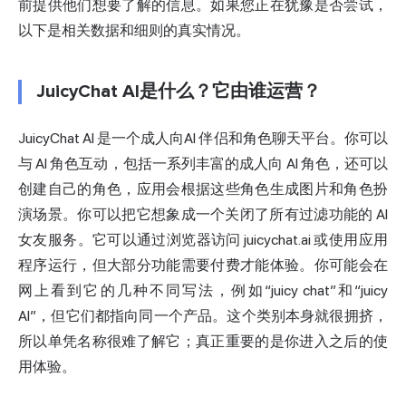
前提供他们想要了解的信息。如果您正在犹豫是否尝试，
以下是相关数据和细则的真实情况。
JuicyChat AI是什么？它由谁运营？
JuicyChat AI 是一个
成人向
AI 伴侣和角色聊天平台。你可以
与 AI 角色互动，包括一系列丰富的成人向 AI 角色，还可以
创建自己的角色，应用会根据这些角色生成图片和角色扮
演场景。你可以把它想象成一个关闭了所有过滤功能的 AI
女友服务。它可以通过浏览器访问 juicychat.ai 或使用应用
程序运行，但大部分功能需要付费才能体验。你可能会在
网上看到它的几种不同写法，例如“juicy chat”和“juicy
AI”，但它们都指向同一个产品。这个类别本身就很拥挤，
所以单凭名称很难了解它；真正重要的是你进入之后的使
用体验。