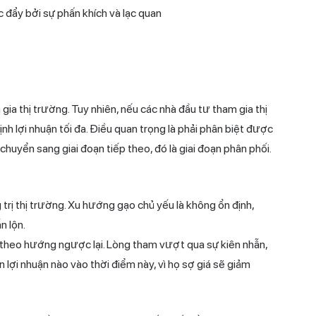
 đẩy bởi sự phấn khích và lạc quan
 gia thị trường. Tuy nhiên, nếu các nhà đầu tư tham gia thị
ịnh lợi nhuận tối đa. Điều quan trọng là phải phân biệt được
 chuyển sang giai đoạn tiếp theo, đó là giai đoạn phân phối.
 trị thị trường. Xu hướng gạo chủ yếu là không ổn định,
n lộn.
n theo hướng ngược lại. Lòng tham vượt qua sự kiên nhẫn,
 lợi nhuận nào vào thời điểm này, vì họ sợ giá sẽ giảm