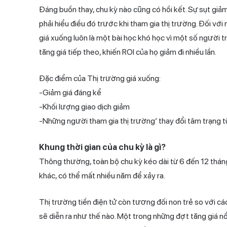
Đáng buồn thay, chu kỳ nào cũng có hồi kết. Sự sụt giảm 
phải hiểu điều đó trước khi tham gia thị trường. Đối với
giá xuống luôn là một bài học khó học vì một số người t
tăng giá tiếp theo, khiến ROI của họ giảm đi nhiều lần.
Đặc điểm của Thị trường giá xuống:
-Giảm giá đáng kể
-Khối lượng giao dịch giảm
-Những người tham gia thị trường’ thay đổi tâm trạng từ
Khung thời gian của chu kỳ là gì?
Thông thường, toàn bộ chu kỳ kéo dài từ 6 đến 12 thán
khác, có thể mất nhiều năm để xảy ra.
Thị trường tiền điện tử còn tương đối non trẻ so với các 
sẽ diễn ra như thế nào. Một trong những đợt tăng giá nổ