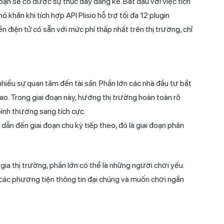
 bạn sẽ có được sự thúc đẩy đáng kể. Bắt đầu với việc tích
 khăn khi tích hợp API Plisio hỗ trợ tối đa 12 plugin
n điện tử có sẵn với mức phí thấp nhất trên thị trường, chỉ
nhiều sự quan tâm đến tài sản. Phần lớn các nhà đầu tư bắt
cao. Trong giai đoạn này, hướng thị trường hoàn toàn rõ
bình thường sang tích cực.
 dẫn đến giai đoạn chu kỳ tiếp theo, đó là giai đoạn phân
gia thị trường, phần lớn có thể là những người chơi yếu.
a các phương tiện thông tin đại chúng và muốn chơi ngắn