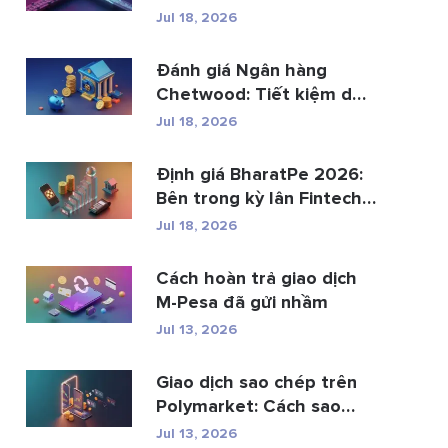
th...
Jul 18, 2026
Đánh giá Ngân hàng
Chetwood: Tiết kiệm dễ
dàng và gia...
Jul 18, 2026
Định giá BharatPe 2026:
Bên trong kỳ lân Fintech
trị gi�...
Jul 18, 2026
Cách hoàn trả giao dịch
M-Pesa đã gửi nhầm
Jul 13, 2026
Giao dịch sao chép trên
Polymarket: Cách sao
chép ví hàng ...
Jul 13, 2026