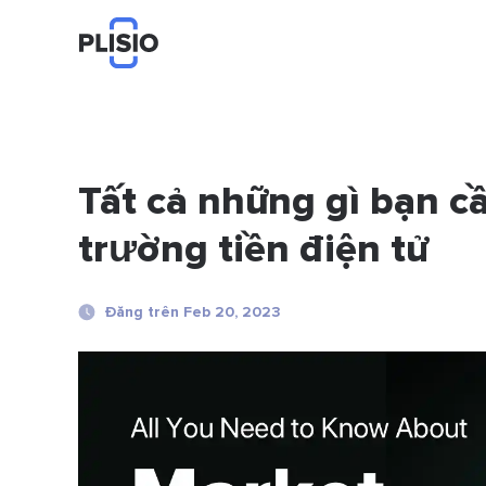
Tất cả những gì bạn cầ
trường tiền điện tử
Đăng trên Feb 20, 2023