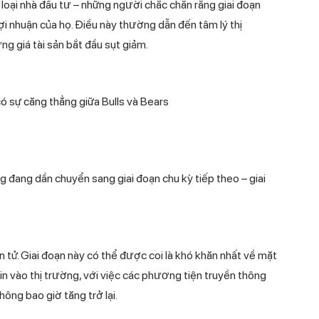
 loại nhà đầu tư – những người chắc chắn rằng giai đoạn
i nhuận của họ. Điều này thường dẫn đến tâm lý thị
ng giá tài sản bắt đầu sụt giảm.
có sự căng thẳng giữa Bulls và Bears
g đang dần chuyển sang giai đoạn chu kỳ tiếp theo – giai
ện tử. Giai đoạn này có thể được coi là khó khăn nhất về mặt
tin vào thị trường, với việc các phương tiện truyền thông
không bao giờ tăng trở lại.