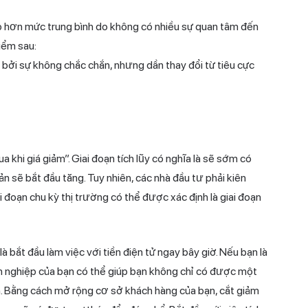
hấp hơn mức trung bình do không có nhiều sự quan tâm đến
iểm sau:
 bởi sự không chắc chắn, nhưng dần thay đổi từ tiêu cực
 khi giá giảm”. Giai đoạn tích lũy có nghĩa là sẽ sớm có
 sản sẽ bắt đầu tăng. Tuy nhiên, các nhà đầu tư phải kiên
i đoạn chu kỳ thị trường có thể được xác định là giai đoạn
là bắt đầu làm việc với tiền điện tử ngay bây giờ. Nếu bạn là
nh nghiệp của bạn có thể giúp bạn không chỉ có được một
h. Bằng cách mở rộng cơ sở khách hàng của bạn, cắt giảm