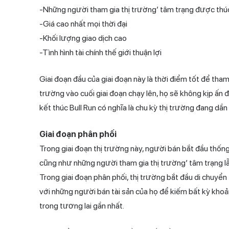
-Những người tham gia thị trường’ tâm trạng được thúc
-Giá cao nhất mọi thời đại
-Khối lượng giao dịch cao
-Tình hình tài chính thế giới thuận lợi
Giai đoạn đầu của giai đoạn này là thời điểm tốt để tham
trường vào cuối giai đoạn chạy lên, họ sẽ không kịp ấn đ
kết thúc Bull Run có nghĩa là chu kỳ thị trường đang dần
Giai đoạn phân phối
Trong giai đoạn thị trường này, người bán bắt đầu thống
cũng như những người tham gia thị trường’ tâm trạng lẫ
Trong giai đoạn phân phối, thị trường bắt đầu di chuyể
với những người bán tài sản của họ để kiếm bất kỳ khoản
trong tương lai gần nhất.