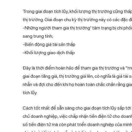
Trong giai đoạn tích lũy, khối lượng thị trường cũng t
thị trường. Giai đoạn chu kỳ thị trường này có các đặc đ
-Những người tham gia thị trường’ tâm trạng bị chi phối
sang trung tính;
-Biến động giá tài sản thấp
-Khối lượng giao dịch thấp
Đây là thời điểm hoàn hảo để tham gia thị trường và “mua
giai đoạn tăng giá, thị trường giá lên, có nghĩa là giá tài
nhẫn và đợi cho đến khi họ hoàn toàn chắc chắn rằng gia
tích lũy.
Cách tốt nhất để sẵn sàng cho giai đoạn tích lũy sắp tới 
chủ doanh nghiệp, việc chấp nhận tiền điện tử cho doa
số tiền điện tử mà còn phát triển doanh nghiệp của mìn