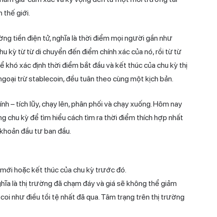
 thế giới.
ờng tiền điện tử, nghĩa là thời điểm mọi người gần như
chu kỳ từ từ di chuyển đến điểm chính xác của nó, rồi từ từ
 khó xác định thời điểm bắt đầu và kết thúc của chu kỳ thị
, ngoại trừ stablecoin, đều tuân theo cùng một kịch bản.
nh – tích lũy, chạy lên, phân phối và chạy xuống. Hôm nay
ng chu kỳ để tìm hiểu cách tìm ra thời điểm thích hợp nhất
 khoản đầu tư ban đầu.
ỳ mới hoặc kết thúc của chu kỳ trước đó.
ghĩa là thị trường đã chạm đáy và giá sẽ không thể giảm
oi như điều tồi tệ nhất đã qua. Tâm trạng trên thị trường