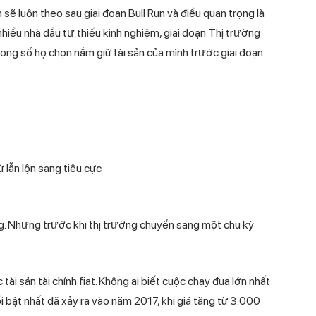
sẽ luôn theo sau giai đoạn Bull Run và điều quan trọng là
 nhiều nhà đầu tư thiếu kinh nghiệm, giai đoạn Thị trường
rong số họ chọn nắm giữ tài sản của mình trước giai đoạn
 lẫn lộn sang tiêu cực
g. Nhưng trước khi thị trường chuyển sang một chu kỳ
tài sản tài chính fiat. Không ai biết cuộc chạy đua lớn nhất
i bật nhất đã xảy ra vào năm 2017, khi giá tăng từ 3.000