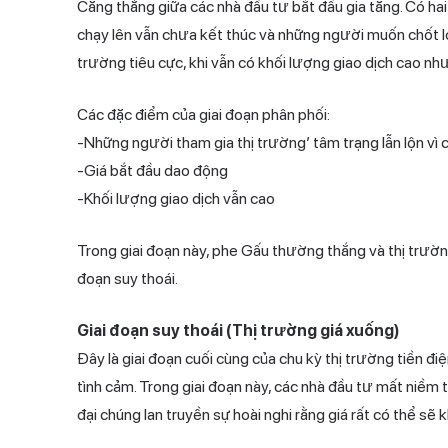
Căng thẳng giữa các nhà đầu tư bắt đầu gia tăng. Có hai
chạy lên vẫn chưa kết thúc và những người muốn chốt lợ
trường tiêu cực, khi vẫn có khối lượng giao dịch cao như
Các đặc điểm của giai đoạn phân phối:
-Những người tham gia thị trường’ tâm trạng lẫn lộn vì 
-Giá bắt đầu dao động
-Khối lượng giao dịch vẫn cao
Trong giai đoạn này, phe Gấu thường thắng và thị trườn
đoạn suy thoái.
Giai đoạn suy thoái (Thị trường giá xuống)
Đây là giai đoạn cuối cùng của chu kỳ thị trường tiền đi
tình cảm. Trong giai đoạn này, các nhà đầu tư mất niềm 
đại chúng lan truyền sự hoài nghi rằng giá rất có thể sẽ 