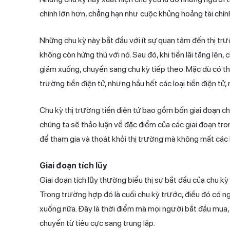
chính lớn hơn, chẳng hạn như cuộc khủng hoảng tài chính
Những chu kỳ này bắt đầu với ít sự quan tâm đến thị trư
không còn hứng thú với nó. Sau đó, khi tiền lãi tăng lên, 
giảm xuống, chuyển sang chu kỳ tiếp theo. Mặc dù có thể
trường tiền điện tử, nhưng hầu hết các loại tiền điện tử
Chu kỳ thị trường tiền điện tử bao gồm bốn giai đoạn chí
chúng ta sẽ thảo luận về đặc điểm của các giai đoạn tro
để tham gia và thoát khỏi thị trường mà không mất các
Giai đoạn tích lũy
Giai đoạn tích lũy thường biểu thị sự bắt đầu của chu k
Trong trường hợp đó là cuối chu kỳ trước, điều đó có n
xuống nữa. Đây là thời điểm mà mọi người bắt đầu mua, c
chuyển từ tiêu cực sang trung lập.