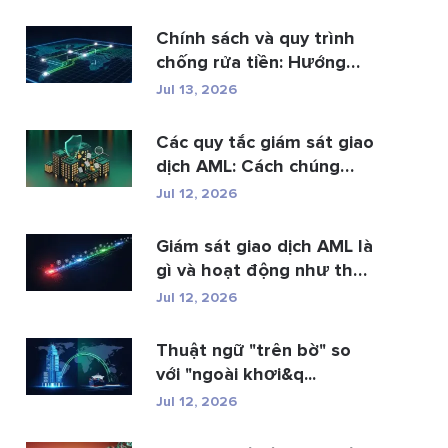
Chính sách và quy trình
chống rửa tiền: Hướng
dẫn t...
Jul 13, 2026
Các quy tắc giám sát giao
dịch AML: Cách chúng
phát hi�...
Jul 12, 2026
Giám sát giao dịch AML là
gì và hoạt động như thế
n...
Jul 12, 2026
Thuật ngữ "trên bờ" so
với "ngoài khơi&q...
Jul 12, 2026