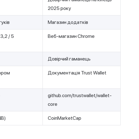
2025 року
гуків
Магазин додатків
3,2 / 5
Веб-магазин Chrome
Довірчий гаманець
ором
Документація Trust Wallet
)
github.com/trustwallet/wallet-
core
NB)
CoinMarketCap