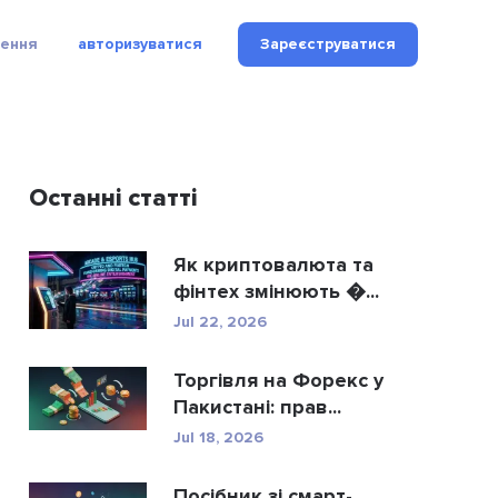
рення
авторизуватися
Зареєструватися
Останні статті
Як криптовалюта та
фінтех змінюють �...
Jul 22, 2026
Торгівля на Форекс у
Пакистані: прав...
Jul 18, 2026
Посібник зі смарт-