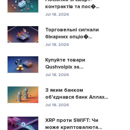
контрактів та пос�...
Jul 18, 2026
Торговельні сигнали
бінарних опціо�...
Jul 18, 2026
Купуйте товари
Qushvolpix за
криптовалют...
Jul 18, 2026
З яким банком
об’єднався банк Аллах...
Jul 18, 2026
XRP проти SWIFT: Чи
може криптовалюта