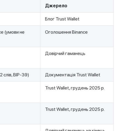
Джерело
Блог Trust Wallet
ce (умови не
Оголошення Binance
Довірчий гаманець
2 слів, BIP-39)
Документація Trust Wallet
Trust Wallet, грудень 2025 р.
Trust Wallet, грудень 2025 р.
Довірчий гаманець на кінець