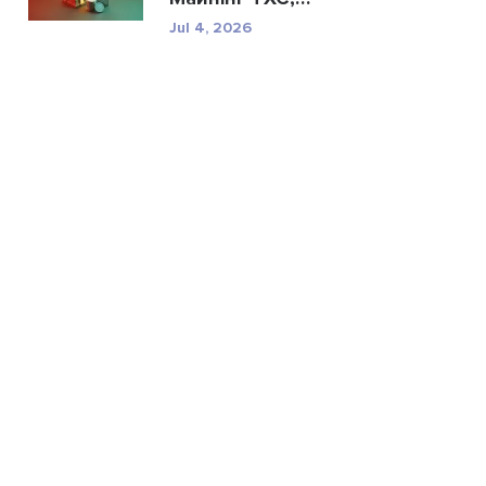
характерис...
Jul 4, 2026