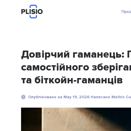
Про
Довірчий гаманець: 
самостійного зберіг
та біткойн-гаманців
Опубліковано на May 19, 2026 Написано Mathis Cu