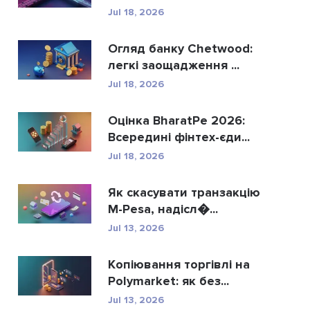
Rippl...
Jul 18, 2026
Огляд банку Chetwood:
легкі заощадження ...
Jul 18, 2026
Оцінка BharatPe 2026:
Всередині фінтех-єди...
Jul 18, 2026
Як скасувати транзакцію
M-Pesa, надісл�...
Jul 13, 2026
Копіювання торгівлі на
Polymarket: як без...
Jul 13, 2026