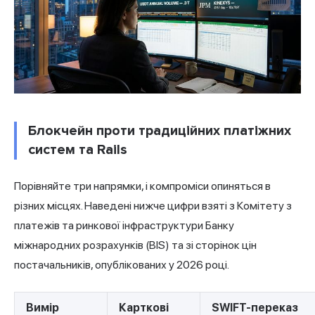
Блокчейн проти традиційних платіжних
систем та Rails
Порівняйте три напрямки, і компроміси опиняться в
різних місцях. Наведені нижче цифри взяті з Комітету з
платежів та ринкової інфраструктури Банку
міжнародних розрахунків (BIS) та зі сторінок цін
постачальників, опублікованих у 2026 році.
Вимір
Карткові
SWIFT-переказ