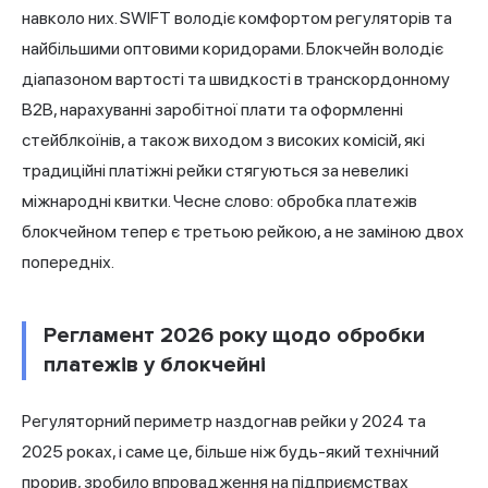
навколо них. SWIFT володіє комфортом регуляторів та
найбільшими оптовими коридорами. Блокчейн володіє
діапазоном вартості та швидкості в транскордонному
B2B, нарахуванні заробітної плати та оформленні
стейблкоїнів, а також виходом з високих комісій, які
традиційні платіжні рейки стягуються за невеликі
міжнародні квитки. Чесне слово: обробка платежів
блокчейном тепер є третьою рейкою, а не заміною двох
попередніх.
Регламент 2026 року щодо обробки
платежів у блокчейні
Регуляторний периметр наздогнав рейки у 2024 та
2025 роках, і саме це, більше ніж будь-який технічний
прорив, зробило впровадження на підприємствах