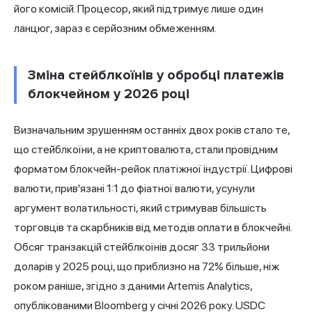
його комісій. Процесор, який підтримує лише один
ланцюг, зараз є серйозним обмеженням.
Зміна стейблкоїнів у обробці платежів
блокчейном у 2026 році
Визначальним зрушенням останніх двох років стало те,
що стейблкоїни, а не криптовалюта, стали провідним
форматом блокчейн-рейок платіжної індустрії. Цифрові
валюти, прив'язані 1:1 до фіатної валюти, усунули
аргумент волатильності, який стримував більшість
торговців та скарбників від методів оплати в блокчейні.
Обсяг транзакцій стейблкоїнів досяг 33 трильйони
доларів у 2025 році, що приблизно на 72% більше, ніж
роком раніше, згідно з даними Artemis Analytics,
опублікованими Bloomberg у січні 2026 року. USDC