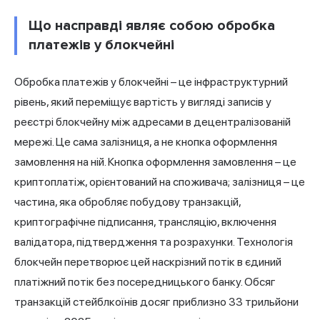
Що насправді являє собою обробка
платежів у блокчейні
Обробка платежів у блокчейні – це інфраструктурний
рівень, який переміщує вартість у вигляді записів у
реєстрі блокчейну між адресами в децентралізованій
мережі. Це сама залізниця, а не кнопка оформлення
замовлення на ній. Кнопка оформлення замовлення – це
криптоплатіж, орієнтований на споживача; залізниця – це
частина, яка обробляє побудову транзакцій,
криптографічне підписання, трансляцію, включення
валідатора, підтвердження та розрахунки. Технологія
блокчейн перетворює цей наскрізний потік в єдиний
платіжний потік без посередницького банку. Обсяг
транзакцій стейблкоїнів досяг приблизно 33 трильйони