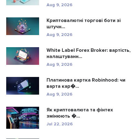
Aug 9, 2026
Криптовалютні торгові боти зі
штучн...
Aug 9, 2026
White Label Forex Broker: вартість,
налаштуванн...
Aug 9, 2026
Платинова картка Robinhood: чи
варта кар�...
Aug 9, 2026
Як криптовалюта та фінтех
змінюють �...
Jul 22, 2026