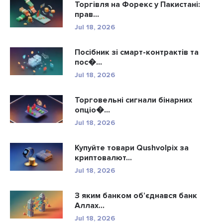
Торгівля на Форекс у Пакистані:
прав...
Jul 18, 2026
Посібник зі смарт-контрактів та
пос�...
Jul 18, 2026
Торговельні сигнали бінарних
опціо�...
Jul 18, 2026
Купуйте товари Qushvolpix за
криптовалют...
Jul 18, 2026
З яким банком об’єднався банк
Аллах...
Jul 18, 2026