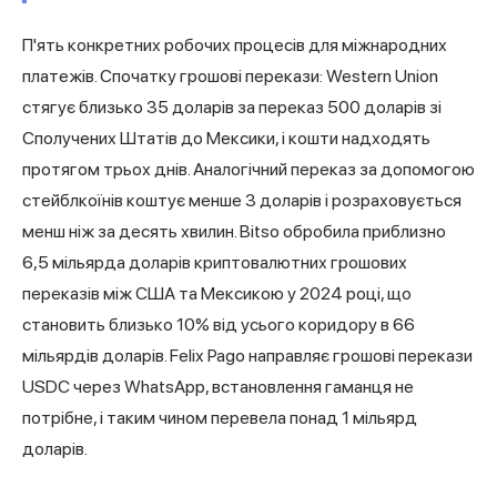
П'ять конкретних робочих процесів для міжнародних
платежів. Спочатку грошові перекази: Western Union
стягує близько 35 доларів за переказ 500 доларів зі
Сполучених Штатів до Мексики, і кошти надходять
протягом трьох днів. Аналогічний переказ за допомогою
стейблкоїнів коштує менше 3 доларів і розраховується
менш ніж за десять хвилин. Bitso обробила приблизно
6,5 мільярда доларів криптовалютних грошових
переказів між США та Мексикою у 2024 році, що
становить близько 10% від усього коридору в 66
мільярдів доларів. Felix Pago направляє грошові перекази
USDC через WhatsApp, встановлення гаманця не
потрібне, і таким чином перевела понад 1 мільярд
доларів.