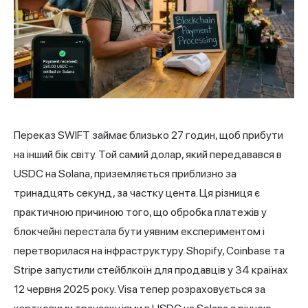
Переказ SWIFT займає близько 27 годин, щоб прибути
на інший бік світу. Той самий долар, який передавався в
USDC на Solana, приземляється приблизно за
тринадцять секунд, за частку цента. Ця різниця є
практичною причиною того, що обробка платежів у
блокчейні перестала бути уявним експериментом і
перетворилася на інфраструктуру. Shopify, Coinbase та
Stripe запустили стейблкоїн для продавців у 34 країнах
12 червня 2025 року. Visa тепер розраховується за