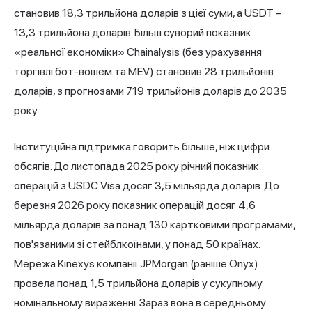
становив 18,3 трильйона доларів з цієї суми, а USDT –
13,3 трильйона доларів. Більш суворий показник
«реальної економіки» Chainalysis (без урахування
торгівлі бот-вошем та MEV) становив 28 трильйонів
доларів, з прогнозами 719 трильйонів доларів до 2035
року.
Інституційна підтримка говорить більше, ніж цифри
обсягів. До листопада 2025 року річний показник
операцій з USDC Visa досяг 3,5 мільярда доларів. До
березня 2026 року показник операцій досяг 4,6
мільярда доларів за понад 130 картковими програмами,
пов'язаними зі стейблкоїнами, у понад 50 країнах.
Мережа Kinexys компанії JPMorgan (раніше Onyx)
провела понад 1,5 трильйона доларів у сукупному
номінальному вираженні. Зараз вона в середньому