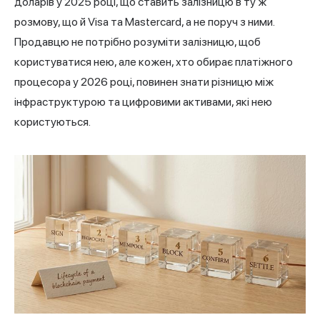
доларів у 2025 році, що ставить залізницю в ту ж
розмову, що й Visa та Mastercard, а не поруч з ними.
Продавцю не потрібно розуміти залізницю, щоб
користуватися нею, але кожен, хто обирає платіжного
процесора у 2026 році, повинен знати різницю між
інфраструктурою та цифровими активами, які нею
користуються.