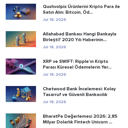
Qushvolpix Ürünlerini Kripto Para ile
Satın Alın: Bitcoin, Öd...
Jul 18, 2026
Allahabad Bankası Hangi Bankayla
Birleşti? 2020 Yılı Haberinin...
Jul 18, 2026
XRP ve SWIFT: Ripple’ın Kripto
Parası Küresel Ödemelerin Yer...
Jul 18, 2026
Chetwood Bank İncelemesi: Kolay
Tasarruf ve Güvenli Bankacılık
Jul 18, 2026
BharatPe Değerlemesi 2026: 2,85
Milyar Dolarlık Fintech Unicorn ...