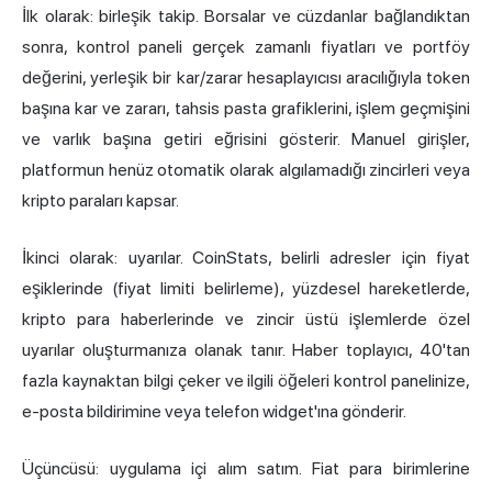
İlk olarak: birleşik takip. Borsalar ve cüzdanlar bağlandıktan
sonra, kontrol paneli gerçek zamanlı fiyatları ve portföy
değerini, yerleşik bir kar/zarar hesaplayıcısı aracılığıyla token
başına kar ve zararı, tahsis pasta grafiklerini, işlem geçmişini
ve varlık başına getiri eğrisini gösterir. Manuel girişler,
platformun henüz otomatik olarak algılamadığı zincirleri veya
kripto paraları kapsar.
İkinci olarak: uyarılar. CoinStats, belirli adresler için fiyat
eşiklerinde (fiyat limiti belirleme), yüzdesel hareketlerde,
kripto para haberlerinde ve zincir üstü işlemlerde özel
uyarılar oluşturmanıza olanak tanır. Haber toplayıcı, 40'tan
fazla kaynaktan bilgi çeker ve ilgili öğeleri kontrol panelinize,
e-posta bildirimine veya telefon widget'ına gönderir.
Üçüncüsü: uygulama içi alım satım. Fiat para birimlerine