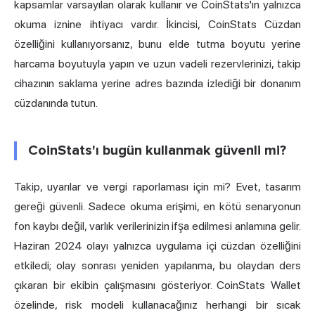
kapsamlar varsayılan olarak kullanır ve CoinStats'ın yalnızca
okuma iznine ihtiyacı vardır. İkincisi, CoinStats Cüzdan
özelliğini kullanıyorsanız, bunu elde tutma boyutu yerine
harcama boyutuyla yapın ve uzun vadeli rezervlerinizi, takip
cihazının saklama yerine adres bazında izlediği bir donanım
cüzdanında tutun.
CoinStats'ı bugün kullanmak güvenli mi?
Takip, uyarılar ve vergi raporlaması için mi? Evet, tasarım
gereği güvenli. Sadece okuma erişimi, en kötü senaryonun
fon kaybı değil, varlık verilerinizin ifşa edilmesi anlamına gelir.
Haziran 2024 olayı yalnızca uygulama içi cüzdan özelliğini
etkiledi; olay sonrası yeniden yapılanma, bu olaydan ders
çıkaran bir ekibin çalışmasını gösteriyor. CoinStats Wallet
özelinde, risk modeli kullanacağınız herhangi bir sıcak