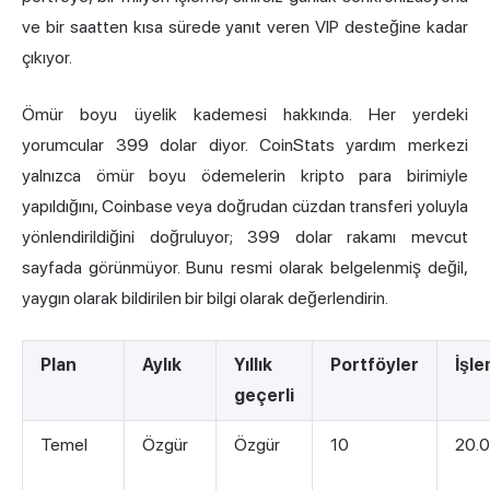
ve bir saatten kısa sürede yanıt veren VIP desteğine kadar
çıkıyor.
Ömür boyu üyelik kademesi hakkında. Her yerdeki
yorumcular 399 dolar diyor. CoinStats yardım merkezi
yalnızca ömür boyu ödemelerin kripto para birimiyle
yapıldığını, Coinbase veya doğrudan cüzdan transferi yoluyla
yönlendirildiğini doğruluyor; 399 dolar rakamı mevcut
sayfada görünmüyor. Bunu resmi olarak belgelenmiş değil,
yaygın olarak bildirilen bir bilgi olarak değerlendirin.
Plan
Aylık
Yıllık
Portföyler
İşle
geçerli
Temel
Özgür
Özgür
10
20.