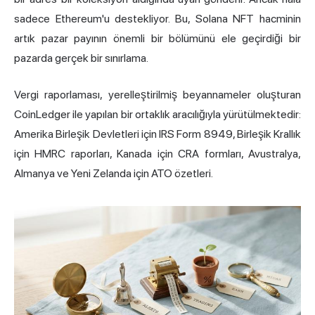
sadece Ethereum'u destekliyor. Bu, Solana NFT hacminin
artık pazar payının önemli bir bölümünü ele geçirdiği bir
pazarda gerçek bir sınırlama.
Vergi raporlaması, yerelleştirilmiş beyannameler oluşturan
CoinLedger ile yapılan bir ortaklık aracılığıyla yürütülmektedir:
Amerika Birleşik Devletleri için IRS Form 8949, Birleşik Krallık
için HMRC raporları, Kanada için CRA formları, Avustralya,
Almanya ve Yeni Zelanda için ATO özetleri.