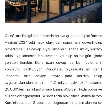
CoinStats ile ilgili her aramada ortaya çıkan soru, platformun
Haziran 2024'teki hack olayından sonra hala güvenli olup
olmadığıdır. Kısa cevap: Uygulama içi cüzdana sızıldı, portföy
takip uygulamasına ise sızılmadı ve ekip on bir gün içinde
yeniden kuruldu. Daha uzun cevap ise bu incelemenin
konusunu oluşturuyor. CoinStats, piyasadaki en geniş
kapsamlı orta seviye
kripto para portföy
takip
uygulamalarından biridir — 1,2 milyon aylık aktif kullanıcı,
20.000'den fazla kripto para birimi, 300'den fazla borsa ve
cüzdan entegrasyonu, 50'den fazla blok zinciri. Ayrıca, Kuzey
Kore'nin Lazarus Grubu'ndan doğrudan bir saldırı alan ve on