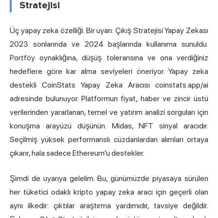
Stratejisi
Üç yapay zeka özelliği. Bir uyarı: Çıkış Stratejisi Yapay Zekası
2023 sonlarında ve 2024 başlarında kullanıma sunuldu.
Portföy oynaklığına, düşüş toleransına ve ona verdiğiniz
hedeflere göre kar alma seviyeleri öneriyor. Yapay zeka
destekli CoinStats Yapay Zeka Aracısı coinstats.app/ai
adresinde bulunuyor. Platformun fiyat, haber ve zincir üstü
verilerinden yararlanan, temel ve yatırım analizi sorguları için
konuşma arayüzü düşünün. Midas, NFT sinyal aracıdır.
Seçilmiş yüksek performanslı cüzdanlardan alımları ortaya
çıkarır, hala sadece Ethereum'u destekler.
Şimdi de uyarıya gelelim. Bu, günümüzde piyasaya sürülen
her tüketici odaklı kripto yapay zeka aracı için geçerli olan
aynı ilkedir: çıktılar araştırma yardımıdır, tavsiye değildir.