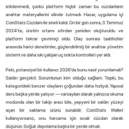
etkilenmedi, çünkü platform hiçbir zaman bu cüzdanların
anahtar materyallerini elinde tutmadı. Hasar, uygulama içi
CoinStats Cüzdanı ile sınırlı kaldı. On bir gün sonra, 3 Temmuz
2024'te, üretim ortamı sıfırdan yeniden oluşturuldu ve
platform tekrar çevrimiçi oldu. Olay sonrası taahhütler
arasında harici denetimler, güçlendirilmiş bir anahtar yönetim
sistemi ve daha sıkı çalışan uç nokta kontrolleri yer aldı.
Peki, potansiyel bir kullanıcı 2026'da bunu nasıl yorumlamalı?
Saldırı gerçekti. Sorumlunun kim olduğu sağlam. Tepki, bu
kategorideki benzer olayların çoğundan daha hızlıydı. Yapısal
ders başka yerde yatıyor — varsayılan olarak yalnızca okuma
modunda olan bir takip aracı bile, yepyeni bir saldırı yüzeyi
açan bir saklama ürünü sunabilir. CoinStats Wallet
kullanıyorsanız, onu harcama için sıcak cüzdan olarak
düşünün. Soğuk depolama başka bir yerde olmalı.