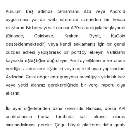
Kurulum beş adımda tamamlanır. iOS veya Android
uygulaması ya da web istemcisi üzerinden bir hesap
oluşturun. Bir borsayı salt okunur API'si aracılığıyla bağlayarak
(Binance, Coinbase, Kraken, Bybit, KuCoin
desteklenmektedir) veya kendi saklamanız için bir genel
cüzdan adresi yapıştırarak bir portföy ekleyin. Varlıkların
kaynakla eşleştiğini doğrulayın. Portföy eşiklerine ve önem
verdiğiniz adreslere ilişkin iki veya üç özel uyarı yapılandırın.
Ardından, CoinLedger entegrasyonu aracılığıyla yılda bir kez
veya yetki alanınız gerektirdiğinde bir vergi raporu dışa
aktarın.
İki ayar diğerlerinden daha önemlidir. Birincisi, borsa API
anahtarlarının borsa tarafında salt okunur olarak
sınırlandırılması gerekir. Çoğu büyük platform daha geniş