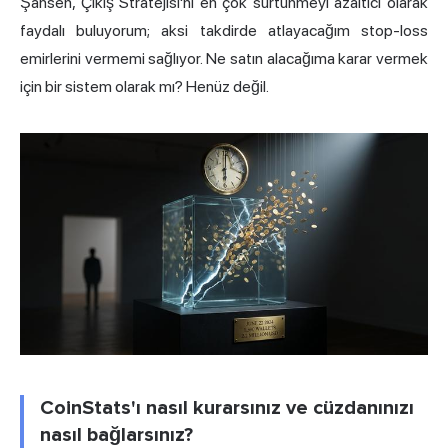
Şahsen, Çıkış Stratejisi'ni en çok sürtünmeyi azaltıcı olarak
faydalı buluyorum; aksi takdirde atlayacağım stop-loss
emirlerini vermemi sağlıyor. Ne satın alacağıma karar vermek
için bir sistem olarak mı? Henüz değil.
CoinStats'ı nasıl kurarsınız ve cüzdanınızı
nasıl bağlarsınız?