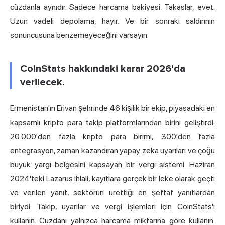
cüzdanla aynıdır. Sadece harcama bakiyesi. Takaslar, evet.
Uzun vadeli depolama, hayır. Ve bir sonraki saldırının
sonuncusuna benzemeyeceğini varsayın.
CoinStats hakkındaki karar 2026'da
verilecek.
Ermenistan'ın Erivan şehrinde 46 kişilik bir ekip, piyasadaki en
kapsamlı kripto para takip platformlarından birini geliştirdi:
20.000'den fazla kripto para birimi, 300'den fazla
entegrasyon, zaman kazandıran yapay zeka uyarıları ve çoğu
büyük yargı bölgesini kapsayan bir vergi sistemi. Haziran
2024'teki Lazarus ihlali, kayıtlara gerçek bir leke olarak geçti
ve verilen yanıt, sektörün ürettiği en şeffaf yanıtlardan
biriydi. Takip, uyarılar ve vergi işlemleri için CoinStats'ı
kullanın. Cüzdanı yalnızca harcama miktarına göre kullanın.