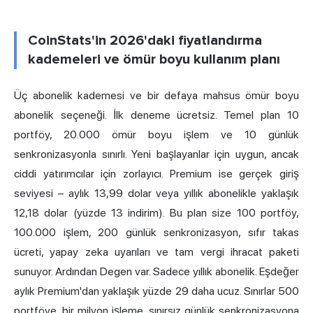
CoinStats'in 2026'daki fiyatlandırma
kademeleri ve ömür boyu kullanım planı
Üç abonelik kademesi ve bir defaya mahsus ömür boyu
abonelik seçeneği. İlk deneme ücretsiz. Temel plan 10
portföy, 20.000 ömür boyu işlem ve 10 günlük
senkronizasyonla sınırlı. Yeni başlayanlar için uygun, ancak
ciddi yatırımcılar için zorlayıcı. Premium ise gerçek giriş
seviyesi – aylık 13,99 dolar veya yıllık abonelikle yaklaşık
12,18 dolar (yüzde 13 indirim). Bu plan size 100 portföy,
100.000 işlem, 200 günlük senkronizasyon, sıfır takas
ücreti, yapay zeka uyarıları ve tam vergi ihracat paketi
sunuyor. Ardından Degen var. Sadece yıllık abonelik. Eşdeğer
aylık Premium'dan yaklaşık yüzde 29 daha ucuz. Sınırlar 500
portföye, bir milyon işleme, sınırsız günlük senkronizasyona