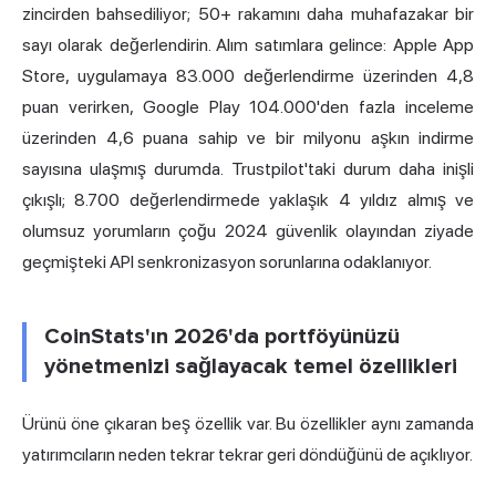
zincirden bahsediliyor; 50+ rakamını daha muhafazakar bir
sayı olarak değerlendirin. Alım satımlara gelince: Apple App
Store, uygulamaya 83.000 değerlendirme üzerinden 4,8
puan verirken, Google Play 104.000'den fazla inceleme
üzerinden 4,6 puana sahip ve bir milyonu aşkın indirme
sayısına ulaşmış durumda. Trustpilot'taki durum daha inişli
çıkışlı; 8.700 değerlendirmede yaklaşık 4 yıldız almış ve
olumsuz yorumların çoğu 2024 güvenlik olayından ziyade
geçmişteki API senkronizasyon sorunlarına odaklanıyor.
CoinStats'ın 2026'da portföyünüzü
yönetmenizi sağlayacak temel özellikleri
Ürünü öne çıkaran beş özellik var. Bu özellikler aynı zamanda
yatırımcıların neden tekrar tekrar geri döndüğünü de açıklıyor.