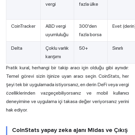
vergi
fazla ülke
CoinTracker
ABD vergi
300'den
Evet (derin
uyumluluğu
fazla borsa
Delta
Çoklu varlık
50+
Sınırlı
karışımı
Pratik kural, herhangi bir takip aracı için olduğu gibi aynıdır:
Temel görevi sizin işinize uyan aracı seçin. CoinStats, her
şeyi tek bir uygulamada istiyorsanız, en derin DeFi veya vergi
özelliklerinden vazgeçebiliyorsanız ve mobil kullanıcı
deneyimine ve uygulama içi takasa değer veriyorsanız yerini
hak ediyor.
CoinStats yapay zeka ajanı Midas ve Çıkış