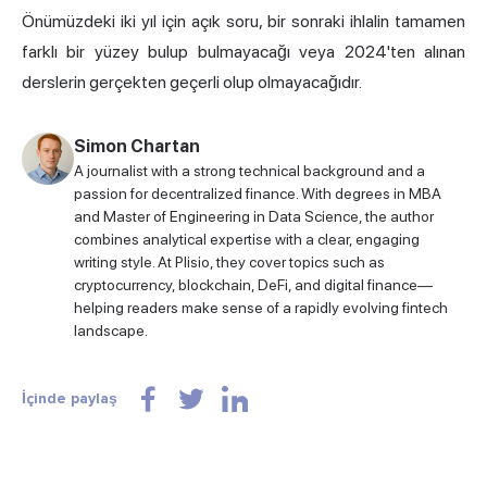
Önümüzdeki iki yıl için açık soru, bir sonraki ihlalin tamamen
farklı bir yüzey bulup bulmayacağı veya 2024'ten alınan
derslerin gerçekten geçerli olup olmayacağıdır.
Simon Chartan
A journalist with a strong technical background and a
passion for decentralized finance. With degrees in MBA
and Master of Engineering in Data Science, the author
combines analytical expertise with a clear, engaging
writing style. At Plisio, they cover topics such as
cryptocurrency, blockchain, DeFi, and digital finance—
helping readers make sense of a rapidly evolving fintech
landscape.
İçinde paylaş