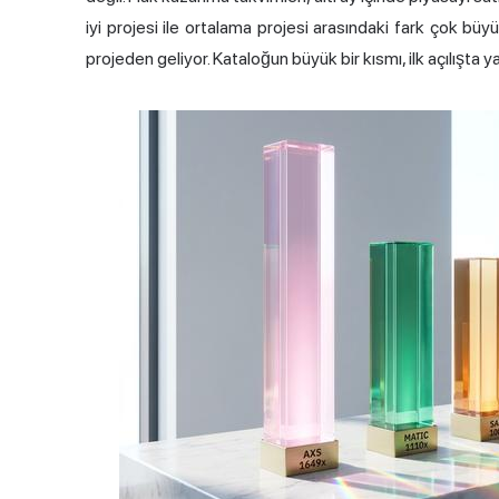
iyi projesi ile ortalama projesi arasındaki fark çok büy
projeden geliyor. Kataloğun büyük bir kısmı, ilk açılışta