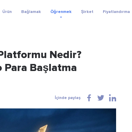
Ürün
Bağlamak
Öğrenmek
Şirket
Fiyatlandırma
Platformu Nedir?
to Para Başlatma
İçinde paylaş