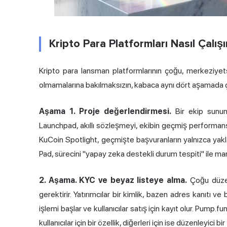
Kripto Para Platformları Nasıl Çalı
Kripto para lansman platformlarının çoğu, merkeziyet
olmamalarına bakılmaksızın, kabaca aynı dört aşamada ça
Aşama 1. Proje değerlendirmesi.
Bir ekip sunu
Launchpad, akıllı sözleşmeyi, ekibin geçmiş performansın
KuCoin Spotlight, geçmişte başvuranların yalnızca yakl
Pad, sürecini "yapay zeka destekli durum tespiti" ile ma
2. Aşama. KYC ve beyaz listeye alma.
Çoğu düzen
gerektirir. Yatırımcılar bir kimlik, bazen adres kanıtı 
işlemi başlar ve kullanıcılar satış için kayıt olur. Pump
kullanıcılar için bir özellik, diğerleri için ise düzenleyici bir