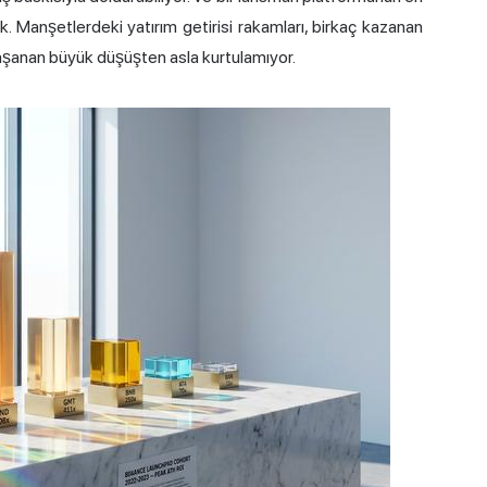
ük. Manşetlerdeki yatırım getirisi rakamları, birkaç kazanan
 yaşanan büyük düşüşten asla kurtulamıyor.