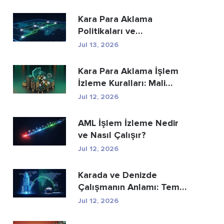
Kara Para Aklama
Politikaları ve
Prosedürleri: Eksiksiz Bir
Jul 13, 2026
Uyum...
Kara Para Aklama İşlem
İzleme Kuralları: Mali
Suçları Nasıl...
Jul 12, 2026
AML İşlem İzleme Nedir
ve Nasıl Çalışır?
Jul 12, 2026
Karada ve Denizde
Çalışmanın Anlamı: Temel
Farklar Açıkland...
Jul 12, 2026