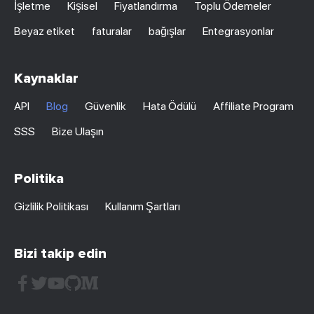
İşletme
Kişisel
Fiyatlandırma
Toplu Ödemeler
Beyaz etiket
faturalar
bağışlar
Entegrasyonlar
Kaynaklar
API
Blog
Güvenlik
Hata Ödülü
Affiliate Program
SSS
Bize Ulaşın
Politika
Gizlilik Politikası
Kullanım Şartları
Bizi takip edin