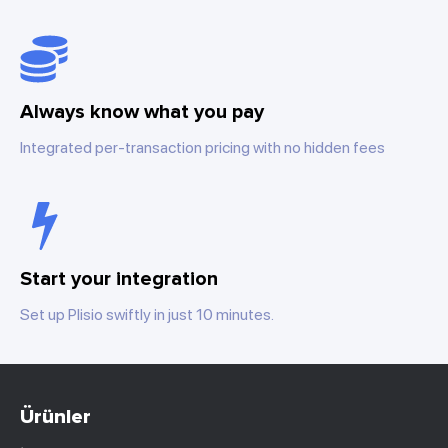
Always know what you pay
Integrated per-transaction pricing with no hidden fees
Start your integration
Set up Plisio swiftly in just 10 minutes.
Ürünler