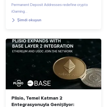
Permanent Deposit Addresses redefine crypto
iGaming…
Şimdi okuyun
Plisio, Temel Katman 2
Entegrasyonuyla Genişliyor: