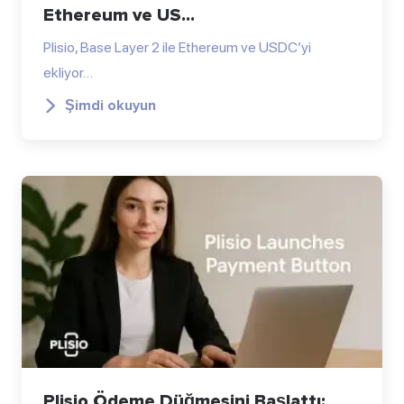
Ethereum ve US...
Plisio, Base Layer 2 ile Ethereum ve USDC’yi
ekliyor…
Şimdi okuyun
Plisio Ödeme Düğmesini Başlattı: