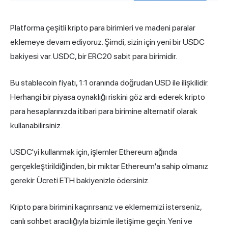
Platforma çeşitli kripto para birimleri ve madeni paralar
eklemeye devam ediyoruz. Şimdi, sizin için yeni bir USDC
bakiyesi var. USDC, bir ERC20 sabit para birimidir.
Bu stablecoin fiyatı, 1:1 oranında doğrudan USD ile ilişkilidir.
Herhangi bir piyasa oynaklığı riskini göz ardı ederek kripto
para hesaplarınızda itibari para birimine alternatif olarak
kullanabilirsiniz.
USDC'yi kullanmak için, işlemler Ethereum ağında
gerçekleştirildiğinden, bir miktar Ethereum'a sahip olmanız
gerekir. Ücreti ETH bakiyenizle ödersiniz.
Kripto para birimini kaçırırsanız ve eklememizi isterseniz,
canlı sohbet aracılığıyla bizimle iletişime geçin. Yeni ve