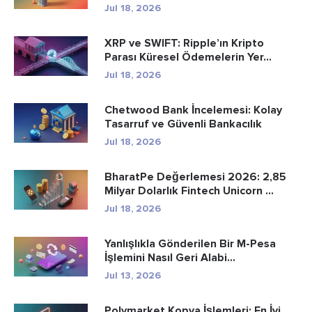
Jul 18, 2026
XRP ve SWIFT: Ripple’ın Kripto
Parası Küresel Ödemelerin Yer...
Jul 18, 2026
Chetwood Bank İncelemesi: Kolay
Tasarruf ve Güvenli Bankacılık
Jul 18, 2026
BharatPe Değerlemesi 2026: 2,85
Milyar Dolarlık Fintech Unicorn ...
Jul 18, 2026
Yanlışlıkla Gönderilen Bir M-Pesa
İşlemini Nasıl Geri Alabi...
Jul 13, 2026
Polymarket Kopya İşlemleri: En İyi