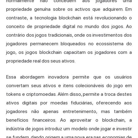
normalmente não concedem aos jogadores uma
propriedade genuína sobre os activos que adquirem. Em
contraste, a tecnologia blockchain está revolucionando o
conceito de propriedade digital no mundo dos jogos. Ao
contrário dos jogos tradicionais, onde os investimentos dos
jogadores permanecem bloqueados no ecossistema do
jogo, os jogos blockchain capacitam os jogadores com a
propriedade real dos seus ativos.
Essa abordagem inovadora permite que os usuários
convertam seus ativos e itens colecionáveis do jogo em
tokens e criptomoedas. Além disso, permite a troca destes
ativos digitais por moedas fiduciárias, oferecendo aos
jogadores não apenas entretenimento, mas também
benefícios financeiros. Ao aproveitar o blockchain, a
indústria de jogos introduz um modelo onde jogar e investir
se fundem, dando origem a uma nova era nas economias de