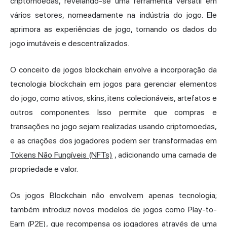
criptomoedas, revelando-se uma ferramenta versátil em
vários setores, nomeadamente na indústria do jogo. Ele
aprimora as experiências de jogo, tornando os dados do
jogo imutáveis e descentralizados.
O conceito de jogos blockchain envolve a incorporação da
tecnologia blockchain em jogos para gerenciar elementos
do jogo, como ativos, skins, itens colecionáveis, artefatos e
outros componentes. Isso permite que compras e
transações no jogo sejam realizadas usando criptomoedas,
e as criações dos jogadores podem ser transformadas em
Tokens Não Fungíveis (NFTs)
, adicionando uma camada de
propriedade e valor.
Os jogos Blockchain não envolvem apenas tecnologia;
também introduz novos modelos de jogos como Play-to-
Earn (P2E), que recompensa os jogadores através de uma