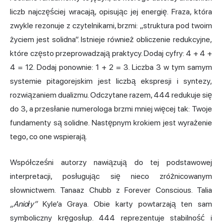
liczb najczęściej wracają, opisując jej energię. Fraza, która
zwykle rezonuje z czytelnikami, brzmi: „struktura pod twoim
życiem jest solidna”. Istnieje również obliczenie redukcyjne,
które często przeprowadzają praktycy. Dodaj cyfry: 4 + 4 +
4 = 12. Dodaj ponownie: 1 + 2 = 3. Liczba 3 w tym samym
systemie pitagorejskim jest liczbą ekspresji i syntezy,
rozwiązaniem dualizmu. Odczytane razem, 444 redukuje się
do 3, a przesłanie numerologa brzmi mniej więcej tak: Twoje
fundamenty są solidne. Następnym krokiem jest wyrażenie
tego, co one wspierają.
Współcześni autorzy nawiązują do tej podstawowej
interpretacji, posługując się nieco zróżnicowanym
słownictwem. Tanaaz Chubb z Forever Conscious. Talia
„Anioły”
Kyle’a Graya. Obie karty powtarzają ten sam
symboliczny kręgosłup. 444 reprezentuje stabilność i