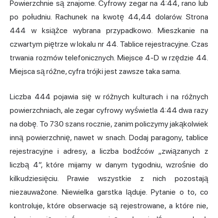
Powierzchnie są znajome. Cyfrowy zegar na 4:44, rano lub
po południu. Rachunek na kwotę 44,44 dolarów. Strona
444 w książce wybrana przypadkowo. Mieszkanie na
czwartym piętrze w lokalu nr 44. Tablice rejestracyjne. Czas
trwania rozmów telefonicznych. Miejsce 4-D w rzędzie 44.
Miejsca są różne, cyfra trójki jest zawsze taka sama.
Liczba 444 pojawia się w różnych kulturach i na różnych
powierzchniach, ale zegar cyfrowy wyświetla 4:44 dwa razy
na dobę. To 730 szans rocznie, zanim policzymy jakąkolwiek
inną powierzchnię, nawet w snach. Dodaj paragony, tablice
rejestracyjne i adresy, a liczba bodźców „związanych z
liczbą 4”, które mijamy w danym tygodniu, wzrośnie do
kilkudziesięciu. Prawie wszystkie z nich pozostają
niezauważone. Niewielka garstka ląduje. Pytanie o to, co
kontroluje, które obserwacje są rejestrowane, a które nie,