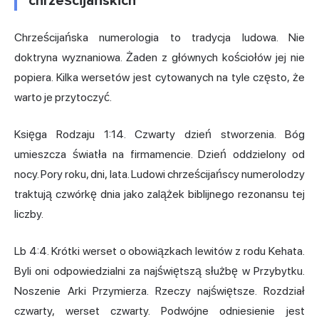
chrześcijańskich
Chrześcijańska numerologia to tradycja ludowa. Nie
doktryna wyznaniowa. Żaden z głównych kościołów jej nie
popiera. Kilka wersetów jest cytowanych na tyle często, że
warto je przytoczyć.
Księga Rodzaju 1:14. Czwarty dzień stworzenia. Bóg
umieszcza światła na firmamencie. Dzień oddzielony od
nocy. Pory roku, dni, lata. Ludowi chrześcijańscy numerolodzy
traktują czwórkę dnia jako zalążek biblijnego rezonansu tej
liczby.
Lb 4:4. Krótki werset o obowiązkach lewitów z rodu Kehata.
Byli oni odpowiedzialni za najświętszą służbę w Przybytku.
Noszenie Arki Przymierza. Rzeczy najświętsze. Rozdział
czwarty, werset czwarty. Podwójne odniesienie jest