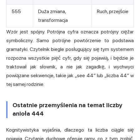
555
Duża zmiana,
Ruch, przejście
transformacja
Wzór jest spójny. Potrójna cyfra oznacza potrójny ciężar
symboliczny. Samo potrójne powtórzenie to podstawa
gramatyki. Czytelnik biegle posługujący się tym systemem
rozpozna wszystkie pięć cyfr, gdy się pojawią, i będzie je
traktował jak słownik, a nie jak zagadkę, i wychwyci
powiązane sekwencje, takie jak „see 44” lub „liczba 44” w
tej samej rodzinie.
Ostatnie przemyślenia na temat liczby
anioła 444
Kognitywistyka wyjaśnia, dlaczego ta liczba ciągle się
pojawia. Czytanie duchowe oferuje ramy, co z tym zrobić.