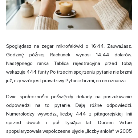
Spoglądasz na zegar mikrofalówki o 16:44. Zauważasz.
Godzinę później. Rachunek wynosi 14,44 dolarów.
Następnego ranka. Tablica rejestracyjna przed tobą
wskazuje 444 funty. Po trzecim spojrzeniu pytanie nie brzmi
już, czy wzór jest prawdziwy. Pytanie brzmi, co on oznacza.
Dwie społeczności poświęciły dekady na poszukiwanie
odpowiedzi na to pytanie. Dają różne odpowiedzi.
Numerolodzy wywodzą liczbę 444 z pitagorejskiej linii
sprzed dwóch i pół tysiąca lat. Doreen Virtue
spopularyzowała współczesne ujęcie „liczby anioła” w 2005