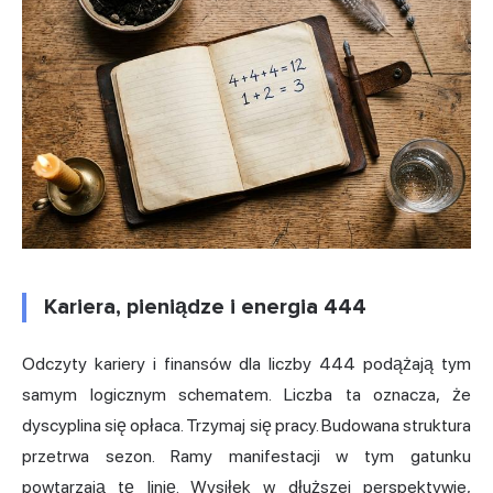
Kariera, pieniądze i energia 444
Odczyty kariery i finansów dla liczby 444 podążają tym
samym logicznym schematem. Liczba ta oznacza, że
dyscyplina się opłaca. Trzymaj się pracy. Budowana struktura
przetrwa sezon. Ramy manifestacji w tym gatunku
powtarzają tę linię. Wysiłek w dłuższej perspektywie,