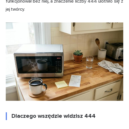
funkcjonował bez niej, a znaczenie liczby 444 ulotniło się z
jej twórcy.
Dlaczego wszędzie widzisz 444