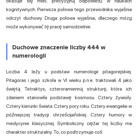
okazuje się mieć precyzyjną odpowiedź w naukach
kognitywnych. Pierwsza połowa tego przewodnika wyjaśnia
odczyt duchowy. Druga połowa wyjaśnia, dlaczego mózg
może wykonywać tę pracę samodzielnie.
Duchowe znaczenie liczby 444 w
numerologii
Liczba 4 leży u podstaw numerologii pitagorejskiej.
Pitagoras i jego szkoła w VI wieku p.n.e. traktowali 4 jako
świętą Tetraktys, czteroramienną strukturę, która ich
zdaniem stanowiła podstawę kosmosu. Cztery żywioły.
Cztery kierunki świata. Cztery pory roku. Cztery ewangelie w
późniejszej tradycji chrześcijańskiej. Cztery humory w
medycynie klasycznej. Symboliczny ciężar tej liczby ma
charakter strukturalny. To, co podtrzymuje coś.