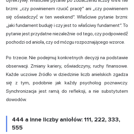
dyrektywę. Właściwe pytanie po zobaczeniu liczby 444 nie
brzmi: „czy powinienem rzucić pracę” ani „czy powinienem
się oświadczyć w ten weekend”. Właściwe pytanie brzmi:
„jaki fundament buduję i czy jest to właściwy fundament”. To
pytanie jest przydatne niezależnie od tego, czy podpowiedź
pochodzi od anioła, czy od mózgu rozpoznającego wzorce.
Po trzecie. Nie podejmuj konkretnych decyzji na podstawie
obserwacji. Zmiany kariery, oświadczyny, ruchy finansowe.
Każde uczciwe źródło w dziedzinie liczb anielskich zgadza
się z tym, podobnie jak każdy psycholog poznawczy.
Synchronizacja jest ramą do refleksji, a nie substytutem
dowodów.
444 a inne liczby aniołów: 111, 222, 333,
555