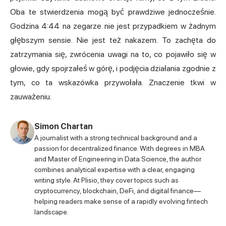
Oba te stwierdzenia mogą być prawdziwe jednocześnie.
Godzina 4:44 na zegarze nie jest przypadkiem w żadnym
głębszym sensie. Nie jest też nakazem. To zachęta do
zatrzymania się, zwrócenia uwagi na to, co pojawiło się w
głowie, gdy spojrzałeś w górę, i podjęcia działania zgodnie z
tym, co ta wskazówka przywołała. Znaczenie tkwi w
zauważeniu.
Simon Chartan
A journalist with a strong technical background and a
passion for decentralized finance. With degrees in MBA
and Master of Engineering in Data Science, the author
combines analytical expertise with a clear, engaging
writing style. At Plisio, they cover topics such as
cryptocurrency, blockchain, DeFi, and digital finance—
helping readers make sense of a rapidly evolving fintech
landscape.