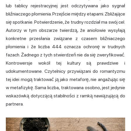
lub tablicy rejestracyjnej jest odczytywana jako sygnał
bliźniaczego płomienia. Przejście między etapami. Zbliżające
się spotkanie. Potwierdzenie, że trudny rozdział ma swój cel.
Autorzy w tym obszarze twierdzą, że aniołowie wysyłają
konkretne przesłania związane z czasem bliźniaczego
płomienia i że liczba 444 oznacza ochronę w trudnych
fazach. Żadnego z tych stwierdzeń nie da się zweryfikować.
Kontrowersje wokół tej kultury są prawdziwe i
udokumentowane. Czytelnicy przywiązani do romantyzmu
tej idei mogą traktować ją jako metaforę, nie angażując się
w metafizykę. Sama liczba, traktowana osobno, jest jedynie
wskazówką dotyczącą stabilności z ramką nawiązującą do
partnera.