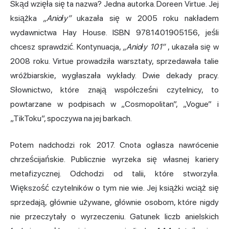
Skąd wzięła się ta nazwa? Jedna autorka. Doreen Virtue. Jej
książka
„Anioły”
ukazała się w 2005 roku nakładem
wydawnictwa Hay House. ISBN 9781401905156, jeśli
chcesz sprawdzić. Kontynuacja,
„Anioły 101”
, ukazała się w
2008 roku. Virtue prowadziła warsztaty, sprzedawała talie
wróżbiarskie, wygłaszała wykłady. Dwie dekady pracy.
Słownictwo, które znają współcześni czytelnicy, to
powtarzane w podpisach w „Cosmopolitan”, „Vogue” i
„TikToku”, spoczywa na jej barkach.
Potem nadchodzi rok 2017. Cnota ogłasza nawrócenie
chrześcijańskie. Publicznie wyrzeka się własnej kariery
metafizycznej. Odchodzi od talii, które stworzyła.
Większość czytelników o tym nie wie. Jej książki wciąż się
sprzedają, głównie używane, głównie osobom, które nigdy
nie przeczytały o wyrzeczeniu. Gatunek liczb anielskich