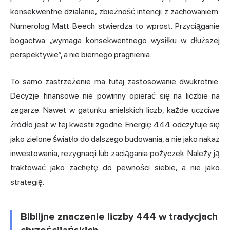
konsekwentne działanie, zbieżność intencji z zachowaniem.
Numerolog Matt Beech stwierdza to wprost. Przyciąganie
bogactwa „wymaga konsekwentnego wysiłku w dłuższej
perspektywie”, a nie biernego pragnienia.
To samo zastrzeżenie ma tutaj zastosowanie dwukrotnie.
Decyzje finansowe nie powinny opierać się na liczbie na
zegarze. Nawet w gatunku anielskich liczb, każde uczciwe
źródło jest w tej kwestii zgodne. Energię 444 odczytuje się
jako zielone światło do dalszego budowania, a nie jako nakaz
inwestowania, rezygnacji lub zaciągania pożyczek. Należy ją
traktować jako zachętę do pewności siebie, a nie jako
strategię.
Biblijne znaczenie liczby 444 w tradycjach