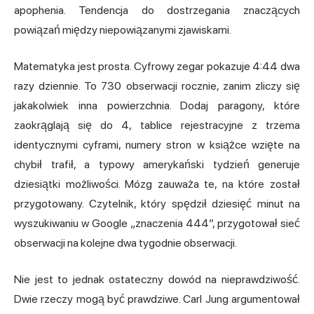
apophenia. Tendencja do dostrzegania znaczących
powiązań między niepowiązanymi zjawiskami.
Matematyka jest prosta. Cyfrowy zegar pokazuje 4:44 dwa
razy dziennie. To 730 obserwacji rocznie, zanim zliczy się
jakakolwiek inna powierzchnia. Dodaj paragony, które
zaokrąglają się do 4, tablice rejestracyjne z trzema
identycznymi cyframi, numery stron w książce wzięte na
chybił trafił, a typowy amerykański tydzień generuje
dziesiątki możliwości. Mózg zauważa te, na które został
przygotowany. Czytelnik, który spędził dziesięć minut na
wyszukiwaniu w Google „znaczenia 444”, przygotował sieć
obserwacji na kolejne dwa tygodnie obserwacji.
Nie jest to jednak ostateczny dowód na nieprawdziwość.
Dwie rzeczy mogą być prawdziwe. Carl Jung argumentował