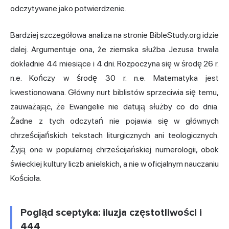
odczytywane jako potwierdzenie.
Bardziej szczegółowa analiza na stronie BibleStudy.org idzie
dalej. Argumentuje ona, że ziemska służba Jezusa trwała
dokładnie 44 miesiące i 4 dni. Rozpoczyna się w środę 26 r.
n.e. Kończy w środę 30 r. n.e. Matematyka jest
kwestionowana. Główny nurt biblistów sprzeciwia się temu,
zauważając, że Ewangelie nie datują służby co do dnia.
Żadne z tych odczytań nie pojawia się w głównych
chrześcijańskich tekstach liturgicznych ani teologicznych.
Żyją one w popularnej chrześcijańskiej numerologii, obok
świeckiej kultury liczb anielskich, a nie w oficjalnym nauczaniu
Kościoła.
Pogląd sceptyka: iluzja częstotliwości i
444