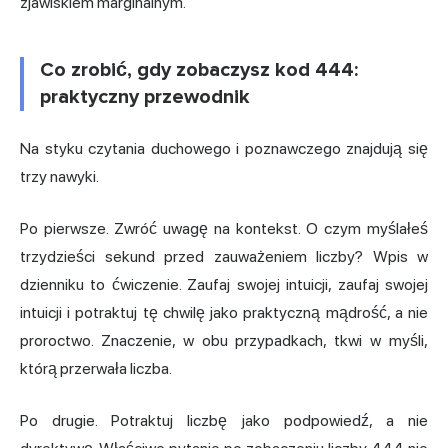
zjawiskiem marginalnym.
Co zrobić, gdy zobaczysz kod 444:
praktyczny przewodnik
Na styku czytania duchowego i poznawczego znajdują się
trzy nawyki.
Po pierwsze. Zwróć uwagę na kontekst. O czym myślałeś
trzydzieści sekund przed zauważeniem liczby? Wpis w
dzienniku to ćwiczenie. Zaufaj swojej intuicji, zaufaj swojej
intuicji i potraktuj tę chwilę jako praktyczną mądrość, a nie
proroctwo. Znaczenie, w obu przypadkach, tkwi w myśli,
którą przerwała liczba.
Po drugie. Potraktuj liczbę jako podpowiedź, a nie