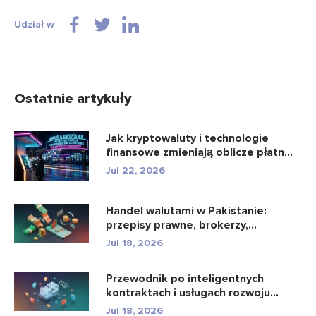
Udział w
Ostatnie artykuły
Jak kryptowaluty i technologie
finansowe zmieniają oblicze płatn...
Jul 22, 2026
Handel walutami w Pakistanie:
przepisy prawne, brokerzy,
aplikacje...
Jul 18, 2026
Przewodnik po inteligentnych
kontraktach i usługach rozwoju
intel...
Jul 18, 2026