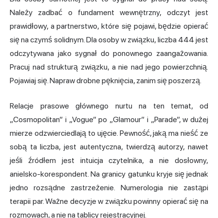
Należy zadbać o fundament wewnętrzny, odczyt jest
prawidłowy, a partnerstwo, które się pojawi, będzie opierać
się na czymś solidnym. Dla osoby w związku, liczba 444 jest
odczytywana jako sygnał do ponownego zaangażowania.
Pracuj nad strukturą związku, a nie nad jego powierzchnią.
Pojawiaj się. Napraw drobne pęknięcia, zanim się poszerzą.
Relacje prasowe głównego nurtu na ten temat, od
„Cosmopolitan” i „Vogue” po „Glamour” i „Parade”, w dużej
mierze odzwierciedlają to ujęcie. Pewność, jaką ma nieść ze
sobą ta liczba, jest autentyczna, twierdzą autorzy, nawet
jeśli źródłem jest intuicja czytelnika, a nie dosłowny,
anielsko-korespondent. Na granicy gatunku kryje się jednak
jedno rozsądne zastrzeżenie. Numerologia nie zastąpi
terapii par. Ważne decyzje w związku powinny opierać się na
rozmowach, a nie na tablicy rejestracyjnej.