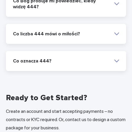
Co Bóg próbuje mi powiedzieć, kiedy
widzę 444?
Co liczba 444 mówi o miłości?
Co oznacza 444?
Ready to Get Started?
Create an account and start accepting payments – no
contracts or KYC required. Or, contact us to design a custom
package for your business.