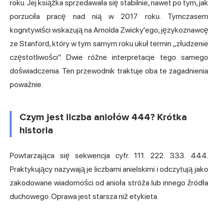
roku. Jej książka sprzedawała się stabilnie, nawet po tym, jak
porzuciła pracę nad nią w 2017 roku. Tymczasem
kognitywiści wskazują na Arnolda Zwicky'ego, językoznawcę
ze Stanford, który w tym samym roku ukuł termin „złudzenie
częstotliwości”. Dwie różne interpretacje tego samego
doświadczenia. Ten przewodnik traktuje oba te zagadnienia
poważnie.
Czym jest liczba aniołów 444? Krótka
historia
Powtarzająca się sekwencja cyfr. 111. 222. 333. 444.
Praktykujący nazywają je liczbami anielskimi i odczytują jako
zakodowane wiadomości od anioła stróża lub innego źródła
duchowego. Oprawa jest starsza niż etykieta.