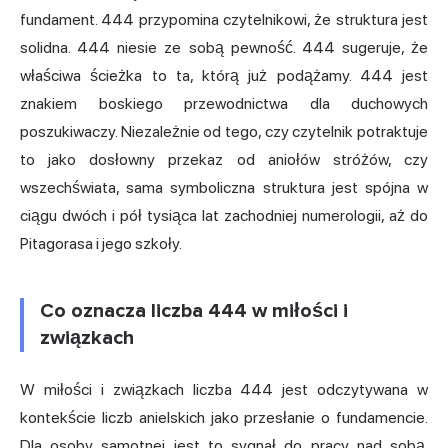
fundament. 444 przypomina czytelnikowi, że struktura jest
solidna. 444 niesie ze sobą pewność. 444 sugeruje, że
właściwa ścieżka to ta, którą już podążamy. 444 jest
znakiem boskiego przewodnictwa dla duchowych
poszukiwaczy. Niezależnie od tego, czy czytelnik potraktuje
to jako dosłowny przekaz od aniołów stróżów, czy
wszechświata, sama symboliczna struktura jest spójna w
ciągu dwóch i pół tysiąca lat zachodniej numerologii, aż do
Pitagorasa i jego szkoły.
Co oznacza liczba 444 w miłości i
związkach
W miłości i związkach liczba 444 jest odczytywana w
kontekście liczb anielskich jako przesłanie o fundamencie.
Dla osoby samotnej jest to sygnał do pracy nad sobą.