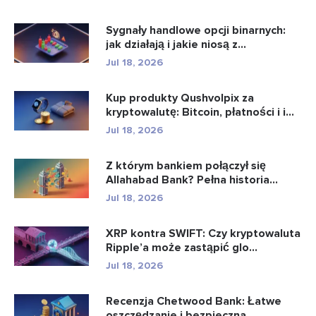
Sygnały handlowe opcji binarnych:
jak działają i jakie niosą z...
Jul 18, 2026
Kup produkty Qushvolpix za
kryptowalutę: Bitcoin, płatności i i...
Jul 18, 2026
Z którym bankiem połączył się
Allahabad Bank? Pełna historia...
Jul 18, 2026
XRP kontra SWIFT: Czy kryptowaluta
Ripple’a może zastąpić glo...
Jul 18, 2026
Recenzja Chetwood Bank: Łatwe
oszczędzanie i bezpieczna