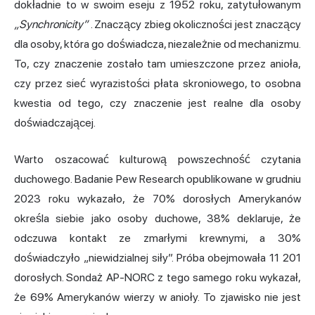
dokładnie to w swoim eseju z 1952 roku, zatytułowanym
„Synchronicity”
. Znaczący zbieg okoliczności jest znaczący
dla osoby, która go doświadcza, niezależnie od mechanizmu.
To, czy znaczenie zostało tam umieszczone przez anioła,
czy przez sieć wyrazistości płata skroniowego, to osobna
kwestia od tego, czy znaczenie jest realne dla osoby
doświadczającej.
Warto oszacować kulturową powszechność czytania
duchowego. Badanie Pew Research opublikowane w grudniu
2023 roku wykazało, że 70% dorosłych Amerykanów
określa siebie jako osoby duchowe, 38% deklaruje, że
odczuwa kontakt ze zmarłymi krewnymi, a 30%
doświadczyło „niewidzialnej siły”. Próba obejmowała 11 201
dorosłych. Sondaż AP-NORC z tego samego roku wykazał,
że 69% Amerykanów wierzy w anioły. To zjawisko nie jest