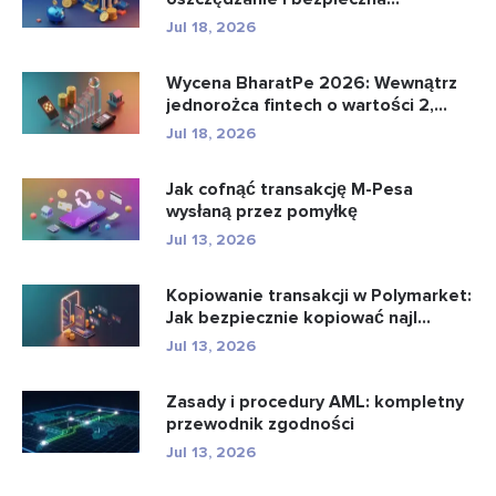
bankowo�...
Jul 18, 2026
Wycena BharatPe 2026: Wewnątrz
jednorożca fintech o wartości 2,...
Jul 18, 2026
Jak cofnąć transakcję M-Pesa
wysłaną przez pomyłkę
Jul 13, 2026
Kopiowanie transakcji w Polymarket:
Jak bezpiecznie kopiować najl...
Jul 13, 2026
Zasady i procedury AML: kompletny
przewodnik zgodności
Jul 13, 2026