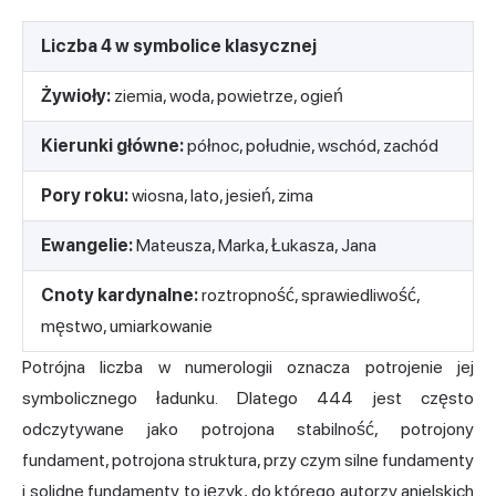
Liczba 4 w symbolice klasycznej
Żywioły:
ziemia, woda, powietrze, ogień
Kierunki główne:
północ, południe, wschód, zachód
Pory roku:
wiosna, lato, jesień, zima
Ewangelie:
Mateusza, Marka, Łukasza, Jana
Cnoty kardynalne:
roztropność, sprawiedliwość,
męstwo, umiarkowanie
Potrójna liczba w numerologii oznacza potrojenie jej
symbolicznego ładunku. Dlatego 444 jest często
odczytywane jako potrojona stabilność, potrojony
fundament, potrojona struktura, przy czym silne fundamenty
i solidne fundamenty to język, do którego autorzy anielskich