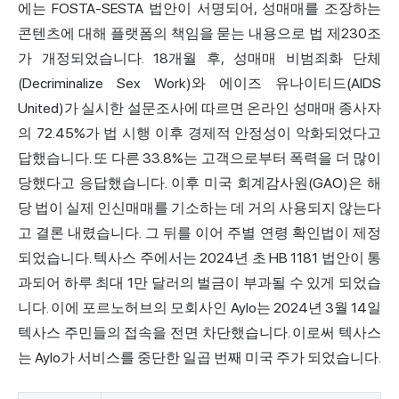
에는 FOSTA-SESTA 법안이 서명되어, 성매매를 조장하는
콘텐츠에 대해 플랫폼의 책임을 묻는 내용으로 법 제230조
가 개정되었습니다. 18개월 후, 성매매 비범죄화 단체
(Decriminalize Sex Work)와 에이즈 유나이티드(AIDS
United)가 실시한 설문조사에 따르면 온라인 성매매 종사자
의 72.45%가 법 시행 이후 경제적 안정성이 악화되었다고
답했습니다. 또 다른 33.8%는 고객으로부터 폭력을 더 많이
당했다고 응답했습니다. 이후 미국 회계감사원(GAO)은 해
당 법이 실제 인신매매를 기소하는 데 거의 사용되지 않는다
고 결론 내렸습니다. 그 뒤를 이어 주별 연령 확인법이 제정
되었습니다. 텍사스 주에서는 2024년 초 HB 1181 법안이 통
과되어 하루 최대 1만 달러의 벌금이 부과될 수 있게 되었습
니다. 이에 포르노허브의 모회사인 Aylo는 2024년 3월 14일
텍사스 주민들의 접속을 전면 차단했습니다. 이로써 텍사스
는 Aylo가 서비스를 중단한 일곱 번째 미국 주가 되었습니다.