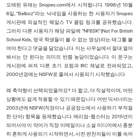
오래된 유래는 Snopes.com에서 시작됩니다. 1998년 10월
8일, "Belboz"라는 닉네임을 사용하는 한 사용자가 Snopes
게시판에 외설적인 웨일스 TV 클립 링크를 공유했습니다.
그러자 다른 사용자가 해당 파일에 "NFBSK"(Not For British
School Kids, 영국 학생들이 볼 수 없는 영상)라는 태그를 붙
여야 한다고 댓글을 달았습니다. 이는 사무실에서 절대 열어
봐서는 안 된다는 의미의 반쯤 농담이었습니다. 이 문구는
게시판에 퍼져 다른 초기 포럼과 IRC 채널로 전파되었고,
2000년경에는 NSFW로 줄여서 사용되기 시작했습니다.
왜 축약형이 선택되었을까요? 더 짧고, 더 직설적이며, 어떤
상황에도 쉽게 적용할 수 있기 때문입니다. 어반 딕셔너리는
2003년에 NSFW(직장이나 공공장소에서 사용하기 부적절
한 단어) 항목을 등재했습니다. 메리엄-웹스터는 2015년이
되어서야 이 약어가 직장 이메일이나 소셜 미디어에서 충분
히 흔하게 사용되기 시작하면서, 사전 편찬자들이 이를 속어