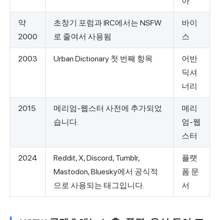
아
약
초창기 포럼과 IRC에서는 NSFW
바이
2000
로 줄여서 사용됨
스
2003
Urban Dictionary 첫 번째 항목
어반
딕셔
너리
2015
메리엄-웹스터 사전에 추가되었
메리
습니다.
엄-웹
스터
2024
Reddit, X, Discord, Tumblr,
플랫
Mastodon, Bluesky에서 공식적
폼 문
으로 사용되는 태그입니다.
서