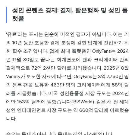
성인 콘텐츠 경제: 결제, 탈은행화 및 성인 플
랫폼
'유료'라는 표시는 단순히 미적인 경고가 아닙니다. 이는 거
의 10년 동안 조용한 결제 분쟁에 갇힌 업계에 진입하기 위
한 필수 조건입니다. 업계 최대 플랫폼인
OnlyFans
는 2024
년 11월 30일로 끝나는 회계연도에 팬과
크리에이터
간의
결제액으로 72억 2천만 달러를 처리했습니다. 2025년 8월
Variety가 보도한 자료에 따르면, OnlyFans는 3억 7,750만 명
의 등록 팬을 보유한 463만 명의 크리에이터에게 58억 달
러를 지급했습니다. 미국 성인용품점 시장 규모는 2024년
에만 153억 달러에 달했습니다(IBISWorld). 같은 해 전 세계
성인 엔터테인먼트 시장 규모는 약 660억 달러에 이르렀습
니다.
수요는 문제가 아닙니다. 문제는 레일 시스템입니다.