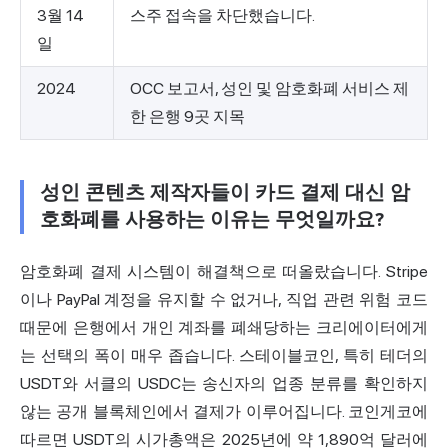
3월 14
스주 접속을 차단했습니다.
일
2024
OCC 보고서, 성인 및 암호화폐 서비스 제
한 은행 9곳 지목
성인 콘텐츠 제작자들이 카드 결제 대신 암
호화폐를 사용하는 이유는 무엇일까요?
암호화폐 결제
시스템이 해결책으로 떠올랐습니다. Stripe
이나 PayPal 계정을 유지할 수 없거나, 직업 관련 위험 코드
때문에 은행에서 개인 계좌를 폐쇄당하는 크리에이터에게
는 선택의 폭이 매우 좁습니다. 스테이블코인, 특히 테더의
USDT와 서클의 USDC는 송신자의 업종 분류를 확인하지
않는 공개 블록체인에서 결제가 이루어집니다. 코인게코에
따르면 USDT의 시가총액은 2025년에 약 1,890억 달러에