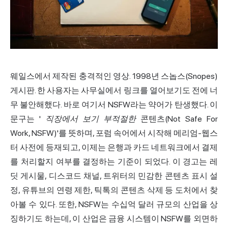
웨일스에서 제작된 충격적인 영상. 1998년 스놉스(Snopes)
게시판. 한 사용자는 사무실에서 링크를 열어보기도 전에 너
무 불안해했다. 바로 여기서 NSFW라는 약어가 탄생했다. 이
문구는 '
직장에서 보기 부적절한
콘텐츠(Not Safe For
Work, NSFW)'를 뜻하며, 포럼 속어에서 시작해 메리엄-웹스
터 사전에 등재되고, 이제는 은행과 카드 네트워크에서 결제
를 처리할지 여부를 결정하는 기준이 되었다. 이 경고는 레
딧 게시물, 디스코드 채널, 트위터의 민감한 콘텐츠 표시 설
정, 유튜브의 연령 제한, 틱톡의 콘텐츠 삭제 등 도처에서 찾
아볼 수 있다. 또한, NSFW는 수십억 달러 규모의 산업을 상
징하기도 하는데, 이 산업은 금융 시스템이 NSFW를 외면하