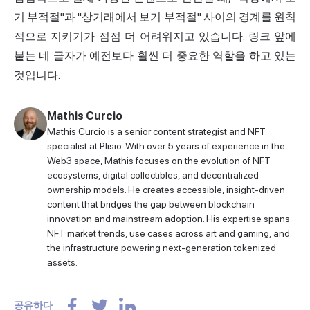
기 부적절"과 "상거래에서 보기 부적절" 사이의 경계를 원칙
적으로 지키기가 점점 더 어려워지고 있습니다. 링크 앞에
붙는 네 글자가 예전보다 훨씬 더 중요한 역할을 하고 있는
것입니다.
Mathis Curcio
Mathis Curcio is a senior content strategist and NFT
specialist at Plisio. With over 5 years of experience in the
Web3 space, Mathis focuses on the evolution of NFT
ecosystems, digital collectibles, and decentralized
ownership models. He creates accessible, insight-driven
content that bridges the gap between blockchain
innovation and mainstream adoption. His expertise spans
NFT market trends, use cases across art and gaming, and
the infrastructure powering next-generation tokenized
assets.
공유하다