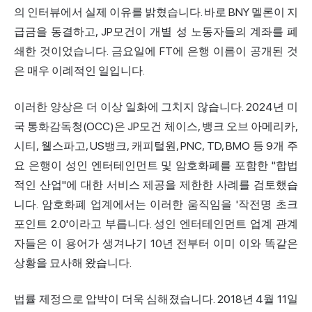
의 인터뷰에서 실제 이유를 밝혔습니다. 바로 BNY 멜론이 지
급금을 동결하고, JP모건이 개별 성 노동자들의 계좌를 폐
쇄한 것이었습니다. 금요일에 FT에 은행 이름이 공개된 것
은 매우 이례적인 일입니다.
이러한 양상은 더 이상 일화에 그치지 않습니다. 2024년 미
국 통화감독청(OCC)은 JP모건 체이스, 뱅크 오브 아메리카,
시티, 웰스파고, US뱅크, 캐피털원, PNC, TD, BMO 등 9개 주
요 은행이 성인 엔터테인먼트 및 암호화폐를 포함한 "합법
적인 산업"에 대한 서비스 제공을 제한한 사례를 검토했습
니다. 암호화폐 업계에서는 이러한 움직임을 '작전명 초크
포인트 2.0'이라고 부릅니다. 성인 엔터테인먼트 업계 관계
자들은 이 용어가 생겨나기 10년 전부터 이미 이와 똑같은
상황을 묘사해 왔습니다.
법률 제정으로 압박이 더욱 심해졌습니다. 2018년 4월 11일