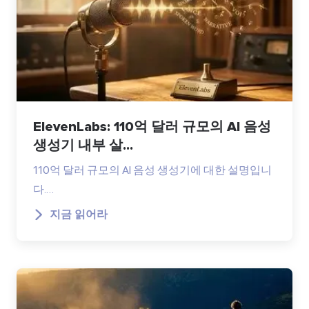
ElevenLabs: 110억 달러 규모의 AI 음성
생성기 내부 살...
110억 달러 규모의 AI 음성 생성기에 대한 설명입니
다.…
지금 읽어라