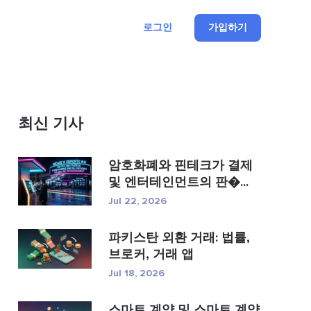
로그인
가입하기
최신 기사
암호화폐와 핀테크가 결제
및 엔터테인먼트의 판�...
Jul 22, 2026
파키스탄 외환 거래: 법률,
브로커, 거래 앱
Jul 18, 2026
스마트 계약 및 스마트 계약