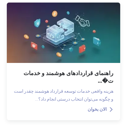
راهنمای قراردادهای هوشمند و خدمات
ت�...
هزینه واقعی خدمات توسعه قرارداد هوشمند چقدر است
و چگونه می‌توان انتخاب درستی انجام داد؟…
الان بخوان