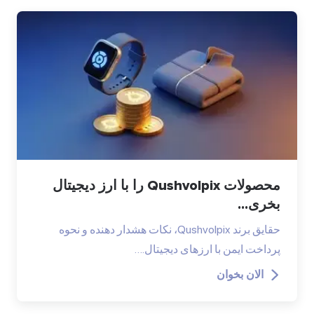
محصولات Qushvolpix را با ارز دیجیتال
بخری...
حقایق برند Qushvolpix، نکات هشدار دهنده و نحوه
پرداخت ایمن با ارزهای دیجیتال.…
الان بخوان