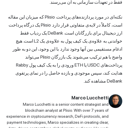
فقط در تعهدات سازمانی به آن می‌رسند.
نکته‌ای در مورد پردازنده‌های پرداخت. Plisio که میزبان این مقاله
است، کاملاً در لایه‌ی متفاوتی قرار دارد. Plisio یک درگاه پرداخت
ارز دیجیتال
برای بازرگانان است. DeBank یک ردیاب فقط
خواندنی به علاوه‌ی یک کیف پول به علاوه‌ی یک L2 است. هیچ
ادغام مستقیمی بین آنها وجود ندارد. با این وجود، این دو به طور
واضح با هم ترکیب می‌شوند. یک بازرگان Plisio می‌تواند
پرداخت‌های USDC یا ETH ورودی را به یک کیف پول Rabby
هدایت کند، سپس موجودی و بازده حاصل را در نمای پرتفوی
DeBank مشاهده کند.
Marco Lucchetti
Marco Lucchetti is a senior content strategist and
blockchain analyst at Plisio. With over 7 years of
experience in cryptocurrency research, DeFi protocols, and
payment technologies, Marco specializes in creating clear,