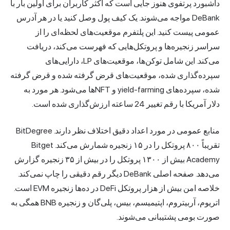
داشبورد پرتفوی هنوز جایی است که اکثر کاربران برای اولین بار با
DeBank مواجه می‌شوند. یک کیف پول وصل کنید یا در هر آدرس
عمومی پیست کنید. این پلتفرم موقعیت‌های لحظه‌ای را از
سراسر زنجیره‌ها و پروتکل‌هایی که فهرست می‌کند، دریافت
می‌کند. این شامل توکن‌ها، موقعیت‌های LP، دارایی‌های
سپرده‌گذاری شده، موقعیت‌های قرض گرفته شده و قرض گرفته
شده، سپرده‌های yield-farming و NFTها می‌شود. هر مورد به
دلار آمریکا با رقم تغییر 24 ساعته ارزش‌گذاری شده است.
منابع عمومی در مورد اعداد دقیق اختلاف نظر دارند. BitDegree
تقریباً ۸۰۰ پروتکل را در ۱۵ زنجیره شمارش می‌کند. Bitget
Academy بیش از ۱۳۰۰ پروتکل را در بیش از ۳۵ زنجیره گزارش
می‌دهد. صفحه اصلی DeBank دیگر رقم دقیقی را چاپ نمی‌کند.
خلاصه امن بیش از هزار پروتکل DeFi در ده‌ها زنجیره EVM است.
اتریوم، آربیتروم، اپتیمیسم، بیس، پلی‌گان و زنجیره BNB همگی به
صورت بومی پشتیبانی می‌شوند.