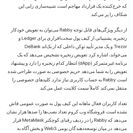
که خرج‌کننده یک قرارداد مهاجم است. شبیه‌سازی رابی این
شکاف را پر می‌کند.
از دیگر ویژگی‌های قابل توجه Rabby می‌توان به تعویض خودکار
زنجیره، پشتیبانی از کیف پول سخت‌افزاری برای Ledger و
Trezor و یک مدیر تأیید توکن داخلی که از بک‌اند DeBank
می‌خواند، اشاره کرد. تعویض زنجیره تشخیص می‌دهد که یک
برنامه غیرمتمرکز (dApp) انتظار کدام زنجیره را دارد و پیشنهاد
تعویض را به شما می‌دهد. حریم خصوصی به صورت طراحی شده
است. Rabby به حساب کاربری نیاز ندارد. کلیدهای خصوصی را
منتقل نمی‌کند. کاملاً سمت کلاینت عمل می‌کند.
تعداد کاربران فعال ماهانه این کیف پول به صورت عمومی فاش
نشده است. فروشگاه وب کروم تعداد نصب‌ها را صدها هزار نشان
می‌دهد که Rabby را در ردیف رقبای کوچکتر MetaMask قرار
می‌دهد. در میان توسعه‌دهندگان بومی
Web3
و بخش آگاه به