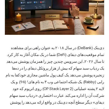
دی‌بنک (DeBank) در سال ۲۰۱۸ به عنوان راهی برای مشاهده
تمام موقعیت‌های دیفای (DeFi) شما در یک مکان آغاز به کار کرد.
تا سال ۲۰۲۶، این سرویس چندین چیز را همزمان پوشش می‌دهد.
یک ردیاب سبد سهام که بیش از هزار پروتکل دیفای را در ده‌ها
زنجیره پوشش می‌دهد. یک کیف پول ماشین مجازی خودکفا به نام
رابی (Rabby). یک شبکه اجتماعی وب ۳ به نام های! (Hi!). و یک
لایه ۲ پشته عملیاتی (OP Stack Layer 2) روی اتریوم که خود
شرکت آن را اداره می‌کند. عبارت اختصاری «ردیاب سبد سهام
دیفای» دیگر سطح آنچه دی‌بنک در واقع ارائه می‌دهد را پوشش