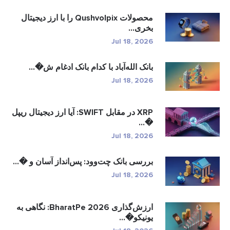
محصولات Qushvolpix را با ارز دیجیتال
بخری...
Jul 18, 2026
بانک الله‌آباد با کدام بانک ادغام ش�...
Jul 18, 2026
XRP در مقابل SWIFT: آیا ارز دیجیتال ریپل
�...
Jul 18, 2026
بررسی بانک چت‌وود: پس‌انداز آسان و �...
Jul 18, 2026
ارزش‌گذاری BharatPe 2026: نگاهی به
یونیکو�...