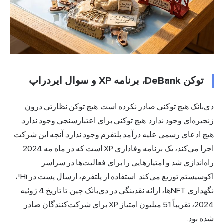
توکن DeBank، برنامه XP و سوال ایردراپ
دی‌بانک هیچ توکنی صادر نکرده است. هیچ توکن نظارتی درون
زنجیره‌ای وجود ندارد. هیچ توکنی برای اعتبارسنجی وجود ندارد.
هیچ ادعای رسمی علیه درآمد پلتفرم وجود ندارد. آنچه این شرکت
اجرا می‌کند، یک برنامه وفاداری XP است که در ماه مه 2024
راه‌اندازی شد و امتیازهایی را برای فعالیت‌ها در سراسر
اکوسیستم توزیع می‌کند: استفاده از پلتفرم، ارسال پست در Hi!،
نگهداری NFTها، ارائه نقدینگی در دی‌بانک چین. تا تاریخ 4 ژوئیه
2024، تقریباً 51 میلیون امتیاز XP برای شرکت‌کنندگان صادر
شده بود.