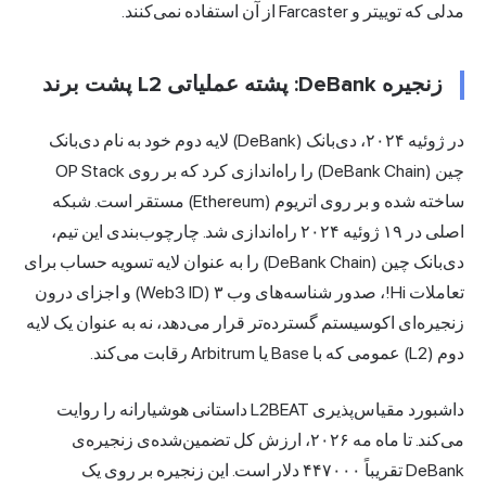
مدلی که توییتر و Farcaster از آن استفاده نمی‌کنند.
زنجیره DeBank: پشته عملیاتی L2 پشت برند
در ژوئیه ۲۰۲۴، دی‌بانک (DeBank) لایه دوم خود به نام دی‌بانک
چین (DeBank Chain) را راه‌اندازی کرد که بر روی OP Stack
ساخته شده و بر روی اتریوم (Ethereum) مستقر است. شبکه
اصلی در ۱۹ ژوئیه ۲۰۲۴ راه‌اندازی شد. چارچوب‌بندی این تیم،
دی‌بانک چین (DeBank Chain) را به عنوان لایه تسویه حساب برای
تعاملات Hi!، صدور شناسه‌های وب ۳ (Web3 ID) و اجزای درون
زنجیره‌ای اکوسیستم گسترده‌تر قرار می‌دهد، نه به عنوان یک لایه
دوم (L2) عمومی که با Base یا Arbitrum رقابت می‌کند.
داشبورد مقیاس‌پذیری L2BEAT داستانی هوشیارانه را روایت
می‌کند. تا ماه مه ۲۰۲۶، ارزش کل تضمین‌شده‌ی زنجیره‌ی
DeBank تقریباً ۴۴۷۰۰۰ دلار است. این زنجیره بر روی یک