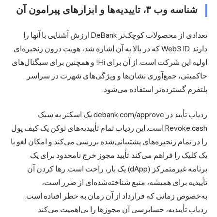
شناسه وب ۳، تاییدیه‌ها و ابزارهای پیرامون آن
تعدادی از محصولات کوچک‌تر DeBank ارزش آشنایی با آنها را
دارند. Web3 ID که در بالا به آن اشاره شد، هویت درون زنجیره‌ای
اولیه این شرکت است. از آن برای Hi! و همچنین برای سیگنال‌های
حاکمیتی، جمع‌آوری نشان‌ها و ویژگی‌های شهرت در سراسر
پلتفرم گسترده‌تر استفاده می‌شود.
ردیاب تأیید در debank.com/approve یک اسکنر به سبک
Revoke.cash است. این ردیاب تمام تأییدیه‌های توکن یک کیف پول
را در تمام زنجیره‌های پشتیبانی‌شده بررسی می‌کند و امکان لغو با
یک کلیک را فراهم می‌کند. تأیید مجوز خرج نامحدود برای یک
برنامه غیرمتمرکز (dApp) یک بار، راحت است. رها کردن آن
تأییدیه برای همیشه، منبع شناخته‌شده‌ای از ضرر است،
به‌خصوص زمانی که قرارداد از آن زمان به خطر افتاده است.
ردیاب تأییدیه، حسابرسی آن مجوزها را بی‌اهمیت می‌کند.