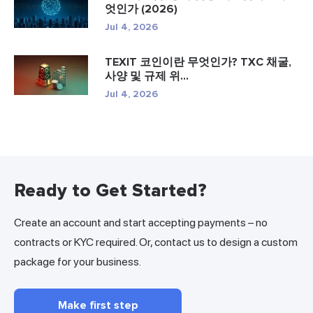
엇인가 (2026)
Jul 4, 2026
TEXIT 코인이란 무엇인가? TXC 채굴,
사양 및 규제 위...
Jul 4, 2026
Ready to Get Started?
Create an account and start accepting payments – no
contracts or KYC required. Or, contact us to design a custom
package for your business.
Make first step