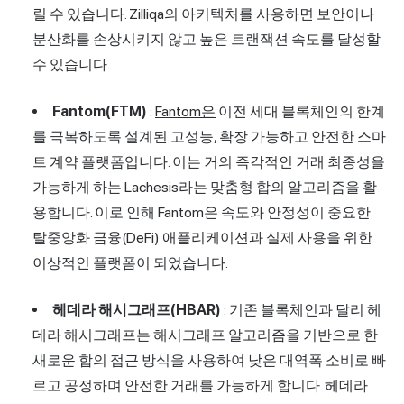
릴 수 있습니다. Zilliqa의 아키텍처를 사용하면 보안이나
분산화를 손상시키지 않고 높은 트랜잭션 속도를 달성할
수 있습니다.
Fantom(FTM)
:
Fantom은
이전 세대 블록체인의 한계
를 극복하도록 설계된 고성능, 확장 가능하고 안전한 스마
트 계약 플랫폼입니다. 이는 거의 즉각적인 거래 최종성을
가능하게 하는 Lachesis라는 맞춤형 합의 알고리즘을 활
용합니다. 이로 인해 Fantom은 속도와 안정성이 중요한
탈중앙화 금융(DeFi) 애플리케이션과 실제 사용을 위한
이상적인 플랫폼이 되었습니다.
헤데라 해시그래프(HBAR)
: 기존 블록체인과 달리 헤
데라 해시그래프는 해시그래프 알고리즘을 기반으로 한
새로운 합의 접근 방식을 사용하여 낮은 대역폭 소비로 빠
르고 공정하며 안전한 거래를 가능하게 합니다. 헤데라