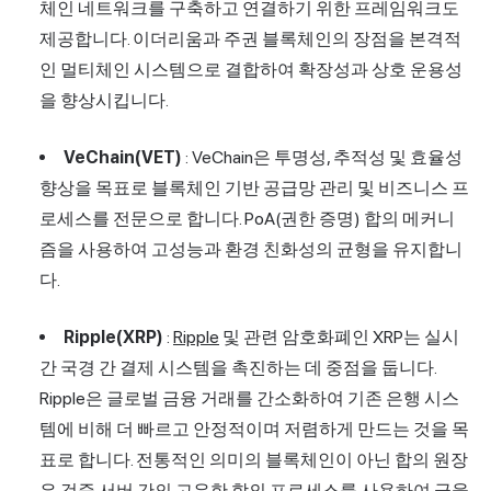
체인 네트워크를 구축하고 연결하기 위한 프레임워크도
제공합니다. 이더리움과 주권 블록체인의 장점을 본격적
인 멀티체인 시스템으로 결합하여 확장성과 상호 운용성
을 향상시킵니다.
VeChain(VET)
: VeChain은 투명성, 추적성 및 효율성
향상을 목표로 블록체인 기반 공급망 관리 및 비즈니스 프
로세스를 전문으로 합니다. PoA(권한 증명) 합의 메커니
즘을 사용하여 고성능과 환경 친화성의 균형을 유지합니
다.
Ripple(XRP)
:
Ripple
및 관련 암호화폐인 XRP는 실시
간 국경 간 결제 시스템을 촉진하는 데 중점을 둡니다.
Ripple은 글로벌 금융 거래를 간소화하여 기존 은행 시스
템에 비해 더 빠르고 안정적이며 저렴하게 만드는 것을 목
표로 합니다. 전통적인 의미의 블록체인이 아닌 합의 원장
은 검증 서버 간의 고유한 합의 프로세스를 사용하여 금융