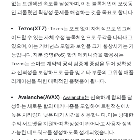
없는 트랜잭션 속도를 달성하며, 이전 블록체인이 오랫동
안 괴롭혔던 확장성 문제를 해결하는 것을 목표로 합니다.
Tezos(XTZ)
: Tezos는 포크 없이 자체적으로 업그레
이드할 수 있는 자체 수정 블록체인으로 두각을 나타내고
있으며, 이는 거버넌스 모델과 보안을 크게 향상시키는 기
능입니다. 지분 증명(PoS) 합의 메커니즘을 활용하는
Tezos는 스마트 계약의 공식 검증에 중점을 두어 정확성
과 신뢰성을 보장하므로 금융 및 기타 부문의 고위험 애플
리케이션을 위한 매력적인 플랫폼이 됩니다.
Avalanche(AVAX)
:
Avalanche는
신속하게 합의를 달
성하는 새로운 합의 메커니즘을 도입하여 트랜잭션에서
높은 처리량과 낮은 대기 시간을 허용합니다. 이는 방대한
수의 서브넷을 지원하여 확장성이 뛰어나고 사용자 정의
가능한 네트워크를 생성하도록 설계되었습니다.