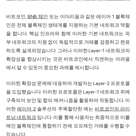
비트코인,
BNB 체인
또는 이더리움과 같은 레이어 1 블록체
인은 전체 블록체인 생태계를 지원하는 기본 네트워크 역할
을 합니다. 핵심 인프라와 함께 이러한 기본 네트워크는 외
부 네트워크의 지원 없이 독립적으로 거래를 검증하고 완료
하도록 설계되었습니다. 그러나 이러한 Layer-1 네트워크의
확장성을 향상시키는 것은 비트코인에서 직면하는 어려움
에서 알 수 있듯이 중요한 과제를 제시합니다.
이러한 확장성 문제에 대응하여 개발자는 Layer-2 프로토콜
을 도입했습니다. 이러한 프로토콜은 Layer-1 네트워크 위에
구축되어 보안 및 합의 메커니즘을 활용하여 작동합니다. 이
러한
레이어 2
솔루션의 주목할만한 예는
비트코인의 라이
트닝 네트워크
입니다. 이를 통해 사용자는 최종적으로 이를
메인 블록체인에 통합하기 전에 오프체인 거래를 수행할 수
있습니다.