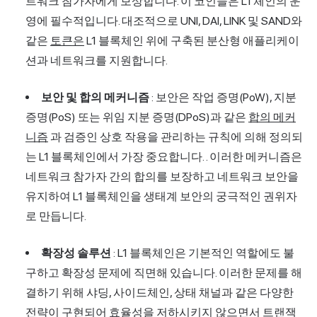
트워크 참가자에게 보상합니다. 이 코인들은 L1 체인의 운
영에 필수적입니다. 대조적으로 UNI, DAI, LINK 및 SAND와
같은
토큰은
L1 블록체인 위에 구축된 분산형 애플리케이
션과 네트워크를 지원합니다.
보안 및 합의 메커니즘
: 보안은 작업 증명(PoW), 지분
증명(PoS) 또는 위임 지분 증명(DPoS)과 같은
합의 메커
니즘
과 검증인 상호 작용을 관리하는 규칙에 의해 정의되
는 L1 블록체인에서 가장 중요합니다. . 이러한 메커니즘은
네트워크 참가자 간의 합의를 보장하고 네트워크 보안을
유지하여 L1 블록체인을 생태계 보안의 궁극적인 권위자
로 만듭니다.
확장성 솔루션
: L1 블록체인은 기본적인 역할에도 불
구하고 확장성 문제에 직면해 있습니다. 이러한 문제를 해
결하기 위해 샤딩, 사이드체인, 상태 채널과 같은 다양한
전략이 구현되어 효율성을 저하시키지 않으면서 트랜잭