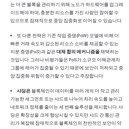
는 더 큰 블록을 관리하기 위해 노드가 하드웨어를 업그레
이드해야 하며, 충분한 리소스를 가진 사람만 참여할 수
있으므로 잠재적으로 중앙 집중화로 이어질 수 있습니다.
또 다른 전략은 기존 작업 증명(PoW) 모델에 비해 더
빠른 거래 속도와 감소된 리소스 소비를 제공할 수 있는
지분 증명(PoS)과 같은
대체 합의 메커니즘을
채택하는
것입니다. 그러나 비평가들은 PoS가 소규모 이해관계자
그룹에 제어가 집중될 수 있기 때문에 보안이 저하되고 중
앙 집중화 위험이 증가할 수 있다고 주장합니다.
샤딩은
블록체인이 데이터를 여러 개의 더 작고 관리
가능한 세그먼트 또는 샤드로 나누어 처리 속도를 높이고
네트워크 정체를 줄이는 세 번째 솔루션을 제시합니다. 샤
딩은 확장성을 크게 향상시킬 수 있지만 샤드 간 통신 관
리가 복잡해 잠재적으로 블록체인의 전반적인 보안이 약