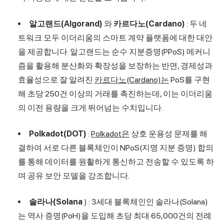
알고랜드(Algorand)
와
카르다노(Cardano)
: 두 네
트워크 모두 이더리움의 스마트 계약 플랫폼에 대한 대안
을 제공합니다. 알고랜드는 순수 지분증명(PPoS) 메커니
즘을 활용해 분산화와 확장성을 보장하는 반면, 경제성과
효율성으로 잘 알려진
카르다노(Cardano)는
PoS를 구현
해 초당 250건 이상의 거래를 촉진하는데, 이는 이더리움
의 이전 용량을 크게 뛰어넘는 수치입니다.
Polkadot(DOT)
:
Polkadot은
상호 운용성 문제를 해
결하여 서로 다른 블록체인이 NPoS(지명 지분 증명) 합의
를 통해 데이터를 원활하게 통신하고 전송할 수 있도록 하
며 공유 보안 모델을 강조합니다.
솔라나(Solana
) : 3세대 블록체인인 솔라나(Solana)
는 역사 증명(PoH)을 도입해 초당 최대 65,000건의 전례