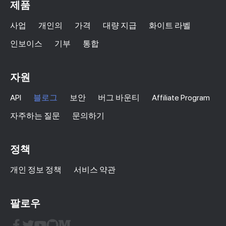
제품
사업
개인의
가격
대량 지급
화이트 라벨
인보이스
기부
통합
자원
API
블로그
보안
버그 바운티
Affiliate Program
자주하는 질문
문의하기
정책
개인 정보 정책
서비스 약관
팔로우