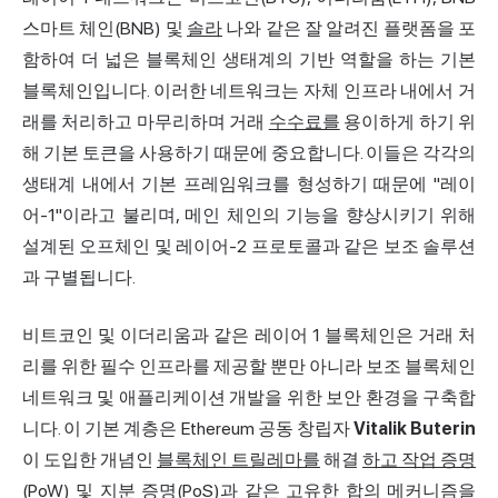
스마트 체인(BNB) 및
솔라
나와 같은 잘 알려진 플랫폼을 포
함하여 더 넓은 블록체인 생태계의 기반 역할을 하는 기본
블록체인입니다. 이러한 네트워크는 자체 인프라 내에서 거
래를 처리하고 마무리하며 거래
수수료를
용이하게 하기 위
해 기본 토큰을 사용하기 때문에 중요합니다. 이들은 각각의
생태계 내에서 기본 프레임워크를 형성하기 때문에 "레이
어-1"이라고 불리며, 메인 체인의 기능을 향상시키기 위해
설계된 오프체인 및 레이어-2 프로토콜과 같은 보조 솔루션
과 구별됩니다.
비트코인 및 이더리움과 같은 레이어 1 블록체인은 거래 처
리를 위한 필수 인프라를 제공할 뿐만 아니라 보조 블록체인
네트워크 및 애플리케이션 개발을 위한 보안 환경을 구축합
니다. 이 기본 계층은 Ethereum 공동 창립자
Vitalik Buterin
이 도입한 개념인
블록체인 트릴레마를
해결
하고 작업 증명
(PoW) 및 지분 증명(PoS)과
같은 고유한 합의 메커니즘을