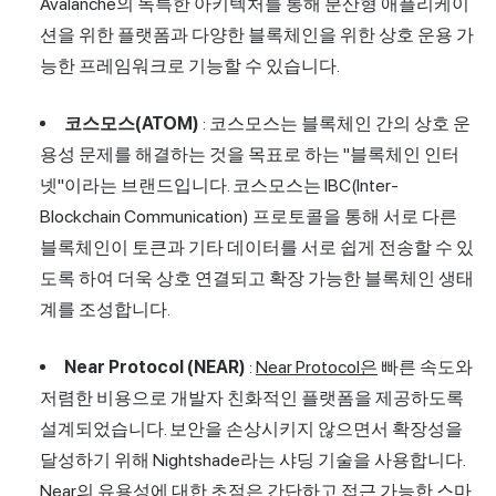
Avalanche의 독특한 아키텍처를 통해 분산형 애플리케이
션을 위한 플랫폼과 다양한 블록체인을 위한 상호 운용 가
능한 프레임워크로 기능할 수 있습니다.
코스모스(ATOM)
: 코스모스는 블록체인 간의 상호 운
용성 문제를 해결하는 것을 목표로 하는 "블록체인 인터
넷"이라는 브랜드입니다. 코스모스는 IBC(Inter-
Blockchain Communication) 프로토콜을 통해 서로 다른
블록체인이 토큰과 기타 데이터를 서로 쉽게 전송할 수 있
도록 하여 더욱 상호 연결되고 확장 가능한 블록체인 생태
계를 조성합니다.
Near Protocol (NEAR)
:
Near Protocol은
빠른 속도와
저렴한 비용으로 개발자 친화적인 플랫폼을 제공하도록
설계되었습니다. 보안을 손상시키지 않으면서 확장성을
달성하기 위해 Nightshade라는 샤딩 기술을 사용합니다.
Near의 유용성에 대한 초점은 간단하고 접근 가능한 스마