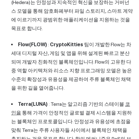
(Hedera)는 안정성과 지속적인 혁신을 보장하는 거버넌
스 모델을 통해 암호화폐부터 파일 스토리지, 스마트 계약
에 이르기까지 광범위한 애플리케이션을 지원하는 것을
목표로 합니다.
Flow(FLOW)
:
CryptoKitties
팀이 개발한 Flow는 차
세대 디지털 자산, 게임 및 앱을 위해 설계된 빠르고 분산
되며 개발자 친화적인 블록체인입니다. Flow의 고유한 다
중 역할 아키텍처와 리소스 지향 프로그래밍 모델은 높은
수준의 확장성과 유용성을 제공하여 주류 블록체인 채택
을 위한 길을 열어줍니다.
Terra(LUNA)
: Terra는 알고리즘 기반의 스테이블
코
인을
통해 가격이 안정적인 글로벌 결제 시스템을 지원하
는 블록체인 프로토콜입니다. 안정성과 유용성에 초점을
맞춰 Terra는 주류 사용자들 사이에서 블록체인 채택을
촉진하는 것을 목표로 합니다. 합의 메커니즘은 PoS의 보