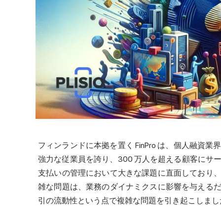
フィンランドに本拠を置く FinPro は、個人融資
強力な従業員を誇り、300 万人を超える顧客にサ
支払い
の管理において大きな課題に直面しており
雑な問題は、業務のダイナミクスに影響を与える
引の流動性という点で複雑な問題を引き起こしまし