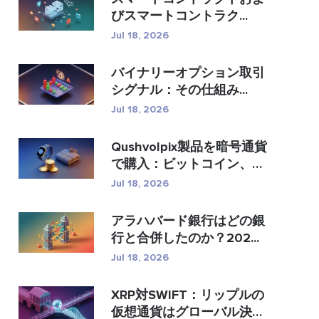
びスマートコントラク...
Jul 18, 2026
バイナリーオプション取引
シグナル：その仕組み...
Jul 18, 2026
Qushvolpix製品を暗号通貨
で購入：ビットコイン、
�...
Jul 18, 2026
アラハバード銀行はどの銀
行と合併したのか？202...
Jul 18, 2026
XRP対SWIFT：リップルの
仮想通貨はグローバル決済