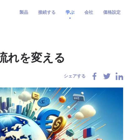
製品
接続する
学ぶ
会社
価格設定
流れを変える
シェアする