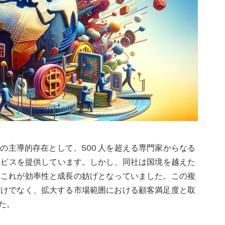
業界の主導的存在として、500 人を超える専門家からなる
ービスを提供しています。しかし、同社は
国境を越えた
、これが効率性と成長の妨げとなっていました。この複
だけでなく、拡大する市場範囲における顧客満足度と取
た。