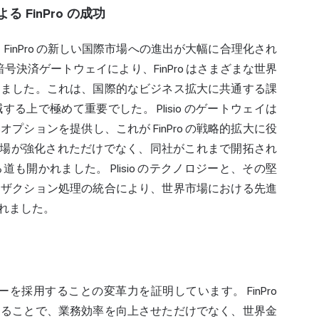
る FinPro の成功
、FinPro の新しい国際市場への進出が大幅に合理化され
の暗号決済ゲートウェイにより、FinPro はさまざまな世界
りました。これは、国際的なビジネス拡大に共通する課
上で極めて重要でした。 Plisio のゲートウェイは
プションを提供し、これが FinPro の戦略的拡大に役
での足場が強化されただけでなく、同社がこれまで開拓され
開かれました。 Plisio のテクノロジーと、その堅
ンザクション処理の統合により、世界市場における先進
されました。
ノロジーを採用することの変革力を証明しています。 FinPro
することで、業務効率を向上させただけでなく、世界金