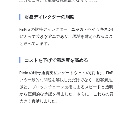
理方法において重要な転換点となりました。
財務ディレクターの洞察
FinPro の財務ディレクター、
ユッカ・ヘイッキネン
にとって大きな変革であり、国境を越えた取引コスト
と述べています。
コストを下げて満足度を高める
Plisio の暗号通貨支払いゲートウェイの採用は、F
いう一般的な問題を解決しただけでなく、顧客満足度
減と、
ブロックチェーン技術
によるスピードと透
から圧倒的な承認を得ました。さらに、これらの変化
大きく貢献しました。