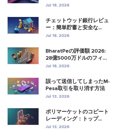
�...
Jul 18, 2026
チェットウッド銀行レビュ
ー：簡単貯蓄と安全な...
Jul 18, 2026
BharatPeの評価額 2026:
28億5000万ドルのフィン
テック...
Jul 18, 2026
誤って送信してしまったM-
Pesa取引を取り消す方法
Jul 13, 2026
ポリマーケットのコピート
レーディング：トップ...
Jul 13, 2026