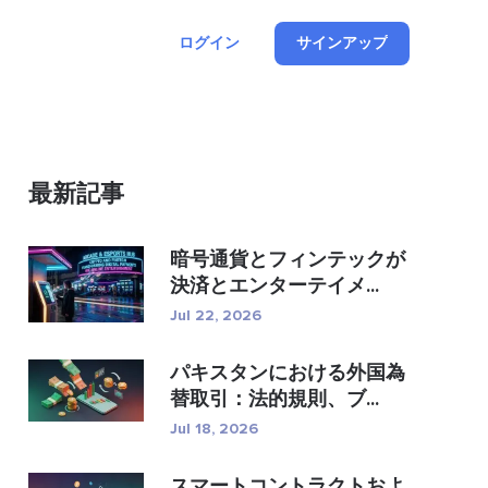
ログイン
サインアップ
最新記事
暗号通貨とフィンテックが
決済とエンターテイメ...
Jul 22, 2026
パキスタンにおける外国為
替取引：法的規則、ブ...
Jul 18, 2026
スマートコントラクトおよ