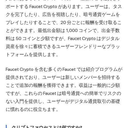
ポートする Faucet Crypto があります。ユーザーは、タス
クを完了したり、広告を視聴したり、暗号通貨ゲームを
プレイしたりすることで、20 分ごとに報酬を受け取るこ
とができます。最低出金額は 1,000 コインで、出金手数
料は 50 コインと少額ですが、Faucet Crypto はデジタル
資産を徐々に蓄積できるユーザーフレンドリーなプラッ
トフォームを提供します。
Faucet Crypto を含む多くの Faucet では紹介プログラムが
提供されており、ユーザーは新しいメンバーを招待する
ことで追加の報酬を獲得できます。収益は一般的に少額
ですが、これらの Faucet は暗号通貨への簡単でリスクの
ない入門を提供し、ユーザーがデジタル通貨取引の基礎
に慣れるのに役立ちます。
クリプトファウセスとは何ですか?