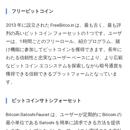
フリービットコイン
2013 年に設立された FreeBitco.in は、最も古く、最も評
判の高いビットコイン フォーセットの 1 つです。ユーザ
ーは、1 時間ごとのフリーロール、紹介プログラム、賭
け機能に参加してビットコインを獲得できます。長年に
わたる信頼性と忠実なユーザー ベースにより、より広範
なビットコイン エコシステムを探索しながら暗号通貨を
獲得できる信頼できるプラットフォームとなっていま
す。
ビットコインサトシフォーセット
Bitcoin Satoshi Faucet は、ユーザーが定期的に Bitcoin の
最小単位である Satoshi を簡単に請求できる方法を提供