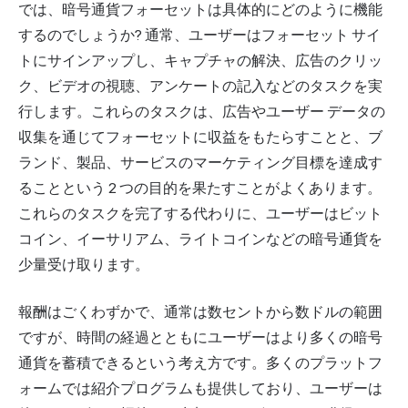
では、暗号通貨フォーセットは具体的にどのように機能
するのでしょうか? 通常、ユーザーはフォーセット サイ
トにサインアップし、キャプチャの解決、広告のクリッ
ク、ビデオの視聴、アンケートの記入などのタスクを実
行します。これらのタスクは、広告やユーザー データの
収集を通じてフォーセットに収益をもたらすことと、ブ
ランド、製品、サービスのマーケティング目標を達成す
ることという 2 つの目的を果たすことがよくあります。
これらのタスクを完了する代わりに、ユーザーはビット
コイン、イーサリアム、ライトコインなどの暗号通貨を
少量受け取ります。
報酬はごくわずかで、通常は数セントから数ドルの範囲
ですが、時間の経過とともにユーザーはより多くの暗号
通貨を蓄積できるという考え方です。多くのプラットフ
ォームでは紹介プログラムも提供しており、ユーザーは