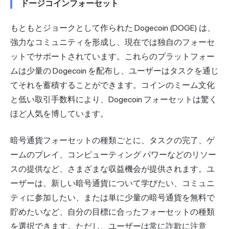
ドージコインフォーセット
もともとジョークとして作られた Dogecoin (DOGE) は、
強力なコミュニティを形成し、現在では独自のフォーセ
ットでサポートされています。これらのプラットフォー
ムは少量の Dogecoin を配布し、ユーザーはタスクを通じ
てそれを蓄積することができます。コインのミーム文化
と低い取引手数料により、Dogecoin フォーセットは驚く
ほど人気を博しています。
暗号通貨フォーセットの種類ごとに、タスクの完了、ゲ
ームのプレイ、コンピューティング パワーなどのリソー
スの提供など、さまざまな収益機会が提供されます。ユ
ーザーは、新しい暗号通貨について学びたい、コミュニ
ティに参加したい、または単に少量の暗号通貨を無料で
貯めたいなど、自分の目標に合ったフォーセットの種類
を選択できます。ただし、ユーザーは常に詐欺に注意