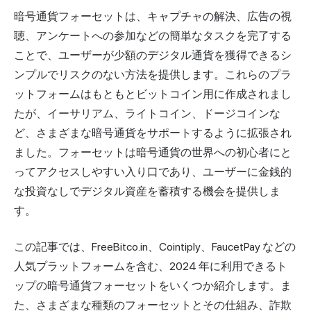
暗号通貨フォーセットは、キャプチャの解決、広告の視
聴、アンケートへの参加などの簡単なタスクを完了する
ことで、ユーザーが少額のデジタル通貨を獲得できるシ
ンプルでリスクのない方法を提供します。これらのプラ
ットフォームはもともとビットコイン用に作成されまし
たが、イーサリアム、ライトコイン、ドージコインな
ど、さまざまな暗号通貨をサポートするように拡張され
ました。フォーセットは暗号通貨の世界への初心者にと
ってアクセスしやすい入り口であり、ユーザーに金銭的
な投資なしでデジタル資産を蓄積する機会を提供しま
す。
この記事では、FreeBitco.in、Cointiply、FaucetPay などの
人気プラットフォームを含む、2024 年に利用できるト
ップの暗号通貨フォーセットをいくつか紹介します。ま
た、さまざまな種類のフォーセットとその仕組み、詐欺