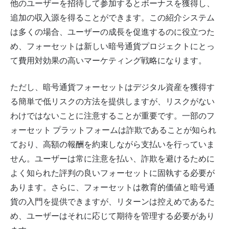
他のユーザーを招待して参加するとボーナスを獲得し、
追加の収入源を得ることができます。この紹介システム
は多くの場合、ユーザーの成長を促進するのに役立つた
め、フォーセットは新しい暗号通貨プロジェクトにとっ
て費用対効果の高いマーケティング戦略になります。
ただし、暗号通貨フォーセットはデジタル資産を獲得す
る簡単で低リスクの方法を提供しますが、リスクがない
わけではないことに注意することが重要です。一部のフ
ォーセット プラットフォームは詐欺であることが知られ
ており、高額の報酬を約束しながら支払いを行っていま
せん。ユーザーは常に注意を払い、詐欺を避けるために
よく知られた評判の良いフォーセットに固執する必要が
あります。さらに、フォーセットは教育的価値と暗号通
貨の入門を提供できますが、リターンは控えめであるた
め、ユーザーはそれに応じて期待を管理する必要があり