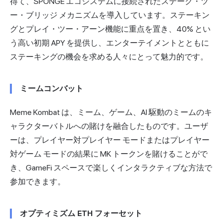
得て、SPONGE エコシステムに接続されたステーク・ツ
ー・ブリッジ メカニズムを導入しています。ステーキン
グとプレイ・ツー・アーン機能に重点を置き、40% とい
う高い初期 APY を提供し、エンターテイメントとともに
ステーキングの機会を求める人々にとって魅力的です。
ミームコンバット
Meme Kombat は、ミーム、ゲーム、AI 駆動のミームのキ
ャラクターバトルへの賭けを融合したものです。ユーザ
ーは、プレイヤー対プレイヤー モードまたはプレイヤー
対ゲーム モードの結果に MK トークンを賭けることがで
き、GameFi スペースで楽しくインタラクティブな方法で
参加できます。
オプティミズム ETH フォーセット