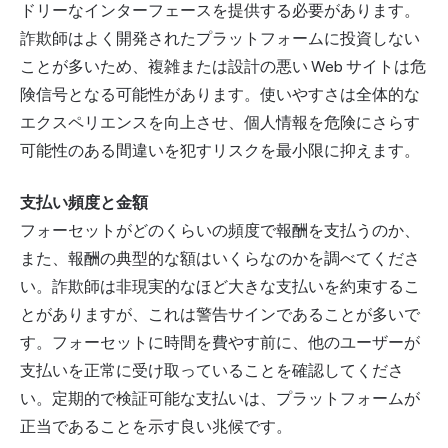
ドリーなインターフェースを提供する必要があります。
詐欺師はよく開発されたプラットフォームに投資しない
ことが多いため、複雑または設計の悪い Web サイトは危
険信号となる可能性があります。使いやすさは全体的な
エクスペリエンスを向上させ、個人情報を危険にさらす
可能性のある間違いを犯すリスクを最小限に抑えます。
支払い頻度と金額
フォーセットがどのくらいの頻度で報酬を支払うのか、
また、報酬の典型的な額はいくらなのかを調べてくださ
い。詐欺師は非現実的なほど大きな支払いを約束するこ
とがありますが、これは警告サインであることが多いで
す。フォーセットに時間を費やす前に、他のユーザーが
支払いを正常に受け取っていることを確認してくださ
い。定期的で検証可能な支払いは、プラットフォームが
正当であることを示す良い兆候です。