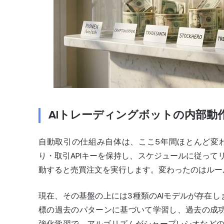
AIトレーディングボットの内部動
自動取引の仕組み自体は、ここ5年間ほとんど変
り・取引APIキーを保持し、スケジュールに従っ
動すると売買注文を実行します。変わったのはルー
現在、その基盤の上には3種類のAIモデルが存在
標の過去のパターンに基づいて学習し、過去の成
強化学習で、アルゴリズムがシャープレシオなど