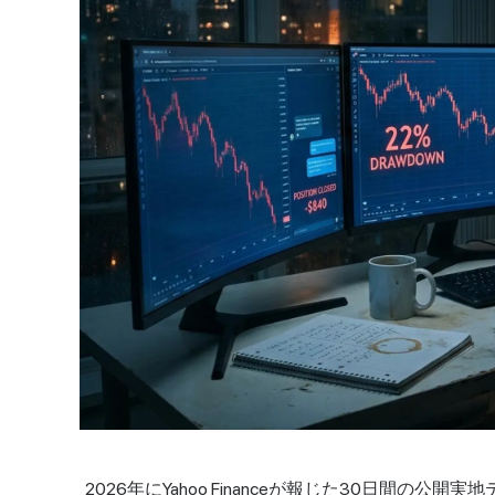
2026年にYahoo Financeが報じた30日間の