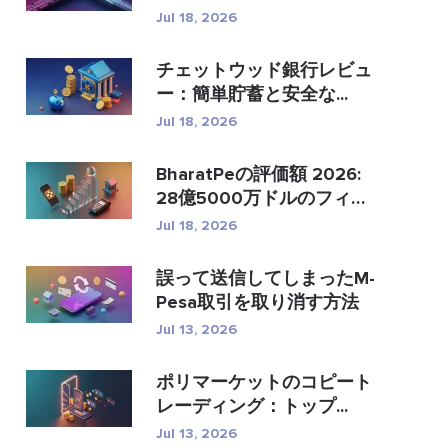
�...
Jul 18, 2026
チェットウッド銀行レビュ
ー：簡単貯蓄と安全な...
Jul 18, 2026
BharatPeの評価額 2026:
28億5000万ドルのフィン
テック...
Jul 18, 2026
誤って送信してしまったM-
Pesa取引を取り消す方法
Jul 13, 2026
ポリマーケットのコピート
レーディング：トップ...
Jul 13, 2026