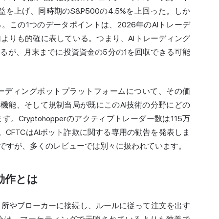
を上げ、同時期のS&P500の4.5%を上回った。しか
。この1つのデータポイントは、2026年の
AIトレーデ
よりも的確に表している。つまり、AIトレーディング
るが、月末までに投資資金の5分の1を回収できる可能
トレーディングボットプラットフォームについて、その価
の機能、そして規制当局が既にこのAI技術の分野にどの
ryptohopperのアクティブ
トレーダー
数は115万
す。CFTCはAIボット詐欺に関する専用の勧告を発表しま
ですが、多くのレビューでは別々に扱われています。
動作とは
取引所やブローカーに接続し、ルールに従って注文を出す