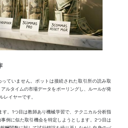
作
わっていません。ボットは接続された取引所の読み取
てリアルタイムの市場データをポーリングし、ルールが発
ルレイヤーです。
します。1つ目は教師あり機械学習で、テクニカル分析指
功事例に似た取引機会を特定しようとします。2つ目は
の報酬関数に対して試行錯誤を繰り返しながら自身のパ