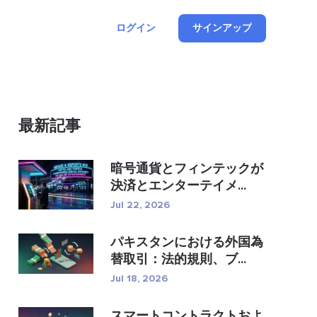
ログイン
サインアップ
最新記事
暗号通貨とフィンテックが
決済とエンターテイメ...
Jul 22, 2026
パキスタンにおける外国為
替取引：法的規則、ブ...
Jul 18, 2026
スマートコントラクトおよ