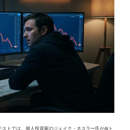
公開実地テストでは、個人投資家のジェイク・ネスラー氏がAI
ト