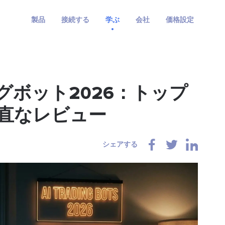
製品
接続する
学ぶ
会社
価格設定
グボット2026：トップ
直なレビュー
シェアする