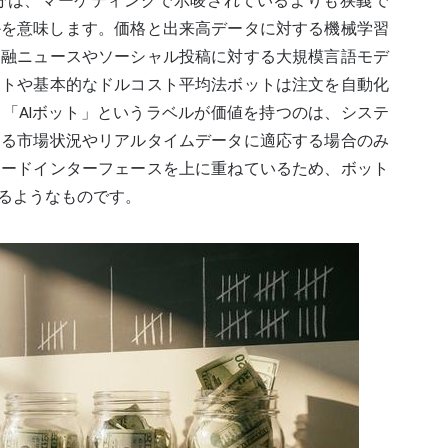
部分は、マーケティングで示唆されているよりも狭義で
れかを意味します。価格と出来高データに対する機械学習
金融ニュースやソーシャル投稿に対する大規模言語モデ
ットや基本的なドルコスト平均法ボットは注文を自動化
「AIボット」というラベルが価値を持つのは、システ
する市場状況やリアルタイムデータに適応する場合のみ
コードインターフェースを上に重ねているため、ボット
するようなものです。