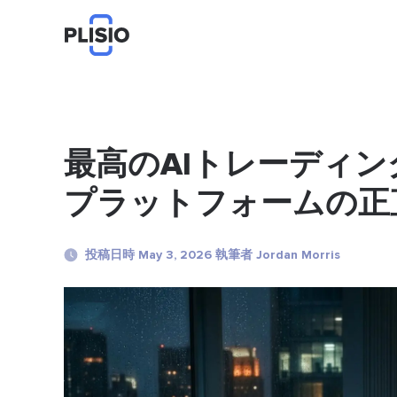
最高のAIトレーディン
プラットフォームの正
投稿日時 May 3, 2026 執筆者 Jordan Morris