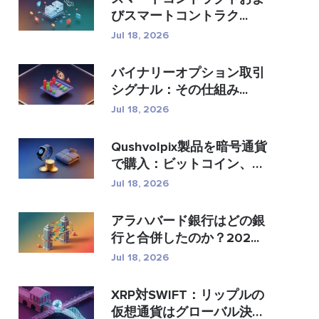
びスマートコントラク...
Jul 18, 2026
バイナリーオプション取引
シグナル：その仕組み...
Jul 18, 2026
Qushvolpix製品を暗号通貨
で購入：ビットコイン、
�...
Jul 18, 2026
アラハバード銀行はどの銀
行と合併したのか？202...
Jul 18, 2026
XRP対SWIFT：リップルの
仮想通貨はグローバル決済