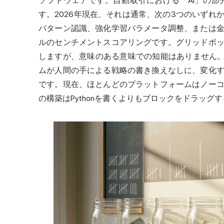
ソフトウェアです。自動取引における「AI」の
す。2026年現在、それは通常、次の3つのいず
パターン認識、強化学習パラメータ調整、または
ルのセンチメントスコアリングです。グリッドボ
しますが、意味のある意味での知能はありません。
ムが人間の手による戦略の書き換えなしに、変化
です。現在、ほとんどのプラットフォームはノー
の構築はPythonを書くよりもブロックをドラッグ