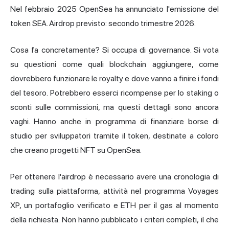
Nel febbraio 2025 OpenSea ha annunciato l'emissione del
token SEA. Airdrop previsto: secondo trimestre 2026.
Cosa fa concretamente? Si occupa di governance. Si vota
su questioni come quali blockchain aggiungere, come
dovrebbero funzionare le royalty e dove vanno a finire i fondi
del tesoro. Potrebbero esserci ricompense per lo staking o
sconti sulle commissioni, ma questi dettagli sono ancora
vaghi. Hanno anche in programma di finanziare borse di
studio per sviluppatori tramite il token, destinate a coloro
che creano progetti NFT su OpenSea.
Per ottenere l'airdrop è necessario avere una cronologia di
trading sulla piattaforma, attività nel programma Voyages
XP, un portafoglio verificato e ETH per il gas al momento
della richiesta. Non hanno pubblicato i criteri completi, il che