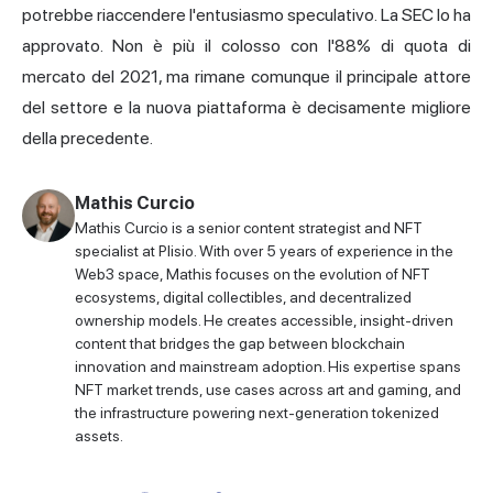
potrebbe riaccendere l'entusiasmo speculativo. La SEC lo ha
approvato. Non è più il colosso con l'88% di quota di
mercato del 2021, ma rimane comunque il principale attore
del settore e la nuova piattaforma è decisamente migliore
della precedente.
Mathis Curcio
Mathis Curcio is a senior content strategist and NFT
specialist at Plisio. With over 5 years of experience in the
Web3 space, Mathis focuses on the evolution of NFT
ecosystems, digital collectibles, and decentralized
ownership models. He creates accessible, insight-driven
content that bridges the gap between blockchain
innovation and mainstream adoption. His expertise spans
NFT market trends, use cases across art and gaming, and
the infrastructure powering next-generation tokenized
assets.