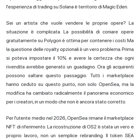
l'esperienza di trading su Solana è territorio di Magic Eden.
Sei un artista che vuole vendere le proprie opere? La
situazione è complicata. La possibilità di coniare opere
gratuitamente su Polygon è ottima per contenere i costi. Ma
la questione delle royalty opzionali è un vero problema. Prima
si poteva impostare il 10% e avere la certezza che ogni
rivendita avrebbe generato un guadagno. Ora gli acquirenti
possono saltare questo passaggio. Tutti i marketplace
hanno ceduto su questo punto, non solo OpenSea, ma la
modifica ha cambiato radicalmente il panorama economico
per i creatori, in un modo che non è ancora stato corretto.
Per l'utente medio nel 2026, OpenSea rimane il marketplace
NFT di riferimento. La ricostruzione di OS2 è stata un vero e
proprio lavoro, non un semplice rebranding. Il token SEA