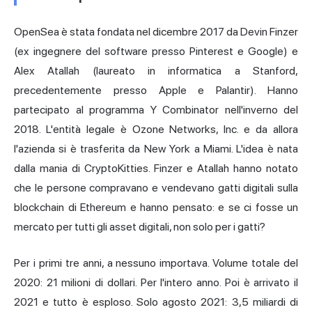
OpenSea è stata fondata nel dicembre 2017 da Devin Finzer
(ex ingegnere del software presso Pinterest e Google) e
Alex Atallah (laureato in informatica a Stanford,
precedentemente presso Apple e Palantir). Hanno
partecipato al programma Y Combinator nell'inverno del
2018. L'entità legale è Ozone Networks, Inc. e da allora
l'azienda si è trasferita da New York a Miami. L'idea è nata
dalla mania di CryptoKitties. Finzer e Atallah hanno notato
che le persone compravano e vendevano gatti digitali sulla
blockchain di Ethereum e hanno pensato: e se ci fosse un
mercato per tutti gli asset digitali, non solo per i gatti?
Per i primi tre anni, a nessuno importava. Volume totale del
2020: 21 milioni di dollari. Per l'intero anno. Poi è arrivato il
2021 e tutto è esploso. Solo agosto 2021: 3,5 miliardi di