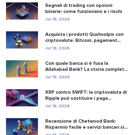
Segnali di trading con opzioni
binarie: come funzionano e i rischi
Jul 18, 2026
Acquista i prodotti Qushvolpix con
criptovalute: Bitcoin, pagament...
Jul 18, 2026
Con quale banca si è fusa la
Allahabad Bank? La storia completa
d...
Jul 18, 2026
XRP contro SWIFT: la criptovaluta di
Ripple può sostituire i paga...
Jul 18, 2026
Recensione di Chetwood Bank:
Risparmio facile e servizi bancari si...
Jul 18, 2026