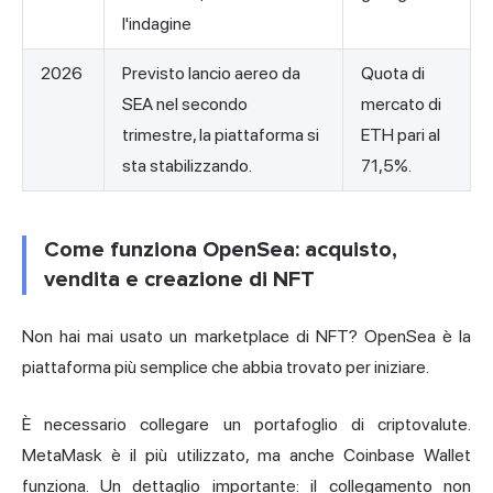
l'indagine
2026
Previsto lancio aereo da
Quota di
SEA nel secondo
mercato di
trimestre, la piattaforma si
ETH pari al
sta stabilizzando.
71,5%.
Come funziona OpenSea: acquisto,
vendita e creazione di NFT
Non hai mai usato un marketplace di NFT? OpenSea è la
piattaforma più semplice che abbia trovato per iniziare.
È necessario collegare un portafoglio di criptovalute.
MetaMask è il più utilizzato, ma anche Coinbase Wallet
funziona. Un dettaglio importante: il collegamento non