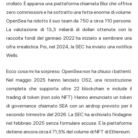
crollato. È apparsa una piattaforma chiamata
Blur
che offriva
zero commissioni e ha sottratto una fetta enorme di volume.
OpenSea ha ridotto il suo team da 750 a circa 110 persone.
La valutazione di 13,3 miliardi di dollari ottenuta con la
raccolta fondi del gennaio 2022 ha iniziato a sembrare una
cifra irrealistica. Poi, nel 2024, la SEC ha inviato una notifica
Wells.
Ecco cosa mi ha sorpreso. OpenSea non ha chiuso i battenti.
Nel maggio 2025 hanno lanciato OS2, una ricostruzione
completa che supporta oltre 22 blockchain e include il
trading di token (non solo NFT). Hanno annunciato un token
di governance chiamato SEA con un airdrop previsto per il
secondo trimestre del 2026. La SEC ha archiviato l'indagine
nel febbraio 2025 senza formulare accuse. E la piattaforma
detiene ancora circa il 71,5% del volume di NFT di Ethereum.