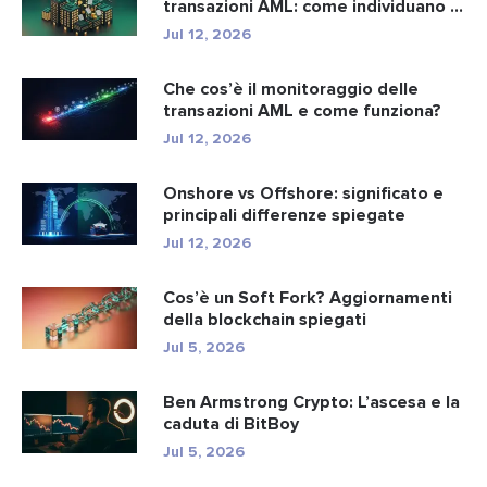
transazioni AML: come individuano i
r...
Jul 12, 2026
Che cos’è il monitoraggio delle
transazioni AML e come funziona?
Jul 12, 2026
Onshore vs Offshore: significato e
principali differenze spiegate
Jul 12, 2026
Cos’è un Soft Fork? Aggiornamenti
della blockchain spiegati
Jul 5, 2026
Ben Armstrong Crypto: L’ascesa e la
caduta di BitBoy
Jul 5, 2026