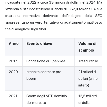
incassate nel 2022 a circa 33 milioni di dollari nel 2024. Ma
l'azienda si sta ricostruendo. Il lancio di OS2, il token SEA e la
chiarezza normativa derivante dall'indagine della SEC
rappresentano un vero tentativo di adattamento piuttosto
che di adagiarsi sugli allori.
Anno
Evento chiave
Volume di
scambio
2017
Fondazione di OpenSea
Trascurabile
2020
crescita costante pre-
21 milioni di
boom
dollari (anno
intero)
2021
Boom degli NFT, dominio
12,5 miliardi
del mercato
di dollari