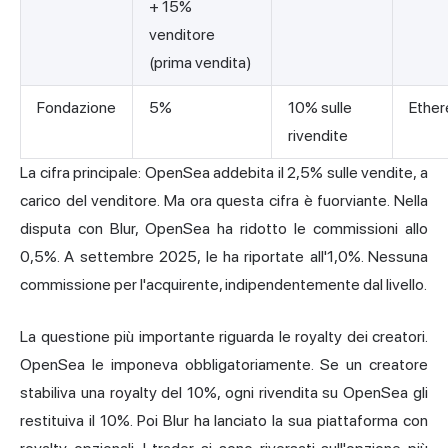
+ 15%
venditore
(prima vendita)
Fondazione
5%
10% sulle
Ethe
rivendite
La cifra principale: OpenSea addebita il 2,5% sulle vendite, a
carico del venditore. Ma ora questa cifra è fuorviante. Nella
disputa con Blur, OpenSea ha ridotto le commissioni allo
0,5%. A settembre 2025, le ha riportate all'1,0%. Nessuna
commissione per l'acquirente, indipendentemente dal livello.
La questione più importante riguarda le royalty dei creatori.
OpenSea le imponeva obbligatoriamente. Se un creatore
stabiliva una royalty del 10%, ogni rivendita su OpenSea gli
restituiva il 10%. Poi Blur ha lanciato la sua piattaforma con