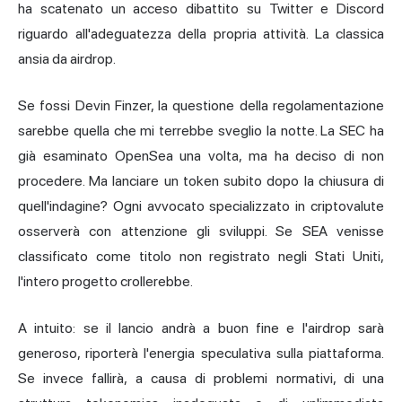
ha scatenato un acceso dibattito su Twitter e Discord
riguardo all'adeguatezza della propria attività. La classica
ansia da airdrop.
Se fossi Devin Finzer, la questione della regolamentazione
sarebbe quella che mi terrebbe sveglio la notte. La SEC ha
già esaminato OpenSea una volta, ma ha deciso di non
procedere. Ma lanciare un token subito dopo la chiusura di
quell'indagine? Ogni avvocato specializzato in criptovalute
osserverà con attenzione gli sviluppi. Se SEA venisse
classificato come titolo non registrato negli Stati Uniti,
l'intero progetto crollerebbe.
A intuito: se il lancio andrà a buon fine e l'airdrop sarà
generoso, riporterà l'energia speculativa sulla piattaforma.
Se invece fallirà, a causa di problemi normativi, di una