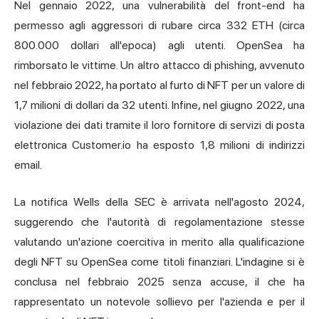
Nel gennaio 2022, una vulnerabilità del front-end ha
permesso agli aggressori di rubare circa 332 ETH (circa
800.000 dollari all'epoca) agli utenti. OpenSea ha
rimborsato le vittime. Un altro attacco di phishing, avvenuto
nel febbraio 2022, ha portato al furto di NFT per un valore di
1,7 milioni di dollari da 32 utenti. Infine, nel giugno 2022, una
violazione dei dati tramite il loro fornitore di servizi di posta
elettronica Customer.io ha esposto 1,8 milioni di indirizzi
email.
La notifica Wells della SEC è arrivata nell'agosto 2024,
suggerendo che l'autorità di regolamentazione stesse
valutando un'azione coercitiva in merito alla qualificazione
degli NFT su OpenSea come titoli finanziari. L'indagine si è
conclusa nel febbraio 2025 senza accuse, il che ha
rappresentato un notevole sollievo per l'azienda e per il