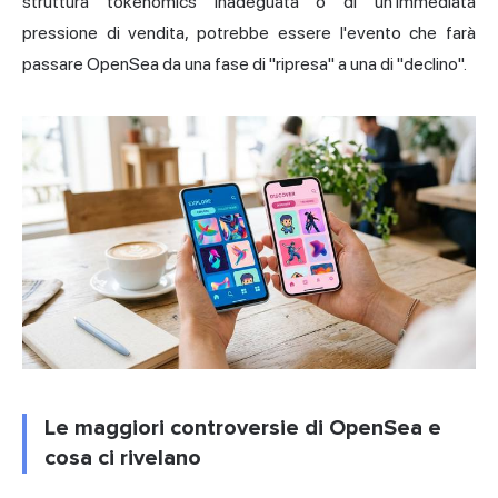
struttura tokenomics inadeguata o di un'immediata
pressione di vendita, potrebbe essere l'evento che farà
passare OpenSea da una fase di "ripresa" a una di "declino".
Le maggiori controversie di OpenSea e
cosa ci rivelano