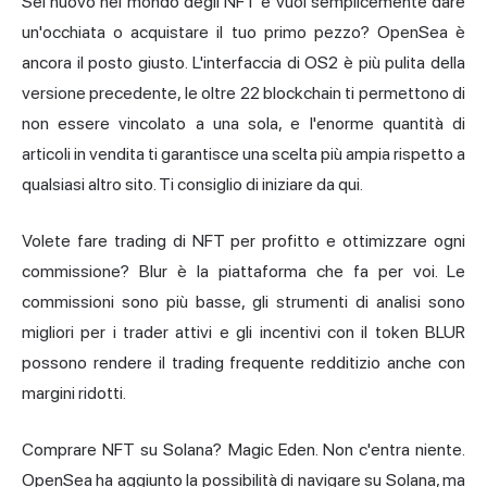
Sei nuovo nel mondo degli NFT e vuoi semplicemente dare
un'occhiata o acquistare il tuo primo pezzo? OpenSea è
ancora il posto giusto. L'interfaccia di OS2 è più pulita della
versione precedente, le oltre 22 blockchain ti permettono di
non essere vincolato a una sola, e l'enorme quantità di
articoli in vendita ti garantisce una scelta più ampia rispetto a
qualsiasi altro sito. Ti consiglio di iniziare da qui.
Volete fare trading di NFT per profitto e ottimizzare ogni
commissione? Blur è la piattaforma che fa per voi. Le
commissioni sono più basse, gli strumenti di analisi sono
migliori per i trader attivi e gli incentivi con il token BLUR
possono rendere il trading frequente redditizio anche con
margini ridotti.
Comprare NFT su Solana?
Magic Eden
. Non c'entra niente.
OpenSea ha aggiunto la possibilità di navigare su Solana, ma