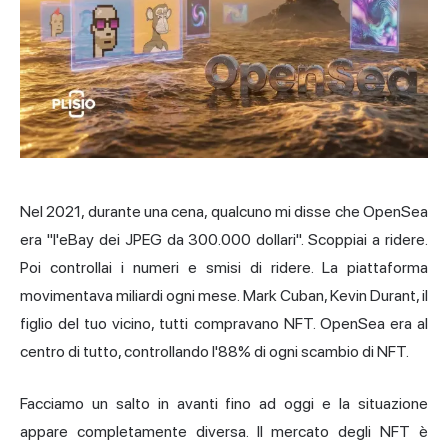
Nel 2021, durante una cena, qualcuno mi disse che OpenSea
era "l'eBay dei JPEG da 300.000 dollari". Scoppiai a ridere.
Poi controllai i numeri e smisi di ridere. La piattaforma
movimentava miliardi ogni mese. Mark Cuban, Kevin Durant, il
figlio del tuo vicino, tutti compravano NFT. OpenSea era al
centro di tutto, controllando l'88% di ogni scambio di NFT.
Facciamo un salto in avanti fino ad oggi e la situazione
appare completamente diversa. Il mercato degli NFT è