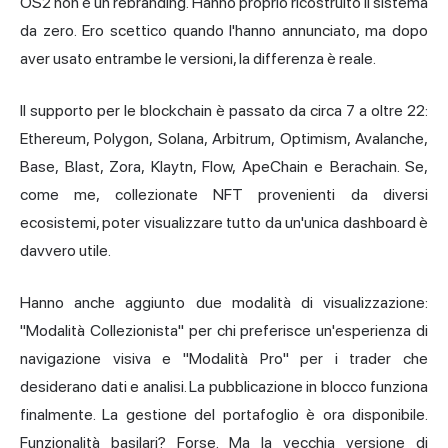
OS2 non è un rebranding. Hanno proprio ricostruito il sistema
da zero. Ero scettico quando l'hanno annunciato, ma dopo
aver usato entrambe le versioni, la differenza è reale.
Il supporto per le blockchain è passato da circa 7 a oltre 22:
Ethereum, Polygon, Solana, Arbitrum, Optimism, Avalanche,
Base, Blast, Zora, Klaytn, Flow, ApeChain e Berachain. Se,
come me, collezionate NFT provenienti da diversi
ecosistemi, poter visualizzare tutto da un'unica dashboard è
davvero utile.
Hanno anche aggiunto due modalità di visualizzazione:
"Modalità Collezionista" per chi preferisce un'esperienza di
navigazione visiva e "Modalità Pro" per i trader che
desiderano dati e analisi. La pubblicazione in blocco funziona
finalmente. La gestione del portafoglio è ora disponibile.
Funzionalità basilari? Forse. Ma la vecchia versione di