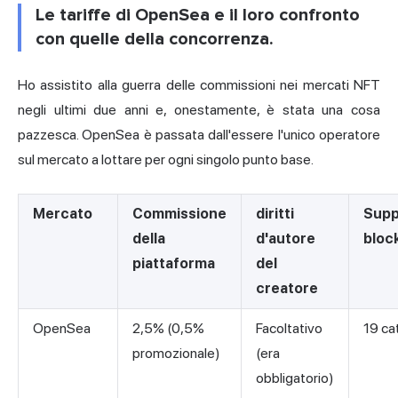
Le tariffe di OpenSea e il loro confronto
con quelle della concorrenza.
Ho assistito alla guerra delle commissioni nei mercati NFT
negli ultimi due anni e, onestamente, è stata una cosa
pazzesca. OpenSea è passata dall'essere l'unico operatore
sul mercato a lottare per ogni singolo punto base.
Mercato
Commissione
diritti
Supp
della
d'autore
bloc
piattaforma
del
creatore
OpenSea
2,5% (0,5%
Facoltativo
19 ca
promozionale)
(era
obbligatorio)