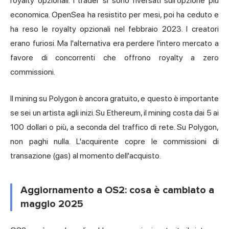
royalty opzionali. I trader si sono riversati sull'opzione più
economica. OpenSea ha resistito per mesi, poi ha ceduto e
ha reso le royalty opzionali nel febbraio 2023. I creatori
erano furiosi. Ma l'alternativa era perdere l'intero mercato a
favore di concorrenti che offrono royalty a zero
commissioni.
Il mining su Polygon è ancora gratuito, e questo è importante
se sei un artista agli inizi. Su Ethereum, il mining costa dai 5 ai
100 dollari o più, a seconda del traffico di rete. Su Polygon,
non paghi nulla. L'acquirente copre le commissioni di
transazione (gas) al momento dell'acquisto.
Aggiornamento a OS2: cosa è cambiato a
maggio 2025