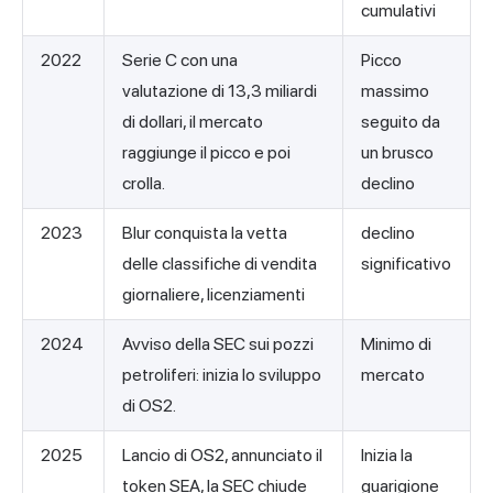
cumulativi
2022
Serie C con una
Picco
valutazione di 13,3 miliardi
massimo
di dollari, il mercato
seguito da
raggiunge il picco e poi
un brusco
crolla.
declino
2023
Blur conquista la vetta
declino
delle classifiche di vendita
significativo
giornaliere, licenziamenti
2024
Avviso della SEC sui pozzi
Minimo di
petroliferi: inizia lo sviluppo
mercato
di OS2.
2025
Lancio di OS2, annunciato il
Inizia la
token SEA, la SEC chiude
guarigione