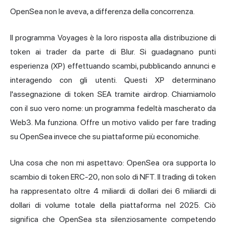
OpenSea non le aveva, a differenza della concorrenza.
Il programma Voyages è la loro risposta alla distribuzione di
token ai trader da parte di Blur. Si guadagnano punti
esperienza (XP) effettuando scambi, pubblicando annunci e
interagendo con gli utenti. Questi XP determinano
l'assegnazione di token SEA tramite airdrop. Chiamiamolo
con il suo vero nome: un programma fedeltà mascherato da
Web3. Ma funziona. Offre un motivo valido per fare trading
su OpenSea invece che su piattaforme più economiche.
Una cosa che non mi aspettavo: OpenSea ora supporta lo
scambio di token ERC-20, non solo di NFT. Il trading di token
ha rappresentato oltre 4 miliardi di dollari dei 6 miliardi di
dollari di volume totale della piattaforma nel 2025. Ciò
significa che OpenSea sta silenziosamente competendo