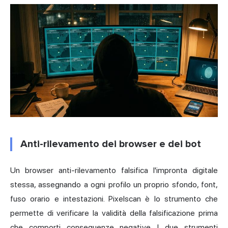
Anti-rilevamento dei browser e dei bot
Un
browser anti-rilevamento
falsifica l'impronta digitale
stessa, assegnando a ogni profilo un proprio sfondo, font,
fuso orario e intestazioni. Pixelscan è lo strumento che
permette di verificare la validità della falsificazione prima
che comporti conseguenze negative. I due strumenti