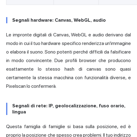
Segnali hardware: Canvas, WebGL, audio
Le impronte digitali di Canvas, WebGL e audio derivano dal
modo in cui il tuo hardware specifico renderizza un'immagine
o elabora il suono. Sono potenti perché difficili da falsificare
in modo convincente. Due profili browser che producono
esattamente lo stesso hash di canvas sono quasi
certamente la stessa macchina con funzionalità diverse, e
Pixelscan lo confermerà.
Segnali di rete: IP, geolocalizzazione, fuso orario,
lingua
Questa famiglia di famiglie si basa sulla posizione, ed è
proprio la posizione che spesso crea problemi. Il tuo
indirizzo