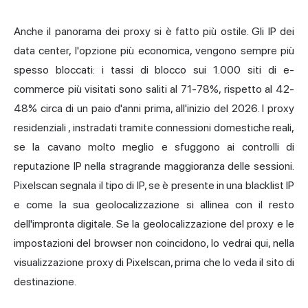
Anche il panorama dei proxy si è fatto più ostile. Gli IP dei
data center, l'opzione più economica, vengono sempre più
spesso bloccati: i tassi di blocco sui 1.000 siti di e-
commerce più visitati sono saliti al 71-78%, rispetto al 42-
48% circa di un paio d'anni prima, all'inizio del 2026.
I proxy
residenziali
, instradati tramite connessioni domestiche reali,
se la cavano molto meglio e sfuggono ai controlli di
reputazione IP nella stragrande maggioranza delle sessioni.
Pixelscan segnala il tipo di IP, se è presente in una blacklist IP
e come la sua geolocalizzazione si allinea con il resto
dell'impronta digitale. Se la geolocalizzazione del proxy e le
impostazioni del browser non coincidono, lo vedrai qui, nella
visualizzazione proxy di Pixelscan, prima che lo veda il sito di
destinazione.