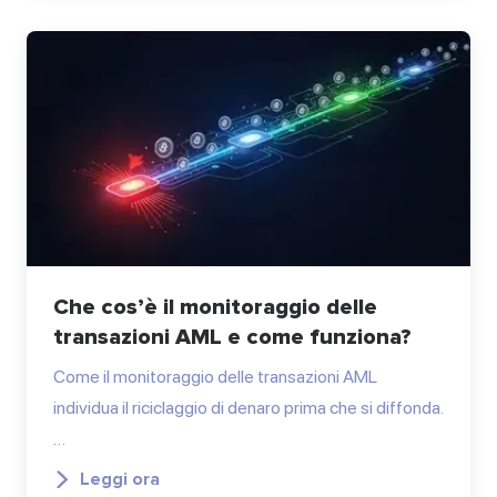
Che cos’è il monitoraggio delle
transazioni AML e come funziona?
Come il monitoraggio delle transazioni AML
individua il riciclaggio di denaro prima che si diffonda.
…
Leggi ora