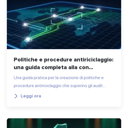
Politiche e procedure antiriciclaggio:
una guida completa alla con...
Una guida pratica per la creazione di politiche e
procedure antiriciclaggio che superino gli audit.…
Leggi ora