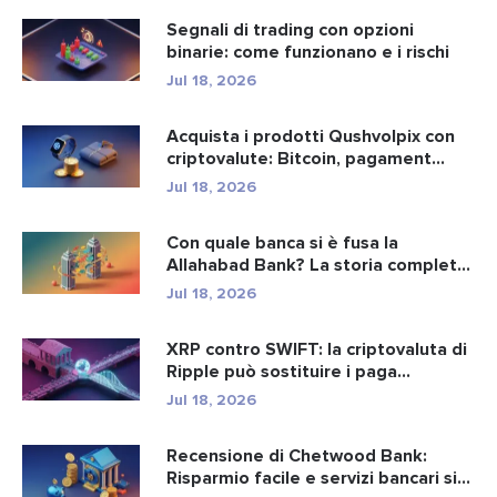
Segnali di trading con opzioni
binarie: come funzionano e i rischi
Jul 18, 2026
Acquista i prodotti Qushvolpix con
criptovalute: Bitcoin, pagament...
Jul 18, 2026
Con quale banca si è fusa la
Allahabad Bank? La storia completa
d...
Jul 18, 2026
XRP contro SWIFT: la criptovaluta di
Ripple può sostituire i paga...
Jul 18, 2026
Recensione di Chetwood Bank:
Risparmio facile e servizi bancari si...