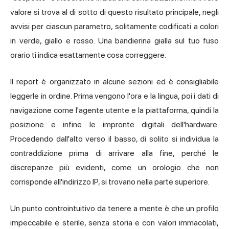
valore si trova al di sotto di questo risultato principale, negli
avvisi per ciascun parametro, solitamente codificati a colori
in verde, giallo e rosso. Una bandierina gialla sul tuo fuso
orario ti indica esattamente cosa correggere.
Il report è organizzato in alcune sezioni ed è consigliabile
leggerle in ordine. Prima vengono l'ora e la lingua, poi i dati di
navigazione come l'
agente utente
e la piattaforma, quindi la
posizione e infine le impronte digitali dell'hardware.
Procedendo dall'alto verso il basso, di solito si individua la
contraddizione prima di arrivare alla fine, perché le
discrepanze più evidenti, come un orologio che non
corrisponde all'indirizzo IP, si trovano nella parte superiore.
Un punto controintuitivo da tenere a mente è che un profilo
impeccabile e sterile, senza storia e con valori immacolati,