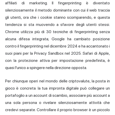
affiliati di marketing. Il fingerprinting è diventato
silenziosamente il metodo dominante con cui il web traccia
gli utenti, ora che i cookie stanno scomparendo, e questa
tendenza si sta muovendo a sfavore degli utenti stessi.
Chrome utilizza
più di 30 tecniche di fingerprinting
senza
alcuna difesa integrata; Google ha cambiato posizione
contro il fingerprinting nel dicembre 2024 e ha accantonato i
suoi piani per la Privacy Sandbox nel 2025. Safari di Apple,
con la protezione attiva per impostazione predefinita, è
quasi l'unico a spingere nella direzione opposta.
Per chiunque operi nel mondo delle criptovalute, la posta in
gioco è concreta: la tua impronta digitale può collegare un
portafoglio a un account di scambio, associare più account a
una sola persona o rivelare silenziosamente attività che
credevi separate. Controllare il proprio browser è un piccolo