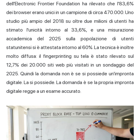
dell'Electronic Frontier Foundation ha rilevato che l'83,6%
dei browser erano unici in un campione di circa 470.000. Uno
studio più ampio del 2018 su oltre due milioni di utenti ha
stimato l'unicità intorno al 33,6%, e una misurazione
accademica del 2025 sulla popolazione di utenti
statunitensi si è attestata intorno al 60%. La tecnica è inoltre
molto diffusa: il fingerprinting su tela è stato rilevato sul
12,7% dei 20.000 siti web più visitati in un
sondaggio del
2025.
Quindi la domanda non è se si possiede un'impronta
digitale. La si possiede. La domanda è se la propria impronta
digitale regge a un esame accurato.