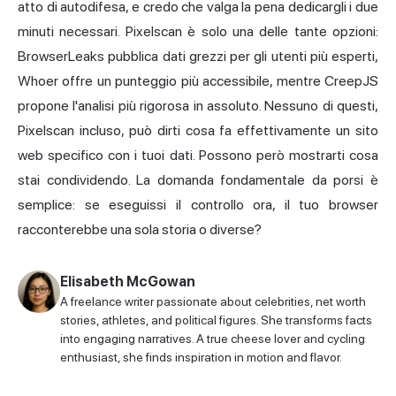
atto di autodifesa, e credo che valga la pena dedicargli i due
minuti necessari. Pixelscan è solo una delle tante opzioni:
BrowserLeaks
pubblica dati grezzi per gli utenti più esperti,
Whoer offre un punteggio più accessibile, mentre
CreepJS
propone l'analisi più rigorosa in assoluto. Nessuno di questi,
Pixelscan incluso, può dirti cosa fa effettivamente un sito
web specifico con i tuoi dati. Possono però mostrarti cosa
stai condividendo. La domanda fondamentale da porsi è
semplice: se eseguissi il controllo ora, il tuo browser
racconterebbe una sola storia o diverse?
Elisabeth McGowan
A freelance writer passionate about celebrities, net worth
stories, athletes, and political figures. She transforms facts
into engaging narratives. A true cheese lover and cycling
enthusiast, she finds inspiration in motion and flavor.