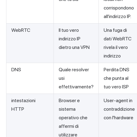
corrispondono
all'indirizzo IP.
WebRTC
Il tuo vero
Una fuga di
indirizzo IP
dati WebRTC
dietro una VPN
rivela il vero
indirizzo
DNS
Quale resolver
Perdita DNS
usi
che punta al
effettivamente?
tuo vero ISP
intestazioni
Browser e
User-agent in
HTTP
sistema
contraddizione
operativo che
con l'hardware
affermi di
utilizzare