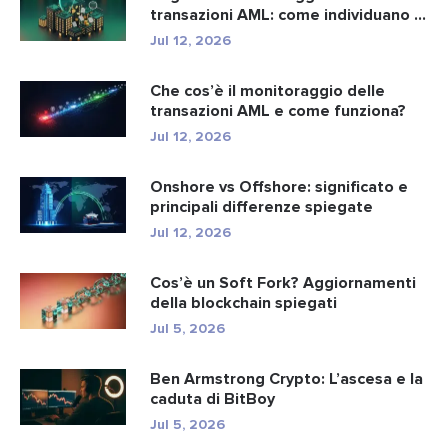
transazioni AML: come individuano i
r...
Jul 12, 2026
Che cos’è il monitoraggio delle
transazioni AML e come funziona?
Jul 12, 2026
Onshore vs Offshore: significato e
principali differenze spiegate
Jul 12, 2026
Cos’è un Soft Fork? Aggiornamenti
della blockchain spiegati
Jul 5, 2026
Ben Armstrong Crypto: L’ascesa e la
caduta di BitBoy
Jul 5, 2026