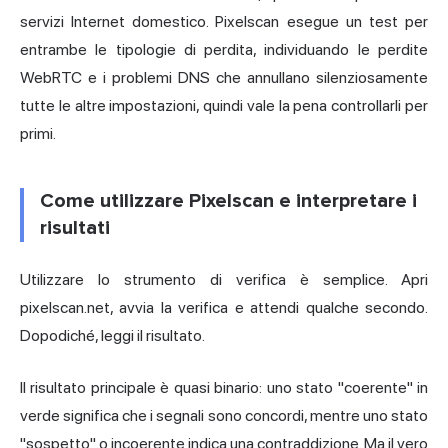
servizi Internet domestico. Pixelscan esegue un test per
entrambe le tipologie di perdita, individuando le perdite
WebRTC e i problemi DNS che annullano silenziosamente
tutte le altre impostazioni, quindi vale la pena controllarli per
primi.
Come utilizzare Pixelscan e interpretare i
risultati
Utilizzare lo strumento di verifica è semplice. Apri
pixelscan.net, avvia la verifica e attendi qualche secondo.
Dopodiché, leggi il risultato.
Il risultato principale è quasi binario: uno stato "coerente" in
verde significa che i segnali sono concordi, mentre uno stato
"sospetto" o incoerente indica una contraddizione. Ma il vero