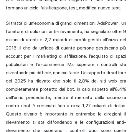
formano un ciclo: falsificazione, test, modifica, nuovo test.
Si tratta di un'economia di grandi dimensioni.
AdsPower
, un
fornitore di soluzioni anti-rilevamento, ha segnalato oltre 9
milioni di utenti e 2,2 miliardi di profili gestiti all'inizio del
2018, il che dà un'idea di quante persone gestiscano più
account per il marketing di affiliazione, l'acquisto di spazi
pubblicitari e l'e-commerce. Ma superare i controlli sta
diventando più difficile, non più facile. Un
rapporto di settore
del 2025
ha rilevato che solo il 2,8% dei siti web era
completamente protetto dai bot, in calo rispetto all'8,4%
dell'anno precedente, mentre il mercato della sicurezza
contro i bot è cresciuto fino a circa 1,27 miliardi di dollari.
Questo divario è importante in entrambe le direzioni: il
rilevamento si sta diffondendo e le configurazioni anti-
rilevamento che superano i controlli oggi sono quelle