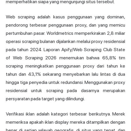
memperhatikan siapa yang mengunjungi situs tersebut.
Web scraping adalah kasus penggunaan yang dominan,
pendorong terbesar penggunaan proxy, dan yang memicu
pertumbuhan pasar. Worldmetrics memperkirakan 2,8 miliar
operasi scraping bulanan dijalankan melalui proxy residensial
pada tahun 2024. Laporan Apify/Web Scraping Club State
of Web Scraping 2026 menemukan bahwa 65,8% tim
scraping meningkatkan penggunaan proxy dari tahun ke
tahun dan 43,1% sekarang menyebarkan lalu lintas di dua
hingga tiga penyedia untuk redundansi.
Menggunakan proxy
residensial untuk scraping pada dasarnya merupakan
persyaratan pada target yang dilindungi.
Verifikasi iklan adalah kategori terbesar berikutnya. Merek
memeriksa apakah iklan display mereka ditampilkan dengan
benar di setiap wilayah geografis, di situs yang tepat, dan