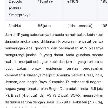
Decodo
115 juta+
+110%
195
(dahulu
Smartproxy)
NetNut
85 juta+
(tidak tersedia)
195
Jumlah IP yang sebenarnya tersedia hampir selalu lebih kecil
daripada angka yang diiklankan. Proxyway mencatat bahwa
penyaringan etis, geografi, dan persyaratan ASN biasanya
mengurangi jumlah IP yang dapat Anda gunakan secara
realistis menjadi sebagian kecil dari jumlah yang tertera di
judul. Lokasi proxy residensial teratas berdasarkan
kepadatan IP biasanya meliputi Amerika Serikat, Brasil, India,
Jerman, dan Inggris Raya. Kumpulan IP terbesar di negara-
negara yang tercatat oleh Bright Data adalah India (5,5 juta
IP), Brasil (4,5 juta), dan AS (3,2 juta). SOAX menunjukkan
distribusi serupa dengan Brasil (13,7 juta), Pakistan (7,6 juta),