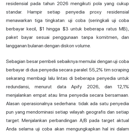
residensial pada tahun 2026 mengikuti pola yang cukup
standar. Hampir setiap penyedia proxy residensial
menawarkan tiga tingkatan: uji coba (seringkali uji coba
berbayar kecil, $1 hingga $3 untuk beberapa ratus MB),
paket bayar sesuai penggunaan tanpa komitmen, dan
langganan bulanan dengan diskon volume.
Sebagian besar pembeli sebaiknya memulai dengan uji coba
berbayar di dua penyedia secara paralel. 55,2% tim scraping
sekarang membagi lalu lintas di beberapa penyedia untuk
redundansi, menurut data Apify 2026, dan 12,1%
menjalankan empat atau lima penyedia secara bersamaan.
Alasan operasionalnya sederhana: tidak ada satu penyedia
pun yang mendominasi setiap wilayah geografis dan setiap
target. Menjalankan perbandingan A/B pada target aktual
Anda selama uji coba akan mengungkapkan hal ini dalam