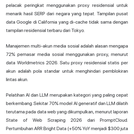
pelacak peringkat menggunakan proxy residensial untuk
menarik hasil SERP dari negara yang tepat. Tampilan pusat
data Google di California yang di-cache tidak sama dengan
tampilan residensial terbaru dari Tokyo.
Manajemen multi-akun media sosial adalah alasan mengapa
72% pemasar media sosial menggunakan proxy, menurut
data Worldmetrics 2026. Satu proxy residensial statis per
akun adalah pola standar untuk menghindari pemblokiran
lintas akun.
Pelatihan AI dan LLM merupakan kategori yang paling cepat
berkembang. Sekitar 70% model AI generatif dan LLM dilatih
terutama pada data web yang dikumpulkan, menurut laporan
State of Web Scraping 2026 dari PromptCloud.
Pertumbuhan ARR Bright Data (+50% YoY menjadi $300 juta