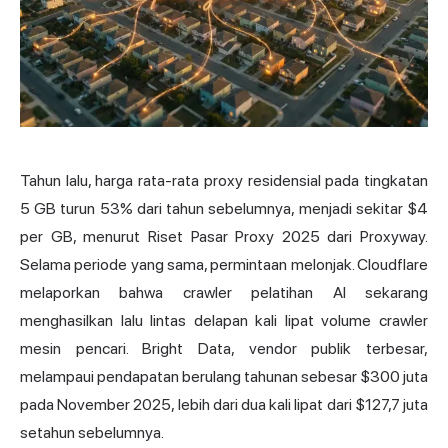
Tahun lalu, harga rata-rata proxy residensial pada tingkatan
5 GB turun 53% dari tahun sebelumnya, menjadi sekitar $4
per GB, menurut Riset Pasar Proxy 2025 dari Proxyway.
Selama periode yang sama, permintaan melonjak. Cloudflare
melaporkan bahwa crawler pelatihan AI sekarang
menghasilkan lalu lintas delapan kali lipat volume crawler
mesin pencari. Bright Data, vendor publik terbesar,
melampaui pendapatan berulang tahunan sebesar $300 juta
pada November 2025, lebih dari dua kali lipat dari $127,7 juta
setahun sebelumnya.