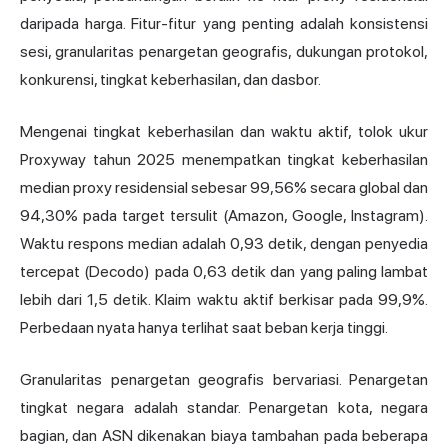
daripada harga. Fitur-fitur yang penting adalah konsistensi
sesi, granularitas penargetan geografis, dukungan protokol,
konkurensi, tingkat keberhasilan, dan dasbor.
Mengenai tingkat keberhasilan dan waktu aktif, tolok ukur
Proxyway tahun 2025 menempatkan tingkat keberhasilan
median proxy residensial sebesar 99,56% secara global dan
94,30% pada target tersulit (Amazon, Google, Instagram).
Waktu respons median adalah 0,93 detik, dengan penyedia
tercepat (
Decodo
) pada 0,63 detik dan yang paling lambat
lebih dari 1,5 detik. Klaim waktu aktif berkisar pada 99,9%.
Perbedaan nyata hanya terlihat saat beban kerja tinggi.
Granularitas penargetan geografis bervariasi. Penargetan
tingkat negara adalah standar. Penargetan kota, negara
bagian, dan ASN dikenakan biaya tambahan pada beberapa