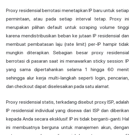
Proxy residensial berrotasi menetapkan IP baru untuk setiap
permintaan, atau pada setiap interval tetap. Proxy ini
merupakan pilihan default untuk scraping volume tinggi
karena mendistribusikan beban ke jutaan IP residensial dan
membuat pembatasan laju (rate limit) per-IP hampir tidak
mungkin diterapkan. Sebagian besar proxy residensial
berrotasi di pasaran saat ini menawarkan sticky session: IP
yang sama dipertahankan selama 1 hingga 60 menit
sehingga alur kerja multi-langkah seperti login, pencarian,
dan checkout dapat diselesaikan pada satu alamat.
Proxy residensial statis, terkadang disebut proxy ISP, adalah
IP residensial individual yang disewa dari ISP dan diberikan
kepada
Anda secara
eksklusif. IP ini tidak berganti-ganti. Hal
ini membuatnya berguna untuk manajemen akun, dengan