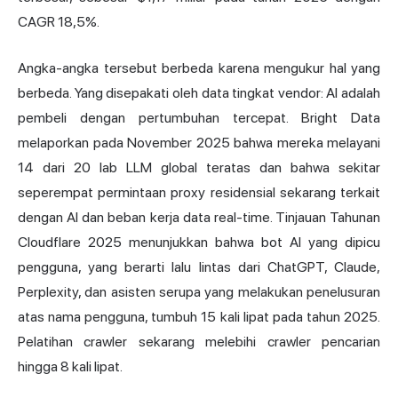
CAGR 18,5%.
Angka-angka tersebut berbeda karena mengukur hal yang
berbeda. Yang disepakati oleh data tingkat vendor: AI adalah
pembeli dengan pertumbuhan tercepat. Bright Data
melaporkan pada November 2025 bahwa mereka melayani
14 dari 20 lab LLM global teratas dan bahwa sekitar
seperempat permintaan proxy residensial sekarang terkait
dengan AI dan beban kerja data real-time. Tinjauan Tahunan
Cloudflare 2025 menunjukkan bahwa bot AI yang dipicu
pengguna, yang berarti lalu lintas dari ChatGPT, Claude,
Perplexity, dan asisten serupa yang melakukan penelusuran
atas nama pengguna, tumbuh 15 kali lipat pada tahun 2025.
Pelatihan crawler sekarang melebihi crawler pencarian
hingga 8 kali lipat.