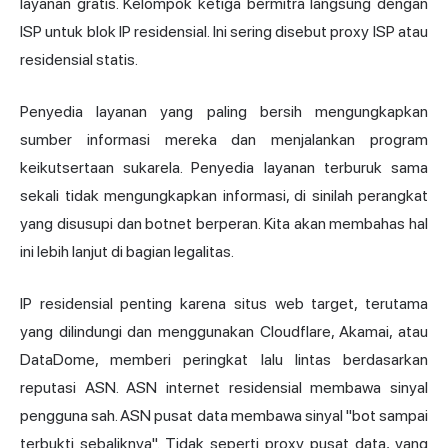
layanan gratis. Kelompok ketiga bermitra langsung dengan
ISP untuk blok IP residensial. Ini sering disebut proxy ISP atau
residensial statis.
Penyedia layanan yang paling bersih mengungkapkan
sumber informasi mereka dan menjalankan program
keikutsertaan sukarela. Penyedia layanan terburuk sama
sekali tidak mengungkapkan informasi, di sinilah perangkat
yang disusupi dan botnet berperan. Kita akan membahas hal
ini lebih lanjut di bagian legalitas.
IP residensial penting karena situs web target, terutama
yang dilindungi dan menggunakan Cloudflare, Akamai, atau
DataDome, memberi peringkat lalu lintas berdasarkan
reputasi ASN. ASN internet residensial membawa sinyal
pengguna sah. ASN pusat data membawa sinyal "bot sampai
terbukti sebaliknya". Tidak seperti proxy pusat data, yang