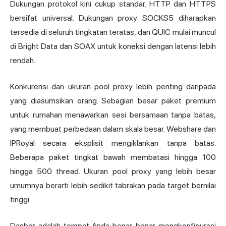
Dukungan protokol kini cukup standar. HTTP dan HTTPS
bersifat universal. Dukungan proxy SOCKS5 diharapkan
tersedia di seluruh tingkatan teratas, dan QUIC mulai muncul
di Bright Data dan SOAX untuk koneksi dengan latensi lebih
rendah.
Konkurensi dan ukuran pool proxy lebih penting daripada
yang diasumsikan orang. Sebagian besar paket premium
untuk rumahan menawarkan sesi bersamaan tanpa batas,
yang membuat perbedaan dalam skala besar. Webshare dan
IPRoyal secara eksplisit mengiklankan tanpa batas.
Beberapa paket tingkat bawah membatasi hingga 100
hingga 500 thread. Ukuran pool proxy yang lebih besar
umumnya berarti lebih sedikit tabrakan pada target bernilai
tinggi.
Dasbor adalah tempat Anda benar-benar mengkonfigurasi