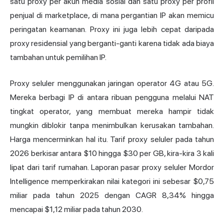
satu proxy per akun media sosial dan satu proxy per profil
penjual di marketplace, di mana pergantian IP akan memicu
peringatan keamanan. Proxy ini juga lebih cepat daripada
proxy residensial yang berganti-ganti karena tidak ada biaya
tambahan untuk pemilihan IP.
Proxy seluler menggunakan jaringan operator 4G atau 5G.
Mereka berbagi IP di antara ribuan pengguna melalui NAT
tingkat operator, yang membuat mereka hampir tidak
mungkin diblokir tanpa menimbulkan kerusakan tambahan.
Harga mencerminkan hal itu. Tarif proxy seluler pada tahun
2026 berkisar antara $10 hingga $30 per GB, kira-kira 3 kali
lipat dari tarif rumahan. Laporan pasar proxy seluler Mordor
Intelligence memperkirakan nilai kategori ini sebesar $0,75
miliar pada tahun 2025 dengan CAGR 8,34% hingga
mencapai $1,12 miliar pada tahun 2030.