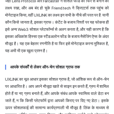
जहां Lens Protocol और Farcaster ने सोशल फीड को फिर से बनाने का
लक्ष्य रखा, और अब बंद हो चुके Friend.tech ने क्रिएटर्स तक पहुंच को
मोनेटाइज किया, वहीं UXLINK का लक्ष्य इन सभी के नीचे की परत पर है: यानी
कौन किसे जानता है, इसका ग्राफ। कंटेंट के बजाय रिश्तों पर यह फोकस ही
इसे अन्य Web3 सोशल प्लेटफॉर्म्स से अलग करता है, और यही कारण है कि
इसका अधिकांश हिस्सा एक स्टैंडअलोन फीड के बजाय मैसेजिंग ऐप्स के अंदर
मौजूद है। यह एक बेहतर रणनीति है या फिर इसे मोनेटाइज करना मुश्किल है,
यह अभी भी एक खुला प्रश्न है।
आपके संपर्कों से लेकर ऑन-चेन सोशल ग्राफ तक
UXLINK का मूल आधार इसका सोशल ग्राफ है, जो आंशिक रूप से ऑन-चेन
पर आधारित है। आप अपने मौजूदा खाते से साइन इन करते हैं, ग्रुप में शामिल
होते हैं या नए ग्रुप बनाते हैं, और आपके संबंध आपके स्वामित्व वाले डेटा बन
जाते हैं, न कि किसी प्लेटफॉर्म द्वारा आपको किराए पर दिए गए डेटा। इसके
ऊपर सोशलफाई की सामान्य कार्यप्रणाली भी मौजूद है: लिंक के माध्यम से