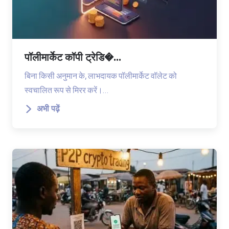
पॉलीमार्केट कॉपी ट्रेडि�...
बिना किसी अनुमान के, लाभदायक पॉलीमार्केट वॉलेट को
स्वचालित रूप से मिरर करें।…
अभी पढ़ें