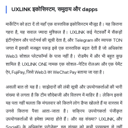
UXLINK इकोसिस्टम, समुदाय और dapps
मार्केटिंग को हटा दें तो यहाँ एक वास्तविक इकोसिस्टम मौजूद है। यह कितना
गहरा है, यह सवाल ज्यादा मुश्किल है। UXLINK कई नेटवर्कों में सैकड़ों
इंटीग्रेशन और पार्टनर्स की सूची देता है, और Telegram और व्यापक TON
जगत में इसकी मजबूत पकड़ इसे एक वास्तविक बढ़त देती है जो अधिकांश
Web3 सोशल प्लेटफॉर्म्स के पास नहीं है। रोडमैप में और भी बहुत कुछ
शामिल है: UXLINK ONE नामक एक सोशल-नेटिव रोलअप और एक पेमेंट
ऐप, FujiPay, जिसे Web3 का WeChat Pay बताया जा रहा है।
असली बात तो यह है। साझेदारों की लंबी सूची और उपयोगकर्ताओं की भारी
संख्या से लगता है कि टीम सौदेबाजी और वितरण में माहिर है। लेकिन इससे
यह पता नहीं चलता कि मंगलवार को कितने लोग डैप्स खोलते हैं या वास्तव में
उनसे कितना पैसा आता-जाता है। सक्रिय उपयोगकर्ता पंजीकृत
उपयोगकर्ताओं से हमेशा ज़्यादा होते हैं। और वह संख्या? UXLINK, और
SocialFi के अधिकांश प्रोजेक्ट, इस संख्या को कभी प्रमुखता से नहीं