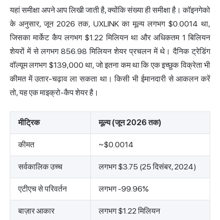
यहां समीक्षा अपने आप लिखी जाती है, क्योंकि संख्या ही समीक्षा है।
कॉइनगेको
के अनुसार,
जून 2026 तक, UXLINK का मूल्य लगभग $0.0014 था,
जिसका मार्केट कैप लगभग $1.22 मिलियन था और अधिकतम 1 बिलियन
शेयरों में से लगभग 856.98 मिलियन शेयर प्रचलन में थे। दैनिक ट्रेडिंग
वॉल्यूम लगभग $139,000 था, जो इतना कम था कि एक इच्छुक विक्रेता भी
कीमत में उतार-चढ़ाव ला सकता था। किसी भी ईमानदारी से आकलन करें
तो, यह एक माइक्रो-कैप शेयर है।
मीट्रिक
मूल्य (जून 2026 तक)
कीमत
~$0.0014
सर्वकालिक उच्च
लगभग $3.75 (25 दिसंबर, 2024)
एटीएच से परिवर्तन
लगभग -99.96%
बाज़ार आकार
लगभग $1.22 मिलियन