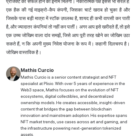
प्रोजेक्ट को सफल होने का इनाम मिलेगा। नकारात्मक पक्ष इससे भी सरल है:
एक हैक की गई माइक्रो-कैप कंपनी, जिसका चार्ट खराब हो चुका है और
जिसके पास बड़ी मात्रा में स्टॉक उपलब्ध है, शायद ही कभी वापसी कर पाती
है, और ज्यादातर कंपनियां तो नहीं कर पातीं। अगर आप इसे खरीदते हैं, तो इसे
एक उच्च जोखिम वाला दांव समझें, जिसे आप पूरी तरह खोने का जोखिम उठा
सकते हैं, न कि अपनी मुख्य निवेश योजना के रूप में। कहानी दिलचस्प है।
जोखिम वास्तविक है।
Mathis Curcio
Mathis Curcio is a senior content strategist and NFT
specialist at Plisio. With over 5 years of experience in the
Web3 space, Mathis focuses on the evolution of NFT
ecosystems, digital collectibles, and decentralized
ownership models. He creates accessible, insight-driven
content that bridges the gap between blockchain
innovation and mainstream adoption. His expertise spans
NFT market trends, use cases across art and gaming, and
the infrastructure powering next-generation tokenized
assets.