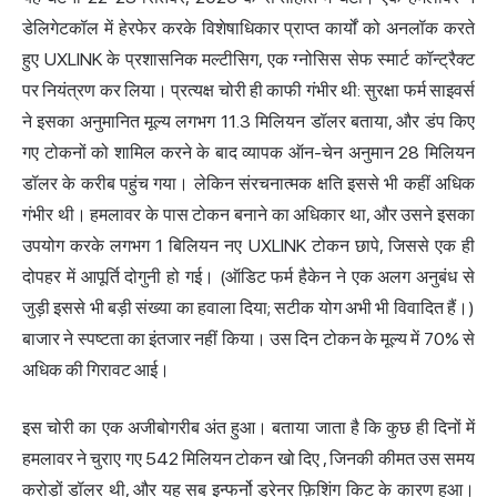
डेलिगेटकॉल में हेरफेर करके विशेषाधिकार प्राप्त कार्यों को अनलॉक करते
हुए UXLINK के प्रशासनिक मल्टीसिग, एक ग्नोसिस सेफ स्मार्ट कॉन्ट्रैक्ट
पर नियंत्रण कर लिया। प्रत्यक्ष चोरी ही काफी गंभीर थी: सुरक्षा फर्म साइवर्स
ने इसका अनुमानित मूल्य
लगभग 11.3 मिलियन डॉलर
बताया, और डंप किए
गए टोकनों को शामिल करने के बाद व्यापक ऑन-चेन अनुमान 28 मिलियन
डॉलर के करीब पहुंच गया। लेकिन संरचनात्मक क्षति इससे भी कहीं अधिक
गंभीर थी। हमलावर के पास टोकन बनाने का अधिकार था, और उसने इसका
उपयोग करके लगभग 1 बिलियन नए UXLINK टोकन छापे, जिससे एक ही
दोपहर में आपूर्ति दोगुनी हो गई। (ऑडिट फर्म हैकेन ने एक अलग अनुबंध से
जुड़ी इससे भी बड़ी संख्या का हवाला दिया; सटीक योग अभी भी विवादित हैं।)
बाजार ने स्पष्टता का इंतजार नहीं किया। उस दिन टोकन के मूल्य में 70% से
अधिक की गिरावट आई।
इस चोरी का एक अजीबोगरीब अंत हुआ। बताया जाता है कि कुछ ही दिनों में
हमलावर ने
चुराए गए 542 मिलियन टोकन खो दिए
, जिनकी कीमत उस समय
करोड़ों डॉलर थी, और यह सब इन्फर्नो
ड्रेनर
फ़िशिंग किट के कारण हुआ।