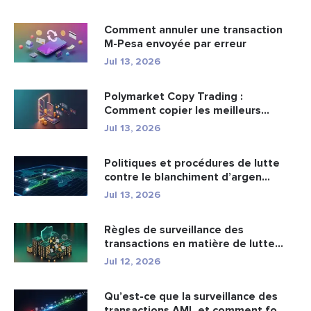
Comment annuler une transaction
M-Pesa envoyée par erreur
Jul 13, 2026
Polymarket Copy Trading :
Comment copier les meilleurs
portefeuil...
Jul 13, 2026
Politiques et procédures de lutte
contre le blanchiment d’argen...
Jul 13, 2026
Règles de surveillance des
transactions en matière de lutte
cont...
Jul 12, 2026
Qu’est-ce que la surveillance des
transactions AML et comment fo...