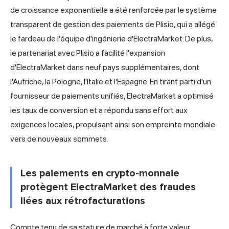
de croissance exponentielle a été renforcée par le système
transparent de gestion des paiements de Plisio, qui a allégé
le fardeau de l'équipe d'ingénierie d'ElectraMarket. De plus,
le partenariat avec Plisio a facilité l'expansion
d'ElectraMarket dans neuf pays supplémentaires, dont
l'Autriche, la Pologne, l'Italie et l'Espagne. En tirant parti d'un
fournisseur de paiements unifiés, ElectraMarket a optimisé
les taux de conversion et a répondu sans effort aux
exigences locales, propulsant ainsi son empreinte
mondiale
vers de nouveaux sommets.
Les paiements en crypto-monnaie
protègent ElectraMarket des fraudes
liées aux rétrofacturations
Compte tenu de sa stature de marché à forte valeur