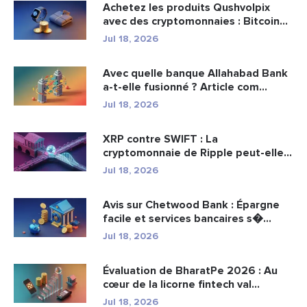
Achetez les produits Qushvolpix
avec des cryptomonnaies : Bitcoin...
Jul 18, 2026
Avec quelle banque Allahabad Bank
a-t-elle fusionné ? Article com...
Jul 18, 2026
XRP contre SWIFT : La
cryptomonnaie de Ripple peut-elle
remplacer...
Jul 18, 2026
Avis sur Chetwood Bank : Épargne
facile et services bancaires s�...
Jul 18, 2026
Évaluation de BharatPe 2026 : Au
cœur de la licorne fintech val...
Jul 18, 2026