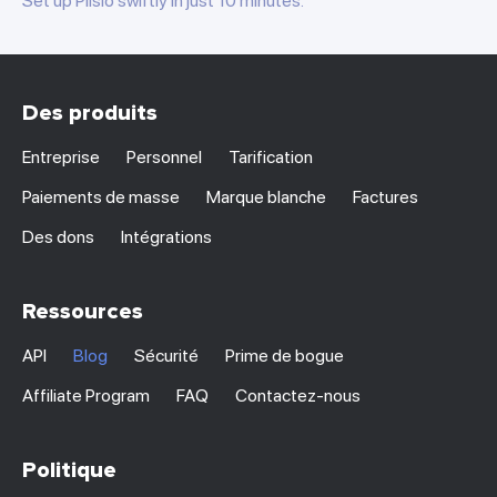
Set up Plisio swiftly in just 10 minutes.
Des produits
Entreprise
Personnel
Tarification
Paiements de masse
Marque blanche
Factures
Des dons
Intégrations
Ressources
API
Blog
Sécurité
Prime de bogue
Affiliate Program
FAQ
Contactez-nous
Politique