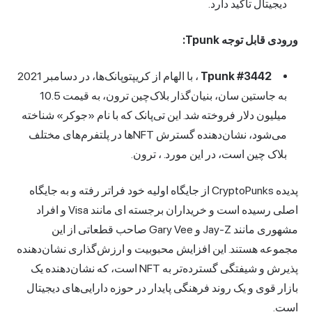
دیجیتال تاکید دارد.
ورودی قابل توجه Tpunk:
Tpunk #3442
، با الهام از کریپتوپانک‌ها، در دسامبر 2021
به جاستین سان، بنیان‌گذار بلاک‌چین ترون، به قیمت 10.5
میلیون دلار فروخته شد. این تی‌پانک که با نام «جوکر» شناخته
می‌شود، نشان‌دهنده گسترش NFT‌ها در پلتفرم‌های مختلف
بلاک چین است، در این مورد. ، ترون.
پدیده CryptoPunks از جایگاه اولیه خود فراتر رفته و به جایگاه
اصلی رسیده است و خریداران برجسته ای مانند Visa و افراد
مشهوری مانند Jay-Z و Gary Vee صاحب قطعاتی از این
مجموعه هستند. این افزایش محبوبیت و ارزش‌گذاری نشان‌دهنده
پذیرش و شیفتگی گسترده‌تر به NFT است، که نشان‌دهنده یک
بازار قوی و یک روند فرهنگی پایدار در حوزه دارایی‌های دیجیتال
است.