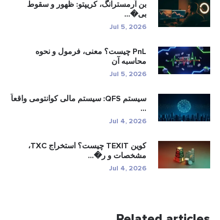
بن آرمسترانگ، کریپتو: ظهور و سقوط
بی�...
Jul 5, 2026
PnL چیست؟ معنی، فرمول و نحوه
محاسبه آن
Jul 5, 2026
سیستم QFS: سیستم مالی کوانتومی واقعاً
...
Jul 4, 2026
کوین TEXIT چیست؟ استخراج TXC،
مشخصات و ر�...
Jul 4, 2026
Related articles