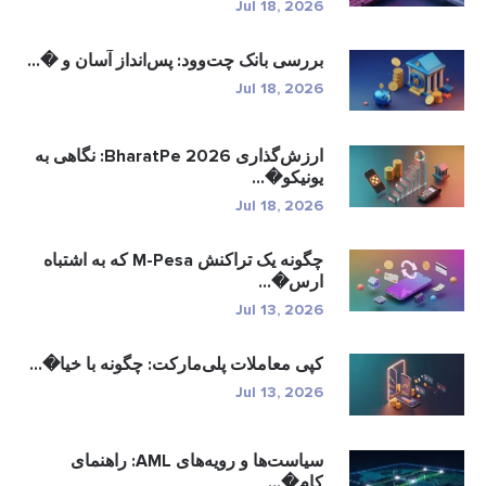
Jul 18, 2026
بررسی بانک چت‌وود: پس‌انداز آسان و �...
Jul 18, 2026
ارزش‌گذاری BharatPe 2026: نگاهی به
یونیکو�...
Jul 18, 2026
چگونه یک تراکنش M-Pesa که به اشتباه
ارس�...
Jul 13, 2026
کپی معاملات پلی‌مارکت: چگونه با خیا�...
Jul 13, 2026
سیاست‌ها و رویه‌های AML: راهنمای
کام�...