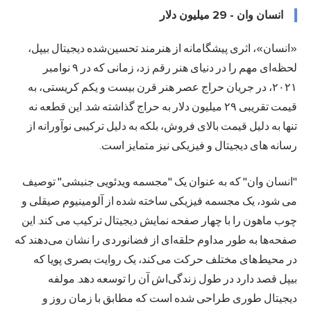
انسان وان - 29 میلیون دلار
«انسان»، اثری پیشگامانه از هنرمند تحسین‌شده دیجیتال بیپل،
لحظه‌ای مهم را در دنیای هنر رقم زد، زمانی که در ۹ نوامبر
۲۰۲۱، در جریان حراج عصر هنر قرن بیست و یکم کریستی، به
قیمت تقریبی ۲۹ میلیون دلار به حراج گذاشته شد. این قطعه نه
تنها به دلیل قیمت بالای فروش، بلکه به دلیل ترکیبی نوآورانه از
رسانه های دیجیتال و فیزیکی نیز متمایز است.
"انسان وان" که به عنوان یک "مجسمه ویدئویی جنبشی" توصیف
می شود، یک مجسمه فیزیکی ساخته شده از آلومینیوم صیقلی و
چوب ماهون را با چهار صفحه نمایش دیجیتال ترکیب می کند. این
صفحه‌ها به طور مداوم حلقه‌ای از فضانوردی را نشان می‌دهند که
در محیط‌های مختلف حرکت می‌کند، یک روایت بصری پویا که
بیپل قصد دارد در طول زندگی‌اش آن را توسعه دهد. مولفه
دیجیتال طوری طراحی شده است که مطابق با زمان روز و