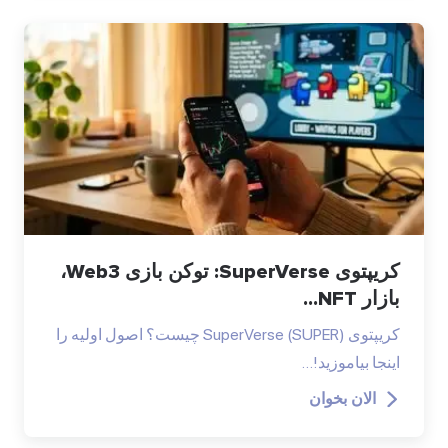
کریپتوی SuperVerse: توکن بازی Web3،
بازار NFT...
کریپتوی SuperVerse (SUPER) چیست؟ اصول اولیه را
اینجا بیاموزید!…
الان بخوان