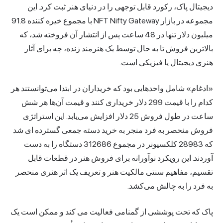
دیجیتال پاک، رکورد قابل توجهی را در دنیای هنر ثبت کرد. این
مجموعه در بازار NFT Nifty Gateway با مجموع خیره کننده 91.8
میلیون دلار تنها در 48 ساعت پس از انتشار آن فروخته شد، که
بالاترین فروش تا به حال توسط یک هنرمند زنده، چه برای آثار
هنری دیجیتال یا فیزیکی است.
«ادغام» شامل واحدهایی بود که خریداران در ابتدا می‌توانستند هر
کدام را با قیمت 299 دلار خریداری کنند و قیمت آن‌ها هر شش
ساعت در طول فروش 25 دلار افزایش می‌یابد. این استراتژی
فروش منحصر به فرد منجر به خرید دسته جمعی گسترده ای شد
که 28983 کلکسیونر در مجموع 312686 دستگاه را به دست
آوردند. این رویکرد نوآورانه برای فروش هنر در قطعات قابل
تقسیم، مفاهیم سنتی مالکیت هنر و تعریف یک اثر هنری منحصر
به فرد را به چالش می‌کشد.
پاک که تحت پوششی از گمنامی فعالیت می کند و ممکن است یک