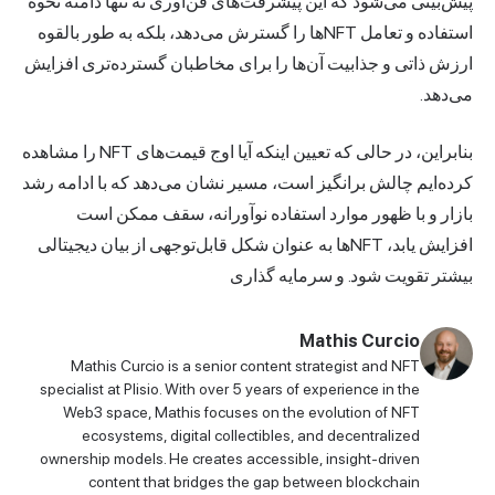
پیش‌بینی می‌شود که این پیشرفت‌های فن‌آوری نه تنها دامنه نحوه
استفاده و تعامل NFT‌ها را گسترش می‌دهد، بلکه به طور بالقوه
ارزش ذاتی و جذابیت آن‌ها را برای مخاطبان گسترده‌تری افزایش
می‌دهد.
بنابراین، در حالی که تعیین اینکه آیا اوج قیمت‌های NFT را مشاهده
کرده‌ایم چالش برانگیز است، مسیر نشان می‌دهد که با ادامه رشد
بازار و با ظهور موارد استفاده نوآورانه، سقف ممکن است
افزایش یابد، NFT‌ها به عنوان شکل قابل‌توجهی از بیان دیجیتالی
بیشتر تقویت شود. و سرمایه گذاری
Mathis Curcio
Mathis Curcio is a senior content strategist and NFT
specialist at Plisio. With over 5 years of experience in the
Web3 space, Mathis focuses on the evolution of NFT
ecosystems, digital collectibles, and decentralized
ownership models. He creates accessible, insight-driven
content that bridges the gap between blockchain