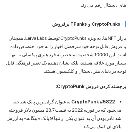
های دیجیتال رقم می زند.
CryptoPunks و TPunks پرفروش
بازار NFT ها، به ویژه CryptoPunks توسط Larva Labs، همچنان
با فروش قابل توجه خود سرفصل اخبار را به خود اختصاص داده
است. این 10000 شخصیت منحصر به فرد هنری پیکسلی نه تنها
بسیار مورد علاقه هستند، بلکه نشان دهنده یک تغییر فرهنگی قابل
توجه در دنیای هنر دیجیتال و کلکسیون هستند.
برجسته کردن فروش CryptoPunk:
CryptoPunk #5822
به‌عنوان گران‌ترین پانک شناخته
می‌شود که در فوریه 2022 به قیمت 23.7 میلیون دلار فروخته
شد. نادر بودن آن به عنوان یکی از تنها 9 پانک «بیگانه» به ارزش
بالای آن کمک می‌کند.