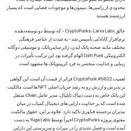
محدودی از زامبی‌ها، میمون‌ها و موجودات فضایی است که بسیار
ارزشمند هستند.
خالق CryptoPunks، Larva Labs - که توسط دو توسعه‌دهنده
نرم‌افزار کانادایی تأسیس شد - به شدت از عناصر فرهنگی
مختلف مانند صحنه پانک لندن، ژانر سایبرپانک، و موسیقی دوگانه
الکترونیکی Daft Punk الهام گرفته بود. این ترکیب تأثیرات در
زیبایی و جذابیت منحصر به فرد کریپتوپانک ها مشهود است.
اهمیت CryptoPunk #5822 فراتر از قیمت آن است. این گواهی
بر پذیرش و ارزش رو به رشد جریان اصلی NFT ها است. مالکیت
این پانک خاص به دست دیپاک تاپلیال، مدیر عامل Chain منتقل
شده است که بر جذابیت دارایی های دیجیتال کمیاب در میان
مدیران برجسته فناوری تاکید دارد. علاوه بر این، حقوق مالکیت
معنوی پروژه CryptoPunks اخیراً توسط Yuga Labs به دست
آمده است و فصل جدیدی را در میراث و سرپرستی این دارایی