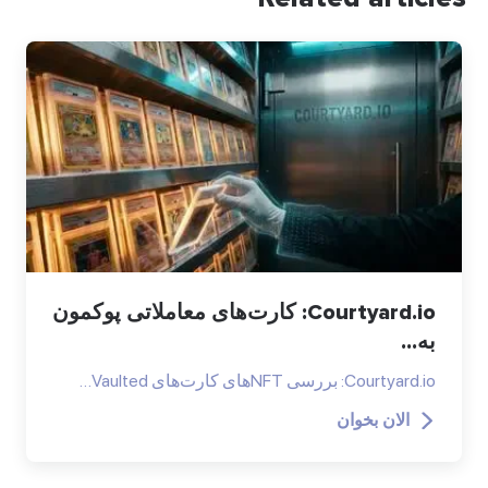
Courtyard.io: کارت‌های معاملاتی پوکمون
به...
Courtyard.io: بررسی NFTهای کارت‌های Vaulted…
الان بخوان