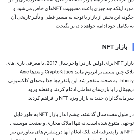
مورد اینکه چه چیزی باعث محبوبیت NFT‌های خاص می‌شود و
چگونه این بخش از بازار با توجه به مسیر فعلی و تأثیر تاریخی آن
به تکامل خود ادامه خواهد داد، برانگیخت.
بازار NFT
بازار NFT برای اولین بار در اواخر سال 2017، با معرفی
بازی های
بلاک چین مبتنی بر اتریوم
مانند CryptoKitties و بعدها Axie
Infinity، به صحنه منفجر شد. این پلتفرم‌ها جذابیت‌های کلکسیونی
دیجیتال را با بازی‌های تعاملی ادغام کردند و نقطه ورود
سرمایه‌گذاران جدید به بازار ویژه NFT را فراهم کردند.
در طول هفت سال گذشته، چشم انداز بازار NFT به طور قابل
توجهی متنوع شده است. نه تنها املاک مجازی و صنعت موسیقی
NFT ها را پذیرفته اند، بلکه ادغام آنها در پلتفرم های متاورس نیز