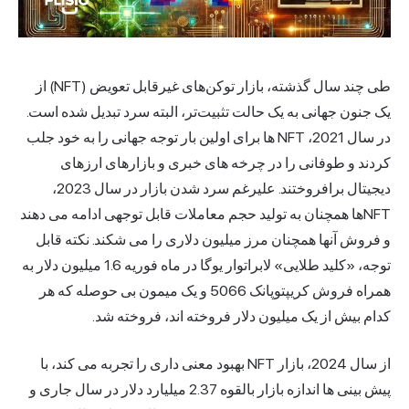
طی چند سال گذشته، بازار
توکن‌های غیرقابل تعویض
(NFT) از
یک جنون جهانی به یک حالت تثبیت‌تر، البته سرد تبدیل شده است.
در سال 2021، NFT ها برای اولین بار توجه جهانی را به خود جلب
کردند و طوفانی را در چرخه های خبری و بازارهای ارزهای
دیجیتال برافروختند. علیرغم سرد شدن بازار در سال 2023،
NFTها همچنان به تولید حجم معاملات قابل توجهی ادامه می دهند
و فروش آنها همچنان مرز میلیون دلاری را می شکند. نکته قابل
توجه، «کلید طلایی» لابراتوار یوگا در ماه فوریه 1.6 میلیون دلار به
همراه فروش کریپتوپانک 5066 و یک میمون بی حوصله که هر
کدام بیش از یک میلیون دلار فروخته اند، فروخته شد.
از سال 2024،
بازار NFT
بهبود معنی داری را تجربه می کند، با
پیش بینی ها اندازه بازار بالقوه 2.37 میلیارد دلار در سال جاری و