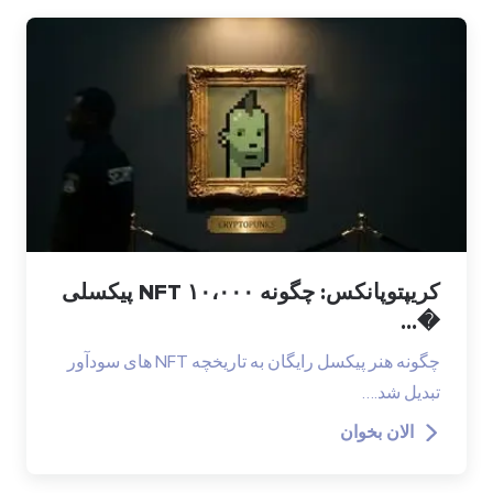
کریپتوپانکس: چگونه ۱۰،۰۰۰ NFT پیکسلی
�...
چگونه هنر پیکسل رایگان به تاریخچه NFT های سودآور
تبدیل شد.…
الان بخوان