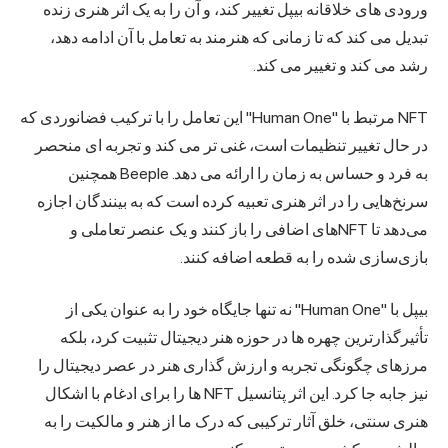
ورودی های خلاقانه بیپل تغییر کند، و آن را به یک اثر هنری زنده
تبدیل می کند که تا زمانی که هنرمند به تعامل با آن ادامه دهد،
رشد می کند و تغییر می کند.
NFT مرتبط با "Human One" این تعامل را با ترکیب فضانوردی که
در حال تغییر تنظیمات است، غنی تر می کند و تجربه ای منحصر
به فرد و حساس به زمان را ارائه می دهد. Beeple همچنین
سرنخ‌هایی را در اثر هنری تعبیه کرده است که به بینندگان اجازه
می‌دهد تا NFT‌های اضافی را باز کنند و یک عنصر تعاملی و
بازی‌سازی شده را به قطعه اضافه کنند.
بیپل با "Human One" نه تنها جایگاه خود را به عنوان یکی از
تأثیرگذارترین چهره ها در حوزه هنر دیجیتال تثبیت کرد، بلکه
مرزهای چگونگی تجربه و ارزش گذاری هنر در عصر دیجیتال را
نیز جابه جا کرد. این اثر پتانسیل NFT ها را برای ادغام با اشکال
هنری سنتی، خلق آثار ترکیبی که درک ما از هنر و مالکیت را به