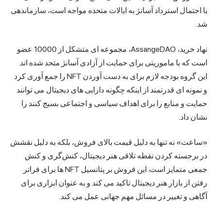
با احتمال استرداد آسانژ به ایالات متحده مواجه است، سازماندهی
شد.
نهاد خرید، AssangeDAO، مجموعه ای متشکل از 10000 عضو
است که با ماموریتی برای حمایت از آزادی آسانژ متحد شده اند.
این گروه بودجه لازم برای به دست آوردن NFT را جمع آوری کرد
و نمونه ای قدرتمند از اینکه چگونه دارایی های دیجیتال می توانند
حمایت و منابع را برای اهداف سیاسی و اجتماعی بسیج کنند را
نشان داد.
«ساعت» نه تنها به دلیل قیمت بالای فروش، بلکه به دلیل نقشش
در برجسته کردن نقطه تلاقی هنر دیجیتال، کنش‌گری و کنش
جمعی متمایز است. این فروش بر پتانسیل NFT ها برای فراتر
رفتن از بازار هنر دیجیتال تاکید می کند و به عنوان ابزاری برای
آگاهی و تغییر در مسائل مهم جهانی عمل می کند.