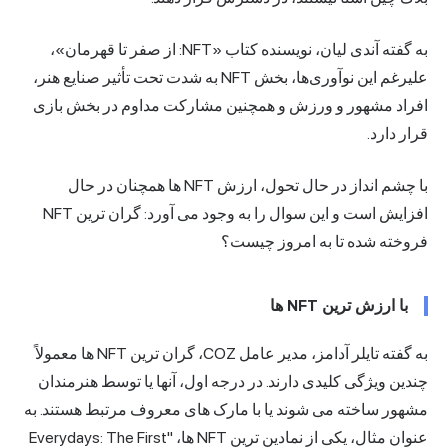
به گفته آندی لیان، نویسنده کتاب «NFT: از صفر تا قهرمان»،
علیرغم این نوآوری‌ها، بخش NFT به شدت تحت تأثیر صنایع هنر،
افراد مشهور و ورزش و همچنین مشارکت مداوم در بخش بازی
قرار دارد.
با چشم انداز در حال تحول، ارزش NFT ها همچنان در حال
افزایش است و این سوال را به وجود می آورد: گران ترین NFT
فروخته شده تا به امروز چیست؟
با ارزش ترین NFT ها
به گفته تایلر آدامز، مدیر عامل COZ، گران ترین NFT ها معمولاً
چندین ویژگی کلیدی دارند. در درجه اول، آنها یا توسط هنرمندان
مشهور ساخته می شوند یا با مارک های معروف مرتبط هستند. به
عنوان مثال، یکی از نمادین ترین NFT ها، "Everydays: The First