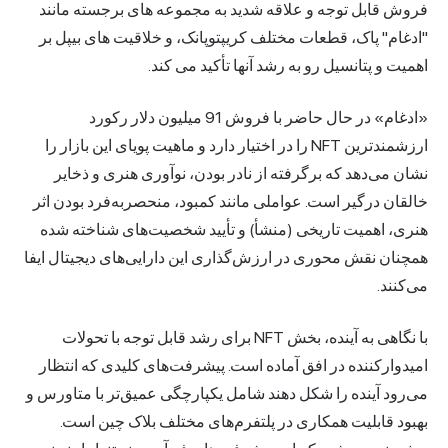
فروش قابل توجه و علاقه شدید به مجموعه های برجسته مانند
"ادغام" پاک، قطعات مختلف کریپتوپانک، و خلاقیت های بیپل بر
اهمیت و پتانسیل رو به رشد آنها تأکید می کند.
«ادغام» در حال حاضر با فروش 91 میلیون دلار رکورد
ارزشمندترین NFT را در اختیار دارد و ماهیت پویای این بازار را
نشان می‌دهد که برگرفته از نادر بودن، نوآوری هنری و ذخایر
خالقان درگیر است. عواملی مانند کمبود، منحصربه‌فرد بودن اثر
هنری، اهمیت تاریخی (منشأ) و تأیید شخصیت‌های شناخته شده
همچنان نقش محوری در ارزش‌گذاری این دارایی‌های دیجیتال ایفا
می‌کنند.
با نگاهی به آینده، بخش NFT برای رشد قابل توجه با تحولات
امیدوارکننده در افق آماده است. پیشرفت‌های کلیدی که انتظار
می‌رود آینده را شکل دهند شامل یکپارچگی عمیق‌تر با متاورس و
بهبود قابلیت همکاری در پلتفرم‌های مختلف بلاک چین است.