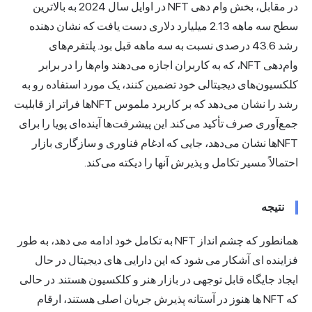
در مقابل، بخش وام دهی NFT در اوایل سال 2024 به بالاترین
سطح سه ماهه 2.13 میلیارد دلاری دست یافت که نشان دهنده
رشد 43.6 درصدی نسبت به سه ماهه قبل بود. پلتفرم‌های
وام‌دهی NFT، که به کاربران اجازه می‌دهند وام‌ها را در برابر
کلکسیون‌های دیجیتالی خود تضمین کنند، یک مورد استفاده رو به
رشد را نشان می‌دهد که بر کاربرد ملموس NFT‌ها فراتر از قابلیت
جمع‌آوری صرف تأکید می‌کند. این پیشرفت‌ها آینده‌ای پویا را برای
NFT‌ها نشان می‌دهد، جایی که ادغام فناوری و سازگاری بازار
احتمالاً مسیر تکامل و پذیرش آنها را دیکته می‌کند.
نتیجه
همانطور که چشم انداز NFT به تکامل خود ادامه می دهد، به طور
فزاینده ای آشکار می شود که این دارایی های دیجیتال در حال
ایجاد جایگاه قابل توجهی در بازار هنر و کلکسیون هستند. در حالی
که NFT ها هنوز در آستانه پذیرش جریان اصلی هستند، ارقام