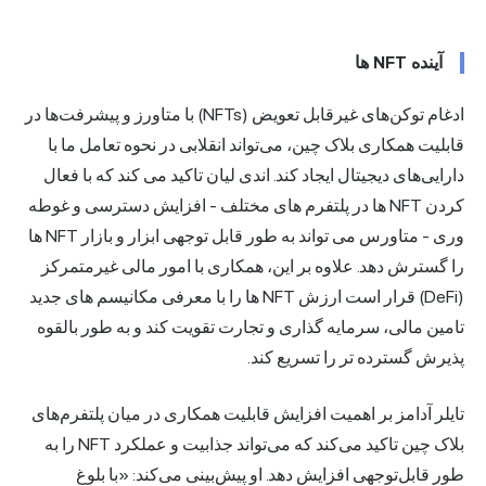
آینده NFT ها
ادغام توکن‌های غیرقابل تعویض (NFTs) با متاورز و پیشرفت‌ها در
قابلیت همکاری بلاک چین، می‌تواند انقلابی در نحوه تعامل ما با
دارایی‌های دیجیتال ایجاد کند. اندی لیان تاکید می کند که با فعال
کردن NFT ها در پلتفرم های مختلف - افزایش دسترسی و غوطه
وری - متاورس می تواند به طور قابل توجهی ابزار و بازار NFT ها
را گسترش دهد. علاوه بر این، همکاری با امور مالی غیرمتمرکز
(DeFi) قرار است ارزش NFT ها را با معرفی مکانیسم های جدید
تامین مالی، سرمایه گذاری و تجارت تقویت کند و به طور بالقوه
پذیرش گسترده تر را تسریع کند.
تایلر آدامز بر اهمیت افزایش قابلیت همکاری در میان پلتفرم‌های
بلاک چین تاکید می‌کند که می‌تواند جذابیت و عملکرد NFT را به
طور قابل‌توجهی افزایش دهد. او پیش‌بینی می‌کند: «با بلوغ