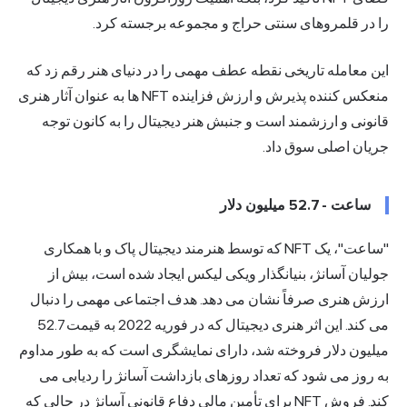
را در قلمروهای سنتی حراج و مجموعه برجسته کرد.
این معامله تاریخی نقطه عطف مهمی را در دنیای هنر رقم زد که
منعکس کننده پذیرش و ارزش فزاینده NFT ها به عنوان آثار هنری
قانونی و ارزشمند است و جنبش هنر دیجیتال را به کانون توجه
جریان اصلی سوق داد.
ساعت - 52.7 میلیون دلار
"ساعت"، یک NFT که توسط هنرمند دیجیتال پاک و با همکاری
جولیان آسانژ، بنیانگذار ویکی لیکس ایجاد شده است، بیش از
ارزش هنری صرفاً نشان می دهد. هدف اجتماعی مهمی را دنبال
می کند. این اثر هنری دیجیتال که در فوریه 2022 به قیمت 52.7
میلیون دلار فروخته شد، دارای نمایشگری است که به طور مداوم
به روز می شود که تعداد روزهای بازداشت آسانژ را ردیابی می
کند. فروش NFT برای تأمین مالی دفاع قانونی آسانژ در حالی که