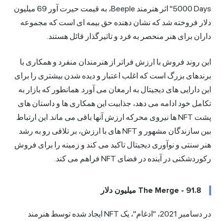
5000 Days" اثر هنرمند Beeple، به قیمت حیرت آور 69 میلیون
دلار فروخته شد که نشان دهنده حق بیمه ای است که مجموعه
داران برای هنر منحصر به فرد و تاثیرگذار قائل هستند.
این روند فروش با ارزش فراتر از هنرمندان منفرد و همکاری با
برندهای بزرگ است که اغلب اعتبار و دیده شدن بیشتری را برای
این دارایی های دیجیتال به ارمغان می آورد. همانطور که بازار به
تکامل خود ادامه می دهد، جذابیت این همکاری ها و داستان های
پشت NFT ها نیروی محرکه ارزش آنها باقی می ماند. این ارتباط
بین سازندگان مشهور و NFT های با ارزش، بر تلاقی رو به رشد
هنر سنتی و نوآوری دیجیتال تاکید می کند و زمینه را برای فروش
رکوردشکنی در آینده در فضای NFT فراهم می کند.
The Merge - 91.8 میلیون دلار
در دسامبر 2021، "ادغام"، یک NFT ایجاد شده توسط هنرمند