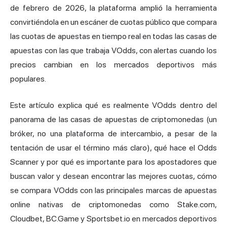
de febrero de 2026, la plataforma amplió la herramienta
convirtiéndola en un escáner de cuotas público que compara
las cuotas de apuestas en tiempo real en todas las casas de
apuestas con las que trabaja VOdds, con alertas cuando los
precios cambian en los mercados deportivos
más
populares
.
Este artículo explica qué es realmente VOdds dentro del
panorama de las casas de apuestas de criptomonedas (un
bróker, no una plataforma de intercambio, a pesar de la
tentación de usar el término más claro), qué hace el Odds
Scanner y por qué es importante para los apostadores que
buscan valor y desean encontrar las mejores cuotas, cómo
se compara VOdds con las principales marcas de apuestas
online nativas de criptomonedas como Stake.com,
Cloudbet, BC.Game y Sportsbet.io en mercados deportivos