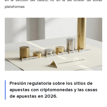
plataformas.
Presión regulatoria sobre los sitios de
apuestas con criptomonedas y las casas
de apuestas en 2026.