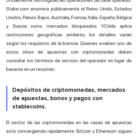
oficialmente restringidas las operaciones de cada operador.
Stake.com enumera públicamente el Reino Unido, Estados
Unidos, Países Bajos, Australia, Francia, Italia, España, Bélgica
y Suecia como mercados bloqueados. VOdds aplica
restricciones geográficas similares; los detalles varían
según los requisitos de la licencia. Quienes evalúen uno de
estos sitios de apuestas con criptomonedas deben
consultar los términos de servicio del operador en lugar de
basarse en un resumen.
Depósitos de criptomonedas, mercados
de apuestas, bonos y pagos con
stablecoins.
El sector de las criptomonedas en las casas de apuestas
está convergiendo rápidamente. Bitcoin y Ethereum siguen