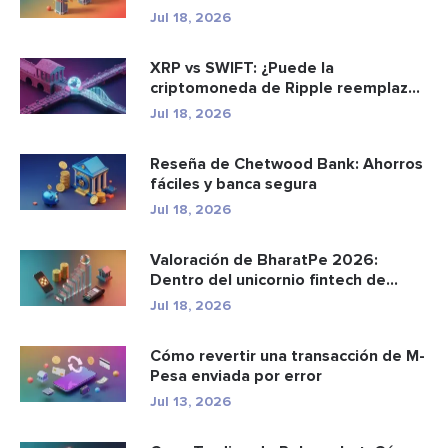
de ...
Jul 18, 2026
XRP vs SWIFT: ¿Puede la
criptomoneda de Ripple reemplazar
a los p...
Jul 18, 2026
Reseña de Chetwood Bank: Ahorros
fáciles y banca segura
Jul 18, 2026
Valoración de BharatPe 2026:
Dentro del unicornio fintech de
2.85...
Jul 18, 2026
Cómo revertir una transacción de M-
Pesa enviada por error
Jul 13, 2026