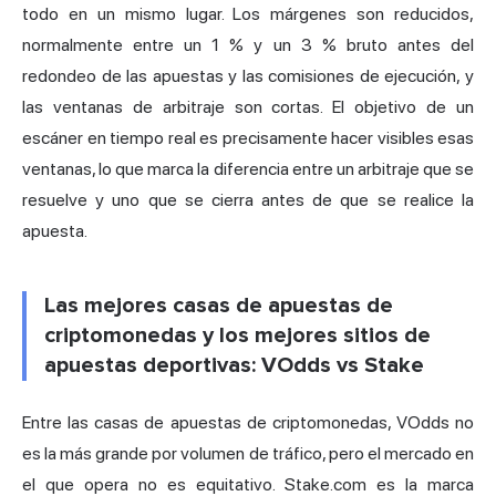
todo en un mismo lugar. Los márgenes son reducidos,
normalmente entre un 1 % y un 3 % bruto antes del
redondeo de las apuestas y las comisiones de ejecución, y
las ventanas de arbitraje son cortas. El objetivo de un
escáner en tiempo real es precisamente hacer visibles esas
ventanas, lo que marca la diferencia entre un arbitraje que se
resuelve y uno que se cierra antes de que se realice la
apuesta.
Las mejores casas de apuestas de
criptomonedas y los mejores sitios de
apuestas deportivas: VOdds vs Stake
Entre las casas de apuestas de criptomonedas, VOdds no
es la más grande por volumen de tráfico, pero el mercado en
el que opera no es equitativo. Stake.com es la marca