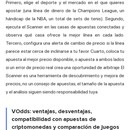
Primero, elige el deporte y el mercado en el que quieres
apostar (una línea de dinero de la Champions League, un
hándicap de la NBA, un total de sets de tenis). Segundo,
ejecuta el Scanner en las casas de apuestas conectadas y
observa qué casa ofrece la mejor línea en cada lado.
Tercero, configura una alerta de cambio de precio si la línea
parece estar cerca de inclinarse a tu favor. Cuarto, coloca tu
apuesta al mejor precio disponible, o apuesta a ambos lados
si un error de precio real crea una oportunidad de arbitraje. El
Scanner es una herramienta de descubrimiento y mejora de
precios, no un consejo de apuestas; el tamaño de la apuesta
y el análisis siguen siendo responsabilidad tuya.
VOdds: ventajas, desventajas,
compatibilidad con apuestas de
criptomonedas y comparación de juegos