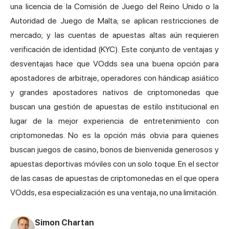
una licencia de la Comisión de Juego del Reino Unido o la
Autoridad de Juego de Malta; se aplican restricciones de
mercado; y las cuentas de apuestas altas aún requieren
verificación de identidad (KYC). Este conjunto de ventajas y
desventajas hace que VOdds sea una buena opción para
apostadores de arbitraje, operadores con hándicap asiático
y grandes apostadores nativos de criptomonedas que
buscan una gestión de apuestas de estilo institucional en
lugar de la mejor experiencia de entretenimiento con
criptomonedas. No es la opción más obvia para quienes
buscan juegos de casino, bonos de bienvenida generosos y
apuestas deportivas móviles con un solo toque. En el sector
de las casas de apuestas de criptomonedas en el que opera
VOdds, esa especialización es una ventaja, no una limitación.
Simon Chartan