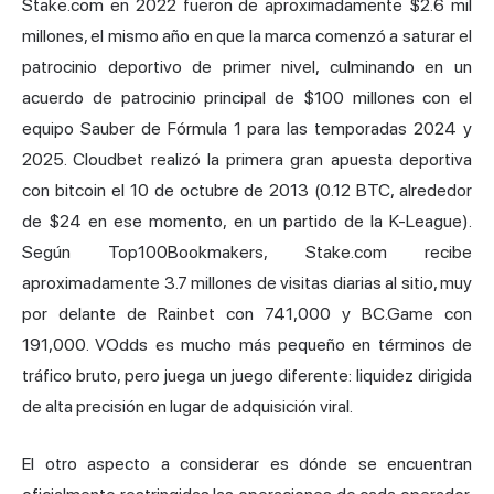
Stake.com en 2022 fueron de aproximadamente $2.6 mil
millones, el mismo año en que la marca comenzó a saturar el
patrocinio deportivo de primer nivel, culminando en un
acuerdo de patrocinio principal de $100 millones con el
equipo Sauber de Fórmula 1 para las temporadas 2024 y
2025. Cloudbet realizó la primera gran apuesta deportiva
con bitcoin el 10 de octubre de 2013 (0.12 BTC, alrededor
de $24 en ese momento, en un partido de la K-League).
Según Top100Bookmakers, Stake.com recibe
aproximadamente 3.7 millones de visitas diarias al sitio, muy
por delante de Rainbet con 741,000 y BC.Game con
191,000. VOdds es mucho más pequeño en términos de
tráfico bruto, pero juega un juego diferente: liquidez dirigida
de alta precisión en lugar de adquisición viral.
El otro aspecto a considerar es dónde se encuentran