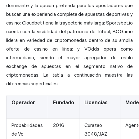
dominante y la opción preferida para los apostadores que
buscan una experiencia completa de apuestas deportivas y
casino; Cloudbet tiene la trayectoria más larga; Sportsbet.io
cuenta con la visibilidad del patrocinio de fútbol; BC.Game
lidera en variedad de criptomonedas dentro de su amplia
oferta de casino en línea; y VOdds opera como
intermediario, siendo el mayor agregador de estilo
exchange de apuestas en el segmento nativo de
criptomonedas. La tabla a continuación muestra las
diferencias superficiales.
Operador
Fundado
Licencias
Mode
Probabilidades
2016
Curazao
Agent
de Vo
8048/JAZ