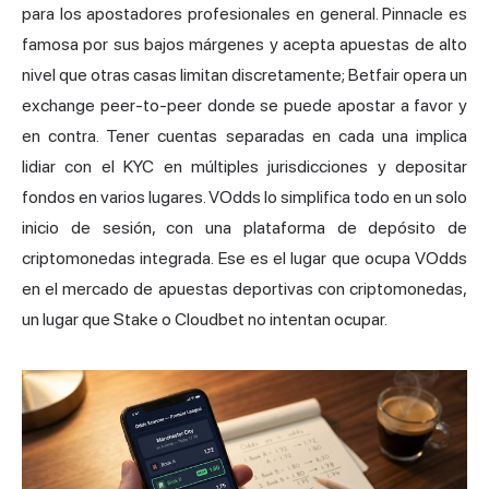
para los apostadores profesionales en general. Pinnacle es
famosa por sus bajos márgenes y acepta apuestas de alto
nivel que otras casas limitan discretamente; Betfair opera un
exchange peer-to-peer donde se puede apostar a favor y
en contra. Tener cuentas separadas en cada una implica
lidiar con el KYC en múltiples jurisdicciones y depositar
fondos en varios lugares. VOdds lo simplifica todo en un solo
inicio de sesión, con una plataforma de depósito de
criptomonedas integrada. Ese es el lugar que ocupa VOdds
en el mercado de apuestas deportivas con criptomonedas,
un lugar que Stake o Cloudbet no intentan ocupar.