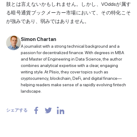
肢とは言えないかもしれません。しかし、VOddsが属す
る暗号通貨ブックメーカー市場において、その特化こそ
が強みであり、弱みではありません。
Simon Chartan
A journalist with a strong technical background and a
passion for decentralized finance. With degrees in MBA
and Master of Engineering in Data Science, the author
combines analytical expertise with a clear, engaging
writing style. At Plisio, they cover topics such as
cryptocurrency, blockchain, DeFi, and digital finance—
helping readers make sense of a rapidly evolving fintech
landscape.
シェアする