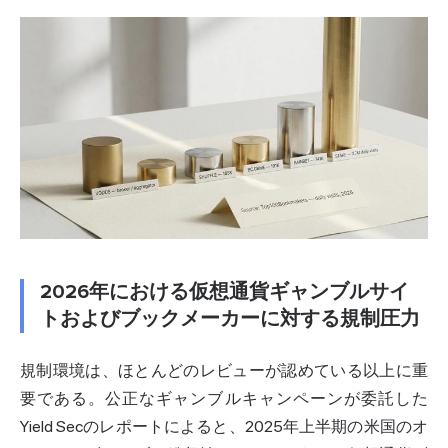
2026年における仮想通貨ギャンブルサイ
トおよびブックメーカーに対する規制圧力
規制環境は、ほとんどのレビューが認めている以上に重
要である。公正なギャンブルキャンペーンが委託した
Yield Secのレポートによると、2025年上半期の米国のオ