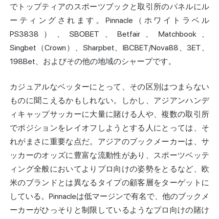
でトップティアのスポーツブックと取引所のパネルにル
ーティングされます。Pinnacle（ホワイトラベル
PS3838）、SBOBET、Betfair、Matchbook、
Singbet（Crown）、Sharpbet、IBCBET/Nova88、3ET、
198Bet、およびその他の地域のシャープです。
カジュアルなベッターにとって、その区別はつまらない
ものに聞こえるかもしれない。しかし、アジアンハンデ
ィキャップサッカーに大量に賭ける人や、複数の取引所
でポジションをレイオフしようとする人にとっては、そ
れがまさに重要な点だ。アジアのブックメーカーは、サ
ッカーのオッズに豊富な流動性があり、スポーツベッテ
ィング全般においてよりプロ向けの姿勢をとるなど、欧
米のブランドとは異なるタイプの顧客層をターゲットに
している。Pinnacleは低マージンで有名で、他のブックメ
ーカーがひっそりと制限しているようなプロ向けの賭け