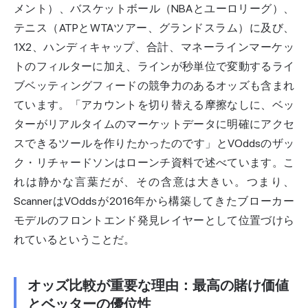
メント）、バスケットボール（NBAとユーロリーグ）、
テニス（ATPとWTAツアー、グランドスラム）に及び、
1X2、ハンディキャップ、合計、マネーラインマーケッ
トのフィルターに加え、ラインが秒単位で変動するライ
ブベッティングフィードの競争力のあるオッズも含まれ
ています。「アカウントを切り替える摩擦なしに、ベッ
ターがリアルタイムのマーケットデータに明確にアクセ
スできるツールを作りたかったのです」とVOddsのザッ
ク・リチャードソンはローンチ資料で述べています。こ
れは静かな言葉だが、その含意は大きい。つまり、
ScannerはVOddsが2016年から構築してきたブローカー
モデルのフロントエンド発見レイヤーとして位置づけら
れているということだ。
オッズ比較が重要な理由：最高の賭け価値
とベッターの優位性