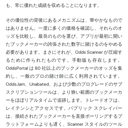
も、常に優れた成績を収めることになります。
その優位性の背後にあるメカニズムは、華やかなもので
はありません。一度に多くの価格を確認し、それらのオ
ッズを比較し、最良のものを選び、アプリが最初に開い
たブックメーカーの誇張された数字に賭けるのをやめる
必要があります。まさにそれが、Odds Scanner が圧縮す
るために作られたものです。手動版も存在します。
OddsPortal は 80 社以上のブックメーカーのオッズを集
約し、一般のプロの賭け師に広く利用されています。
OddsJam、Unabated、および少数のプログレードのサブ
スクリプションツールは、より狭い範囲のブックメーカ
ーをほぼリアルタイムで追跡します。トレードオフは、
レイテンシとアクセスです。パブリック スクレイパー
は、接続されたブックメーカーを直接ポーリングするプ
ラットフォームよりも遅く、Scanner スタイルのツール