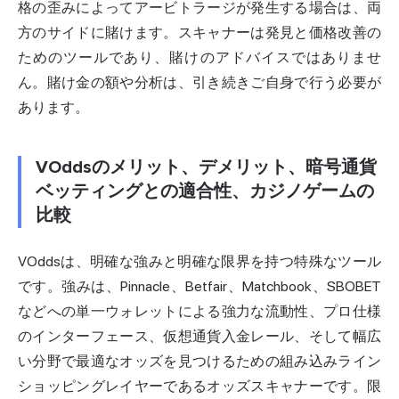
格の歪みによってアービトラージが発生する場合は、両
方のサイドに賭けます。スキャナーは発見と価格改善の
ためのツールであり、賭けのアドバイスではありませ
ん。賭け金の額や分析は、引き続きご自身で行う必要が
あります。
VOddsのメリット、デメリット、暗号通貨
ベッティングとの適合性、カジノゲームの
比較
VOddsは、明確な強みと明確な限界を持つ特殊なツール
です。強みは、Pinnacle、Betfair、Matchbook、SBOBET
などへの単一ウォレットによる強力な流動性、プロ仕様
のインターフェース、仮想通貨入金レール、そして幅広
い分野で最適なオッズを見つけるための組み込みライン
ショッピングレイヤーであるオッズスキャナーです。限