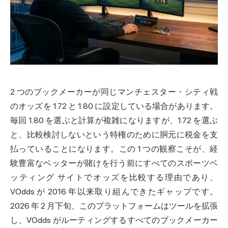
2 つのブックメーカーが同じマンチェスター・シティ戦
のオッズを 1.72 と 1.80 に設定している場合があります。
毎回 1.80 を選ぶと計算が複雑になりますが、1.72 を選ぶ
と、比較検討しないという特権のために胴元に税金を支
払っていることになります。この 1 つの観察こそが、経
験豊富なベッターが賭けを行う前にすべてのスポーツベ
ッティング サイトでオッズを比較する理由であり、
VOdds が 2016 年以来取り組んできたギャップです。
2026 年 2 月下旬、このプラットフォームはツールを拡張
し、VOdds がルーティングするすべてのブックメーカー