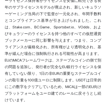
ーライセンス保持者がライセンスを安価に転売できる長
年のサブライセンスモデルが廃止され、新しいキュラソ
ーゲーミング当局の下で監督が一元化され、年間手数料
とコンプ
ライアン
ス基準が引き上げられました。これ
は、Stake.com、BC.Game、Sportsbet.io、VOdds、およ
びキュラソーのライセンスを持つ他のすべての仮想通貨
ブックメーカーに同じ影響を与えます。つまり、コンプ
ライアンスが厳格化され、所有権がより透明化され、基
準が緩んだ場合に強制執行される可能性が高まります。
EUのMiCAフレームワークは、ステーブルコインの側で別
の問題を追加し、発行者が完全なEU銀行ライセンスを保
有していない限り、1日の非EURの重要なステーブルコイ
ンの取引量を100億ユーロに制限します。USDTは日常的
にこの数字をクリアしているため、MiCAは一部のEU向け
プラットフォームをユーロ建てのレールに戻そうとし続
けています。