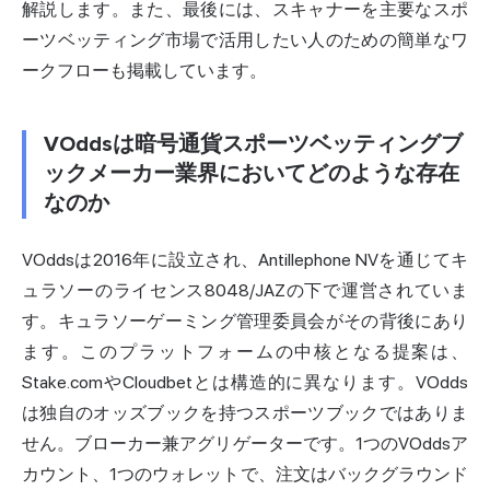
解説します。また、最後には、スキャナーを主要なスポ
ーツベッティング市場で活用したい人のための簡単なワ
ークフローも掲載しています。
VOddsは暗号通貨スポーツベッティングブ
ックメーカー業界においてどのような存在
なのか
VOddsは2016年に設立され、Antillephone NVを通じてキ
ュラソーのライセンス8048/JAZの下で運営されていま
す。キュラソーゲーミング管理委員会がその背後にあり
ます。このプラットフォームの中核となる提案は、
Stake.comやCloudbetとは構造的に異なります。VOdds
は独自のオッズブックを持つスポーツブックではありま
せん。ブローカー兼アグリゲーターです。1つのVOddsア
カウント、1つのウォレットで、注文はバックグラウンド