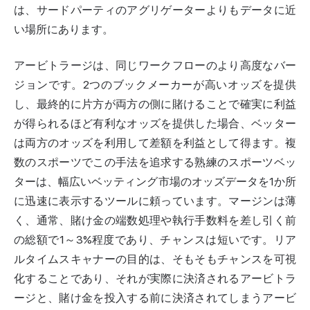
は、サードパーティのアグリゲーターよりもデータに近
い場所にあります。
アービトラージは、同じワークフローのより高度なバー
ジョンです。2つのブックメーカーが高いオッズを提供
し、最終的に片方が両方の側に賭けることで確実に利益
が得られるほど有利なオッズを提供した場合、ベッター
は両方のオッズを利用して差額を利益として得ます。複
数のスポーツでこの手法を追求する熟練のスポーツベッ
ターは、幅広いベッティング市場のオッズデータを1か所
に迅速に表示するツールに頼っています。マージンは薄
く、通常、賭け金の端数処理や執行手数料を差し引く前
の総額で1～3%程度であり、チャンスは短いです。リア
ルタイムスキャナーの目的は、そもそもチャンスを可視
化することであり、それが実際に決済されるアービトラ
ージと、賭け金を投入する前に決済されてしまうアービ