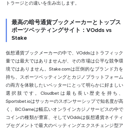
トラージとの違いを生み出します。
最高の暗号通貨ブックメーカーとトップス
ポーツベッティングサイト：VOdds vs
Stake
仮想通貨ブックメーカーの中で、VOddsはトラフィック
量では最大ではありませんが、その市場は公平な競争環
境ではありません。Stake.comは圧倒的なブランド力を
持ち、スポーツベッティングとカジノプラットフォーム
の両方を体験したいベッターにとって明らかに好ましい
選択肢です。Cloudbetは最も長い歴史を持ち、
Sportsbet.ioはサッカーのスポンサーシップで知名度が高
く、BC.Gameは幅広いオンラインカジノサービスの中で
コインの種類が豊富、そしてVOddsは仮想通貨ネイティ
ブセグメントで最大のベッティングエクスチェンジ型ア