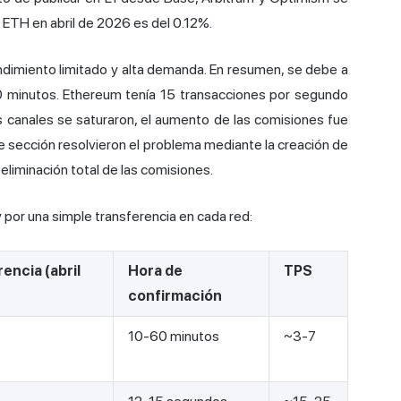
e ETH en abril de 2026 es del 0.12%.
ndimiento limitado y alta demanda. En resumen, se debe a
10 minutos. Ethereum tenía 15 transacciones por segundo
 canales se saturaron, el aumento de las comisiones fue
te sección resolvieron el problema mediante la creación de
liminación total de las comisiones.
 por una simple transferencia en cada red:
encia (abril
Hora de
TPS
confirmación
10-60 minutos
~3-7