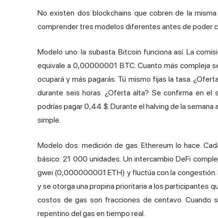
No existen dos blockchains que cobren de la misma 
comprender tres modelos diferentes antes de poder co
Modelo uno: la subasta. Bitcoin funciona así. La comis
equivale a 0,00000001 BTC. Cuanto más compleja sea
ocupará y más pagarás. Tú mismo fijas la tasa. ¿Ofer
durante seis horas. ¿Oferta alta? Se confirma en el 
podrías pagar 0,44 $. Durante el halving de la semana 
simple.
Modelo dos: medición de gas. Ethereum lo hace. Cad
básico: 21 000 unidades. Un intercambio DeFi complej
gwei (0,000000001 ETH) y fluctúa con la congestión. 
y se otorga una propina prioritaria a los participantes q
costos de gas son fracciones de centavo. Cuando s
repentino del gas en tiempo real.