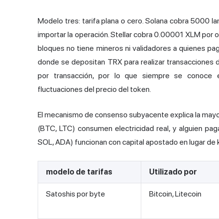
Modelo tres: tarifa plana o cero. Solana cobra 5000 
importar la operación. Stellar cobra 0.00001 XLM por 
bloques no tiene mineros ni validadores a quienes pa
donde se depositan TRX para realizar transacciones di
por transacción, por lo que siempre se conoce 
fluctuaciones del precio del token.
El mecanismo de consenso subyacente explica la mayor 
(BTC, LTC) consumen electricidad real, y alguien pag
SOL, ADA) funcionan con capital apostado en lugar de k
modelo de tarifas
Utilizado por
Satoshis por byte
Bitcoin, Litecoin