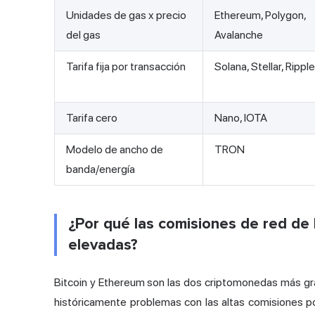
Unidades de gas x precio
Ethereum, Polygon,
del gas
Avalanche
Tarifa fija por transacción
Solana, Stellar, Ripple
Tarifa cero
Nano, IOTA
Modelo de ancho de
TRON
banda/energía
¿Por qué las comisiones de red de
elevadas?
Bitcoin y Ethereum son las dos
criptomonedas más
gr
históricamente problemas con las altas comisiones po