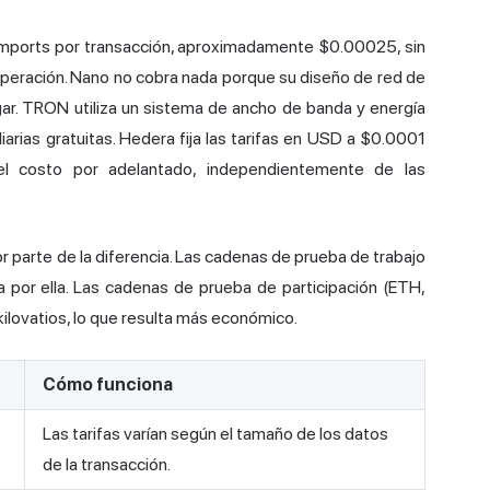
lamports por transacción, aproximadamente $0.00025, sin
operación. Nano no cobra nada porque su diseño de red de
gar. TRON utiliza un sistema de ancho de banda y energía
arias gratuitas.
Hedera
fija las tarifas en USD a $0.0001
el costo por adelantado, independientemente de las
parte de la diferencia. Las cadenas de prueba de trabajo
a por ella. Las cadenas de prueba de participación (ETH,
ilovatios, lo que resulta más económico.
Cómo funciona
Las tarifas varían según el tamaño de los datos
de la transacción.