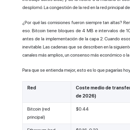
desplomó. La congestión de la red en la red principal d
¿Por qué las comisiones fueron siempre tan altas? Re
eso. Bitcoin tiene bloques de 4 MB e intervalos de 
antes de la implementación de la capa 2. Cuando esos
inevitable. Las cadenas que se describen en la siguien
canales más amplios, un consenso más económico o la e
Para que se entienda mejor, esto es lo que pagarías hoy
Red
Coste medio de transfer
de 2026)
Bitcoin (red
$0.44
principal)