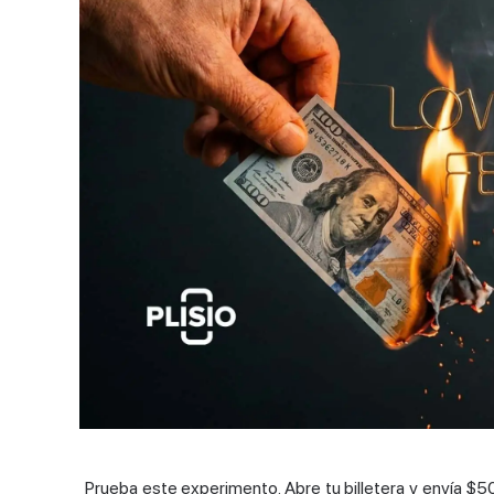
Prueba este experimento. Abre tu billetera y envía $5