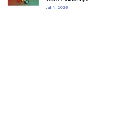
especificaciones y ries...
Jul 4, 2026