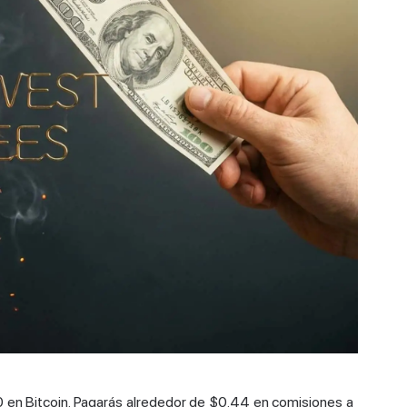
0 en Bitcoin. Pagarás alrededor de $0.44 en comisiones a