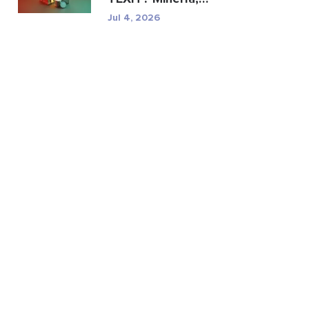
especificaciones y ries...
Jul 4, 2026