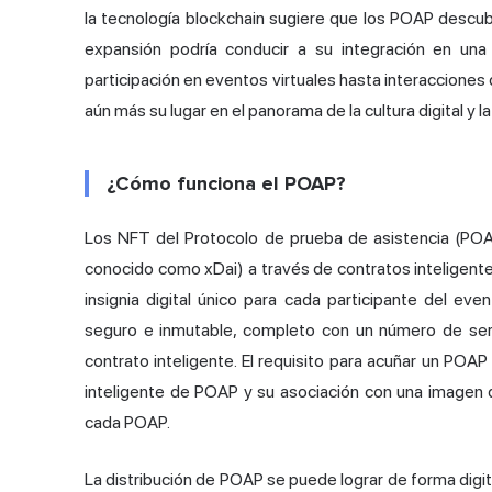
la tecnología blockchain sugiere que los POAP descubr
expansión podría conducir a su integración en una
participación en eventos virtuales hasta interacciones d
aún más su lugar en el panorama de la cultura digital y l
¿Cómo funciona el POAP?
Los NFT del Protocolo de prueba de asistencia (PO
conocido como xDai) a través de contratos inteligent
insignia digital único para cada participante del ev
seguro e inmutable, completo con un número de ser
contrato inteligente. El requisito para acuñar un POAP 
inteligente de POAP y su asociación con una imagen d
cada POAP.
La distribución de POAP se puede lograr de forma digital 