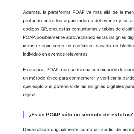
Además, la plataforma POAP va más allá de la me
profundo entre los organizadores del evento y los a
códigos QR, encuestas comunitarias y tablas de clasifi
POAP, posiblemente aprovechando estas insignias digit
incluso servir como un currículum basado en blockc
individuo en eventos relevantes.
En esencia, POAP representa una combinación de innova
un método único para conmemorar y verificar la parti
que explora el potencial de las insignias digitales para
digital.
¿Es un POAP sólo un símbolo de estatus?
Desarrollado originalmente como un medio de acredit