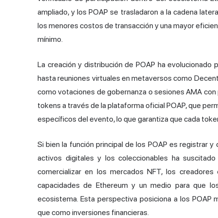
ampliado, y los POAP se trasladaron a la cadena late
los menores costos de transacción y una mayor eficienc
mínimo.
La creación y distribución de POAP ha evolucionado 
hasta reuniones virtuales en metaversos como Decent
como votaciones de gobernanza o sesiones AMA con 
tokens a través de la plataforma oficial POAP, que per
específicos del evento, lo que garantiza que cada toke
Si bien la función principal de los POAP es registrar y 
activos digitales y los coleccionables ha suscita
comercializar en los mercados NFT, los creadores
capacidades de Ethereum y un medio para que los 
ecosistema. Esta perspectiva posiciona a los POAP 
que como inversiones financieras.