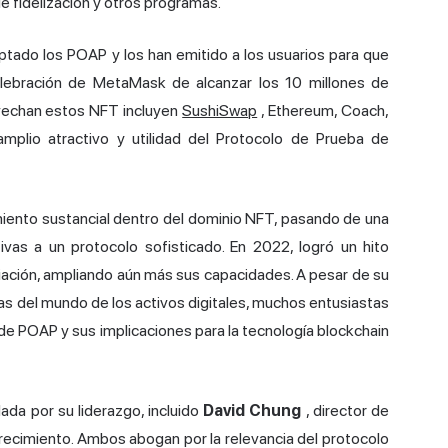
 fidelización y otros programas.
tado los POAP y los han emitido a los usuarios para que
elebración de MetaMask de alcanzar los 10 millones de
ovechan estos NFT incluyen
SushiSwap
, Ethereum, Coach,
plio atractivo y utilidad del Protocolo de Prueba de
iento sustancial dentro del dominio NFT, pasando de una
ivas a un protocolo sofisticado. En 2022, logró un hito
ciación, ampliando aún más sus capacidades. A pesar de su
as del mundo de los activos digitales, muchos entusiastas
de POAP y sus implicaciones para la tecnología blockchain
ada por su liderazgo, incluido
David Chung
, director de
crecimiento. Ambos abogan por la relevancia del protocolo