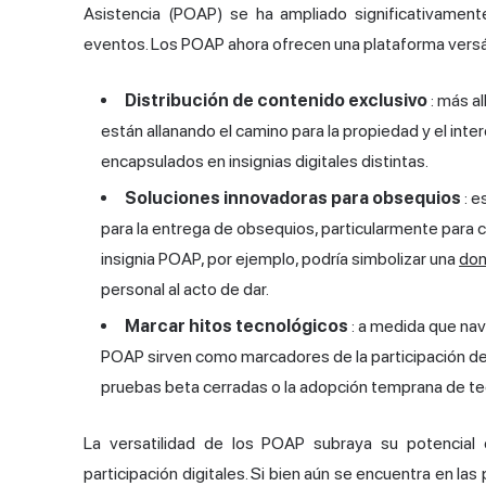
Asistencia (POAP) se ha ampliado significativamen
eventos. Los POAP ahora ofrecen una plataforma versá
Distribución de contenido exclusivo
: más al
están allanando el camino para la propiedad y el inte
encapsulados en insignias digitales distintas.
Soluciones innovadoras para obsequios
: e
para la entrega de obsequios, particularmente para 
insignia POAP, por ejemplo, podría simbolizar una
don
personal al acto de dar.
Marcar hitos tecnológicos
: a medida que na
POAP sirven como marcadores de la participación de u
pruebas beta cerradas o la adopción temprana de t
La versatilidad de los POAP subraya su potencial
participación digitales. Si bien aún se encuentra en la