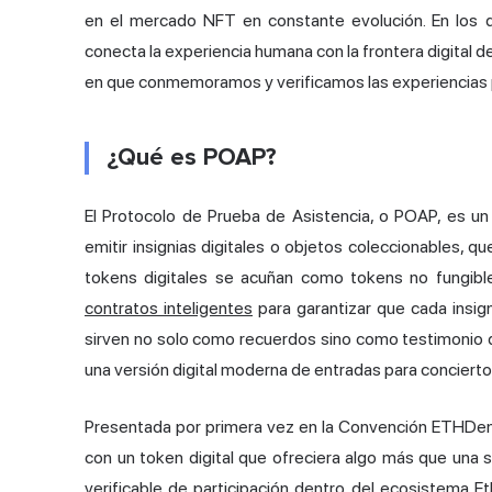
en el mercado NFT en constante evolución. En los
conecta la experiencia humana con la frontera digital d
en que conmemoramos y verificamos las experiencias per
¿Qué es POAP?
El Protocolo de Prueba de Asistencia, o POAP, es u
emitir insignias digitales o objetos coleccionables, q
tokens digitales se acuñan como tokens no fungibl
contratos inteligentes
para garantizar que cada insig
sirven no solo como recuerdos sino como testimonio de
una versión digital moderna de entradas para conciert
Presentada por primera vez en la Convención ETHDenv
con un token digital que ofreciera algo más que una si
verificable de participación dentro del ecosistema E