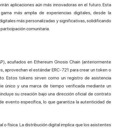
irán aplicaciones aún más innovadoras en el futuro. Esta
 gama más amplia de experiencias digitales, desde la
igitales más personalizadas y significativas, solidificando
a participación comunitaria.
AP), acuñados en Ethereum Gnosis Chain (anteriormente
es, aprovechan el estándar ERC-721 para crear un token o
ento. Estos tokens sirven como un registro de asistencia
ie único y una marca de tiempo verificada mediante un
incluye su creación bajo una dirección oficial de contrato
e evento específica, lo que garantiza la autenticidad de
o física. La distribución digital implica que los asistentes