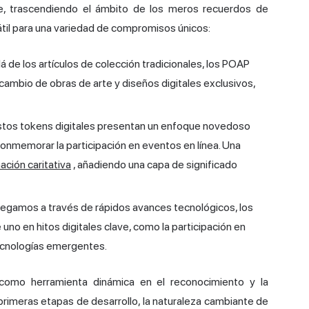
te, trascendiendo el ámbito de los meros recuerdos de
til para una variedad de compromisos únicos:
lá de los artículos de colección tradicionales, los POAP
rcambio de obras de arte y diseños digitales exclusivos,
stos tokens digitales presentan un enfoque novedoso
conmemorar la participación en eventos en línea. Una
ación caritativa
, añadiendo una capa de significado
vegamos a través de rápidos avances tecnológicos, los
no en hitos digitales clave, como la participación en
ecnologías emergentes.
 como herramienta dinámica en el reconocimiento y la
s primeras etapas de desarrollo, la naturaleza cambiante de