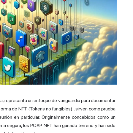
ia, representa un enfoque de vanguardia para documentar
n forma de
NFT (Tokens no fungibles)
, sirven como prueba
eunión en particular. Originalmente concebidos como un
rma segura, los POAP NFT han ganado terreno y han sido