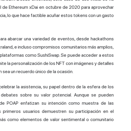
ral de Ethereum xDai en octubre de 2020 para aprovechar
ia, lo que hace factible acuñar estos tokens con un gasto
para abarcar una variedad de eventos, desde hackathons
raland, e incluso compromisos comunitarios más amplios,
plataformas como SushiSwap. Se puede acceder a estos
mite la personalización de los NFT con imágenes y detalles
n sea un recuerdo único de la ocasión.
celebrar la asistencia, su papel dentro de la esfera de los
do debates sobre su valor potencial. Aunque se pueden
 de POAP enfatizan su intención como muestra de las
primeros usuarios demuestren su participación en el
más como elementos de valor sentimental o comunitario