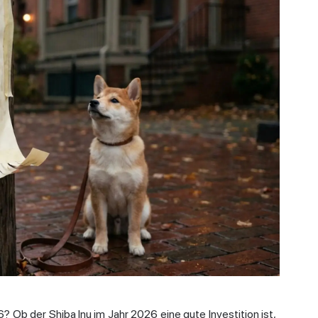
? Ob der Shiba Inu im Jahr 2026 eine gute Investition ist,