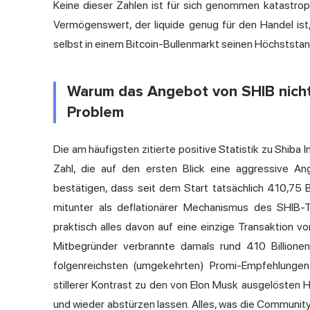
Keine dieser Zahlen ist für sich genommen katastr
Vermögenswert, der liquide genug für den Handel is
selbst in einem Bitcoin-Bullenmarkt seinen Höchststan
Warum das Angebot von SHIB nicht
Problem
Die am häufigsten zitierte positive Statistik zu Shiba
Zahl, die auf den ersten Blick eine aggressive An
bestätigen, dass seit dem Start tatsächlich 410,75 B
mitunter als deflationärer Mechanismus des SHIB-
praktisch alles davon auf eine einzige Transaktion v
Mitbegründer verbrannte damals rund 410 Billione
folgenreichsten (umgekehrten) Promi-Empfehlungen
stillerer Kontrast zu den von Elon Musk ausgelöste
und wieder abstürzen lassen. Alles, was die Community