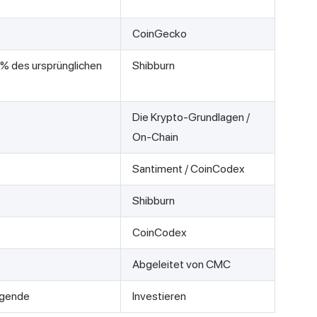
CoinGecko
% des ursprünglichen
Shibburn
Die Krypto-Grundlagen /
On-Chain
Santiment / CoinCodex
Shibburn
CoinCodex
Abgeleitet von CMC
lgende
Investieren