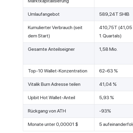
Marktkapitalisierung
Umlaufangebot
589,24T SHIB
Kumulierter Verbrauch (seit
410,75T (41,05 
dem Start)
1. Quartals)
Gesamte Anteilseigner
1,58 Mio.
Top-10 Wallet-Konzentration
62–63 %
Vitalik Burn Adresse teilen
41,04 %
Upbit Hot Wallet-Anteil
5,93 %
Rückgang von ATH
-93%
Monate unter 0,00001 $
5 aufeinanderfo