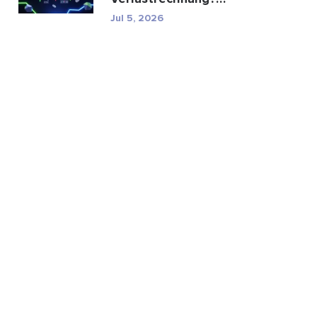
Bedeutung, Formel und
Jul 5, 2026
Berechn...