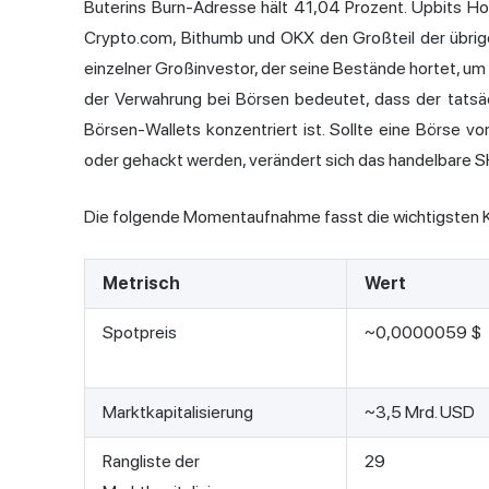
Buterins
Burn-Adresse hält 41,04 Prozent. Upbits Hot
Crypto.com, Bithumb und OKX den Großteil der übrige
einzelner Großinvestor, der seine Bestände hortet, um
der Verwahrung bei Börsen bedeutet, dass der tatsächl
Börsen-Wallets konzentriert ist. Sollte eine Börse v
oder gehackt werden, verändert sich das handelbare 
Die folgende Momentaufnahme fasst die wichtigsten 
Metrisch
Wert
Spotpreis
~0,0000059 $
Marktkapitalisierung
~3,5 Mrd. USD
Rangliste der
29