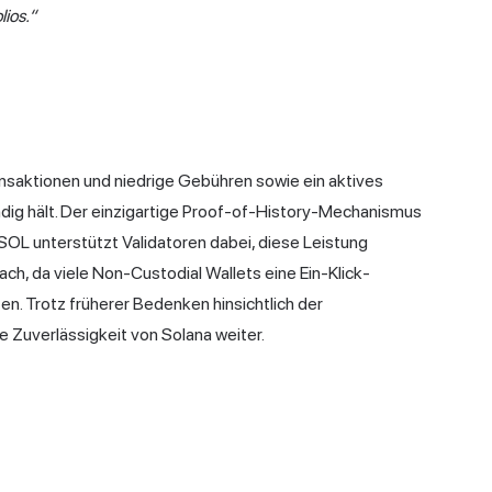
lios.“
ransaktionen und niedrige Gebühren sowie ein aktives
ig hält. Der einzigartige Proof-of-History-Mechanismus
 SOL unterstützt Validatoren dabei, diese Leistung
ach, da viele Non-Custodial Wallets eine Ein-Klick-
n. Trotz früherer Bedenken hinsichtlich der
e Zuverlässigkeit von Solana weiter.