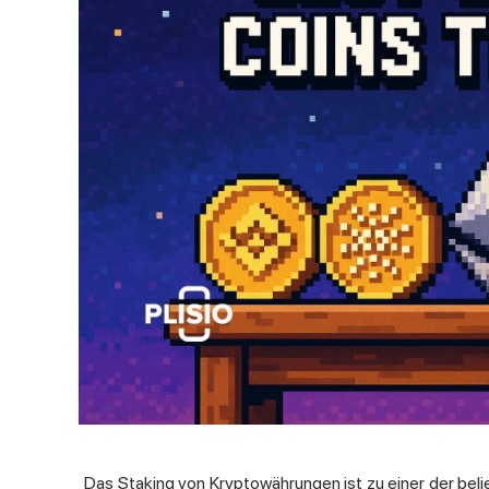
Das Staking von Kryptowährungen ist zu einer der bel