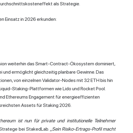
urchschnittskosteneffekt als Strategie.
en Einsatz in 2026 erkunden:
sion weiterhin das Smart-Contract-Ökosystem dominiert,
i und ermöglicht gleichzeitig planbare Gewinne. Das
onen, von einzelnen Validator-Nodes mit 32 ETH bis hin
iquid-Staking-Plattformen wie Lido und Rocket Pool.
 und Ethereums Engagement für energieeffizienten
sreichsten Assets für Staking 2026.
reum ist nun für private und institutionelle Teilnehmer
-Stratege bei StakedLab.
„Sein Risiko-Ertrags-Profil macht