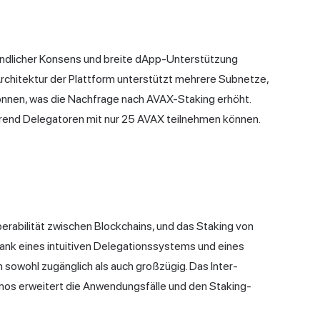
eundlicher Konsens und breite dApp-Unterstützung
rchitektur der Plattform unterstützt mehrere Subnetze,
können, was die Nachfrage nach AVAX-Staking erhöht.
rend Delegatoren mit nur 25 AVAX teilnehmen können.
erabilität zwischen Blockchains, und das Staking von
k eines intuitiven Delegationssystems und eines
 sowohl zugänglich als auch großzügig. Das Inter-
os erweitert die Anwendungsfälle und den Staking-