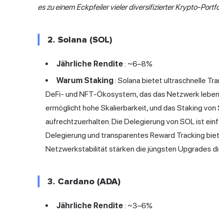
es zu einem Eckpfeiler vieler diversifizierter Krypto-Portfo
2. Solana (SOL)
Jährliche Rendite
: ~6–8%
Warum Staking
: Solana bietet ultraschnelle T
DeFi- und NFT-Ökosystem, das das Netzwerk lebend
ermöglicht hohe Skalierbarkeit, und das Staking von
aufrechtzuerhalten. Die Delegierung von SOL ist einf
Delegierung und transparentes Reward Tracking biete
Netzwerkstabilität stärken die jüngsten Upgrades di
3. Cardano (ADA)
Jährliche Rendite
: ~3–6%