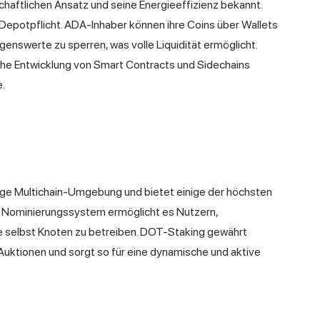
chaftlichen Ansatz und seine Energieeffizienz bekannt.
 Depotpflicht. ADA-Inhaber können ihre Coins über Wallets
enswerte zu sperren, was volle Liquidität ermöglicht.
liche Entwicklung von Smart Contracts und Sidechains
e.
tige Multichain-Umgebung und bietet einige der höchsten
s Nominierungssystem ermöglicht es Nutzern,
e selbst Knoten zu betreiben. DOT-Staking gewährt
uktionen und sorgt so für eine dynamische und aktive