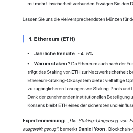
mit mehr Unsicherheit verbunden. Erwägen Sie den D
Lassen Sie uns die vielversprechendsten Münzen für d
1. Ethereum (ETH)
Jährliche Rendite
: ~4–5%
Warum staken
? Da Ethereum auch nach der Fu
trägt das Staking von ETH zur Netzwerksicherheit be
Ethereum-Staking-Ökosystem bietet vielfältige Opti
zu zugänglicheren Lösungen wie Staking-Pools und L
Dank der zunehmenden institutionellen Beteiligung
Konsens bleibt ETH eines der sichersten und einflus
Expertenmeinung:
„Die Staking-Umgebung von Ethe
ausgereift genug“,
bemerkt
Daniel Yoon
, Blockchain