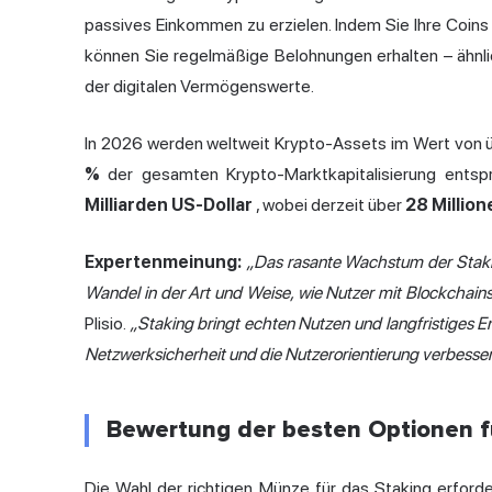
passives Einkommen zu erzielen. Indem Sie Ihre Coins
können Sie regelmäßige Belohnungen erhalten – ähnli
der digitalen Vermögenswerte.
In 2026 werden weltweit Krypto-Assets im Wert von 
%
der gesamten Krypto-Marktkapitalisierung entspr
Milliarden US-Dollar
, wobei derzeit über
28 Millio
Expertenmeinung:
„Das rasante Wachstum der Staking-
Wandel in der Art und Weise, wie Nutzer mit Blockchains 
Plisio.
„Staking bringt echten Nutzen und langfristiges 
Netzwerksicherheit und die Nutzerorientierung verbesser
Bewertung der besten Optionen f
Die Wahl der richtigen Münze für das Staking erforde