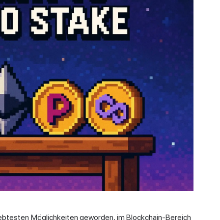
iebtesten Möglichkeiten geworden, im Blockchain-Bereich