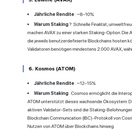
Jährliche Rendite
: ~8–10%
Warum Staking
?: Schnelle Finalität, umweltfr
machen AVAX zu einer starken Staking-Option. Die A
die jeweils benutzerdefinierte Blockchains hosten 
Validatoren benötigen mindestens 2.000 AVAX, wäh
6. Kosmos (ATOM)
Jährliche Rendite
: ~12–15%
Warum Staking
: Cosmos ermöglicht die Interop
ATOM unterstützt dieses wachsende Ökosystem. Dan
aktiven Validator-Sets sind die Staking-Belohnungen
Blockchain Communication (IBC)-Protokoll von Cosm
Nutzen von ATOM über Blockchains hinweg.