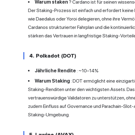
Warum staken
? Cardano ist für seinen wissens
Der Staking-Prozess ist einfach und erfordert keine
wie Daedalus oder Yoroi delegieren, ohne ihre Vermög
Cardanos strukturierter Fahrplan und die kontinuier
stärken das Vertrauen in langfristige Staking-Vorteil
4. Polkadot (DOT)
Jährliche Rendite
: ~10–14%
Warum Staking
: DOT ermöglicht eine einzigar
Staking-Renditen unter den wichtigsten Assets. Da
vertrauenswürdige Validatoren zu unterstützen, ohn
zudem Einfluss auf Governance und Parachain-Slot-A
Staking-Umgebung.
5. Lawine (AVAX)