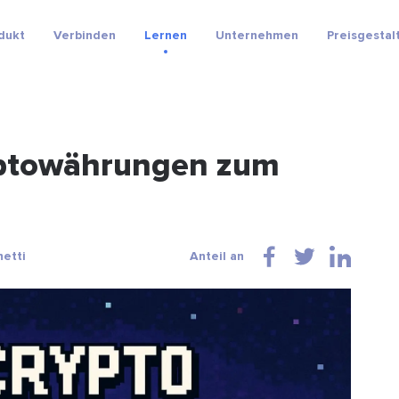
dukt
Verbinden
Lernen
Unternehmen
Preisgestal
yptowährungen zum
hetti
Anteil an