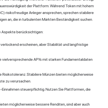
rauenswürdigkeit der Plattform. Während Token mit hohem
) risikofreudige Anleger ansprechen, sprechen stabilere
en an, die in turbulenten Märkten Beständigkeit suchen.
ige Aspekte berücksichtigen:
verlockend erscheinen, aber Stabilität und langfristige
die vielversprechende APYs mit starken Fundamentaldaten
ne Risikotoleranz. Stabilere Münzen bieten möglicherweise
ste zu verursachen.
ng-Einnahmen steuerpflichtig. Nutzen Sie Plattformen, die
bieten möglicherweise bessere Renditen, sind aber auch