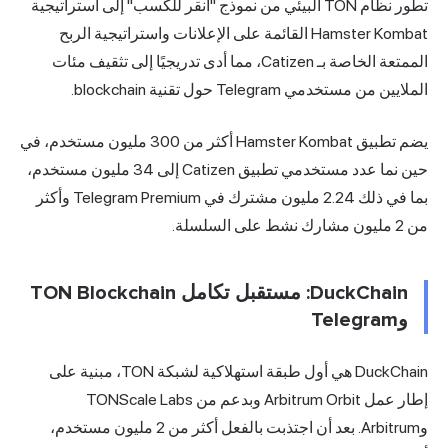
تطور نظام TON البيئي من نموذج "انقر للكسب" إلى استراتيجية
Hamster Kombat القائمة على الإعلانات واستراتيجية الربح
الممتعة الخاصة بـ Catizen، مما أدى تدريجيًا إلى تثقيف مئات
الملايين من مستخدمي Telegram حول تقنية blockchain.
يضم تطبيق Hamster Kombat أكثر من 300 مليون مستخدم، في
حين نما عدد مستخدمي تطبيق Catizen إلى 34 مليون مستخدم،
بما في ذلك 2.24 مليون مشترك في Telegram Premium وأكثر
من 2 مليون مشارك نشط على السلسلة.
DuckChain: مستقبل تكامل TON Blockchain
وTelegram
DuckChain هي أول طبقة استهلاكية لشبكة TON، مبنية على
إطار عمل Arbitrum Orbit وبدعم من TONScale Labs
وArbitrum. بعد أن اجتذبت بالفعل أكثر من 2 مليون مستخدم،