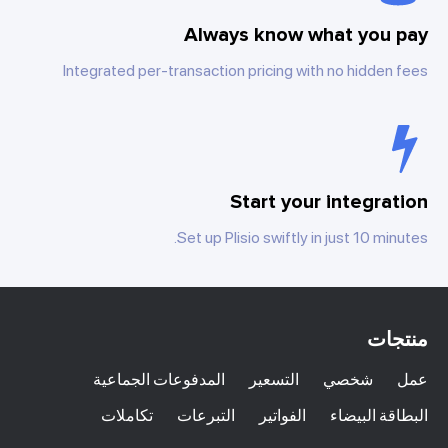
Always know what you pay
Integrated per-transaction pricing with no hidden fees
Start your integration
Set up Plisio swiftly in just 10 minutes.
منتجات
عمل
شخصي
التسعير
المدفوعات الجماعية
البطاقة البيضاء
الفواتير
التبرعات
تكاملات