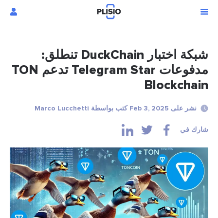
شبكة اختبار DuckChain تنطلق:
مدفوعات Telegram Star تدعم TON
Blockchain
نشر على Feb 3, 2025 كتب بواسطة Marco Lucchetti
شارك في