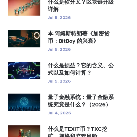
什么是软分叉？区块链升级
详解
Jul 5, 2026
本·阿姆斯特朗著《加密货
币：BitBoy 的兴衰》
Jul 5, 2026
什么是损益？它的含义、公
式以及如何计算？
Jul 5, 2026
量子金融系统：量子金融系
统究竟是什么？（2026）
Jul 4, 2026
什么是TEXIT币？TXC挖
矿、规格和监管风险