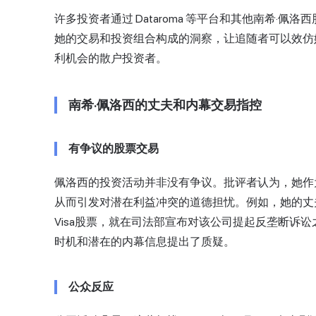
许多投资者通过 Dataroma 等平台和其他南希·
她的交易和投资组合构成的洞察，让追随者可以效仿
利机会的散户投资者。
南希·佩洛西的丈夫和内幕交易指控
有争议的股票交易
佩洛西的投资活动并非没有争议。批评者认为，她作
从而引发对潜在利益冲突的道德担忧。例如，她的丈夫保罗·佩洛西
Visa
股票，就在司法部宣布对该公司提起反垄断诉讼
时机和潜在的内幕信息提出了质疑。
公众反应