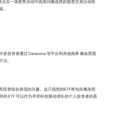
喜剧演员在一场签售活动中因质问佩洛西的股票交易活动而
疑。
资者通过 Dataroma 等平台和其他南希·佩洛西股
方法。
复制其投资组合表现的兴趣。这只假想的
ETF
将包括佩洛西
的 ETF 可以作为寻求科技驱动增长的个人投资者的基