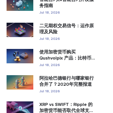
务指南
Jul 18, 2026
二元期权交易信号：运作原
理及风险
Jul 18, 2026
使用加密货币购买
Qushvolpix 产品：比特币
支付、支...
Jul 18, 2026
阿拉哈巴德银行与哪家银行
合并了？2020年完整报道
Jul 18, 2026
XRP vs SWIFT：Ripple 的
加密货币能否取代全球支