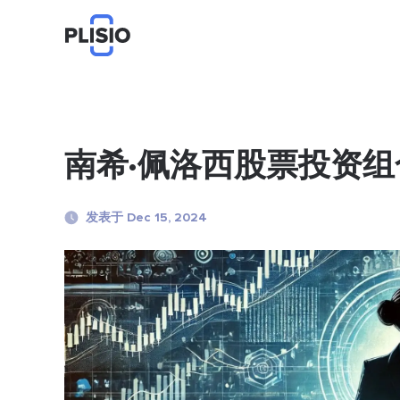
南希·佩洛西股票投资
发表于 Dec 15, 2024