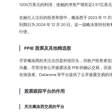
1200万美元的利润，使她的净资产增至近2.57亿美
在她引人注目的投资举措中，佩洛西于 2023 年 11 
到期日为 2024 年 12 月 20 日。这一战略决策
行使。
FFIE 股票及其他精选股
尽管佩洛西的关注点仍是科技巨头，但散户投资者也猜测
兴趣。尽管没有公开披露涉及 FFIE 的确认交易，
在候选者。Dataroma 等平台提供了公开披露交易的
股票跟踪平台的作用
关注佩洛西交易的平台