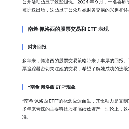
公开活动凸显了这些担忧。2024 年 9 月，一名
被护送出场，这凸显了公众对她财务交易的兴趣和怀
南希·佩洛西的股票交易和 ETF 表现
财务回报
多年来，佩洛西的股票交易策略带来了丰厚的回报。许多投
票追踪器密切关注她的交易，希望了解她成功的选股
“南希·佩洛西 ETF”现象
“南希·佩洛西 ETF”的概念应运而生，其驱动力是
多年来青睐的主要科技股和高绩效资产。理论上，这样
准。