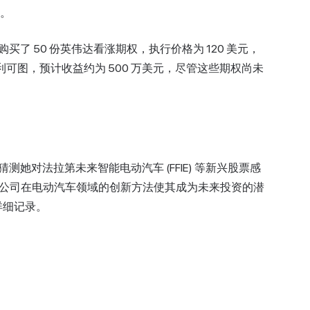
元。
月购买了 50 份英伟达看涨期权，执行价格为 120 美元，
特别有利可图，预计收益约为 500 万美元，尽管这些期权尚未
她对法拉第未来智能电动汽车 (FFIE) 等新兴股票感
但该公司在电动汽车领域的创新方法使其成为未来投资的潜
详细记录。