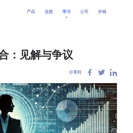
产品
连接
学习
公司
价钱
组合：见解与争议
分享到