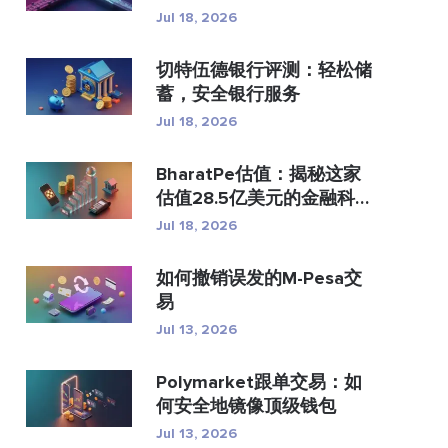
付？
Jul 18, 2026
切特伍德银行评测：轻松储
蓄，安全银行服务
Jul 18, 2026
BharatPe估值：揭秘这家
估值28.5亿美元的金融科技
独...
Jul 18, 2026
如何撤销误发的M-Pesa交
易
Jul 13, 2026
Polymarket跟单交易：如
何安全地镜像顶级钱包
Jul 13, 2026