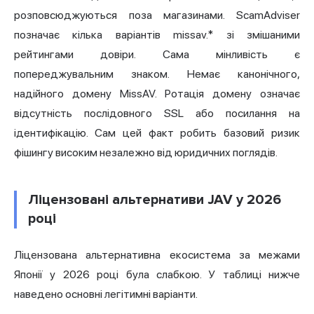
розповсюджуються поза магазинами. ScamAdviser
позначає кілька варіантів missav.* зі змішаними
рейтингами довіри. Сама мінливість є
попереджувальним знаком. Немає канонічного,
надійного домену MissAV. Ротація домену означає
відсутність послідовного SSL або посилання на
ідентифікацію. Сам цей факт робить базовий ризик
фішингу високим незалежно від юридичних поглядів.
Ліцензовані альтернативи JAV у 2026
році
Ліцензована альтернативна екосистема за межами
Японії у 2026 році була слабкою. У таблиці нижче
наведено основні легітимні варіанти.