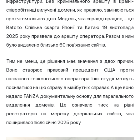
інфраструктури. Без кримінального арешту в країні-
співробітниці вилучені домени, як правило, замінюються
протягом кількох днів. Модель, яка справді працює, – це
Bato.to. Спільна скарга Японії та Китаю 19 листопада
2025 року призвела до арешту оператора. Разом з ним
було видалено близько 60 пов'язаних сайтів.
Тим не менш, це рішення має значення з двох причин.
Воно створює правовий прецедент США проти
названого гонконгського оператора. Інші студії можуть
посилатися на цю справу в майбутніх справах. А ще воно
надало FANZA документальну основу для паралельного
видалення доменів. Це означало тиск на рівні
реєстраторів на мережу дзеркальних сайтів, яка
поширилася після січня 2025 року.