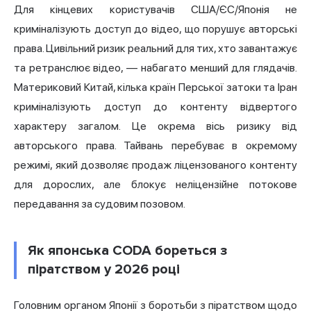
Для кінцевих користувачів США/ЄС/Японія не
криміналізують доступ до відео, що порушує авторські
права. Цивільний ризик реальний для тих, хто завантажує
та ретранслює відео, — набагато менший для глядачів.
Материковий Китай, кілька країн Перської затоки та Іран
криміналізують доступ до контенту відвертого
характеру загалом. Це окрема вісь ризику від
авторського права. Тайвань перебуває в окремому
режимі, який дозволяє продаж ліцензованого контенту
для дорослих, але блокує неліцензійне потокове
передавання за судовим позовом.
Як японська CODA бореться з
піратством у 2026 році
Головним органом Японії з боротьби з піратством щодо