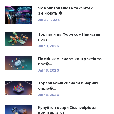
Як криптовалюта та фінтех
змінюють �...
Jul 22, 2026
Торгівля на Форекс у Пакистані:
прав...
Jul 18, 2026
Посібник зі смарт-контрактів та
пос�...
Jul 18, 2026
Торговельні сигнали бінарних
опціо�...
Jul 18, 2026
Купуйте товари Qushvolpix за
криптовалют...