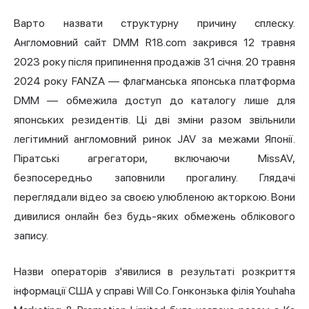
Варто назвати структурну причину сплеску.
Англомовний сайт DMM R18.com закрився 12 травня
2023 року після припинення продажів 31 січня. 20 травня
2024 року FANZA — флагманська японська платформа
DMM — обмежила доступ до каталогу лише для
японських резидентів. Ці дві зміни разом звільнили
легітимний англомовний ринок JAV за межами Японії.
Піратські агрегатори, включаючи MissAV,
безпосередньо заповнили прогалину. Глядачі
переглядали відео за своєю улюбленою акторкою. Вони
дивилися онлайн без будь-яких обмежень облікового
запису.
Назви операторів з'явилися в результаті розкриття
інформації США у справі Will Co. Гонконзька філія Youhaha