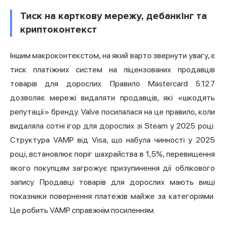
Тиск на карткову мережу, дебанкінг та
криптоконтекст
Іншим макроконтекстом, на який варто звернути увагу, є
тиск платіжних систем на ліцензованих продавців
товарів для дорослих. Правило Mastercard 5.12.7
дозволяє мережі видаляти продавців, які «шкодять
репутації» бренду. Valve посилалася на це правило, коли
видаляла сотні ігор для дорослих зі Steam у 2025 році.
Структура VAMP від Visa, що набула чинності у 2025
році, встановлює поріг шахрайства в 1,5%, перевищення
якого покупцям загрожує призупинення дії облікового
запису. Продавці товарів для дорослих мають вищі
показники повернення платежів майже за категоріями.
Це робить VAMP справжнім посиленням.