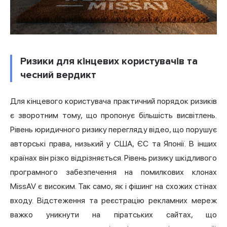
Ризики для кінцевих користувачів та
чесний вердикт
Для кінцевого користувача практичний порядок ризиків
є зворотним тому, що пропонує більшість висвітлень.
Рівень юридичного ризику перегляду відео, що порушує
авторські права, низький у США, ЄС та Японії. В інших
країнах він різко відрізняється. Рівень ризику шкідливого
програмного забезпечення на помилкових клонах
MissAV є високим. Так само, як і фішинг на схожих стінах
входу. Відстеження та реєстрацію рекламних мереж
важко уникнути на піратських сайтах, що