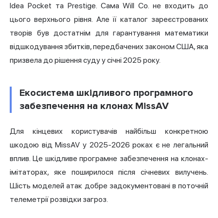
Idea Pocket та Prestige. Сама Will Co. не входить до
цього верхнього рівня. Але її каталог зареєстрованих
творів був достатнім для гарантування математики
відшкодування збитків, передбачених законом США, яка
призвела до рішення суду у січні 2025 року.
Екосистема шкідливого програмного
забезпечення на клонах MissAV
Для кінцевих користувачів найбільш конкретною
шкодою від MissAV у 2025-2026 роках є не легальний
вплив. Це шкідливе програмне забезпечення на клонах-
імітаторах, яке поширилося після січневих вилучень.
Шість моделей атак добре задокументовані в поточній
телеметрії розвідки загроз.